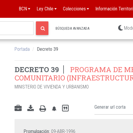
BCN
Ley Chile
Colecciones
Información Territori
Mod
BÚSQUEDA AVANZADA
Portada
Decreto 39
DECRETO 39
PROGRAMA DE M
COMUNITARIO (INFRAESTRUCTUR
MINISTERIO DE VIVIENDA Y URBANISMO
Promulgación:
09-ABR-1996