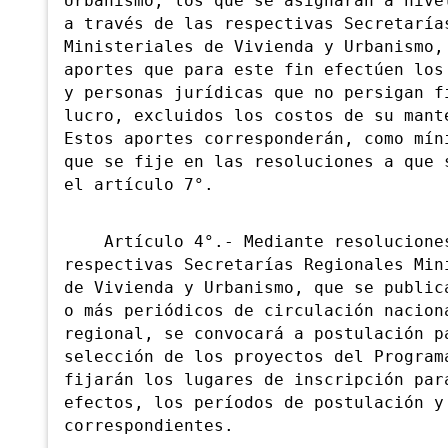
Urbanismo, los que se asignarán a nive
a través de las respectivas Secretaría
Ministeriales de Vivienda y Urbanismo,
aportes que para este fin efectúen los
y personas jurídicas que no persigan f
lucro, excluidos los costos de su mant
Estos aportes corresponderán, como mín
que se fije en las resoluciones a que 
el artículo 7°.
Artículo 4°.- Mediante resoluciones
respectivas Secretarías Regionales Min
de Vivienda y Urbanismo, que se public
o más periódicos de circulación nacion
regional, se convocará a postulación p
selección de los proyectos del Program
fijarán los lugares de inscripción par
efectos, los períodos de postulación y
correspondientes.