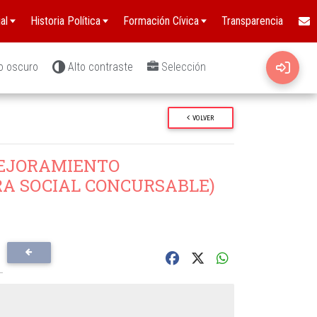
al
Historia Política
Formación Cívica
Transparencia
o oscuro
Alto contraste
Selección
VOLVER
EJORAMIENTO
A SOCIAL CONCURSABLE)