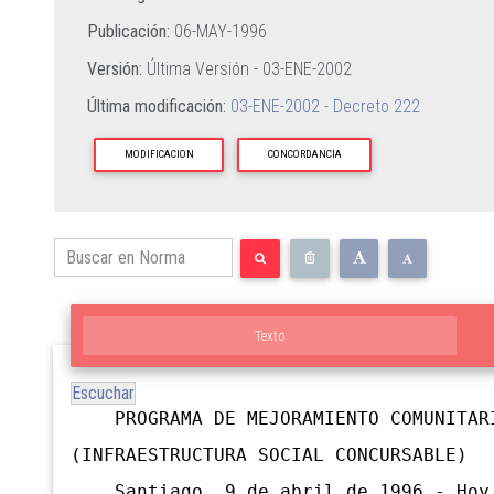
Publicación:
06-MAY-1996
Versión:
Última Versión -
03-ENE-2002
Última modificación:
03-ENE-2002 - Decreto 222
MODIFICACION
CONCORDANCIA
Texto
Escuchar
PROGRAMA DE MEJORAMIENTO COMUNITAR
(INFRAESTRUCTURA SOCIAL CONCURSABLE)
Santiago, 9 de abril de 1996.- Hoy 