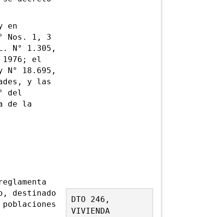
y en
° Nos. 1, 3
L. N° 1.305,
 1976; el
y N° 18.695,
ades, y las
° del
a de la
eglamenta
o, destinado
DTO 246,
 poblaciones
VIVIENDA