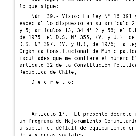
lo que sigue:
Núm. 39.- Visto: La ley N° 16.391 
especial lo dispuesto en su artículo 2
y 5; artículos 13, 34 N° 2 y 58; el D.
de 1975; el D.S. N° 355, (V. y U.), de
D.S. N° 397, (V. y U.), de 1976; la le
Orgánica Constitucional de Municipalid
facultades que me confiere el número 8
artículo 32 de la Constitución Polític
República de Chile,
D e c r e t o:
Artículo 1°.- El presente decreto r
un
Programa de Mejoramiento Comunitari
a suplir el déficit de equipamiento en
de viviendas sociales.