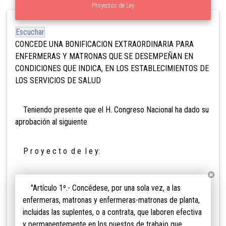
Proyectos de Ley
Escuchar
CONCEDE UNA BONIFICACION EXTRAORDINARIA PARA
ENFERMERAS Y MATRONAS QUE SE DESEMPEÑAN EN
CONDICIONES QUE INDICA, EN LOS ESTABLECIMIENTOS DE
LOS SERVICIOS DE SALUD
Teniendo presente que el H. Congreso Nacional ha dado su
aprobación al siguiente
P r o y e c t o d e l e y:
"Artículo 1º.- Concédese, por una sola vez, a las
enfermeras, matronas y enfermeras-matronas de planta,
incluidas las suplentes, o a contrata, que laboren efectiva
y permanentemente en los puestos de trabajo que