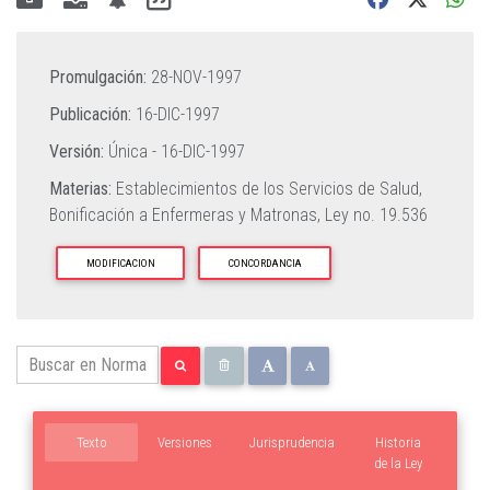
Promulgación:
28-NOV-1997
Publicación:
16-DIC-1997
Versión:
Única -
16-DIC-1997
Materias:
Establecimientos de los Servicios de Salud,
Bonificación a Enfermeras y Matronas,
Ley no. 19.536
MODIFICACION
CONCORDANCIA
Texto
Versiones
Jurisprudencia
Historia
de la Ley