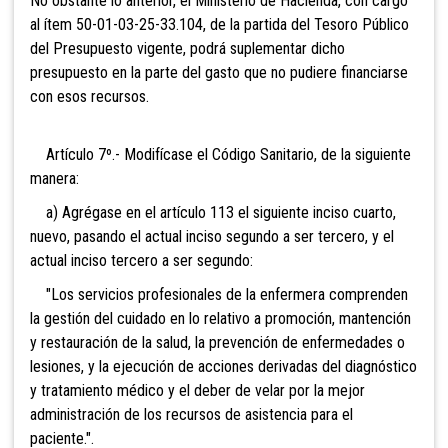
No obstante lo anterior, el Ministerio de Hacienda, con cargo
al ítem 50-01-03-25-33.104, de la partida del Tesoro Público
del Presupuesto vigente, podrá suplementar dicho
presupuesto en la parte del gasto que no pudiere financiarse
con esos recursos.
Artículo 7º.- Modifícase el Código Sanitario, de la siguiente
manera:
a) Agrégase en el artículo 113 el siguiente inciso cuarto,
nuevo, pasando el actual inciso segundo a ser tercero, y el
actual inciso tercero a ser segundo:
"Los servicios profesionales de la enfermera comprenden
la gestión del cuidado en lo relativo a promoción, mantención
y restauración de la salud, la prevención de enfermedades o
lesiones, y la ejecución de acciones derivadas del diagnóstico
y tratamiento médico y el deber de velar por la mejor
administración de los recursos de asistencia para el
paciente.".