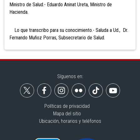
Ministro de Salud.- Eduardo Aninat Ureta, Ministro de
Hacienda.
Lo que transcribo para su conocimiento.- Saluda a Ud., Dr.
Fernando Muñoz Porras, Subsecretario de Salud.
Síguenos en:
Políticas de privacidad
Mapa del sitio
Ubicación, horarios y teléfonos