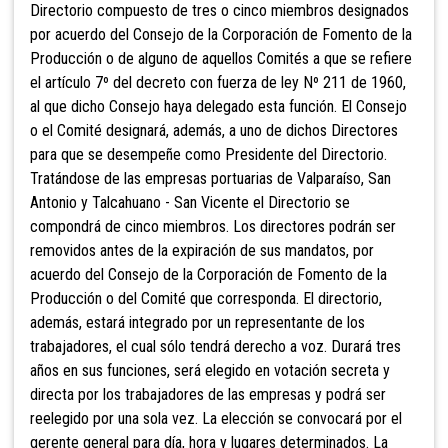
Directorio compuesto de tres o cinco miembros designados
por acuerdo del Consejo de la Corporación de Fomento de la
Producción o de alguno de aquellos Comités a que se refiere
el artículo 7º del decreto con fuerza de ley Nº 211 de 1960,
al que dicho Consejo haya delegado esta función. El Consejo
o el Comité designará, además, a uno de dichos Directores
para que se desempeñe como Presidente del Directorio.
Tratándose de las empresas portuarias de Valparaíso, San
Antonio y Talcahuano - San Vicente el Directorio se
compondrá de cinco miembros. Los directores podrán ser
removidos antes de la expiración de sus mandatos, por
acuerdo del Consejo de la Corporación de Fomento de la
Producción o del Comité que corresponda. El directorio,
además, estará integrado por un representante de los
trabajadores, el cual sólo tendrá derecho a voz. Durará tres
años en sus funciones, será elegido en votación secreta y
directa por los trabajadores de las empresas y podrá ser
reelegido por una sola vez. La elección se convocará por el
gerente general para día, hora y lugares determinados. La