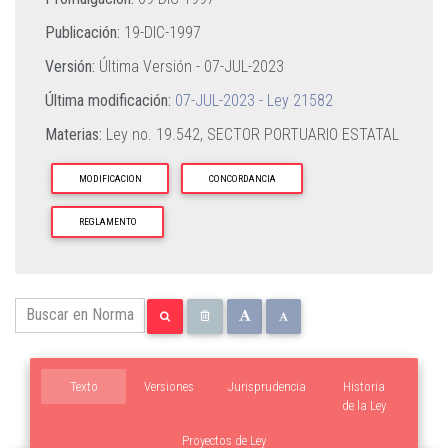
Publicación:
19-DIC-1997
Versión:
Última Versión -
07-JUL-2023
Última modificación:
07-JUL-2023 - Ley 21582
Materias:
Ley no. 19.542,
SECTOR PORTUARIO ESTATAL
MODIFICACION
CONCORDANCIA
REGLAMENTO
Texto
Versiones
Jurisprudencia
Historia
de la Ley
Proyectos de Ley