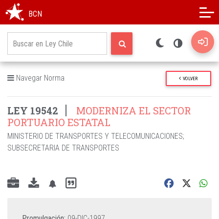
Modo oscuro
Alto contraste
BCN
Navegar Norma
VOLVER
LEY 19542
MODERNIZA EL SECTOR
PORTUARIO ESTATAL
MINISTERIO DE TRANSPORTES Y TELECOMUNICACIONES
;
SUBSECRETARIA DE TRANSPORTES
Promulgación:
09-DIC-1997