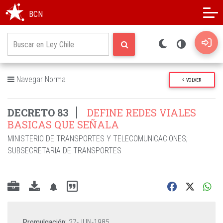
Modo oscuro
Alto contraste
BCN
Navegar Norma
VOLVER
DECRETO 83
DEFINE REDES VIALES
BASICAS QUE SEÑALA
MINISTERIO DE TRANSPORTES Y TELECOMUNICACIONES
;
SUBSECRETARIA DE TRANSPORTES
Promulgación:
27-JUN-1985