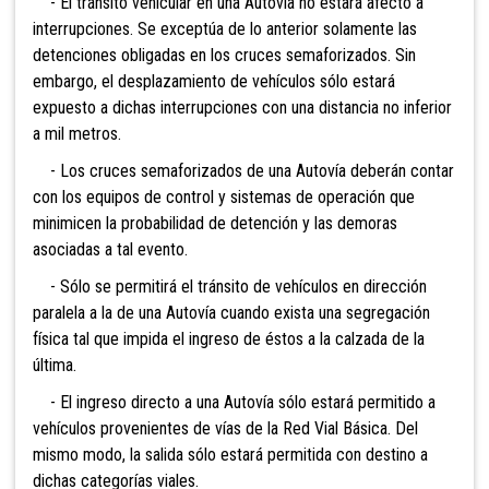
- El tránsito vehicular en una Autovía no estará afecto a
interrupciones. Se exceptúa de lo anterior solamente las
detenciones obligadas en los cruces semaforizados. Sin
embargo, el desplazamiento de vehículos sólo estará
expuesto a dichas interrupciones con una distancia no inferior
a mil metros.
- Los cruces semaforizados de una Autovía deberán contar
con los equipos de control y sistemas de operación que
minimicen la probabilidad de detención y las demoras
asociadas a tal evento.
- Sólo se permitirá el tránsito de vehículos en dirección
paralela a la de una Autovía cuando exista una segregación
física tal que impida el ingreso de éstos a la calzada de la
última.
- El ingreso directo a una Autovía sólo estará permitido a
vehículos provenientes de vías de la Red Vial Básica. Del
mismo modo, la salida sólo estará permitida con destino a
dichas categorías viales.