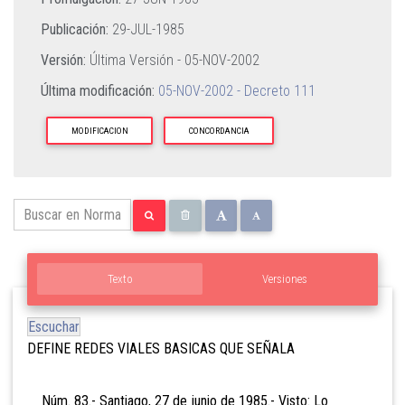
Publicación:
29-JUL-1985
Versión:
Última Versión -
05-NOV-2002
Última modificación:
05-NOV-2002 - Decreto 111
MODIFICACION
CONCORDANCIA
Texto
Versiones
Escuchar
DEFINE REDES VIALES BASICAS QUE SEÑALA
Núm. 83.- Santiago, 27 de junio de 1985.- Visto: Lo