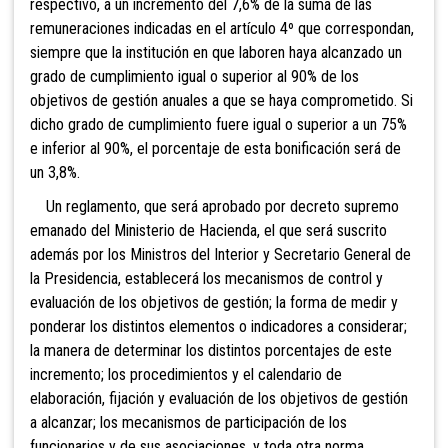
respectivo, a un incremento del 7,6% de la suma de las
remuneraciones indicadas en el artículo 4º que correspondan,
siempre que la institución en que laboren haya alcanzado un
grado de cumplimiento igual o superior
al 90% de los
objetivos de gestión anuales a que se haya comprometido. Si
dicho grado de cumplimiento fuere igual o superior a un 75%
e inferior al 90%, el porcentaje de esta bonificación será de
un 3,8%.
Un reglamento, que será aprobado por decreto supremo
emanado del Ministerio de Hacienda, el que será suscrito
además por los Ministros del Interior y Secretario General de
la Presidencia, establecerá los mecanismos de control y
evaluación de los objetivos de gestión; la forma de medir y
ponderar los distintos elementos o indicadores a considerar;
la manera de determinar los distintos porcentajes de este
incremento; los procedimientos y el calendario de
elaboración, fijación y evaluación de los objetivos de gestión
a alcanzar; los mecanismos de participación de los
funcionarios y de sus asociaciones, y toda otra norma