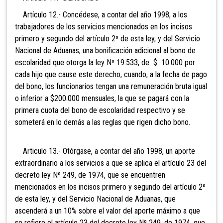
Artículo 12.- Concédese, a contar del año 1998, a los
trabajadores de los servicios mencionados en los incisos
primero y segundo del artículo 2º de esta ley, y del Servicio
Nacional de Aduanas, una bonificación adicional al bono de
escolaridad que otorga la ley Nº 19.533, de $ 10.000 por
cada hijo que cause este derecho, cuando, a la fecha de pago
del bono, los funcionarios tengan una remuneración bruta igual
o inferior a $200.000 mensuales, la que se pagará con la
primera cuota del bono de escolaridad respectivo y se
someterá en lo demás a las reglas que rigen dicho bono.
Articulo 13.- Otórgase, a contar del año 1998, un
aporte
extraordinario a los servicios a que se aplica el
artículo 23 del
decreto ley Nº 249, de 1974, que se
encuentren
mencionados en los incisos primero y segundo del artículo 2º
de esta ley, y del Servicio Nacional de Aduanas, que
ascenderá a un 10% sobre el valor del aporte máximo a que
se refiere el artículo 23 del decreto ley Nº 249, de 1974, que