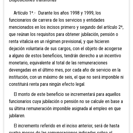
Artículo 1º.- Durante los años 1998 y 1999, los
funcionarios de carrera de los servicios y entidades
mencionados en los incisos primero y segundo del artículo 2º,
que reúnan los requisitos para obtener jubilación, pensión o
renta vitalicia en un régimen previsional, y que hicieren
dejación voluntaria de sus cargos, con el objeto de acogerse
a alguno de estos beneficios, tendrán derecho a un incentivo
monetario, equivalente al total de las remuneraciones
devengadas en el último mes, por cada año de servicio en la
institución, con un máximo de seis, el que no será imponible ni
constituirá renta para ningún efecto legal.
El monto de este beneficio se incrementará para aquellos
funcionarios cuya jubilación o pensión no se calcule en base a
su última remuneración imponible asignada al empleo en que
jubilaren.
El incremento referido en el inciso anterior, será de hasta
cuatro meses de las remuneraciones indicadas sobre el