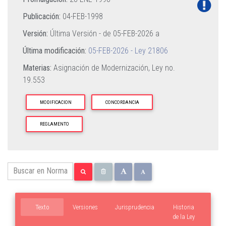
Publicación:
04-FEB-1998
Versión:
Última Versión - de
05-FEB-2026
a
Última modificación:
05-FEB-2026 - Ley 21806
Materias:
Asignación de Modernización,
Ley no.
19.553
MODIFICACION
CONCORDANCIA
REGLAMENTO
Texto
Versiones
Jurisprudencia
Historia
de la Ley