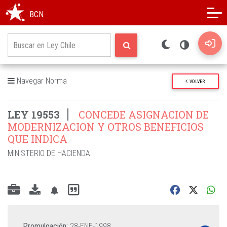
Modo oscuro
Alto contraste
BCN
Navegar Norma
VOLVER
LEY 19553
CONCEDE ASIGNACION DE
MODERNIZACION Y OTROS BENEFICIOS
QUE INDICA
MINISTERIO DE HACIENDA
Promulgación:
28-ENE-1998