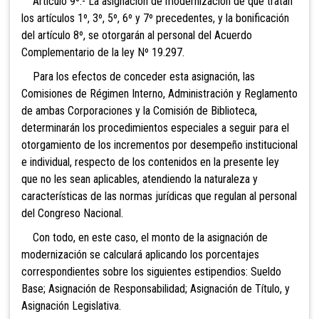
Artículo 9º.- La asignación de modernización de que tratan
los artículos 1º, 3º, 5º, 6º y 7º precedentes, y la bonificación
del artículo 8º, se otorgarán al personal del Acuerdo
Complementario de la ley Nº 19.297.
Para los efectos de conceder esta asignación, las
Comisiones de Régimen Interno, Administración y Reglamento
de ambas Corporaciones y la Comisión de Biblioteca,
determinarán los procedimientos especiales a seguir para el
otorgamiento de los incrementos por desempeño institucional
e individual, respecto de los contenidos en la presente ley
que no les sean aplicables, atendiendo la naturaleza y
características de las normas jurídicas que regulan al personal
del Congreso Nacional.
Con todo, en este caso, el monto de la asignación de
modernización se calculará aplicando los porcentajes
correspondientes sobre los siguientes estipendios: Sueldo
Base; Asignación de Responsabilidad; Asignación de Título, y
Asignación Legislativa.