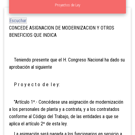
Proyectos de Ley
Escuchar
CONCEDE ASIGNACION DE MODERNIZACION Y OTROS
BENEFICIOS QUE INDICA
Teniendo presente que el H. Congreso Nacional ha dado su
aprobación al siguiente
P r o y e c t o d e l e y:
"Artículo 1º.- Concédese una asignación de modernización
a los personales de planta y a contrata, y a los contratados
conforme al Código del Trabajo, de las entidades a que se
aplica el artículo 2º de esta ley.
La asignación será pagada a los funcionarios en servicio
a