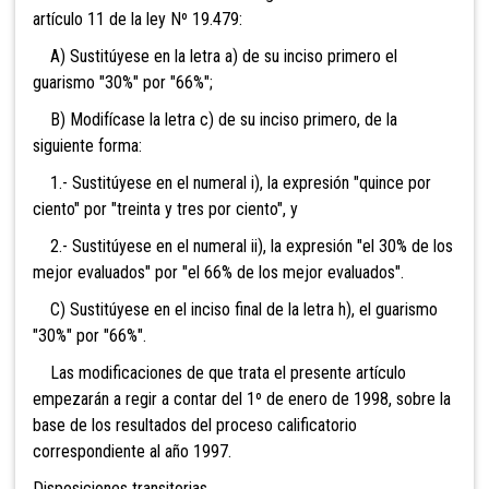
artículo 11 de la ley Nº 19.479:
A) Sustitúyese en la letra a) de su inciso primero el
guarismo "30%" por "66%";
B) Modifícase la letra c) de su inciso primero, de la
siguiente forma:
1.- Sustitúyese en el numeral i), la expresión "quince por
ciento" por "treinta y tres por ciento", y
2.- Sustitúyese en el numeral ii), la expresión "el 30% de los
mejor evaluados" por "el 66% de los mejor evaluados".
C) Sustitúyese en el inciso final de la letra h), el guarismo
"30%" por "66%".
Las modificaciones de que trata el presente artículo
empezarán a regir a contar del 1º de enero de 1998, sobre la
base de los resultados del proceso calificatorio
correspondiente al año 1997.
Disposiciones transitorias