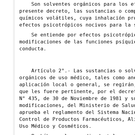
Son solventes orgánicos para los ef
presente decreto, las sustancias o com
químicos volátiles, cuya inhalación pr
efectos psicotrópicos nocivos para la 
Se entiende por efectos psicotrópi
modificaciones de las funciones psíqui
conducta.
Artículo 2°.- Las sustancias o sol
orgánicos de uso médico, tales como an
aplicación local o general, se regirán
que les fuere pertinente, por el decre
N° 435, de 30 de Noviembre de 1981 y s
modificaciones, del Ministerio de Salu
aprueba el reglamento del Sistema Naci
Control de Productos Farmacéuticos, Al
Uso Médico y Cosméticos.