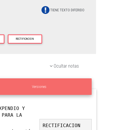
TIENE TEXTO DIFERIDO
RECTIFICACION
Ocultar notas
Versiones
XPENDIO Y
 PARA LA
RECTIFICACION