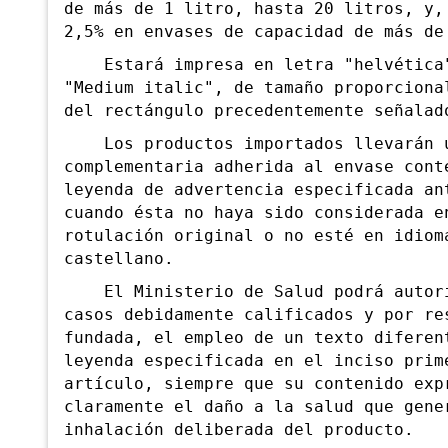
de más de 1 litro, hasta 20 litros, y,
2,5% en envases de capacidad de más de
Estará impresa en letra "helvética"
"Medium italic", de tamaño proporciona
del rectángulo precedentemente señalad
Los productos importados llevarán u
complementaria adherida al envase cont
leyenda de advertencia especificada an
cuando ésta no haya sido considerada e
rotulación original o no esté en idiom
castellano.
El Ministerio de Salud podrá autori
casos debidamente calificados y por re
fundada, el empleo de un texto diferen
leyenda especificada en el inciso prim
artículo, siempre que su contenido exp
claramente el daño a la salud que gene
inhalación deliberada del producto.