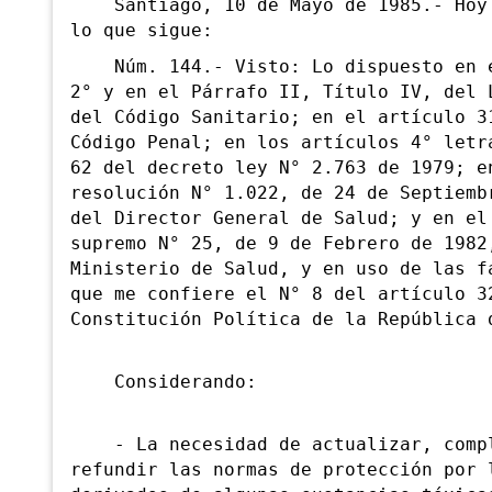
Santiago, 10 de Mayo de 1985.- Hoy 
lo que sigue:
Núm. 144.- Visto: Lo dispuesto en e
2° y en el Párrafo II, Título IV, del 
del Código Sanitario; en el artículo 3
Código Penal; en los artículos 4° letr
62 del decreto ley N° 2.763 de 1979; e
resolución N° 1.022, de 24 de Septiemb
del Director General de Salud; y en el
supremo N° 25, de 9 de Febrero de 1982
Ministerio de Salud, y en uso de las f
que me confiere el N° 8 del artículo 3
Constitución Política de la República 
Considerando:
- La necesidad de actualizar, compl
refundir las normas de protección por 