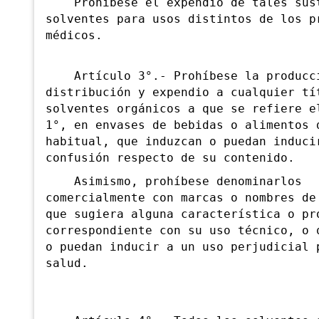
Prohíbese el expendio de tales sust
solventes para usos distintos de los p
médicos.
Artículo 3°.- Prohíbese la producc
distribución y expendio a cualquier tí
solventes orgánicos a que se refiere e
1°, en envases de bebidas o alimentos 
habitual, que induzcan o puedan induci
confusión respecto de su contenido.
Asimismo, prohíbese denominarlos
comercialmente con marcas o nombres de
que sugiera alguna característica o pr
correspondiente con su uso técnico, o 
o puedan inducir a un uso perjudicial 
salud.