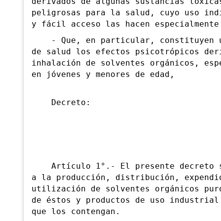
derivados de algunas sustancias tóxica
peligrosas para la salud, cuyo uso ind
y fácil acceso las hacen especialmente
- Que, en particular, constituyen u
de salud los efectos psicotrópicos der
inhalación de solventes orgánicos, esp
en jóvenes y menores de edad,
Decreto:
Artículo 1°.- El presente decreto s
a la producción, distribución, expendi
utilización de solventes orgánicos pur
de éstos y productos de uso industrial
que los contengan.