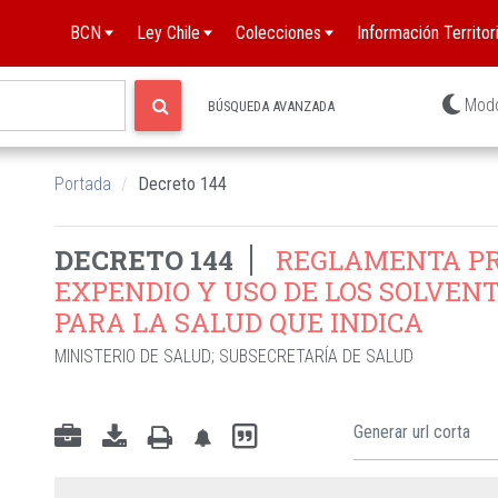
BCN
Ley Chile
Colecciones
Información Territori
Mod
BÚSQUEDA AVANZADA
Portada
Decreto 144
DECRETO 144
REGLAMENTA PRO
EXPENDIO Y USO DE LOS SOLVEN
PARA LA SALUD QUE INDICA
MINISTERIO DE SALUD
;
SUBSECRETARÍA DE SALUD