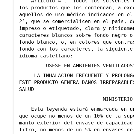
Artículo 4°.- Todos los solventes o
los
productos que los contengan, a exc
aquellos de uso médico indicados en el
2°, que se comercialicen en el país, d
impreso o etiquetado, clara y nítidame
caracteres blancos sobre fondo negro o
fondo blanco, o, en colores que contra
fondo con los caracteres, la siguiente
idioma castellano:
"USESE EN AMBIENTES VENTILADOS
"LA INHALACION FRECUENTE Y PROLONGA
ESTE PRODUCTO GENERA DAÑOS IRREPARABLE
SALUD"
MINISTERIO DE S
Esta leyenda estará enmarcada en un
que ocupe no menos de un 10% de la sup
manto exterior del envase de capacidad
litro, no menos de un 5% en envases de