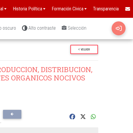
al
Historia Política
Formación Cívica
Transparencia
o oscuro
Alto contraste
Selección
VOLVER
DUCCION, DISTRIBUCION,
TES ORGANICOS NOCIVOS