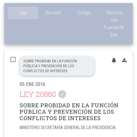
Ley
Decreto
Código
Decreto
con
Fuerza de
Ley
SOBRE PROBIDAD EN LA FUNCIÓN
PÚBLICA Y PREVENCIÓN DE LOS
CONFLICTOS DE INTERESES
05-ENE-2016
LEY 20880
SOBRE PROBIDAD EN LA FUNCIÓN
PÚBLICA Y PREVENCIÓN DE LOS
CONFLICTOS DE INTERESES
MINISTERIO SECRETARÍA GENERAL DE LA PRESIDENCIA