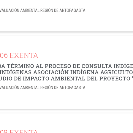
E EVALUACIÓN AMBIENTAL REGIÓN DE ANTOFAGASTA
706 EXENTA
DA TÉRMINO AL PROCESO DE CONSULTA INDÍ
INDÍGENAS ASOCIACIÓN INDÍGENA AGRICULTO
UDIO DE IMPACTO AMBIENTAL DEL PROYECTO
E EVALUACIÓN AMBIENTAL REGIÓN DE ANTOFAGASTA
708 EXENTA