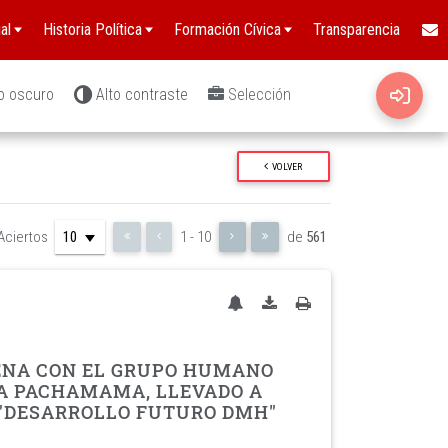
al
Historia Política
Formación Cívica
Transparencia
o oscuro
Alto contraste
Selección
VOLVER
Aciertos
1 - 10
de
561
GENA CON EL GRUPO HUMANO
LA PACHAMAMA, LLEVADO A
 "DESARROLLO FUTURO DMH"