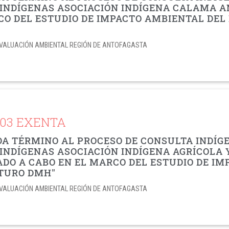
 INDÍGENAS ASOCIACIÓN INDÍGENA CALAMA A
CO DEL ESTUDIO DE IMPACTO AMBIENTAL DEL
E EVALUACIÓN AMBIENTAL REGIÓN DE ANTOFAGASTA
703 EXENTA
DA TÉRMINO AL PROCESO DE CONSULTA INDÍ
INDÍGENAS ASOCIACIÓN INDÍGENA AGRÍCOLA 
ADO A CABO EN EL MARCO DEL ESTUDIO DE I
TURO DMH"
E EVALUACIÓN AMBIENTAL REGIÓN DE ANTOFAGASTA