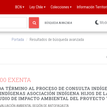
BCN
Ley Chile
Colecciones
Información Territori
Mod
BÚSQUEDA AVANZADA
Portada
Resultados de búsqueda avanzada
700 EXENTA
DA TÉRMINO AL PROCESO DE CONSULTA INDÍ
INDÍGENAS ASOCIACIÓN INDÍGENA HIJOS DE 
UDIO DE IMPACTO AMBIENTAL DEL PROYECTO
E EVALUACIÓN AMBIENTAL REGIÓN DE ANTOFAGASTA