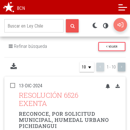
Modo oscuro
Alto contraste
BCN
Refinar búsqueda
VOLVER
1 - 10
13-DIC-2024
RESOLUCIÓN 6526
EXENTA
RECONOCE, POR SOLICITUD
MUNICIPAL, HUMEDAL URBANO
PICHIDANGUI