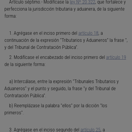
Artículo séptimo.- Modifícase la
ley Nº 20.322
, que fortalece y
perfecciona la jurisdicción tributaria y aduanera, de la siguiente
forma:
1. Agrégase en el inciso primero del
artículo 18
, a
continuación de la expresión "Tributarios y Aduaneros" la frase ",
y del Tribunal de Contratación Pública".
2. Modifícase el encabezado del inciso primero del
artículo 19
de la siguiente forma:
a) Intercálase, entre la expresión "Tribunales Tributarios y
Aduaneros" y el punto y seguido, la frase "y del Tribunal de
Contratación Pública".
b) Reemplázase la palabra "ellos" por la dicción "los
primeros".
3. Agrégase en el inciso segundo del
artículo 25
, a