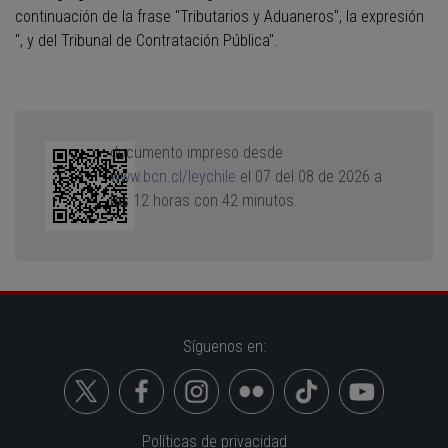
continuación de la frase "Tributarios y Aduaneros", la expresión
", y del Tribunal de Contratación Pública".
documento impreso desde
www.bcn.cl/leychile
el 07 del 08 de 2026 a
las 12 horas con 42 minutos.
Síguenos en:
Políticas de privacidad