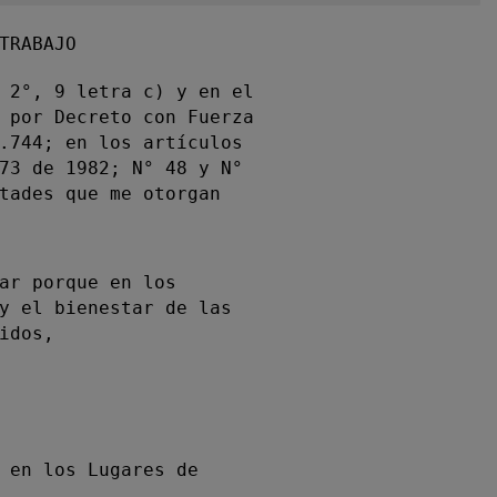
TRABAJO
 2°, 9 letra c) y en el
 por Decreto con Fuerza
.744; en los artículos
73 de 1982; N° 48 y N°
tades que me otorgan
ar porque en los
y el bienestar de las
idos,
 en los Lugares de