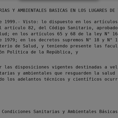
RIAS Y AMBIENTALES BASICAS EN LOS LUGARES DE 
1999.- Visto: lo dispuesto en los artículos
l artículo 82, del Código Sanitario, aprobado
lud; en los artículos 65 y 68 de la ley N° 16
e 1979; en los decretos supremos N° 18 y N° 1
terio de Salud, y teniendo presente las facul
ón Política de la República, y
las disposiciones vigentes destinadas a vel
tarias y ambientales que resguarden la salud 
do los adelantos técnicos y científicos ocurr
ondiciones Sanitarias y Ambientales Básicas