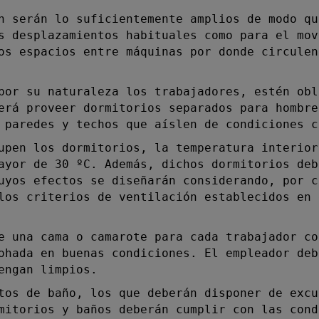
serán lo suficientemente amplios de modo qu
s desplazamientos habituales como para el mov
os espacios entre máquinas por donde circulen
por su naturaleza los trabajadores, estén obl
erá proveer dormitorios separados para hombre
 paredes y techos que aíslen de condiciones c
en los dormitorios, la temperatura interior
ayor de 30 ºC. Además, dichos dormitorios deb
uyos efectos se diseñarán considerando, por c
los criterios de ventilación establecidos en 
una cama o camarote para cada trabajador co
ohada en buenas condiciones. El empleador deb
engan limpios.
s de baño, los que deberán disponer de excu
mitorios y baños deberán cumplir con las cond