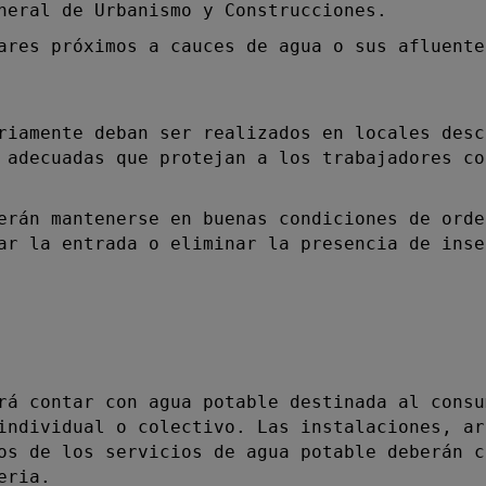
neral de Urbanismo y Construcciones.
es próximos a cauces de agua o sus afluente
amente deban ser realizados en locales desc
 adecuadas que protejan a los trabajadores co
án mantenerse en buenas condiciones de orde
ar la entrada o eliminar la presencia de inse
 contar con agua potable destinada al consu
individual o colectivo. Las instalaciones, ar
os de los servicios de agua potable deberán c
eria.