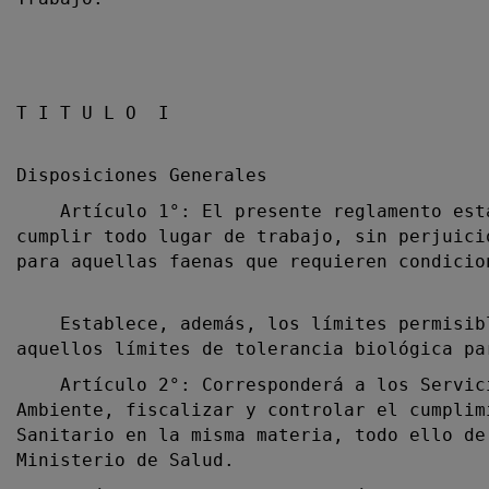
T I T U L O I
Disposiciones Generales
Artículo 1°: El presente reglamento estab
cumplir todo lugar de trabajo, sin perjuici
para aquellas faenas que requieren condicio
Establece, además, los límites permisible
aquellos límites de tolerancia biológica pa
Artículo 2°: Corresponderá a los Servicio
Ambiente, fiscalizar y controlar el cumplim
Sanitario en la misma materia, todo ello de
Ministerio de Salud.