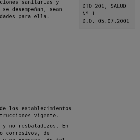
ciones sanitarias y
DTO 201, SALUD
 se desempeñan, sean
Nº 1
dades para ella.
D.O. 05.07.2001
de los establecimientos
trucciones vigente.
 y no resbaladizos. En
o corrosivos, de