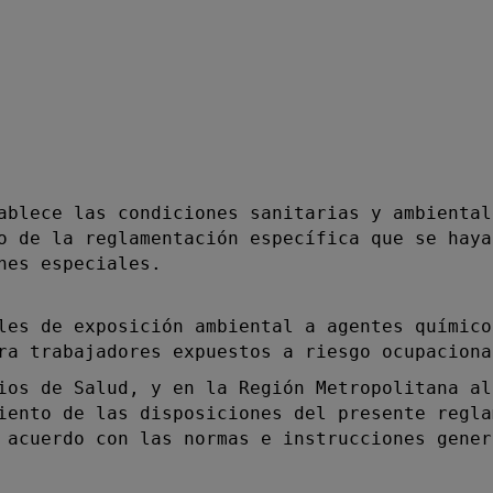
lece las condiciones sanitarias y ambiental
o de la reglamentación específica que se haya
nes especiales.
s de exposición ambiental a agentes químico
ra trabajadores expuestos a riesgo ocupaciona
s de Salud, y en la Región Metropolitana al
iento de las disposiciones del presente regla
 acuerdo con las normas e instrucciones gener