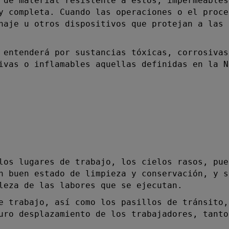
 de material resistente a éstos, impermeables
y completa. Cuando las operaciones o el proce
naje u otros dispositivos que protejan a las 
entenderá
por sustancias tóxicas, corrosivas
ivas o inflamables aquellas definidas en la N
s lugares de trabajo, los cielos rasos, pue
n buen estado de limpieza y conservación, y s
leza de las labores que se ejecutan.
trabajo, así como los pasillos de tránsito,
uro desplazamiento de los trabajadores, tanto