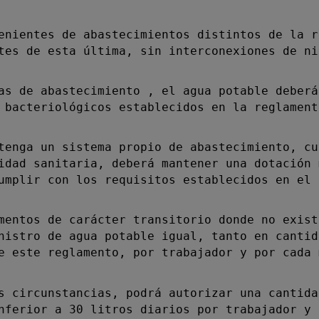
ientes de abastecimientos distintos de la r
tes de esta última, sin interconexiones de ni
 de abastecimiento , el agua potable deberá
 bacteriológicos establecidos en la reglament
nga un sistema propio de abastecimiento, cu
idad sanitaria, deberá mantener una dotación 
umplir con los requisitos establecidos en el 
ntos de carácter transitorio donde no exist
nistro de agua potable igual, tanto en cantid
e este reglamento, por trabajador y por cada 
circunstancias, podrá autorizar una cantida
nferior a 30 litros diarios por trabajador y 