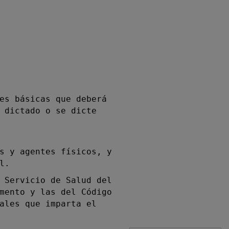
es básicas que deberá
 dictado o se dicte
s y agentes físicos, y
l.
 Servicio de Salud del
mento y las del Código
ales que imparta el