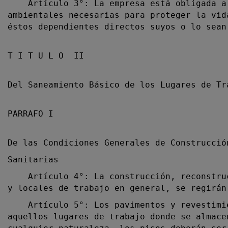
Artículo 3°: La empresa está obligada a
ambientales necesarias para proteger la vid
éstos dependientes directos suyos o lo sean
T I T U L O II
Del Saneamiento Básico de los Lugares de Tr
PARRAFO I
De las Condiciones Generales de Construcció
Sanitarias
Artículo 4°: La construcción, reconstrucc
y locales de trabajo en general, se regirán
Artículo 5°: Los pavimentos y revestimien
aquellos lugares de trabajo donde se almace