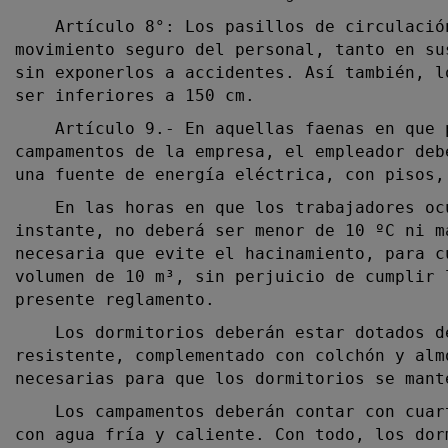
Artículo 8°: Los pasillos de circulación 
movimiento seguro del personal, tanto en su
sin exponerlos a accidentes. Así también, l
ser inferiores a 150 cm.
Artículo 9.- En aquellas
faenas en que 
campamentos de la empresa, el empleador deb
una fuente de energía eléctrica, con pisos,
En las horas en que los trabajadores ocup
instante, no deberá ser menor de 10 ºC ni m
necesaria que evite el hacinamiento, para c
volumen de 10 m³, sin perjuicio de cumplir 
presente reglamento.
Los dormitorios deberán estar dotados de 
resistente, complementado con colchón y alm
necesarias para que los dormitorios se mant
Los campamentos deberán contar con cuarto
con agua fría y caliente. Con todo, los dor