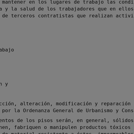
mantener en los lugares de trabajo las condi
a y la salud de los trabajadores que en ellos
 de terceros contratistas que realizan activi
abajo
n y
ión, alteración, modificación y reparación 
 por la Ordenanza General de Urbanismo y Cons
tos de los pisos serán, en general, sólidos
nen, fabriquen o manipulen productos tóxicos 