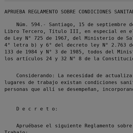
APRUEBA REGLAMENTO SOBRE CONDICIONES SANITA
Núm. 594.- Santiago, 15 de septiembre de 
Libro Tercero, Título III, en especial en e
de Ley N° 725 de 1967, del Ministerio de Sa
4° letra b) y 6° del decreto ley N° 2.763 d
133 de 1984 y N° 3 de 1985, todos del Minis
los artículos 24 y 32 N° 8 de la Constituci
Considerando: La necesidad de actualizar 
lugares de trabajo existan condiciones sani
personas que allí se desempeñan, incorporan
D e c r e t o:
Apruébase el siguiente Reglamento sobre C
Trabajo: