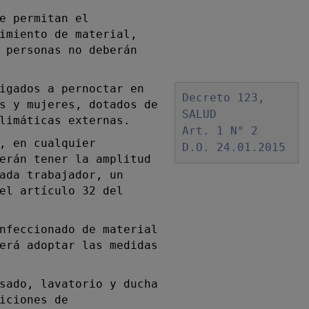
e permitan el
imiento de material,
 personas no deberán
igados a pernoctar en
Decreto 123,
s y mujeres, dotados de
SALUD
limáticas externas.
Art. 1 N° 2
, en cualquier
D.O. 24.01.2015
erán tener la amplitud
ada trabajador, un
el artículo 32 del
nfeccionado de material
erá adoptar las medidas
sado, lavatorio y ducha
iciones de