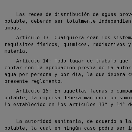
Las redes de distribución de aguas proven
potable, deberán ser totalmente independien
ambas.
Artículo 13: Cualquiera sean los sistemas
requisitos físicos, químicos, radiactivos y
materia.
Artículo 14: Todo lugar de trabajo que te
contar con la aprobación previa de la autor
agua por persona y por día, la que deberá c
presente reglamento.
Artículo 15: En aquellas faenas o campame
potable, la empresa deberá mantener un sumi
lo establecido en los artículos 13° y 14° d
La autoridad sanitaria, de acuerdo a las 
potable, la cual en ningún caso podrá ser i