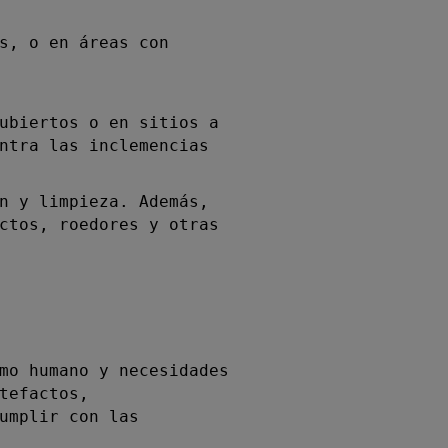
s, o en áreas con
ubiertos o en sitios a
ntra las inclemencias
n y limpieza. Además,
ctos, roedores y otras
mo humano y necesidades
tefactos,
umplir con las