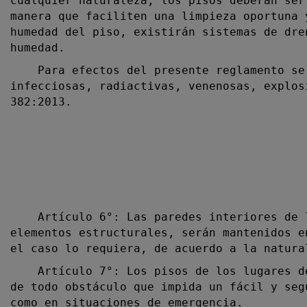
cualquier naturaleza, los pisos deberán ser
manera que faciliten una limpieza oportuna 
humedad del piso, existirán sistemas de dre
humedad.
Para efectos del presente reglamento se 
infecciosas, radiactivas, venenosas, explos
382:2013.
Artículo 6°: Las paredes interiores de lo
elementos estructurales, serán mantenidos e
el caso lo requiera, de acuerdo a la natura
Artículo 7°: Los pisos de los lugares de 
de todo obstáculo que impida un fácil y seg
como en situaciones de emergencia.