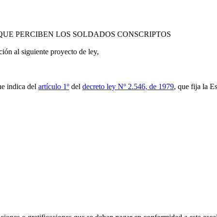
QUE PERCIBEN LOS SOLDADOS CONSCRIPTOS
n al siguiente proyecto de ley,
ue indica del
artículo 1º
del
decreto ley Nº 2.546, de 1979
, que fija la 