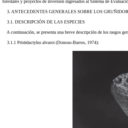
forestales y proyectos de inversión ingresados al Sistema de Evalua
3. ANTECEDENTES GENERALES SOBRE LOS GRUÑIDO
3.1. DESCRIPCIÓN DE LAS ESPECIES
A continuación, se presenta una breve descripción de los rasgos gene
3.1.1 Pristidactylus alvaroi (Donoso-Barros, 1974):