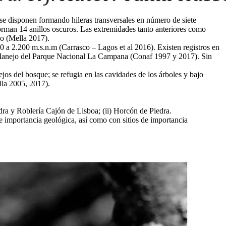
se disponen formando hileras transversales en número de siete
rman 14 anillos oscuros. Las extremidades tanto anteriores como
po (Mella 2017).
0 a 2.200 m.s.n.m (Carrasco – Lagos et al 2016). Existen registros en
e Manejo del Parque Nacional La Campana (Conaf 1997 y 2017). Sin
os del bosque; se refugia en las cavidades de los árboles y bajo
lla 2005, 2017).
edra y Roblería Cajón de Lisboa; (ii) Horcón de Piedra.
e importancia geológica, así como con sitios de importancia