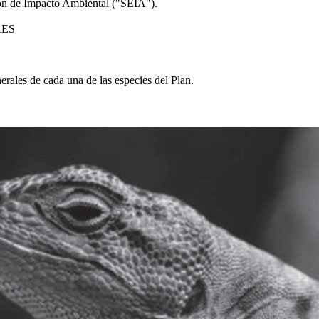
ción de Impacto Ambiental ("SEIA").
RES
rales de cada una de las especies del Plan.