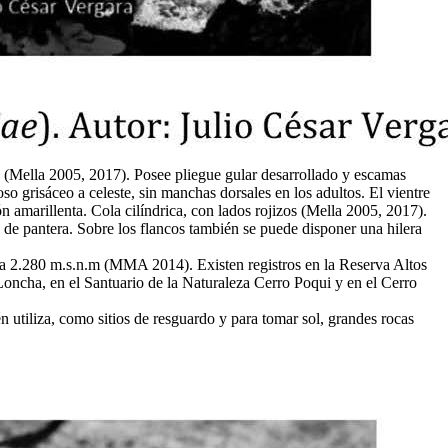
es (Mella 2005, 2017). Posee pliegue gular desarrollado y escamas
o grisáceo a celeste, sin manchas dorsales en los adultos. El vientre
 amarillenta. Cola cilíndrica, con lados rojizos (Mella 2005, 2017).
 de pantera. Sobre los flancos también se puede disponer una hilera
 a 2.280 m.s.n.m (MMA 2014). Existen registros en la Reserva Altos
Loncha, en el Santuario de la Naturaleza Cerro Poqui y en el Cerro
utiliza, como sitios de resguardo y para tomar sol, grandes rocas