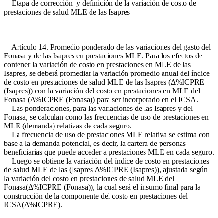
Etapa de corrección y definición de la variación de costo de
prestaciones de salud MLE de las Isapres
Artículo 14. Promedio ponderado de las variaciones del gasto del
Fonasa y de las Isapres en prestaciones MLE. Para los efectos de
contener la variación de costo en prestaciones en MLE de las
Isapres, se deberá promediar la variación promedio anual del índice
de costo en prestaciones de salud MLE de las Isapres (Δ%ICPRE
(Isapres)) con la variación del costo en prestaciones en MLE del
Fonasa (Δ%ICPRE (Fonasa)) para ser incorporado en el ICSA.
Las ponderaciones, para las variaciones de las Isapres y del
Fonasa, se calculan como las frecuencias de uso de prestaciones en
MLE (demanda) relativas de cada seguro.
La frecuencia de uso de prestaciones MLE relativa se estima con
base a la demanda potencial, es decir, la cartera de personas
beneficiarias que puede acceder a prestaciones MLE en cada seguro.
Luego se obtiene la variación del índice de costo en prestaciones
de salud MLE de las (Isapres Δ%ICPRE (Isapres)), ajustada según
la variación del costo en prestaciones de salud MLE del
Fonasa(Δ%ICPRE (Fonasa)), la cual será el insumo final para la
construcción de la componente del costo en prestaciones del
ICSA(Δ%ICPRE).