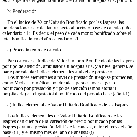
90% superior del gasto bonificado en atención hospitalaria, por otro.
b) Ponderación
En el índice de Valor Unitario Bonificado por las Isapres, las
ponderaciones se calculan respecto al período base de cálculo (año
calendario t-1). Es decir, el peso de cada monto bonificado sobre el
total bonificado en el año calendario t-1.
c) Procedimiento de cálculo
Para calcular el índice de Valor Unitario Bonificado de las Isapres
por tipo de atención, ambulatoria u hospitalaria, y a nivel general, se
parte por calcular índices elementales a nivel de prestación.
Los índices elementales a nivel de prestación luego se promedian,
como Medias aritméticas ponderadas, para estimar el gasto
bonificado por prestación y tipo de atención (ambulatoria u
hospitalaria) en el gasto total bonificado del período base (año t-1).
d) Índice elemental de Valor Unitario Bonificado de las Isapres
Los índices elementales de Valor Unitario Bonificado de las
Isapres dan cuenta de la variación de precio bonificado por las
Isapres para una prestación MLE de la canasta, entre el mes del año
base (t-1) y el mismo mes del año de análisis (t).