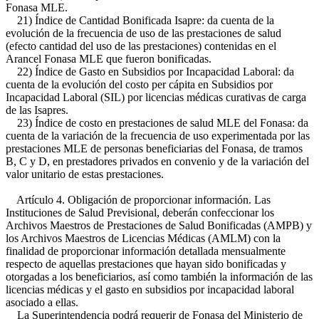
Fonasa MLE.
21) Índice de Cantidad Bonificada Isapre: da cuenta de la
evolución de la frecuencia de uso de las prestaciones de salud
(efecto cantidad del uso de las prestaciones) contenidas en el
Arancel Fonasa MLE que fueron bonificadas.
22) Índice de Gasto en Subsidios por Incapacidad Laboral: da
cuenta de la evolución del costo per cápita en Subsidios por
Incapacidad Laboral (SIL) por licencias médicas curativas de carga
de las Isapres.
23) Índice de costo en prestaciones de salud MLE del Fonasa: da
cuenta de la variación de la frecuencia de uso experimentada por las
prestaciones MLE de personas beneficiarias del Fonasa, de tramos
B, C y D, en prestadores privados en convenio y de la variación del
valor unitario de estas prestaciones.
Artículo 4. Obligación de proporcionar información. Las
Instituciones de Salud Previsional, deberán confeccionar los
Archivos Maestros de Prestaciones de Salud Bonificadas (AMPB) y
los Archivos Maestros de Licencias Médicas (AMLM) con la
finalidad de proporcionar información detallada mensualmente
respecto de aquellas prestaciones que hayan sido bonificadas y
otorgadas a los beneficiarios, así como también la información de las
licencias médicas y el gasto en subsidios por incapacidad laboral
asociado a ellas.
La Superintendencia podrá requerir de Fonasa del Ministerio de