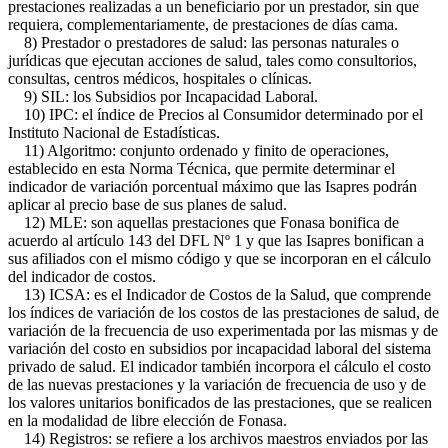
prestaciones realizadas a un beneficiario por un prestador, sin que
requiera, complementariamente, de prestaciones de días cama.
8) Prestador o prestadores de salud: las personas naturales o
jurídicas que ejecutan acciones de salud, tales como consultorios,
consultas, centros médicos, hospitales o clínicas.
9) SIL: los Subsidios por Incapacidad Laboral.
10) IPC: el índice de Precios al Consumidor determinado por el
Instituto Nacional de Estadísticas.
11) Algoritmo: conjunto ordenado y finito de operaciones,
establecido en esta Norma Técnica, que permite determinar el
indicador de variación porcentual máximo que las Isapres podrán
aplicar al precio base de sus planes de salud.
12) MLE: son aquellas prestaciones que Fonasa bonifica de
acuerdo al artículo 143 del DFL Nº 1 y que las Isapres bonifican a
sus afiliados con el mismo código y que se incorporan en el cálculo
del indicador de costos.
13) ICSA: es el Indicador de Costos de la Salud, que comprende
los índices de variación de los costos de las prestaciones de salud, de
variación de la frecuencia de uso experimentada por las mismas y de
variación del costo en subsidios por incapacidad laboral del sistema
privado de salud. El indicador también incorpora el cálculo el costo
de las nuevas prestaciones y la variación de frecuencia de uso y de
los valores unitarios bonificados de las prestaciones, que se realicen
en la modalidad de libre elección de Fonasa.
14) Registros: se refiere a los archivos maestros enviados por las