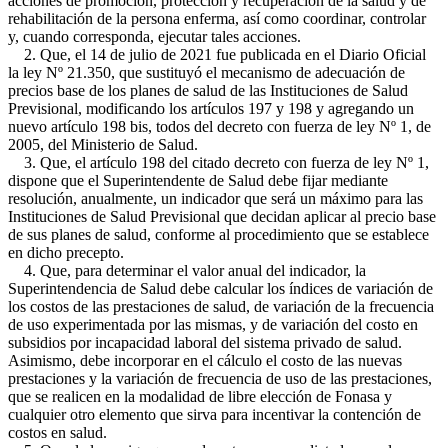
acciones de promoción, protección y recuperación de la salud y de
rehabilitación de la persona enferma, así como coordinar, controlar
y, cuando corresponda, ejecutar tales acciones.
2. Que, el 14 de julio de 2021 fue publicada en el Diario Oficial
la ley Nº 21.350, que sustituyó el mecanismo de adecuación de
precios base de los planes de salud de las Instituciones de Salud
Previsional, modificando los artículos 197 y 198 y agregando un
nuevo artículo 198 bis, todos del decreto con fuerza de ley Nº 1, de
2005, del Ministerio de Salud.
3. Que, el artículo 198 del citado decreto con fuerza de ley Nº 1,
dispone que el Superintendente de Salud debe fijar mediante
resolución, anualmente, un indicador que será un máximo para las
Instituciones de Salud Previsional que decidan aplicar al precio base
de sus planes de salud, conforme al procedimiento que se establece
en dicho precepto.
4. Que, para determinar el valor anual del indicador, la
Superintendencia de Salud debe calcular los índices de variación de
los costos de las prestaciones de salud, de variación de la frecuencia
de uso experimentada por las mismas, y de variación del costo en
subsidios por incapacidad laboral del sistema privado de salud.
Asimismo, debe incorporar en el cálculo el costo de las nuevas
prestaciones y la variación de frecuencia de uso de las prestaciones,
que se realicen en la modalidad de libre elección de Fonasa y
cualquier otro elemento que sirva para incentivar la contención de
costos en salud.