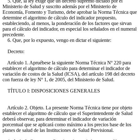
5. Que, la ley exige que un decreto supremo dictado por el
Ministerio de Salud y suscrito además por el Ministerio de
Economía, Fomento y Turismo, debe aprobar la Norma Técnica que
determine el algoritmo de cálculo del indicador propuesto,
estableciendo, al menos, la ponderación de los factores que sirvan
para el cálculo del indicador, en especial los señalados en el numeral
precedente.
6. Que, por lo expuesto, vengo en dictar el siguiente:
Decreto:
Artículo 1. Apruébese la siguiente Norma Técnica Nº 220 para
establecer el algoritmo de cálculo para determinar el indicador de
variación de costos de la Salud (ICSA), del artículo 198 del decreto
con fuerza de ley Nº 1, de 2005, del Ministerio de Salud.
TÍTULO I: DISPOSICIONES GENERALES
Artículo 2. Objeto. La presente Norma Técnica tiene por objeto
establecer el algoritmo de cálculo que el Superintendente de Salud
deberá observar, para determinar el indicador de variación
porcentual que se aplicará como máximo a los precios base de los
planes de salud de las Instituciones de Salud Previsional.