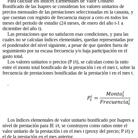
Para calcular los Índices Elementales de Valor Unitario
Bonificado de las Isapres se consideran los valores unitarios de
precios mensuales de las prestaciones seleccionadas en la canasta, y
que cuentan con registro de frecuencia mayor a cero en todos los
meses del periodo de estudio (24 meses, de enero del año t-1 a
diciembre del año t).
Las prestaciones que no satisfacen esas condiciones, y para las
cuales no se calculan índices elementales, quedan representadas por
el ponderador del nivel siguiente, a pesar de que queden fuera de
seguimiento por su escasa frecuencia y/o baja participación en el
gasto total.
Los valores unitarios o precios (P i/t), se calculan como la ratio
entre el monto total bonificado de la prestación i en el mes t, sobre la
frecuencia de prestaciones bonificadas de la prestación t en el mes t.
.
Los índices elementales de valor unitario bonificado por Isapres a
nivel de prestación para IE i/t, se construyen como ratios entre el
valor unitario de la prestación i en el mes t (proxy del precio; P i/t) y
el de la prestación en el mes anterior.