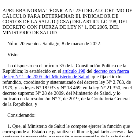
APRUEBA NORMA TÉCNICA Nº 220 DEL ALGORITMO DE
CÁLCULO PARA DETERMINAR EL INDICADOR DE
COSTOS DE LA SALUD (ICSA) DEL ARTÍCULO 198, DEL
DECRETO CON FUERZA DE LEY Nº 1, DE 2005, DEL
MINISTERIO DE SALUD
Núm. 20 exento.- Santiago, 8 de marzo de 2022.
Visto:
Lo dispuesto en el artículo 35 de la Constitución Política de la
República; lo establecido en el
artículo 198
del
decreto con fuerza
de ley Nº 1, de 2005, del Ministerio de Salud
, que fija el texto
refundido, coordinado y sistematizado del decreto ley Nº 2.763, de
1979, y las leyes Nº 18.933 y Nº 18.469; en la ley Nº 21.350, en el
decreto supremo Nº 28 de 2009, del Ministerio de Salud, y lo
indicado en la resolución Nº 7, de 2019, de la Contraloría General
de la República, y
Considerando:
1. Que, al Ministerio de Salud le compete ejercer la función que
corresponde al Estado de garantizar el libre e igualitario acceso a las