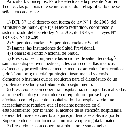
Artículo 3. Conceptos. Para los efectos de la presente Norma
Técnica, las palabras que se indican tendrán el significado que se
señala en cada caso:
1) DFL Nº 1: el decreto con fuerza de ley Nº 1, de 2005, del
Ministerio de Salud, que fija el texto refundido, coordinado y
sistematizado del decreto ley Nº 2.763, de 1979, y las leyes Nº
18.933 y Nº 18.469.
2) Superintendencia: la Superintendencia de Salud.
3) Isapres: las Instituciones de Salud Previsional.
4) Fonasa: el Fondo Nacional de Salud.
5) Prestaciones: comprende las acciones de salud, tecnología
sanitaria o dispositivos médicos, tales como consultas médicas,
exámenes y procedimientos; medicamentos; artículos farmacéuticos
y de laboratorio; material quirúrgico, instrumental y demás
elementos o insumos que se requieran para el diagnóstico de un
problema de salud y su tratamiento o seguimiento.
6) Prestaciones con cobertura hospitalaria: son aquellas realizadas
a un beneficiario y que requieren o requirieron que se haya
efectuado con el paciente hospitalizado. La hospitalización no
necesariamente requiere que el paciente pernocte en el
establecimiento, por lo tanto, el alcance de la atención hospitalaria
deberá definirse de acuerdo a la jurisprudencia establecida por la
Superintendencia conforme a la normativa que regula la materia.
7) Prestaciones con cobertura ambulatoria: son aquellas