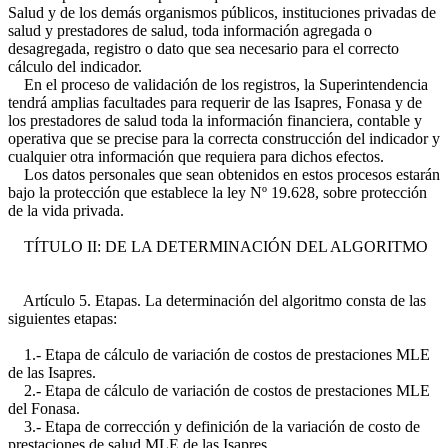
Salud y de los demás organismos públicos, instituciones privadas de
salud y prestadores de salud, toda información agregada o
desagregada, registro o dato que sea necesario para el correcto
cálculo del indicador.
En el proceso de validación de los registros, la Superintendencia
tendrá amplias facultades para requerir de las Isapres, Fonasa y de
los prestadores de salud toda la información financiera, contable y
operativa que se precise para la correcta construcción del indicador y
cualquier otra información que requiera para dichos efectos.
Los datos personales que sean obtenidos en estos procesos estarán
bajo la protección que establece la ley Nº 19.628, sobre protección
de la vida privada.
TÍTULO II: DE LA DETERMINACIÓN DEL ALGORITMO
Artículo 5. Etapas. La determinación del algoritmo consta de las
siguientes etapas:
1.- Etapa de cálculo de variación de costos de prestaciones MLE
de las Isapres.
2.- Etapa de cálculo de variación de costos de prestaciones MLE
del Fonasa.
3.- Etapa de corrección y definición de la variación de costo de
prestaciones de salud MLE de las Isapres.