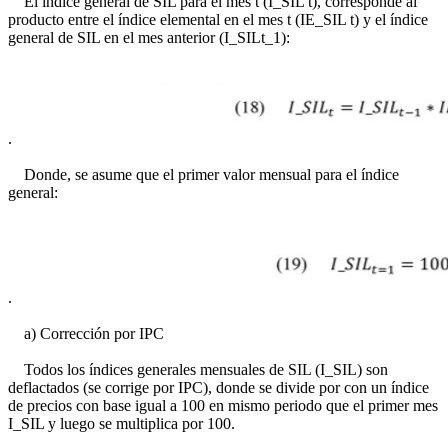
El índice general de SIL para el mes t (I_SIL t), corresponde al
producto entre el índice elemental en el mes t (IE_SIL t) y el índice
general de SIL en el mes anterior (I_SILt_1):
.
Donde, se asume que el primer valor mensual para el índice
general:
.
a) Corrección por IPC
Todos los índices generales mensuales de SIL (I_SIL) son
deflactados (se corrige por IPC), donde se divide por con un índice
de precios con base igual a 100 en mismo periodo que el primer mes
I_SIL y luego se multiplica por 100.