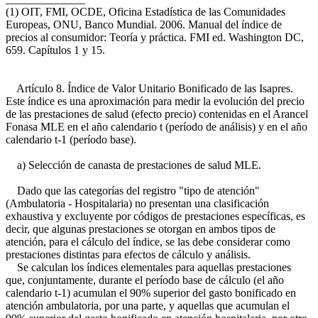
(1) OIT, FMI, OCDE, Oficina Estadística de las Comunidades
Europeas, ONU, Banco Mundial. 2006. Manual del índice de
precios al consumidor: Teoría y práctica. FMI ed. Washington DC,
659. Capítulos 1 y 15.
Artículo 8. Índice de Valor Unitario Bonificado de las Isapres.
Este índice es una aproximación para medir la evolución del precio
de las prestaciones de salud (efecto precio) contenidas en el Arancel
Fonasa MLE en el año calendario t (período de análisis) y en el año
calendario t-1 (período base).
a) Selección de canasta de prestaciones de salud MLE.
Dado que las categorías del registro "tipo de atención"
(Ambulatoria - Hospitalaria) no presentan una clasificación
exhaustiva y excluyente por códigos de prestaciones específicas, es
decir, que algunas prestaciones se otorgan en ambos tipos de
atención, para el cálculo del índice, se las debe considerar como
prestaciones distintas para efectos de cálculo y análisis.
Se calculan los índices elementales para aquellas prestaciones
que, conjuntamente, durante el período base de cálculo (el año
calendario t-1) acumulan el 90% superior del gasto bonificado en
atención ambulatoria, por una parte, y aquellas que acumulan el