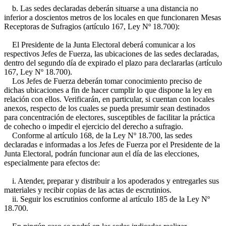
b. Las sedes declaradas deberán situarse a una distancia no
inferior a doscientos metros de los locales en que funcionaren Mesas
Receptoras de Sufragios (artículo 167, Ley Nº 18.700):
El Presidente de la Junta Electoral deberá comunicar a los
respectivos Jefes de Fuerza, las ubicaciones de las sedes declaradas,
dentro del segundo día de expirado el plazo para declararlas (artículo
167, Ley Nº 18.700).
Los Jefes de Fuerza deberán tomar conocimiento preciso de
dichas ubicaciones a fin de hacer cumplir lo que dispone la ley en
relación con ellos. Verificarán, en particular, si cuentan con locales
anexos, respecto de los cuales se pueda presumir sean destinados
para concentración de electores, susceptibles de facilitar la práctica
de cohecho o impedir el ejercicio del derecho a sufragio.
Conforme al artículo 168, de la Ley Nº 18.700, las sedes
declaradas e informadas a los Jefes de Fuerza por el Presidente de la
Junta Electoral, podrán funcionar aun el día de las elecciones,
especialmente para efectos de:
i. Atender, preparar y distribuir a los apoderados y entregarles sus
materiales y recibir copias de las actas de escrutinios.
ii. Seguir los escrutinios conforme al artículo 185 de la Ley Nº
18.700.