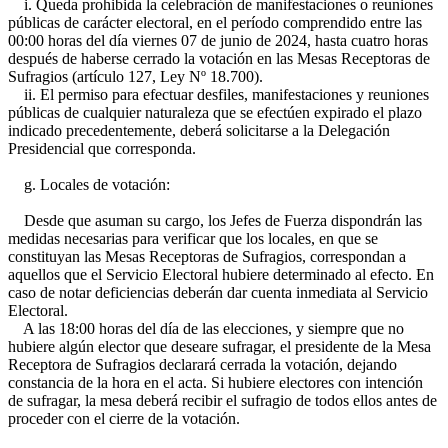
i. Queda prohibida la celebración de manifestaciones o reuniones
públicas de carácter electoral, en el período comprendido entre las
00:00 horas del día viernes 07 de junio de 2024, hasta cuatro horas
después de haberse cerrado la votación en las Mesas Receptoras de
Sufragios (artículo 127, Ley Nº 18.700).
ii. El permiso para efectuar desfiles, manifestaciones y reuniones
públicas de cualquier naturaleza que se efectúen expirado el plazo
indicado precedentemente, deberá solicitarse a la Delegación
Presidencial que corresponda.
g. Locales de votación:
Desde que asuman su cargo, los Jefes de Fuerza dispondrán las
medidas necesarias para verificar que los locales, en que se
constituyan las Mesas Receptoras de Sufragios, correspondan a
aquellos que el Servicio Electoral hubiere determinado al efecto. En
caso de notar deficiencias deberán dar cuenta inmediata al Servicio
Electoral.
A las 18:00 horas del día de las elecciones, y siempre que no
hubiere algún elector que deseare sufragar, el presidente de la Mesa
Receptora de Sufragios declarará cerrada la votación, dejando
constancia de la hora en el acta. Si hubiere electores con intención
de sufragar, la mesa deberá recibir el sufragio de todos ellos antes de
proceder con el cierre de la votación.