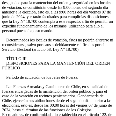
designados para la mantención del orden y seguridad en los locales
de votación, se constituirán desde las 9:00 horas, del segundo día
anterior a la elección, esto es, a las 9:00 horas del día viernes 07 de
junio de 2024, y estarán facultados para cumplir las disposiciones
que la Ley Nº 18.700 contempla a este respecto, a fin de permitir un
expedito funcionamiento de los mismos, utilizando para ello el
personal puesto bajo su mando.
Determinados los locales de votación, éstos no podrán alterarse ni
reconsiderarse, salvo por causas debidamente calificadas por el
Servicio Electoral (artículo 58, Ley Nº 18.700).
TÍTULO III
DISPOSICIONES PARA LA MANTENCIÓN DEL ORDEN
PÚBLICO
Período de actuación de los Jefes de Fuerza:
Las Fuerzas Armadas y Carabineros de Chile, en su calidad de
fuerzas encargadas de la mantención del orden público y, para el
caso de la votación en recintos penitenciarios, Gendarmería de
Chile, ejercerán sus atribuciones desde el segundo día anterior a las
elecciones, esto es, desde las 00:00 horas del viernes 07 de junio de
2024, hasta el término de las funciones de los Colegios
Escrutadores, de conformidad a lo establecido en el artículo 122, de