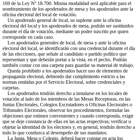
169 de la Ley Nº 18.700. Misma modalidad será aplicable para el
nombramiento de los apoderados de mesa y los apoderados ante la
oficina electoral del local de votación.
Un apoderado general de local, su suplente ante la oficina
electoral del local y los apoderados de mesa, podrán ser sustituidos
durante el día de votación, mediante un poder suscrito por quien
corresponde en cada caso.
Los apoderados generales de local, de mesa y ante la oficina
electoral del local, se identificarán con una credencial durante el día
de las elecciones, que señale al candidato o partido político que
representan y que deberán portar a la vista, en el pecho. Podrán
también contar con una carpeta para guardar su material de trabajo.
Queda prohibido a los apoderados hacer uso de elementos de
propaganda electoral, debiendo dar cumplimiento estricto a las
normas emitidas por el Servicio Electoral, sobre credenciales y
carpetas.
Los apoderados tendrán derecho a instalarse en los locales de
votación al lado de los miembros de las Mesas Receptoras, en las
Juntas Electorales, Colegios Escrutadores u Oficinas Electorales o
Tribunales Electorales, observar los procedimientos, formular las
objeciones que estimen convenientes y cuando corresponda, exigir
que se deje constancia de ellas en las actas respectivas; verificar u
objetar la identidad de los electores y, en general, tendrán derecho a
todo lo que conduzca al desempeño de sus mandatos.
La Junta, Mesa o Colegio, deberá hacer constar en acta los