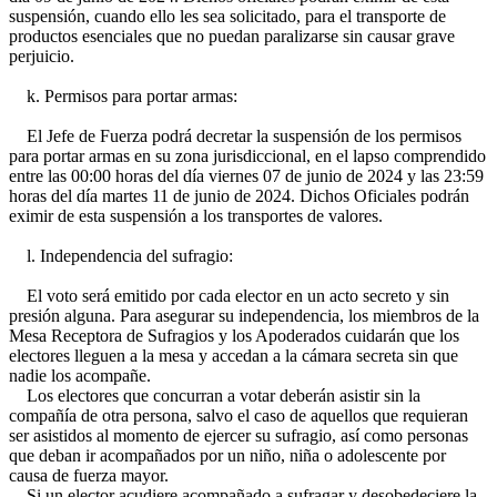
suspensión, cuando ello les sea solicitado, para el transporte de
productos esenciales que no puedan paralizarse sin causar grave
perjuicio.
k. Permisos para portar armas:
El Jefe de Fuerza podrá decretar la suspensión de los permisos
para portar armas en su zona jurisdiccional, en el lapso comprendido
entre las 00:00 horas del día viernes 07 de junio de 2024 y las 23:59
horas del día martes 11 de junio de 2024. Dichos Oficiales podrán
eximir de esta suspensión a los transportes de valores.
l. Independencia del sufragio:
El voto será emitido por cada elector en un acto secreto y sin
presión alguna. Para asegurar su independencia, los miembros de la
Mesa Receptora de Sufragios y los Apoderados cuidarán que los
electores lleguen a la mesa y accedan a la cámara secreta sin que
nadie los acompañe.
Los electores que concurran a votar deberán asistir sin la
compañía de otra persona, salvo el caso de aquellos que requieran
ser asistidos al momento de ejercer su sufragio, así como personas
que deban ir acompañados por un niño, niña o adolescente por
causa de fuerza mayor.
Si un elector acudiere acompañado a sufragar y desobedeciere la