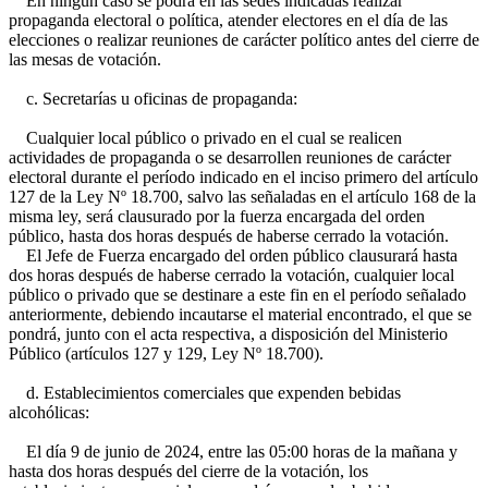
En ningún caso se podrá en las sedes indicadas realizar
propaganda electoral o política, atender electores en el día de las
elecciones o realizar reuniones de carácter político antes del cierre de
las mesas de votación.
c. Secretarías u oficinas de propaganda:
Cualquier local público o privado en el cual se realicen
actividades de propaganda o se desarrollen reuniones de carácter
electoral durante el período indicado en el inciso primero del artículo
127 de la Ley Nº 18.700, salvo las señaladas en el artículo 168 de la
misma ley, será clausurado por la fuerza encargada del orden
público, hasta dos horas después de haberse cerrado la votación.
El Jefe de Fuerza encargado del orden público clausurará hasta
dos horas después de haberse cerrado la votación, cualquier local
público o privado que se destinare a este fin en el período señalado
anteriormente, debiendo incautarse el material encontrado, el que se
pondrá, junto con el acta respectiva, a disposición del Ministerio
Público (artículos 127 y 129, Ley Nº 18.700).
d. Establecimientos comerciales que expenden bebidas
alcohólicas:
El día 9 de junio de 2024, entre las 05:00 horas de la mañana y
hasta dos horas después del cierre de la votación, los