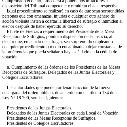
Comprobado el delito, procederá a poner a los infractores a
disposición del Tribunal competente y remitirán el acta respectiva.
Igual procedimiento se realizará en caso de que sean sorprendidas
personas que con amenazas, injurias o cualquier otro género de
acción violenta insten a coartar la libertad de sufragio o intimiden al
elector después de haber ejercido su derecho.
El Jefe de Fuerza, a requerimiento del Presidente de la Mesa
Receptora de Sufragios, pondrá a disposición de la Justicia, al
elector que, en el acto de sufragar, sea sorprendido empleando
cualquier procedimiento o medio encaminado a dejar constancia de
la preferencia que pueda señalar o haya señalado en la cédula de
votación.
n. Cumplimiento de las órdenes de los Presidentes de las Mesas
Receptoras de Sufragios, Delegados de las Juntas Electorales y
Colegios Escrutadores:
Las autoridades que pueden ordenar la acción de la fuerza
encargada del orden público, de acuerdo con el artículo 134 de la
Ley Nº 18.700, son las siguientes:
Presidentes de las Juntas Electorales.
Delegados de las Juntas Electorales en cada Local de Votación.
Presidentes de las Mesas Receptoras de Sufragios.
Presidentes de Colegios Escrutadores.