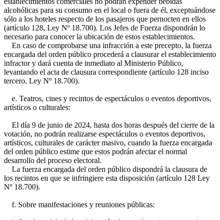
establecimientos comerciales no podrán expender bebidas
alcohólicas para su consumo en el local o fuera de él, exceptuándose
sólo a los hoteles respecto de los pasajeros que pernocten en ellos
(artículo 128, Ley Nº 18.700). Los Jefes de Fuerza dispondrán lo
necesario para conocer la ubicación de estos establecimientos.
En caso de comprobarse una infracción a este precepto, la fuerza
encargada del orden público procederá a clausurar el establecimiento
infractor y dará cuenta de inmediato al Ministerio Público,
levantando el acta de clausura correspondiente (artículo 128 inciso
tercero, Ley Nº 18.700).
e. Teatros, cines y recintos de espectáculos o eventos deportivos,
artísticos o culturales:
El día 9 de junio de 2024, hasta dos horas después del cierre de la
votación, no podrán realizarse espectáculos o eventos deportivos,
artísticos, culturales de carácter masivo, cuando la fuerza encargada
del orden público estime que estos podrán afectar el normal
desarrollo del proceso electoral.
La fuerza encargada del orden público dispondrá la clausura de
los recintos en que se infringiere esta disposición (artículo 128 Ley
Nº 18.700).
f. Sobre manifestaciones y reuniones públicas: