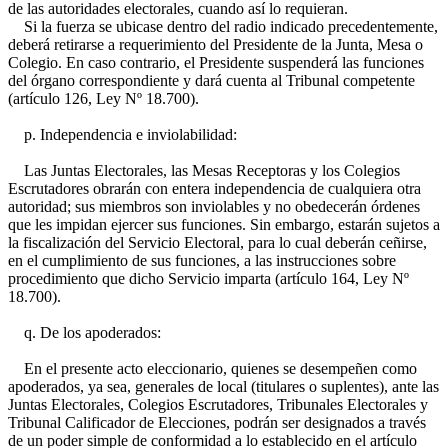
de las autoridades electorales, cuando así lo requieran.
Si la fuerza se ubicase dentro del radio indicado precedentemente,
deberá retirarse a requerimiento del Presidente de la Junta, Mesa o
Colegio. En caso contrario, el Presidente suspenderá las funciones
del órgano correspondiente y dará cuenta al Tribunal competente
(artículo 126, Ley Nº 18.700).
p. Independencia e inviolabilidad:
Las Juntas Electorales, las Mesas Receptoras y los Colegios
Escrutadores obrarán con entera independencia de cualquiera otra
autoridad; sus miembros son inviolables y no obedecerán órdenes
que les impidan ejercer sus funciones. Sin embargo, estarán sujetos a
la fiscalización del Servicio Electoral, para lo cual deberán ceñirse,
en el cumplimiento de sus funciones, a las instrucciones sobre
procedimiento que dicho Servicio imparta (artículo 164, Ley Nº
18.700).
q. De los apoderados:
En el presente acto eleccionario, quienes se desempeñen como
apoderados, ya sea, generales de local (titulares o suplentes), ante las
Juntas Electorales, Colegios Escrutadores, Tribunales Electorales y
Tribunal Calificador de Elecciones, podrán ser designados a través
de un poder simple de conformidad a lo establecido en el artículo