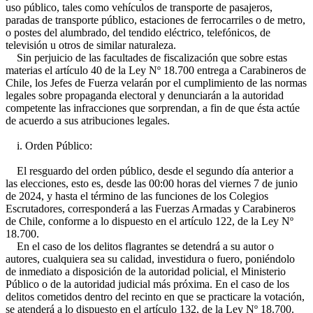
uso público, tales como vehículos de transporte de pasajeros,
paradas de transporte público, estaciones de ferrocarriles o de metro,
o postes del alumbrado, del tendido eléctrico, telefónicos, de
televisión u otros de similar naturaleza.
Sin perjuicio de las facultades de fiscalización que sobre estas
materias el artículo 40 de la Ley Nº 18.700 entrega a Carabineros de
Chile, los Jefes de Fuerza velarán por el cumplimiento de las normas
legales sobre propaganda electoral y denunciarán a la autoridad
competente las infracciones que sorprendan, a fin de que ésta actúe
de acuerdo a sus atribuciones legales.
i. Orden Público:
El resguardo del orden público, desde el segundo día anterior a
las elecciones, esto es, desde las 00:00 horas del viernes 7 de junio
de 2024, y hasta el término de las funciones de los Colegios
Escrutadores, corresponderá a las Fuerzas Armadas y Carabineros
de Chile, conforme a lo dispuesto en el artículo 122, de la Ley Nº
18.700.
En el caso de los delitos flagrantes se detendrá a su autor o
autores, cualquiera sea su calidad, investidura o fuero, poniéndolo
de inmediato a disposición de la autoridad policial, el Ministerio
Público o de la autoridad judicial más próxima. En el caso de los
delitos cometidos dentro del recinto en que se practicare la votación,
se atenderá a lo dispuesto en el artículo 132, de la Ley Nº 18.700.