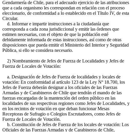
Gendarmería de Chile, para el adecuado ejercicio de las atribuciones
que a cada organismo les correspondan en relación con el proceso
eleccionario, de conformidad a lo establecido en el Título IV, de esta
Circular.
d. Informar e impartir instrucciones a la ciudadanía que
corresponda a cada zona jurisdiccional y emitir las órdenes que
estimen necesarias, con el objeto de que la población esté
debidamente informada de estas instrucciones, así como de otras
disposiciones que pueda emitir el Ministerio del Interior y Seguridad
Pública, si ello se considera necesario.
2) Nombramiento de Jefes de Fuerza de Localidades y Jefes de
Fuerza de Locales de Votación:
a. Designación de Jefes de Fuerza de localidades y locales de
votación: En conformidad al artículo 123 de la Ley Nº 18.700, los
Jefes de Fuerza deberán designar a los oficiales de las Fuerzas
Armadas y de Carabineros de Chile que tendrán el mando de las
fuerzas encargadas de la mantención del orden público en las
localidades de sus respectivas regiones como Jefes de Localidades, y
en los recintos de votación en que deban funcionar Mesas
Receptoras de Sufragio o Colegios Escrutadores, como Jefes de
Fuerza de Locales de Votación.
b. Constitución de Jefes de Fuerza de los locales de votación: Los
Oficiales de las Fuerzas Armadas y de Carabineros de Chile,