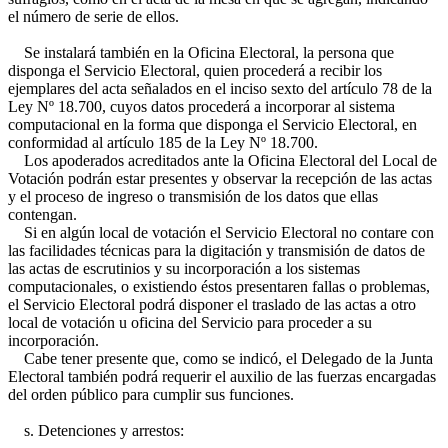
el número de serie de ellos.
Se instalará también en la Oficina Electoral, la persona que
disponga el Servicio Electoral, quien procederá a recibir los
ejemplares del acta señalados en el inciso sexto del artículo 78 de la
Ley Nº 18.700, cuyos datos procederá a incorporar al sistema
computacional en la forma que disponga el Servicio Electoral, en
conformidad al artículo 185 de la Ley Nº 18.700.
Los apoderados acreditados ante la Oficina Electoral del Local de
Votación podrán estar presentes y observar la recepción de las actas
y el proceso de ingreso o transmisión de los datos que ellas
contengan.
Si en algún local de votación el Servicio Electoral no contare con
las facilidades técnicas para la digitación y transmisión de datos de
las actas de escrutinios y su incorporación a los sistemas
computacionales, o existiendo éstos presentaren fallas o problemas,
el Servicio Electoral podrá disponer el traslado de las actas a otro
local de votación u oficina del Servicio para proceder a su
incorporación.
Cabe tener presente que, como se indicó, el Delegado de la Junta
Electoral también podrá requerir el auxilio de las fuerzas encargadas
del orden público para cumplir sus funciones.
s. Detenciones y arrestos: