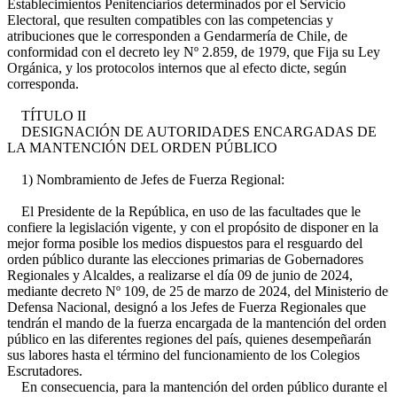
Establecimientos Penitenciarios determinados por el Servicio
Electoral, que resulten compatibles con las competencias y
atribuciones que le corresponden a Gendarmería de Chile, de
conformidad con el decreto ley Nº 2.859, de 1979, que Fija su Ley
Orgánica, y los protocolos internos que al efecto dicte, según
corresponda.
TÍTULO II
DESIGNACIÓN DE AUTORIDADES ENCARGADAS DE
LA MANTENCIÓN DEL ORDEN PÚBLICO
1) Nombramiento de Jefes de Fuerza Regional:
El Presidente de la República, en uso de las facultades que le
confiere la legislación vigente, y con el propósito de disponer en la
mejor forma posible los medios dispuestos para el resguardo del
orden público durante las elecciones primarias de Gobernadores
Regionales y Alcaldes, a realizarse el día 09 de junio de 2024,
mediante decreto Nº 109, de 25 de marzo de 2024, del Ministerio de
Defensa Nacional, designó a los Jefes de Fuerza Regionales que
tendrán el mando de la fuerza encargada de la mantención del orden
público en las diferentes regiones del país, quienes desempeñarán
sus labores hasta el término del funcionamiento de los Colegios
Escrutadores.
En consecuencia, para la mantención del orden público durante el