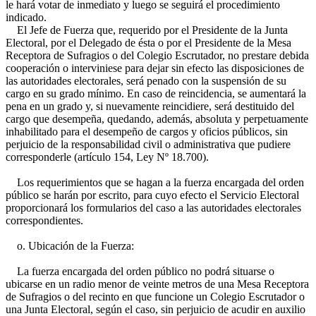
le hará votar de inmediato y luego se seguirá el procedimiento
indicado.
El Jefe de Fuerza que, requerido por el Presidente de la Junta
Electoral, por el Delegado de ésta o por el Presidente de la Mesa
Receptora de Sufragios o del Colegio Escrutador, no prestare debida
cooperación o interviniese para dejar sin efecto las disposiciones de
las autoridades electorales, será penado con la suspensión de su
cargo en su grado mínimo. En caso de reincidencia, se aumentará la
pena en un grado y, si nuevamente reincidiere, será destituido del
cargo que desempeña, quedando, además, absoluta y perpetuamente
inhabilitado para el desempeño de cargos y oficios públicos, sin
perjuicio de la responsabilidad civil o administrativa que pudiere
corresponderle (artículo 154, Ley Nº 18.700).
Los requerimientos que se hagan a la fuerza encargada del orden
público se harán por escrito, para cuyo efecto el Servicio Electoral
proporcionará los formularios del caso a las autoridades electorales
correspondientes.
o. Ubicación de la Fuerza:
La fuerza encargada del orden público no podrá situarse o
ubicarse en un radio menor de veinte metros de una Mesa Receptora
de Sufragios o del recinto en que funcione un Colegio Escrutador o
una Junta Electoral, según el caso, sin perjuicio de acudir en auxilio