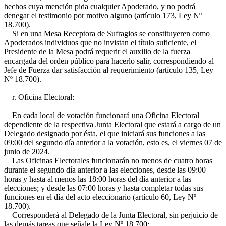
hechos cuya mención pida cualquier Apoderado, y no podrá
denegar el testimonio por motivo alguno (artículo 173, Ley Nº
18.700).
Si en una Mesa Receptora de Sufragios se constituyeren como
Apoderados individuos que no invistan el título suficiente, el
Presidente de la Mesa podrá requerir el auxilio de la fuerza
encargada del orden público para hacerlo salir, correspondiendo al
Jefe de Fuerza dar satisfacción al requerimiento (artículo 135, Ley
Nº 18.700).
r. Oficina Electoral:
En cada local de votación funcionará una Oficina Electoral
dependiente de la respectiva Junta Electoral que estará a cargo de un
Delegado designado por ésta, el que iniciará sus funciones a las
09:00 del segundo día anterior a la votación, esto es, el viernes 07 de
junio de 2024.
Las Oficinas Electorales funcionarán no menos de cuatro horas
durante el segundo día anterior a las elecciones, desde las 09:00
horas y hasta al menos las 18:00 horas del día anterior a las
elecciones; y desde las 07:00 horas y hasta completar todas sus
funciones en el día del acto eleccionario (artículo 60, Ley Nº
18.700).
Corresponderá al Delegado de la Junta Electoral, sin perjuicio de
las demás tareas que señale la Ley Nº 18.700: