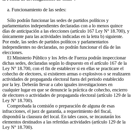
a. Funcionamiento de las sedes:
Sólo podrán funcionar las sedes de partidos políticos y
parlamentarios independientes declaradas con a lo menos quince
días de anticipación a las elecciones (artículo 167 Ley Nº 18.700), y
únicamente para las actividades indicadas en la letra b) siguiente.
Por ende, las sedes de partidos políticos y parlamentarios
independientes no declaradas, no podrán funcionar el día de las
elecciones.
El Ministerio Público y los Jefes de Fuerza podrán inspeccionar
dichas sedes, declaradas según lo dispuesto en el artículo 167 de la
Ley Nº 18.700, con el fin de establecer si en ellas se practicare el
cohecho de electores, si existieren armas o explosivos o se realizaren
actividades de propaganda electoral fuera del periodo establecido
por la ley. Deberán llevar a cabo iguales investigaciones en
cualquier lugar en que se denuncie la práctica de cohecho, encierro
de electores o actividades de propaganda electoral (artículo 129 de la
Ley Nº 18.700).
Comprobada la comisión o preparación de alguna de esas
infracciones, el juez de garantía, a requerimiento del fiscal,
dispondrá la clausura del local. En tales casos, se incautarán los
elementos destinados a las referidas actividades (artículo 129 de la
Ley Nº 18.700).