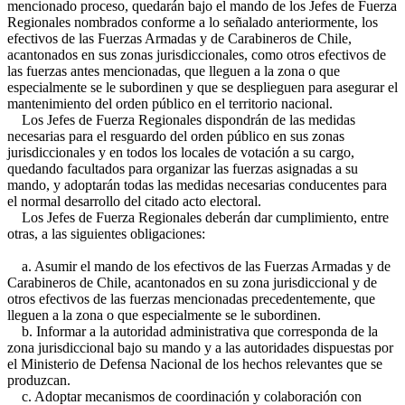
mencionado proceso, quedarán bajo el mando de los Jefes de Fuerza
Regionales nombrados conforme a lo señalado anteriormente, los
efectivos de las Fuerzas Armadas y de Carabineros de Chile,
acantonados en sus zonas jurisdiccionales, como otros efectivos de
las fuerzas antes mencionadas, que lleguen a la zona o que
especialmente se le subordinen y que se desplieguen para asegurar el
mantenimiento del orden público en el territorio nacional.
Los Jefes de Fuerza Regionales dispondrán de las medidas
necesarias para el resguardo del orden público en sus zonas
jurisdiccionales y en todos los locales de votación a su cargo,
quedando facultados para organizar las fuerzas asignadas a su
mando, y adoptarán todas las medidas necesarias conducentes para
el normal desarrollo del citado acto electoral.
Los Jefes de Fuerza Regionales deberán dar cumplimiento, entre
otras, a las siguientes obligaciones:
a. Asumir el mando de los efectivos de las Fuerzas Armadas y de
Carabineros de Chile, acantonados en su zona jurisdiccional y de
otros efectivos de las fuerzas mencionadas precedentemente, que
lleguen a la zona o que especialmente se le subordinen.
b. Informar a la autoridad administrativa que corresponda de la
zona jurisdiccional bajo su mando y a las autoridades dispuestas por
el Ministerio de Defensa Nacional de los hechos relevantes que se
produzcan.
c. Adoptar mecanismos de coordinación y colaboración con