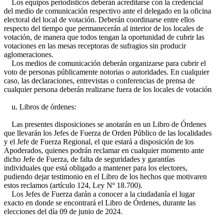
Los equipos periodísticos deberán acreditarse con la credencial
del medio de comunicación respectivo ante el delegado en la oficina
electoral del local de votación. Deberán coordinarse entre ellos
respecto del tiempo que permanecerán al interior de los locales de
votación, de manera que todos tengan la oportunidad de cubrir las
votaciones en las mesas receptoras de sufragios sin producir
aglomeraciones.
Los medios de comunicación deberán organizarse para cubrir el
voto de personas públicamente notorias o autoridades. En cualquier
caso, las declaraciones, entrevistas o conferencias de prensa de
cualquier persona deberán realizarse fuera de los locales de votación
u. Libros de órdenes:
Las presentes disposiciones se anotarán en un Libro de Órdenes
que llevarán los Jefes de Fuerza de Orden Público de las localidades
y el Jefe de Fuerza Regional, el que estará a disposición de los
Apoderados, quienes podrán reclamar en cualquier momento ante
dicho Jefe de Fuerza, de falta de seguridades y garantías
individuales que está obligado a mantener para los electores,
pudiendo dejar testimonio en el Libro de los hechos que motivaren
estos reclamos (artículo 124, Ley Nº 18.700).
Los Jefes de Fuerza darán a conocer a la ciudadanía el lugar
exacto en donde se encontrará el Libro de Órdenes, durante las
elecciones del día 09 de junio de 2024.