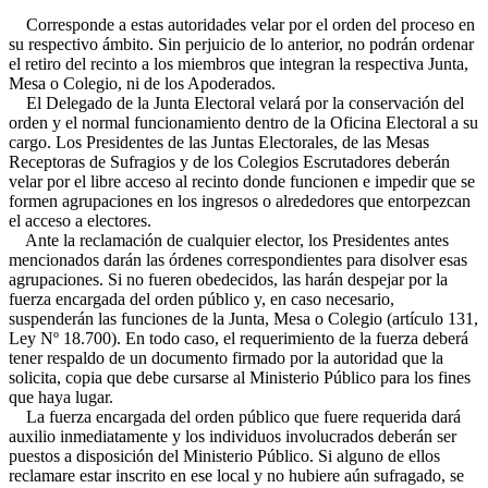
Corresponde a estas autoridades velar por el orden del proceso en
su respectivo ámbito. Sin perjuicio de lo anterior, no podrán ordenar
el retiro del recinto a los miembros que integran la respectiva Junta,
Mesa o Colegio, ni de los Apoderados.
El Delegado de la Junta Electoral velará por la conservación del
orden y el normal funcionamiento dentro de la Oficina Electoral a su
cargo. Los Presidentes de las Juntas Electorales, de las Mesas
Receptoras de Sufragios y de los Colegios Escrutadores deberán
velar por el libre acceso al recinto donde funcionen e impedir que se
formen agrupaciones en los ingresos o alrededores que entorpezcan
el acceso a electores.
Ante la reclamación de cualquier elector, los Presidentes antes
mencionados darán las órdenes correspondientes para disolver esas
agrupaciones. Si no fueren obedecidos, las harán despejar por la
fuerza encargada del orden público y, en caso necesario,
suspenderán las funciones de la Junta, Mesa o Colegio (artículo 131,
Ley Nº 18.700). En todo caso, el requerimiento de la fuerza deberá
tener respaldo de un documento firmado por la autoridad que la
solicita, copia que debe cursarse al Ministerio Público para los fines
que haya lugar.
La fuerza encargada del orden público que fuere requerida dará
auxilio inmediatamente y los individuos involucrados deberán ser
puestos a disposición del Ministerio Público. Si alguno de ellos
reclamare estar inscrito en ese local y no hubiere aún sufragado, se