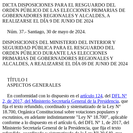
DICTA DISPOSICIONES PARA EL RESGUARDO DEL
ORDEN PÚBLICO DE LAS ELECCIONES PRIMARIAS DE
GOBERNADORES REGIONALES Y ALCALDES, A
REALIZARSE EL DÍA 9 DE JUNIO DE 2024
Núm. 37.- Santiago, 30 de mayo de 2024.
DISPOSICIONES DEL MINISTERIO DEL INTERIOR Y
SEGURIDAD PÚBLICA PARA EL RESGUARDO DEL
ORDEN PÚBLICO DURANTE LAS ELECCIONES
PRIMARIAS DE GOBERNADORES REGIONALES Y
ALCALDES, A REALIZARSE EL DÍA 09 DE JUNIO DE 2024
TÍTULO I
ASPECTOS GENERALES
En conformidad con lo dispuesto en el
artículo 124
, del
DFL Nº
2, de 2017, del Ministerio Secretaría General de la Presidencia
, que
fija el texto refundido, coordinado y sistematizado de la Ley Nº
18.700, Orgánica Constitucional sobre votaciones populares y
escrutinios, en adelante indistintamente "Ley Nº 18.700", aplicable
conforme a lo dispuesto en el artículo 6, del DFL Nº 1, de 2017, del
Ministerio Secretaría General de la Presidencia, que fija el texto