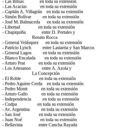
- Las Brisas en toda su extensión
- Las Acacias en toda su extensión
- Capitán A. Villagrán en toda su extensión
- Simón Bolívar en toda su extensión
- José M. Balmaceda en toda su extensión
- Libertad en toda su extensión
- Chapiquiña entre D. Portales y
Renato Rocca
- General Velásquez en toda su extensión
- Patricio Lynch entre Lastarria y San Marcos
- General Lagos en toda su extensión
- Blanco Encalada en toda su extensión
- Arturo Prat en toda su extensión
- Los Artesanos entre A. Azola y
La Concepción
- El Roble en toda su extensión
- Pedro Aguirre Cerda en toda su extensión
- Pedro Montt en toda su extensión
- Arturo Gallo en toda su extensión
- Independencia en toda su extensión
- Codpa en toda su extensión
- Av. Argentina en toda su extensión
- San José en toda su extensión
- Juan Noé en toda su extensión
- Bellavista entre Cancha Rayada