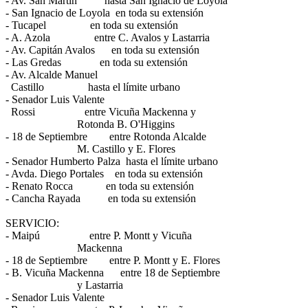
- Av. San Martín hasta San Ignacio de Loyola
- San Ignacio de Loyola en toda su extensión
- Tucapel en toda su extensión
- A. Azola entre C. Avalos y Lastarria
- Av. Capitán Avalos en toda su extensión
- Las Gredas en toda su extensión
- Av. Alcalde Manuel
Castillo hasta el límite urbano
- Senador Luis Valente
Rossi entre Vicuña Mackenna y
Rotonda B. O'Higgins
- 18 de Septiembre entre Rotonda Alcalde
M. Castillo y E. Flores
- Senador Humberto Palza hasta el límite urbano
- Avda. Diego Portales en toda su extensión
- Renato Rocca en toda su extensión
- Cancha Rayada en toda su extensión
SERVICIO:
- Maipú entre P. Montt y Vicuña
Mackenna
- 18 de Septiembre entre P. Montt y E. Flores
- B. Vicuña Mackenna entre 18 de Septiembre
y Lastarria
- Senador Luis Valente