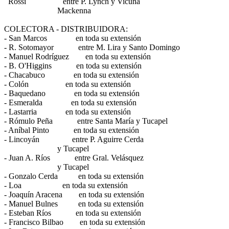
Rossi entre P. Lynch y Vicuña
Mackenna
COLECTORA - DISTRIBUIDORA:
- San Marcos en toda su extensión
- R. Sotomayor entre M. Lira y Santo Domingo
- Manuel Rodríguez en toda su extensión
- B. O'Higgins en toda su extensión
- Chacabuco en toda su extensión
- Colón en toda su extensión
- Baquedano en toda su extensión
- Esmeralda en toda su extensión
- Lastarria en toda su extensión
- Rómulo Peña entre Santa María y Tucapel
- Aníbal Pinto en toda su extensión
- Lincoyán entre P. Aguirre Cerda
y Tucapel
- Juan A. Ríos entre Gral. Velásquez
y Tucapel
- Gonzalo Cerda en toda su extensión
- Loa en toda su extensión
- Joaquín Aracena en toda su extensión
- Manuel Bulnes en toda su extensión
- Esteban Ríos en toda su extensión
- Francisco Bilbao en toda su extensión