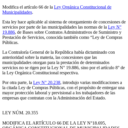
Modifica el artículo 66 de la
Ley Orgánica Constitucional de
Municipalidades
.
Esta ley hace aplicable al sistema de otorgamiento de concesiones de
servicios por parte de las municipalidades las normas de la
Ley N°
19.886
, de Bases sobre Contratos Administrativos de Suministro y
Prestación de Servicios, conocida también como “Ley de Compras
Públicas.
La Contraloría General de la República había dictaminado con
anterioridad sobre la materia, las concesiones que las
municipalidades otorgan para la prestación de determinados
servicios no se rigen por la Ley N° 19.886, sino por el artículo 8° de
la Ley Orgánica Constitucional respectiva.
Por otra parte, la
Ley N° 20.238
, introdujo varias modificaciones a
la citada Ley de Compras Públicas, con el propósito de entregar una
mayor protección laboral y previsional a los trabajadores de las
empresas que contratan con la Administración del Estado.
LEY NÚM. 20.355
MODIFICA EL ARTÍCULO 66 DE LA LEY N°18.695,