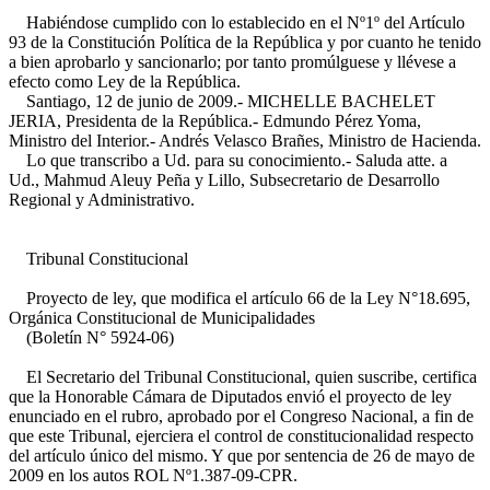
Habiéndose cumplido con lo establecido en el Nº1º del Artículo
93 de la Constitución Política de la República y por cuanto he tenido
a bien aprobarlo y sancionarlo; por tanto promúlguese y llévese a
efecto como Ley de la República.
Santiago, 12 de junio de 2009.- MICHELLE BACHELET
JERIA, Presidenta de la República.- Edmundo Pérez Yoma,
Ministro del Interior.- Andrés Velasco Brañes, Ministro de Hacienda.
Lo que transcribo a Ud. para su conocimiento.- Saluda atte. a
Ud., Mahmud Aleuy Peña y Lillo, Subsecretario de Desarrollo
Regional y Administrativo.
Tribunal Constitucional
Proyecto de ley, que modifica el artículo 66 de la Ley N°18.695,
Orgánica Constitucional de Municipalidades
(Boletín N° 5924-06)
El Secretario del Tribunal Constitucional, quien suscribe, certifica
que la Honorable Cámara de Diputados envió el proyecto de ley
enunciado en el rubro, aprobado por el Congreso Nacional, a fin de
que este Tribunal, ejerciera el control de constitucionalidad respecto
del artículo único del mismo. Y que por sentencia de 26 de mayo de
2009 en los autos ROL Nº1.387-09-CPR.