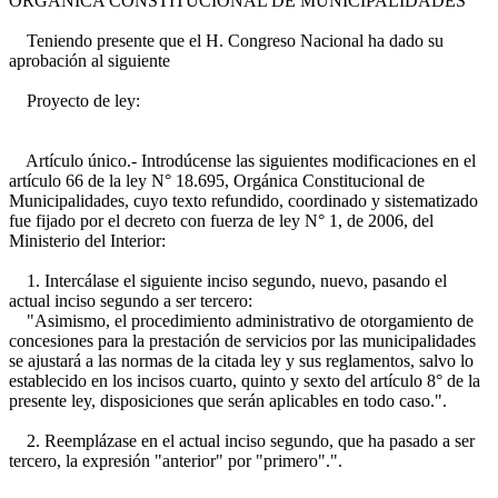
ORGÁNICA CONSTITUCIONAL DE MUNICIPALIDADES
Teniendo presente que el H. Congreso Nacional ha dado su
aprobación al siguiente
Proyecto de ley:
Artículo único.- Introdúcense las siguientes modificaciones en el
artículo 66 de la ley N° 18.695, Orgánica Constitucional de
Municipalidades, cuyo texto refundido, coordinado y sistematizado
fue fijado por el decreto con fuerza de ley N° 1, de 2006, del
Ministerio del Interior:
1. Intercálase el siguiente inciso segundo, nuevo, pasando el
actual inciso segundo a ser tercero:
"Asimismo, el procedimiento administrativo de otorgamiento de
concesiones para la prestación de servicios por las municipalidades
se ajustará a las normas de la citada ley y sus reglamentos, salvo lo
establecido en los incisos cuarto, quinto y sexto del artículo 8° de la
presente ley, disposiciones que serán aplicables en todo caso.".
2. Reemplázase en el actual inciso segundo, que ha pasado a ser
tercero, la expresión "anterior" por "primero".".