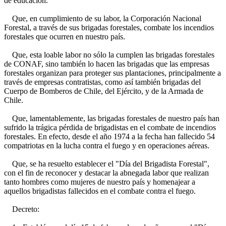
de educación.
Que, en cumplimiento de su labor, la Corporación Nacional
Forestal, a través de sus brigadas forestales, combate los incendios
forestales que ocurren en nuestro país.
Que, esta loable labor no sólo la cumplen las brigadas forestales
de CONAF, sino también lo hacen las brigadas que las empresas
forestales organizan para proteger sus plantaciones, principalmente a
través de empresas contratistas, como así también brigadas del
Cuerpo de Bomberos de Chile, del Ejército, y de la Armada de
Chile.
Que, lamentablemente, las brigadas forestales de nuestro país han
sufrido la trágica pérdida de brigadistas en el combate de incendios
forestales. En efecto, desde el año 1974 a la fecha han fallecido 54
compatriotas en la lucha contra el fuego y en operaciones aéreas.
Que, se ha resuelto establecer el "Día del Brigadista Forestal",
con el fin de reconocer y destacar la abnegada labor que realizan
tanto hombres como mujeres de nuestro país y homenajear a
aquellos brigadistas fallecidos en el combate contra el fuego.
Decreto: