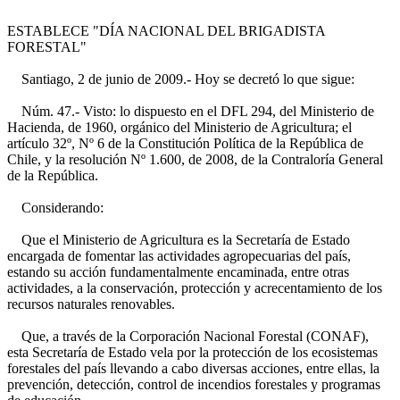
ESTABLECE "DÍA NACIONAL DEL BRIGADISTA
FORESTAL"
Santiago, 2 de junio de 2009.- Hoy se decretó lo que sigue:
Núm. 47.- Visto: lo dispuesto en el DFL 294, del Ministerio de
Hacienda, de 1960, orgánico del Ministerio de Agricultura; el
artículo 32º, Nº 6 de la Constitución Política de la República de
Chile, y la resolución Nº 1.600, de 2008, de la Contraloría General
de la República.
Considerando:
Que el Ministerio de Agricultura es la Secretaría de Estado
encargada de fomentar las actividades agropecuarias del país,
estando su acción fundamentalmente encaminada, entre otras
actividades, a la conservación, protección y acrecentamiento de los
recursos naturales renovables.
Que, a través de la Corporación Nacional Forestal (CONAF),
esta Secretaría de Estado vela por la protección de los ecosistemas
forestales del país llevando a cabo diversas acciones, entre ellas, la
prevención, detección, control de incendios forestales y programas