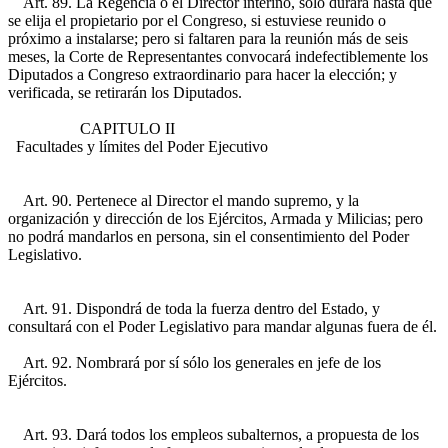
Art. 89. La Regencia o el Director interino, sólo durará hasta que
se elija el propietario por el Congreso, si estuviese reunido o
próximo a instalarse; pero si faltaren para la reunión más de seis
meses, la Corte de Representantes convocará indefectiblemente los
Diputados a Congreso extraordinario para hacer la elección; y
verificada, se retirarán los Diputados.
CAPITULO II
Facultades y límites del Poder Ejecutivo
Art. 90. Pertenece al Director el mando supremo, y la
organización y dirección de los Ejércitos, Armada y Milicias; pero
no podrá mandarlos en persona, sin el consentimiento del Poder
Legislativo.
Art. 91. Dispondrá de toda la fuerza dentro del Estado, y
consultará con el Poder Legislativo para mandar algunas fuera de él.
Art. 92. Nombrará por sí sólo los generales en jefe de los
Ejércitos.
Art. 93. Dará todos los empleos subalternos, a propuesta de los