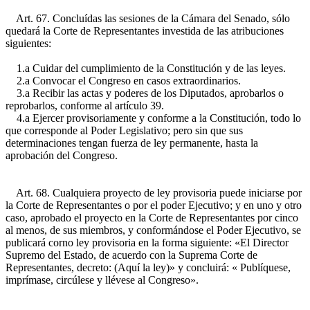
Art. 67. Concluídas las sesiones de la Cámara del Senado, sólo
quedará la Corte de Representantes investida de las atribuciones
siguientes:
1.a Cuidar del cumplimiento de la Constitución y de las leyes.
2.a Convocar el Congreso en casos extraordinarios.
3.a Recibir las actas y poderes de los Diputados, aprobarlos o
reprobarlos, conforme al artículo 39.
4.a Ejercer provisoriamente y conforme a la Constitución, todo lo
que corresponde al Poder Legislativo; pero sin que sus
determinaciones tengan fuerza de ley permanente, hasta la
aprobación del Congreso.
Art. 68. Cualquiera proyecto de ley provisoria puede iniciarse por
la Corte de Representantes o por el poder Ejecutivo; y en uno y otro
caso, aprobado el proyecto en la Corte de Representantes por cinco
al menos, de sus miembros, y conformándose el Poder Ejecutivo, se
publicará corno ley provisoria en la forma siguiente: «El Director
Supremo del Estado, de acuerdo con la Suprema Corte de
Representantes, decreto: (Aquí la ley)» y concluirá: « Publíquese,
imprímase, circúlese y llévese al Congreso».