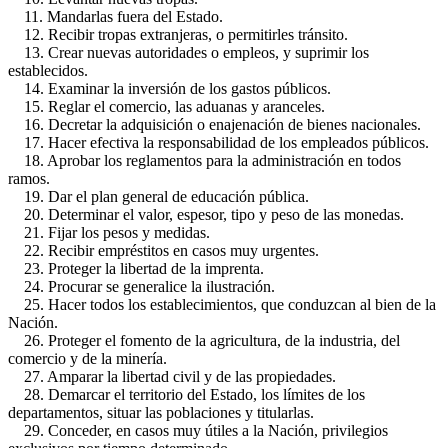
11. Mandarlas fuera del Estado.
12. Recibir tropas extranjeras, o permitirles tránsito.
13. Crear nuevas autoridades o empleos, y suprimir los
establecidos.
14. Examinar la inversión de los gastos públicos.
15. Reglar el comercio, las aduanas y aranceles.
16. Decretar la adquisición o enajenación de bienes nacionales.
17. Hacer efectiva la responsabilidad de los empleados públicos.
18. Aprobar los reglamentos para la administración en todos
ramos.
19. Dar el plan general de educación pública.
20. Determinar el valor, espesor, tipo y peso de las monedas.
21. Fijar los pesos y medidas.
22. Recibir empréstitos en casos muy urgentes.
23. Proteger la libertad de la imprenta.
24. Procurar se generalice la ilustración.
25. Hacer todos los establecimientos, que conduzcan al bien de la
Nación.
26. Proteger el fomento de la agricultura, de la industria, del
comercio y de la minería.
27. Amparar la libertad civil y de las propiedades.
28. Demarcar el territorio del Estado, los límites de los
departamentos, situar las poblaciones y titularlas.
29. Conceder, en casos muy útiles a la Nación, privilegios