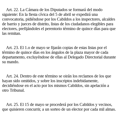
Art. 22. La Cámara de los Diputados se formará del modo
siguiente: En la fiesta cívica del 5 de abril se expedirá una
convocatoria, pidiéndose por los Cabildos a los inspectores, alcaldes
de barrio y jueces de distrito, listas de los ciudadanos elegibles para
electores, prefijándoles el perentorio término de quince días para que
las remitan.
Art. 23. El 1.o de mayo se fijarán copias de estas listas por el
término de quince días en los ángulos de la plaza mayor de cada
departamento, excluyéndose de ellas al Delegado Directorial durante
su mando.
Art. 24. Dentro de este término se oirán los reclamos de los que
hayan sido omitidos, y sobre los inscriptos indebidamente,
decidiéndose en el acto por los mismos Cabildos, sin apelación a
otro Tribunal.
Art. 25. El 15 de mayo se procederá por los Cabildos y vecinos,
que quisieren concurrir, a un sorteo de un elector por cada mil almas.