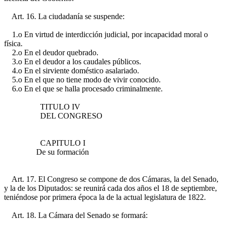
Art. 16. La ciudadanía se suspende:
1.o En virtud de interdicción judicial, por incapacidad moral o
física.
2.o En el deudor quebrado.
3.o En el deudor a los caudales públicos.
4.o En el sirviente doméstico asalariado.
5.o En el que no tiene modo de vivir conocido.
6.o En el que se halla procesado criminalmente.
TITULO IV
DEL CONGRESO
CAPITULO I
De su formación
Art. 17. El Congreso se compone de dos Cámaras, la del Senado,
y la de los Diputados: se reunirá cada dos años el 18 de septiembre,
teniéndose por primera época la de la actual legislatura de 1822.
Art. 18. La Cámara del Senado se formará: