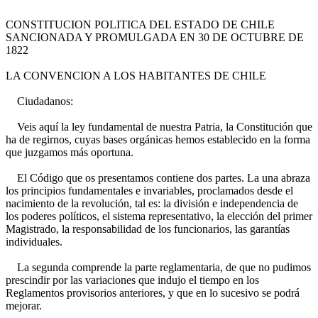
CONSTITUCION POLITICA DEL ESTADO DE CHILE
SANCIONADA Y PROMULGADA EN 30 DE OCTUBRE DE
1822
LA CONVENCION A LOS HABITANTES DE CHILE
Ciudadanos:
Veis aquí la ley fundamental de nuestra Patria, la Constitución que
ha de regirnos, cuyas bases orgánicas hemos establecido en la forma
que juzgamos más oportuna.
El Código que os presentamos contiene dos partes. La una abraza
los principios fundamentales e invariables, proclamados desde el
nacimiento de la revolución, tal es: la división e independencia de
los poderes políticos, el sistema representativo, la elección del primer
Magistrado, la responsabilidad de los funcionarios, las garantías
individuales.
La segunda comprende la parte reglamentaria, de que no pudimos
prescindir por las variaciones que indujo el tiempo en los
Reglamentos provisorios anteriores, y que en lo sucesivo se podrá
mejorar.