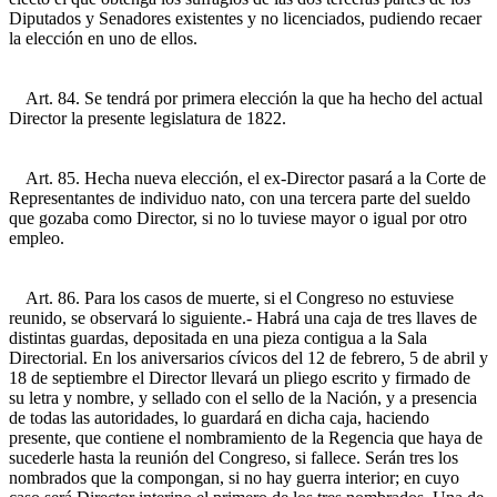
Diputados y Senadores existentes y no licenciados, pudiendo recaer
la elección en uno de ellos.
Art. 84. Se tendrá por primera elección la que ha hecho del actual
Director la presente legislatura de 1822.
Art. 85. Hecha nueva elección, el ex-Director pasará a la Corte de
Representantes de individuo nato, con una tercera parte del sueldo
que gozaba como Director, si no lo tuviese mayor o igual por otro
empleo.
Art. 86. Para los casos de muerte, si el Congreso no estuviese
reunido, se observará lo siguiente.- Habrá una caja de tres llaves de
distintas guardas, depositada en una pieza contigua a la Sala
Directorial. En los aniversarios cívicos del 12 de febrero, 5 de abril y
18 de septiembre el Director llevará un pliego escrito y firmado de
su letra y nombre, y sellado con el sello de la Nación, y a presencia
de todas las autoridades, lo guardará en dicha caja, haciendo
presente, que contiene el nombramiento de la Regencia que haya de
sucederle hasta la reunión del Congreso, si fallece. Serán tres los
nombrados que la compongan, si no hay guerra interior; en cuyo