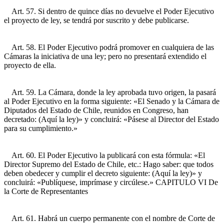
Art. 57. Si dentro de quince días no devuelve el Poder Ejecutivo
el proyecto de ley, se tendrá por suscrito y debe publicarse.
Art. 58. El Poder Ejecutivo podrá promover en cualquiera de las
Cámaras la iniciativa de una ley; pero no presentará extendido el
proyecto de ella.
Art. 59. La Cámara, donde la ley aprobada tuvo origen, la pasará
al Poder Ejecutivo en la forma siguiente: «El Senado y la Cámara de
Diputados del Estado de Chile, reunidos en Congreso, han
decretado: (Aquí la ley)» y concluirá: «Pásese al Director del Estado
para su cumplimiento.»
Art. 60. El Poder Ejecutivo la publicará con esta fórmula: «El
Director Supremo del Estado de Chile, etc.: Hago saber: que todos
deben obedecer y cumplir el decreto siguiente: (Aquí la ley)» y
concluirá: «Publíquese, imprímase y circúlese.» CAPITULO VI De
la Corte de Representantes
Art. 61. Habrá un cuerpo permanente con el nombre de Corte de