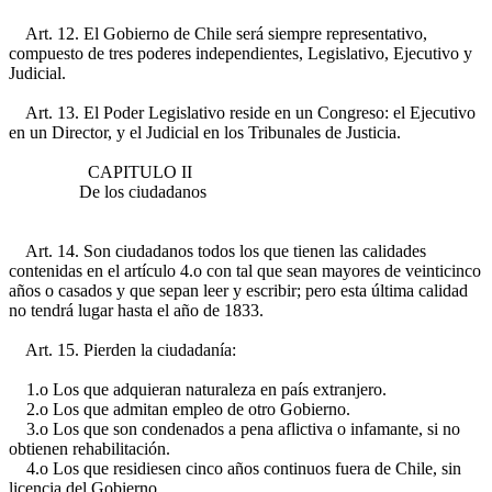
Art. 12. El Gobierno de Chile será siempre representativo,
compuesto de tres poderes independientes, Legislativo, Ejecutivo y
Judicial.
Art. 13. El Poder Legislativo reside en un Congreso: el Ejecutivo
en un Director, y el Judicial en los Tribunales de Justicia.
CAPITULO II
De los ciudadanos
Art. 14. Son ciudadanos todos los que tienen las calidades
contenidas en el artículo 4.o con tal que sean mayores de veinticinco
años o casados y que sepan leer y escribir; pero esta última calidad
no tendrá lugar hasta el año de 1833.
Art. 15. Pierden la ciudadanía:
1.o Los que adquieran naturaleza en país extranjero.
2.o Los que admitan empleo de otro Gobierno.
3.o Los que son condenados a pena aflictiva o infamante, si no
obtienen rehabilitación.
4.o Los que residiesen cinco años continuos fuera de Chile, sin
licencia del Gobierno.