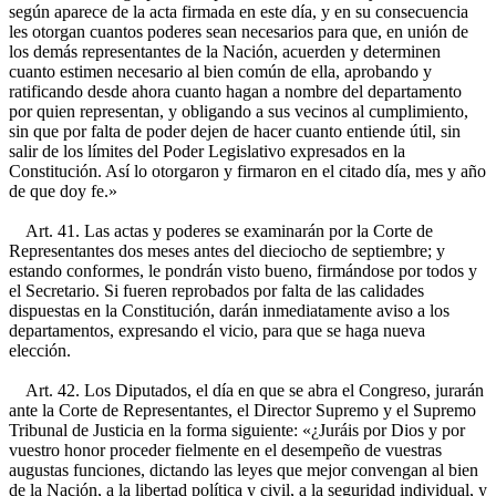
según aparece de la acta firmada en este día, y en su consecuencia
les otorgan cuantos poderes sean necesarios para que, en unión de
los demás representantes de la Nación, acuerden y determinen
cuanto estimen necesario al bien común de ella, aprobando y
ratificando desde ahora cuanto hagan a nombre del departamento
por quien representan, y obligando a sus vecinos al cumplimiento,
sin que por falta de poder dejen de hacer cuanto entiende útil, sin
salir de los límites del Poder Legislativo expresados en la
Constitución. Así lo otorgaron y firmaron en el citado día, mes y año
de que doy fe.»
Art. 41. Las actas y poderes se examinarán por la Corte de
Representantes dos meses antes del dieciocho de septiembre; y
estando conformes, le pondrán visto bueno, firmándose por todos y
el Secretario. Si fueren reprobados por falta de las calidades
dispuestas en la Constitución, darán inmediatamente aviso a los
departamentos, expresando el vicio, para que se haga nueva
elección.
Art. 42. Los Diputados, el día en que se abra el Congreso, jurarán
ante la Corte de Representantes, el Director Supremo y el Supremo
Tribunal de Justicia en la forma siguiente: «¿Juráis por Dios y por
vuestro honor proceder fielmente en el desempeño de vuestras
augustas funciones, dictando las leyes que mejor convengan al bien
de la Nación, a la libertad política y civil, a la seguridad individual, y