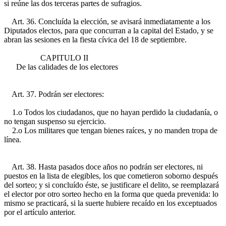
si reúne las dos terceras partes de sufragios.
Art. 36. Concluída la elección, se avisará inmediatamente a los
Diputados electos, para que concurran a la capital del Estado, y se
abran las sesiones en la fiesta cívica del 18 de septiembre.
CAPITULO II
De las calidades de los electores
Art. 37. Podrán ser electores:
1.o Todos los ciudadanos, que no hayan perdido la ciudadanía, o
no tengan suspenso su ejercicio.
2.o Los militares que tengan bienes raíces, y no manden tropa de
línea.
Art. 38. Hasta pasados doce años no podrán ser electores, ni
puestos en la lista de elegibles, los que cometieron soborno después
del sorteo; y si concluído éste, se justificare el delito, se reemplazará
el elector por otro sorteo hecho en la forma que queda prevenida: lo
mismo se practicará, si la suerte hubiere recaído en los exceptuados
por el artículo anterior.