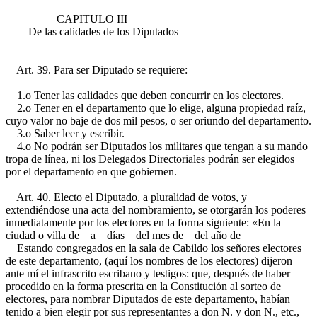
CAPITULO III
De las calidades de los Diputados
Art. 39. Para ser Diputado se requiere:
1.o Tener las calidades que deben concurrir en los electores.
2.o Tener en el departamento que lo elige, alguna propiedad raíz,
cuyo valor no baje de dos mil pesos, o ser oriundo del departamento.
3.o Saber leer y escribir.
4.o No podrán ser Diputados los militares que tengan a su mando
tropa de línea, ni los Delegados Directoriales podrán ser elegidos
por el departamento en que gobiernen.
Art. 40. Electo el Diputado, a pluralidad de votos, y
extendiéndose una acta del nombramiento, se otorgarán los poderes
inmediatamente por los electores en la forma siguiente: «En la
ciudad o villa de a días del mes de del año de
Estando congregados en la sala de Cabildo los señores electores
de este departamento, (aquí los nombres de los electores) dijeron
ante mí el infrascrito escribano y testigos: que, después de haber
procedido en la forma prescrita en la Constitución al sorteo de
electores, para nombrar Diputados de este departamento, habían
tenido a bien elegir por sus representantes a don N. y don N., etc.,