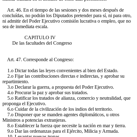
Art. 46. En el tiempo de las sesiones y dos meses después de
concluídas, no podrán los Diputados pretender para sí, ni para otro,
ni admitir del Poder Ejecutivo comisión lucrativa o empleo, que no
sea de inmediata escala.
CAPITULO IV
De las facultades del Congreso
Art. 47. Corresponde al Congreso:
1.o Dictar todas las leyes convenientes al bien del Estado.
2.o Fijar las contribuciones directas e indirectas, y aprobar su
repartimiento.
3.o Declarar la guerra, a propuesta del Poder Ejecutivo.
4.o Procurar la paz y aprobar sus tratados.
5.o Ratificar los tratados de alianza, comercio y neutralidad, que
proponga el Ejecutivo.
6.o Cuidar de la civilización de los indios del territorio.
7.o Disponer que se manden agentes diplomáticos, u otros
Ministros a potencias extranjeras.
8.o Establecer la fuerza que necesite la nación en mar y tierra.
9.o Dar las ordenanzas para el Ejército, Milicia y Armada.
10. Levantar nuevas tropas.