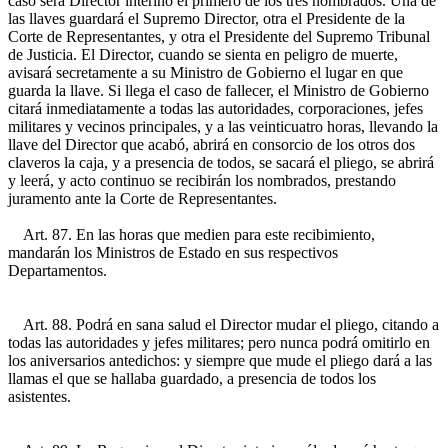
caso será Director interino el primero de los tres nombrados. Una de
las llaves guardará el Supremo Director, otra el Presidente de la
Corte de Representantes, y otra el Presidente del Supremo Tribunal
de Justicia. El Director, cuando se sienta en peligro de muerte,
avisará secretamente a su Ministro de Gobierno el lugar en que
guarda la llave. Si llega el caso de fallecer, el Ministro de Gobierno
citará inmediatamente a todas las autoridades, corporaciones, jefes
militares y vecinos principales, y a las veinticuatro horas, llevando la
llave del Director que acabó, abrirá en consorcio de los otros dos
claveros la caja, y a presencia de todos, se sacará el pliego, se abrirá
y leerá, y acto continuo se recibirán los nombrados, prestando
juramento ante la Corte de Representantes.
Art. 87. En las horas que medien para este recibimiento,
mandarán los Ministros de Estado en sus respectivos
Departamentos.
Art. 88. Podrá en sana salud el Director mudar el pliego, citando a
todas las autoridades y jefes militares; pero nunca podrá omitirlo en
los aniversarios antedichos: y siempre que mude el pliego dará a las
llamas el que se hallaba guardado, a presencia de todos los
asistentes.