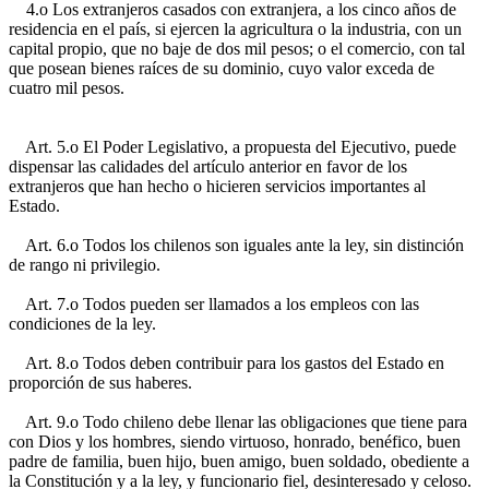
4.o Los extranjeros casados con extranjera, a los cinco años de
residencia en el país, si ejercen la agricultura o la industria, con un
capital propio, que no baje de dos mil pesos; o el comercio, con tal
que posean bienes raíces de su dominio, cuyo valor exceda de
cuatro mil pesos.
Art. 5.o El Poder Legislativo, a propuesta del Ejecutivo, puede
dispensar las calidades del artículo anterior en favor de los
extranjeros que han hecho o hicieren servicios importantes al
Estado.
Art. 6.o Todos los chilenos son iguales ante la ley, sin distinción
de rango ni privilegio.
Art. 7.o Todos pueden ser llamados a los empleos con las
condiciones de la ley.
Art. 8.o Todos deben contribuir para los gastos del Estado en
proporción de sus haberes.
Art. 9.o Todo chileno debe llenar las obligaciones que tiene para
con Dios y los hombres, siendo virtuoso, honrado, benéfico, buen
padre de familia, buen hijo, buen amigo, buen soldado, obediente a
la Constitución y a la ley, y funcionario fiel, desinteresado y celoso.