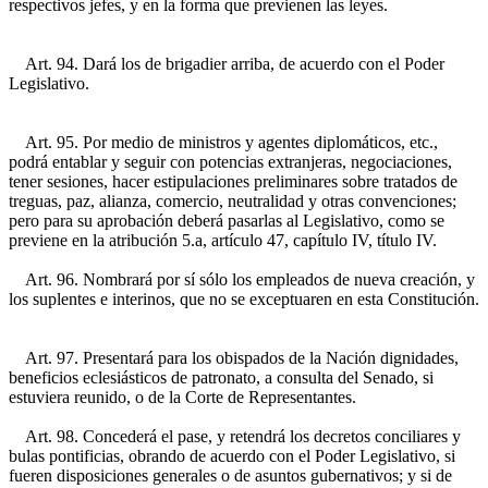
respectivos jefes, y en la forma que previenen las leyes.
Art. 94. Dará los de brigadier arriba, de acuerdo con el Poder
Legislativo.
Art. 95. Por medio de ministros y agentes diplomáticos, etc.,
podrá entablar y seguir con potencias extranjeras, negociaciones,
tener sesiones, hacer estipulaciones preliminares sobre tratados de
treguas, paz, alianza, comercio, neutralidad y otras convenciones;
pero para su aprobación deberá pasarlas al Legislativo, como se
previene en la atribución 5.a, artículo 47, capítulo IV, título IV.
Art. 96. Nombrará por sí sólo los empleados de nueva creación, y
los suplentes e interinos, que no se exceptuaren en esta Constitución.
Art. 97. Presentará para los obispados de la Nación dignidades,
beneficios eclesiásticos de patronato, a consulta del Senado, si
estuviera reunido, o de la Corte de Representantes.
Art. 98. Concederá el pase, y retendrá los decretos conciliares y
bulas pontificias, obrando de acuerdo con el Poder Legislativo, si
fueren disposiciones generales o de asuntos gubernativos; y si de