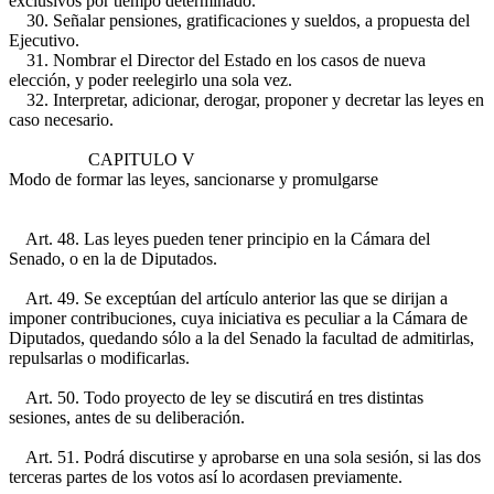
exclusivos por tiempo determinado.
30. Señalar pensiones, gratificaciones y sueldos, a propuesta del
Ejecutivo.
31. Nombrar el Director del Estado en los casos de nueva
elección, y poder reelegirlo una sola vez.
32. Interpretar, adicionar, derogar, proponer y decretar las leyes en
caso necesario.
CAPITULO V
Modo de formar las leyes, sancionarse y promulgarse
Art. 48. Las leyes pueden tener principio en la Cámara del
Senado, o en la de Diputados.
Art. 49. Se exceptúan del artículo anterior las que se dirijan a
imponer contribuciones, cuya iniciativa es peculiar a la Cámara de
Diputados, quedando sólo a la del Senado la facultad de admitirlas,
repulsarlas o modificarlas.
Art. 50. Todo proyecto de ley se discutirá en tres distintas
sesiones, antes de su deliberación.
Art. 51. Podrá discutirse y aprobarse en una sola sesión, si las dos
terceras partes de los votos así lo acordasen previamente.