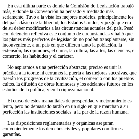
En esta última parte es donde la Comisión de Legislación trabajó
más, y donde la Convención ha pensado y meditado más
seriamente. Tuvo a la vista los mejores modelos, principalmente los
del país clásico de la libertad, los Estados Unidos, y juzgó que era
de su deber modificarlos a las circunstancias actuales del país. Pesó
con detención reflexiva este conjunto de circunstancias y halló que
los planes más perfectos de legislación no podían transplantarse, sin
inconveniente, a un país en que difieren tanto la población, la
extensión, las opiniones, el clima, la cultura, las artes, las ciencias, el
comercio, las habitudes y el carácter.
No aspiramos a una perfección abstracta; preciso es unir la
práctica a la teoría: ni cerramos la puerta a las mejoras sucesivas, que
traerán los progresos de la civilización, el comercio con los pueblos
cultos, la difusión de obras luminosas y los adelantos futuros en los
estudios de la política, y en la riqueza nacional.
El curso de estos manantiales de prosperidad y mejoramiento es
lento, pero no demasiado tardío en un siglo en que marchan a su
perfección las instituciones sociales, a la par de la razón humana.
Las disposiciones reglamentarias y orgánicas aseguran
convenientemente los derechos civiles y populares con firmes
garantías.