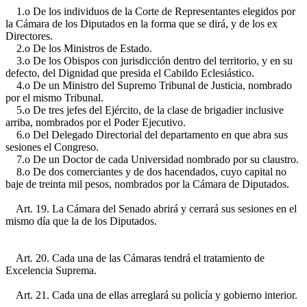
1.o De los individuos de la Corte de Representantes elegidos por
la Cámara de los Diputados en la forma que se dirá, y de los ex
Directores.
2.o De los Ministros de Estado.
3.o De los Obispos con jurisdicción dentro del territorio, y en su
defecto, del Dignidad que presida el Cabildo Eclesiástico.
4.o De un Ministro del Supremo Tribunal de Justicia, nombrado
por el mismo Tribunal.
5.o De tres jefes del Ejército, de la clase de brigadier inclusive
arriba, nombrados por el Poder Ejecutivo.
6.o Del Delegado Directorial del departamento en que abra sus
sesiones el Congreso.
7.o De un Doctor de cada Universidad nombrado por su claustro.
8.o De dos comerciantes y de dos hacendados, cuyo capital no
baje de treinta mil pesos, nombrados por la Cámara de Diputados.
Art. 19. La Cámara del Senado abrirá y cerrará sus sesiones en el
mismo día que la de los Diputados.
Art. 20. Cada una de las Cámaras tendrá el tratamiento de
Excelencia Suprema.
Art. 21. Cada una de ellas arreglará su policía y gobierno interior.