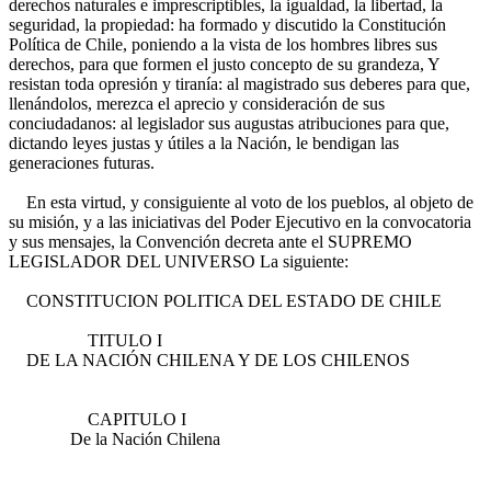
derechos naturales e imprescriptibles, la igualdad, la libertad, la
seguridad, la propiedad: ha formado y discutido la Constitución
Política de Chile, poniendo a la vista de los hombres libres sus
derechos, para que formen el justo concepto de su grandeza, Y
resistan toda opresión y tiranía: al magistrado sus deberes para que,
llenándolos, merezca el aprecio y consideración de sus
conciudadanos: al legislador sus augustas atribuciones para que,
dictando leyes justas y útiles a la Nación, le bendigan las
generaciones futuras.
En esta virtud, y consiguiente al voto de los pueblos, al objeto de
su misión, y a las iniciativas del Poder Ejecutivo en la convocatoria
y sus mensajes, la Convención decreta ante el SUPREMO
LEGISLADOR DEL UNIVERSO La siguiente:
CONSTITUCION POLITICA DEL ESTADO DE CHILE
TITULO I
DE LA NACIÓN CHILENA Y DE LOS CHILENOS
CAPITULO I
De la Nación Chilena