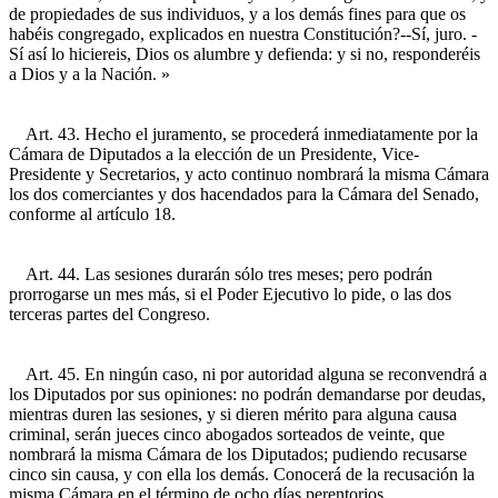
de propiedades de sus individuos, y a los demás fines para que os
habéis congregado, explicados en nuestra Constitución?--Sí, juro. -
Sí así lo hiciereis, Dios os alumbre y defienda: y si no, responderéis
a Dios y a la Nación. »
Art. 43. Hecho el juramento, se procederá inmediatamente por la
Cámara de Diputados a la elección de un Presidente, Vice-
Presidente y Secretarios, y acto continuo nombrará la misma Cámara
los dos comerciantes y dos hacendados para la Cámara del Senado,
conforme al artículo 18.
Art. 44. Las sesiones durarán sólo tres meses; pero podrán
prorrogarse un mes más, si el Poder Ejecutivo lo pide, o las dos
terceras partes del Congreso.
Art. 45. En ningún caso, ni por autoridad alguna se reconvendrá a
los Diputados por sus opiniones: no podrán demandarse por deudas,
mientras duren las sesiones, y si dieren mérito para alguna causa
criminal, serán jueces cinco abogados sorteados de veinte, que
nombrará la misma Cámara de los Diputados; pudiendo recusarse
cinco sin causa, y con ella los demás. Conocerá de la recusación la
misma Cámara en el término de ocho días perentorios.