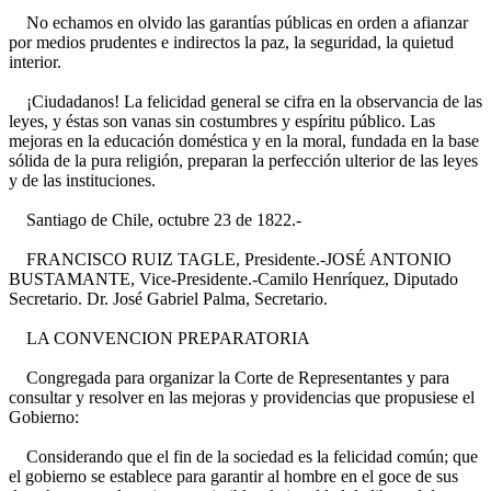
No echamos en olvido las garantías públicas en orden a afianzar
por medios prudentes e indirectos la paz, la seguridad, la quietud
interior.
¡Ciudadanos! La felicidad general se cifra en la observancia de las
leyes, y éstas son vanas sin costumbres y espíritu público. Las
mejoras en la educación doméstica y en la moral, fundada en la base
sólida de la pura religión, preparan la perfección ulterior de las leyes
y de las instituciones.
Santiago de Chile, octubre 23 de 1822.-
FRANCISCO RUIZ TAGLE, Presidente.-JOSÉ ANTONIO
BUSTAMANTE, Vice-Presidente.-Camilo Henríquez, Diputado
Secretario. Dr. José Gabriel Palma, Secretario.
LA CONVENCION PREPARATORIA
Congregada para organizar la Corte de Representantes y para
consultar y resolver en las mejoras y providencias que propusiese el
Gobierno:
Considerando que el fin de la sociedad es la felicidad común; que
el gobierno se establece para garantir al hombre en el goce de sus