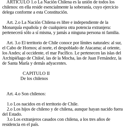
ARTICULO 1.o La Nación Chilena es la unión de todos los
chilenos: en ella reside esencialmente la soberanía, cuyo ejercicio
delega conforme a esta Constitución.
Art. 2.o La Nación Chilena es libre e independiente de la
Monarquía española y de cualquiera otra potencia extranjera:
pertenecerá sólo a sí misma, y jamás a ninguna persona ni familia.
Art. 3.o El territorio de Chile conoce por límites naturales: al sur,
el Cabo de Hornos; al norte, el despoblado de Atacama; al oriente,
los Andes; al occidente, el mar Pacífico. Le pertenecen las islas del
Archipiélago de Chiloé, las de la Mocha, las de Juan Fernández, la
de Santa María y demás adyacentes.
CAPITULO II
De los chilenos
Art. 4.o Son chilenos:
1.o Los nacidos en el territorio de Chile.
2.o Los hijos de chileno y de chilena, aunque hayan nacido fuera
del Estado.
3.o Los extranjeros casados con chilena, a los tres años de
residencia en el país.