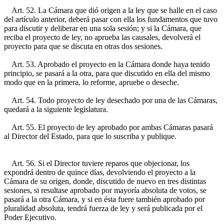
Art. 52. La Cámara que dió origen a la ley que se halle en el caso
del artículo anterior, deberá pasar con ella los fundamentos que tuvo
para discutir y deliberar en una sola sesión; y si la Cámara, que
reciba el proyecto de ley, no aprueba las causales, devolverá el
proyecto para que se discuta en otras dos sesiones.
Art. 53. Aprobado el proyecto en la Cámara donde haya tenido
principio, se pasará a la otra, para que discutido en ella del mismo
modo que en la primera, lo reforme, apruebe o deseche.
Art. 54. Todo proyecto de ley desechado por una de las Cámaras,
quedará a la siguiente legislatura.
Art. 55. El proyecto de ley aprobado por ambas Cámaras pasará
al Director del Estado, para que lo suscriba y publique.
Art. 56. Si el Director tuviere reparos que objecionar, los
expondrá dentro de quince días, devolviendo el proyecto a la
Cámara de su origen, donde, discutido de nuevo en tres distintas
sesiones, si resultase aprobado por mayoría absoluta de votos, se
pasará a la otra Cámara, y si en ésta fuere también aprobado por
pluralidad absoluta, tendrá fuerza de ley y será publicada por el
Poder Ejecutivo.