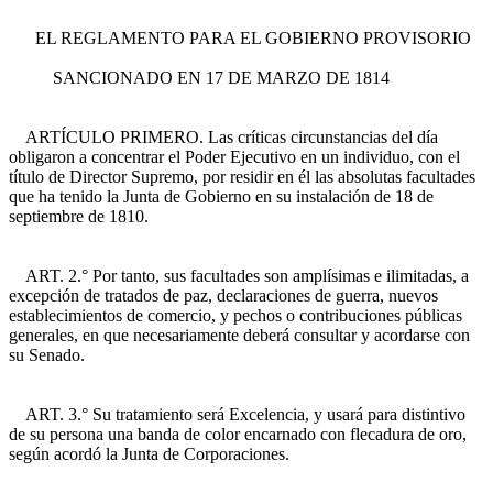
EL REGLAMENTO PARA EL GOBIERNO PROVISORIO
SANCIONADO EN 17 DE MARZO DE 1814
ARTÍCULO PRIMERO. Las críticas circunstancias del día
obligaron a concentrar el Poder Ejecutivo en un individuo, con el
título de Director Supremo, por residir en él las absolutas facultades
que ha tenido la Junta de Gobierno en su instalación de 18 de
septiembre de 1810.
ART. 2.° Por tanto, sus facultades son amplísimas e ilimitadas, a
excepción de tratados de paz, declaraciones de guerra, nuevos
establecimientos de comercio, y pechos o contribuciones públicas
generales, en que necesariamente deberá consultar y acordarse con
su Senado.
ART. 3.° Su tratamiento será Excelencia, y usará para distintivo
de su persona una banda de color encarnado con flecadura de oro,
según acordó la Junta de Corporaciones.