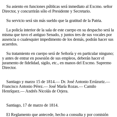
Su asiento en funciones públicas será inmediato al Excmo. señor
Director, y concurrirán sólo el Presidente y Secretario.
Su servicio será sin más sueldo que la gratitud de la Patria.
La policía interior de la sala de este cuerpo en su despacho será la
misma que tuvo el antiguo Senado, y juntos tres de sus vocales por
ausencia o cualesquier impedimento de los demás, podrán hacer sus
acuerdos.
Su tratamiento en cuerpo será de Señoría y en particular ninguno;
y antes de entrar en posesión de sus empleos, deberán hacer el
juramento de fidelidad, sigilo, etc., en manos del Excmo. Supremo
Director.
Santiago y marzo 15 de 1814.— Dr. José Antonio Errázuriz.—
Francisco Antonio Pérez.— José María Rozas.— Camilo
Henríquez.— Andrés Nicolás de Orjera.
Santiago, 17 de marzo de 1814.
El Reglamento que antecede, hecho a consulta y por comisión