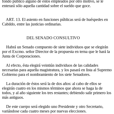
fondo público alguno de estos empleados por otro motivo, se le
enterará sólo aquella cantidad sobre el sueldo que goce.
ART. 13. El asiento en funciones públicas será de huéspedes en
Cabildo, entre las justicias ordinarias.
DEL SENADO CONSULTIVO
Habrá un Senado compuesto de siete individuos que se elegirán
por el Excmo. señor Director de la propuesta en terna que le hará la
Junta de Corporaciones.
Al efecto, ésta elegirá veintiún individuos de las calidades
necesarias para aquella magistratura, y los pasará en lista al Supremo
Gobierno para el nombramiento de los siete Senadores.
La duración de éstos será la de dos años: al cabo de ellos se
elegirán cuatro en los mismos términos que ahora se haga la de
todos, y al año siguiente los tres restantes; debiendo salir primero los
más antiguos.
De este cuerpo será elegido uno Presidente y otro Secretario,
variándose cada cuatro meses por nuevas elecciones.