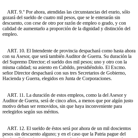
ART. 9.° Por ahora, atendidas las circunstancias del erario, sólo
gozará del sueldo de cuatro mil pesos, que se le enterarán sin
descuento, con cese de otro por razón de empleo o grado, y con
calidad de aumentarlo a proporción de la dignidad y distinción del
empleo.
ART. 10. El Intendente de provincia despachará como hasta ahora
con su Asesor, que será también Auditor de Guerra. Su duración la
del Supremo Director; el sueldo dos mil pesos; uno y otro con la
misma calidad; su asiento en Cabildo, presidiéndolo. El Excmo.
señor Director despachará con sus tres Secretarios de Gobierno,
Hacienda y Guerra, elegidos en Junta de Corporaciones.
ART. 11. La duración de estos empleos, como la del Asesor y
Auditor de Guerra, será de cinco años, a menos que por algún justo
motivo deban ser removidos, sin que haya inconveniente para
reelegirlos según sus méritos.
ART. 12. El sueldo de éstos será por ahora de un mil doscientos
pesos sin descuento alguno; y en el caso que la Patria pague del