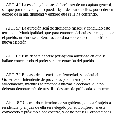
ART. 4.° La escolta y honores deberán ser de un capitán general,
sin que por motivo alguno pueda dejar de usar de ellos, por ceder en
decoro de la alta dignidad y empleo que se le ha conferido.
ART. 5.° La duración será de dieciocho meses; y concluido este
termino la Municipalidad, que para entonces deberá estar elegida por
el pueblo, uniéndose al Senado, acordará sobre su continuación o
nueva elección.
ART. 6.° Esta deberá hacerse por aquella autoridad en que se
hallare concentrado el poder y representación del pueblo.
ART. 7.° En caso de ausencia o enfermedad, sucederá el
Gobernador Intendente de provincia, y lo mismo por su
fallecimiento, mientras se procede a nuevas elecciones, que no
deberán demorar más de tres días después de publicada su muerte.
ART.. 8.° Concluido el término de su gobierno, quedará sujeto a
residencia, y el juez de ella será elegido por el Congreso, si está
convocado o próximo a convocarse, y de no por las Corporaciones.