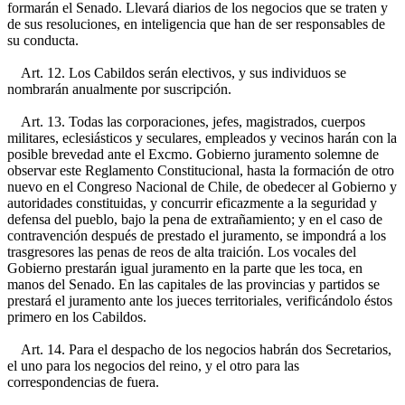
formarán el Senado. Llevará diarios de los negocios que se traten y
de sus resoluciones, en inteligencia que han de ser responsables de
su conducta.
Art. 12. Los Cabildos serán electivos, y sus individuos se
nombrarán anualmente por suscripción.
Art. 13. Todas las corporaciones, jefes, magistrados, cuerpos
militares, eclesiásticos y seculares, empleados y vecinos harán con la
posible brevedad ante el Excmo. Gobierno juramento solemne de
observar este Reglamento Constitucional, hasta la formación de otro
nuevo en el Congreso Nacional de Chile, de obedecer al Gobierno y
autoridades constituidas, y concurrir eficazmente a la seguridad y
defensa del pueblo, bajo la pena de extrañamiento; y en el caso de
contravención después de prestado el juramento, se impondrá a los
trasgresores las penas de reos de alta traición. Los vocales del
Gobierno prestarán igual juramento en la parte que les toca, en
manos del Senado. En las capitales de las provincias y partidos se
prestará el juramento ante los jueces territoriales, verificándolo éstos
primero en los Cabildos.
Art. 14. Para el despacho de los negocios habrán dos Secretarios,
el uno para los negocios del reino, y el otro para las
correspondencias de fuera.