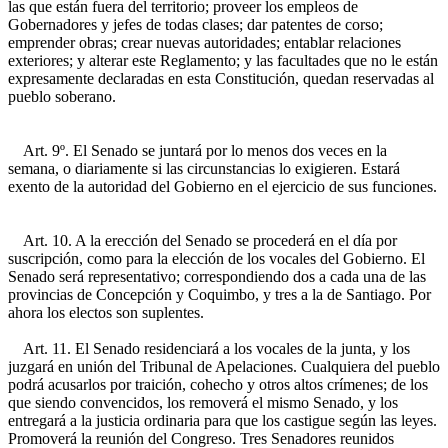
las que están fuera del territorio; proveer los empleos de
Gobernadores y jefes de todas clases; dar patentes de corso;
emprender obras; crear nuevas autoridades; entablar relaciones
exteriores; y alterar este Reglamento; y las facultades que no le están
expresamente declaradas en esta Constitución, quedan reservadas al
pueblo soberano.
Art. 9º. El Senado se juntará por lo menos dos veces en la
semana, o diariamente si las circunstancias lo exigieren. Estará
exento de la autoridad del Gobierno en el ejercicio de sus funciones.
Art. 10. A la erección del Senado se procederá en el día por
suscripción, como para la elección de los vocales del Gobierno. El
Senado será representativo; correspondiendo dos a cada una de las
provincias de Concepción y Coquimbo, y tres a la de Santiago. Por
ahora los electos son suplentes.
Art. 11. El Senado residenciará a los vocales de la junta, y los
juzgará en unión del Tribunal de Apelaciones. Cualquiera del pueblo
podrá acusarlos por traición, cohecho y otros altos crímenes; de los
que siendo convencidos, los removerá el mismo Senado, y los
entregará a la justicia ordinaria para que los castigue según las leyes.
Promoverá la reunión del Congreso. Tres Senadores reunidos