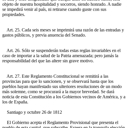
objeto de nuestra hospitalidad y socorros, siendo honrado. A nadie
se impedirá venir al país, ni retirarse cuando guste con sus
propiedades.
Art. 25. Cada seis meses se imprimirá una razón de las entradas y
gastos públicos, y previa anuencia del Senado.
Art. 26. Sólo se suspenderán todas estas reglas invariables en el
caso de importar a la salud de la Patria amenazada; pero jamás la
responsabilidad del que las altere sin grave motivo.
Art. 27. Este Reglamento Constitucional se remitirá a las
provincias para que lo sancionen, y se observará hasta que los
pueblos hayan manifestado sus ulteriores resoluciones de un modo
más solemne, como se procurará a la mayor brevedad. Se dará
noticia de esta Constitución a los Gobiernos vecinos de América, y a
los de España.
Santiago y octubre 26 de 1812
El Gobierno acepta el Reglamento Provisional que presenta el
pueblo de esta capital, que subscribe. Espera en la tranquila elección