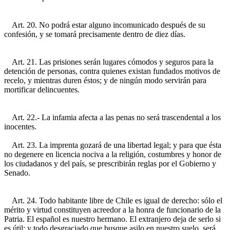
Art. 20. No podrá estar alguno incomunicado después de su
confesión, y se tomará precisamente dentro de diez días.
Art. 21. Las prisiones serán lugares cómodos y seguros para la
detención de personas, contra quienes existan fundados motivos de
recelo, y mientras duren éstos; y de ningún modo servirán para
mortificar delincuentes.
Art. 22.- La infamia afecta a las penas no será trascendental a los
inocentes.
Art. 23. La imprenta gozará de una libertad legal; y para que ésta
no degenere en licencia nociva a la religión, costumbres y honor de
los ciudadanos y del país, se prescribirán reglas por el Gobierno y
Senado.
Art. 24. Todo habitante libre de Chile es igual de derecho: sólo el
mérito y virtud constituyen acreedor a la honra de funcionario de la
Patria. El español es nuestro hermano. El extranjero deja de serlo si
es útil; y todo desgraciado que busque asilo en nuestro suelo, será