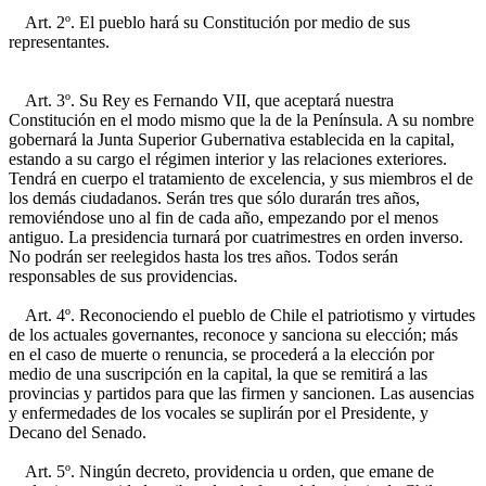
Art. 2º. El pueblo hará su Constitución por medio de sus
representantes.
Art. 3º. Su Rey es Fernando VII, que aceptará nuestra
Constitución en el modo mismo que la de la Península. A su nombre
gobernará la Junta Superior Gubernativa establecida en la capital,
estando a su cargo el régimen interior y las relaciones exteriores.
Tendrá en cuerpo el tratamiento de excelencia, y sus miembros el de
los demás ciudadanos. Serán tres que sólo durarán tres años,
removiéndose uno al fin de cada año, empezando por el menos
antiguo. La presidencia turnará por cuatrimestres en orden inverso.
No podrán ser reelegidos hasta los tres años. Todos serán
responsables de sus providencias.
Art. 4º. Reconociendo el pueblo de Chile el patriotismo y virtudes
de los actuales governantes, reconoce y sanciona su elección; más
en el caso de muerte o renuncia, se procederá a la elección por
medio de una suscripción en la capital, la que se remitirá a las
provincias y partidos para que las firmen y sancionen. Las ausencias
y enfermedades de los vocales se suplirán por el Presidente, y
Decano del Senado.
Art. 5º. Ningún decreto, providencia u orden, que emane de