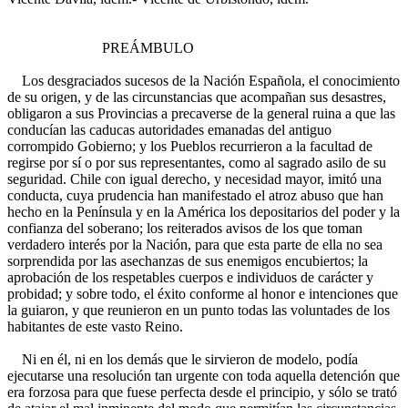
PREÁMBULO
Los desgraciados sucesos de la Nación Española, el conocimiento
de su origen, y de las circunstancias que acompañan sus desastres,
obligaron a sus Provincias a precaverse de la general ruina a que las
conducían las caducas autoridades emanadas del antiguo
corrompido Gobierno; y los Pueblos recurrieron a la facultad de
regirse por sí o por sus representantes, como al sagrado asilo de su
seguridad. Chile con igual derecho, y necesidad mayor, imitó una
conducta, cuya prudencia han manifestado el atroz abuso que han
hecho en la Península y en la América los depositarios del poder y la
confianza del soberano; los reiterados avisos de los que toman
verdadero interés por la Nación, para que esta parte de ella no sea
sorprendida por las asechanzas de sus enemigos encubiertos; la
aprobación de los respetables cuerpos e individuos de carácter y
probidad; y sobre todo, el éxito conforme al honor e intenciones que
la guiaron, y que reunieron en un punto todas las voluntades de los
habitantes de este vasto Reino.
Ni en él, ni en los demás que le sirvieron de modelo, podía
ejecutarse una resolución tan urgente con toda aquella detención que
era forzosa para que fuese perfecta desde el principio, y sólo se trató