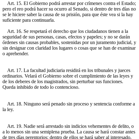
Art. 15. El Gobierno podrá arrestar por crímenes contra el Estado;
pero el reo podrá hacer su ocurro al Senado, si dentro de tres días no
se le hiciere saber la causa de su prisión, para que éste vea si la hay
suficiente para continuarla.
Art. 16. Se respetará el derecho que los ciudadanos tienen a la
seguridad de sus personas, casas, efectos y papeles; y no se darán
órdenes sin causas probables, sostenidas por un juramento judicial, y
sin designar con claridad los lugares o cosas que se han de examinar
o aprehender.
Art. 17. La facultad judiciaria residirá en los tribunales y jueces
ordinarios. Velará el Gobierno sobre el cumplimiento de las leyes y
de los deberes de los magistrados, sin perturbar sus funciones.
Queda inhibido de todo lo contencioso.
Art. 18. Ninguno será penado sin proceso y sentencia conforme a
la ley.
Art. 19. Nadie será arrestado sin indicios vehementes de delito, o
a lo menos sin una semiplena prueba. La causa se hará constar antes
de tres días perentorios: dentro de ellos se hará saber al interesado.