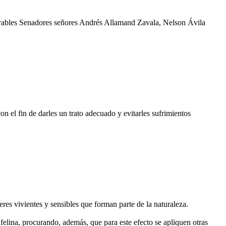
rables Senadores señores Andrés Allamand Zavala, Nelson Ávila
n el fin de darles un trato adecuado y evitarles sufrimientos
res vivientes y sensibles que forman parte de la naturaleza.
felina, procurando, además, que para este efecto se apliquen otras