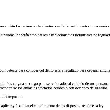
rse métodos racionales tendientes a evitarles sufrimientos innecesarios
inalidad, deberán emplear los establecimientos industriales no regulad
ompetente para conocer del delito estará facultado para ordenar alguna 
en los tenga a su cargo para ser colocados al cuidado de una persona na
contrarse los animales afectados heridos o con deterioro de su salud.
a del imputado.
licar y fiscalizar el cumplimiento de las disposiciones de esta ley.