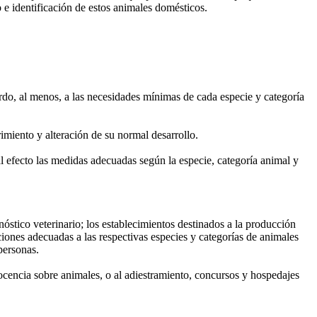
o e identificación de estos animales domésticos.
rdo, al menos, a las necesidades mínimas de cada especie y categoría
imiento y alteración de su normal desarrollo.
l efecto las medidas adecuadas según la especie, categoría animal y
óstico veterinario; los establecimientos destinados a la producción
ciones adecuadas a las respectivas especies y categorías de animales
personas.
docencia sobre animales, o al adiestramiento, concursos y hospedajes