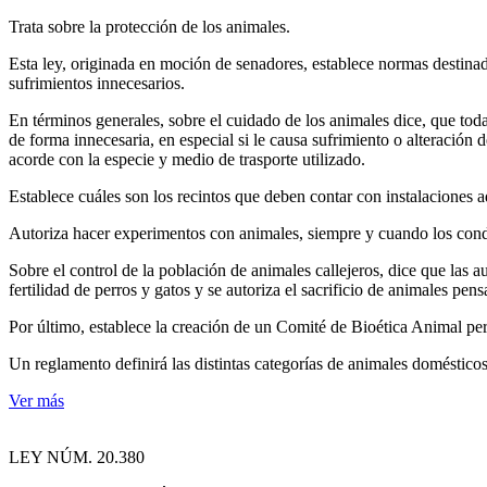
Trata sobre la protección de los animales.
Esta ley, originada en moción de senadores, establece normas destinadas
sufrimientos innecesarios.
En términos generales, sobre el cuidado de los animales dice, que to
de forma innecesaria, en especial si le causa sufrimiento o alteración 
acorde con la especie y medio de trasporte utilizado.
Establece cuáles son los recintos que deben contar con instalaciones 
Autoriza hacer experimentos con animales, siempre y cuando los condu
Sobre el control de la población de animales callejeros, dice que las 
fertilidad de perros y gatos y se autoriza el sacrificio de animales pen
Por último, establece la creación de un Comité de Bioética Animal perm
Un reglamento definirá las distintas categorías de animales domésticos 
Ver más
LEY NÚM. 20.380