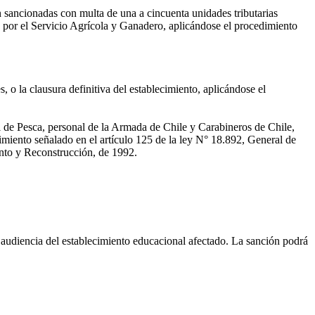
n sancionadas con multa de una a cincuenta unidades tributarias
do por el Servicio Agrícola y Ganadero, aplicándose el procedimiento
s, o la clausura definitiva del establecimiento, aplicándose el
al de Pesca, personal de la Armada de Chile y Carabineros de Chile,
dimiento señalado en el artículo 125 de la ley N° 18.892, General de
ento y Reconstrucción, de 1992.
 audiencia del establecimiento educacional afectado. La sanción podrá