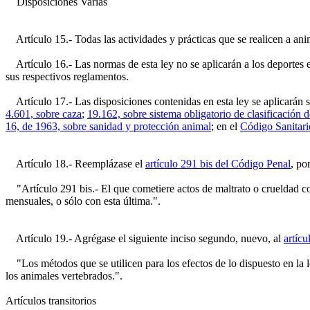
Disposiciones Varias
Artículo 15.- Todas las actividades y prácticas que se realicen a anim
Artículo 16.- Las normas de esta ley no se aplicarán a los deportes en
sus respectivos reglamentos.
Artículo 17.- Las disposiciones contenidas en esta ley se aplicarán s
4.601, sobre caza
;
19.162, sobre sistema obligatorio de clasificación 
16, de 1963, sobre sanidad y protección animal
; en el
Código Sanitari
Artículo 18.- Reemplázase el
artículo 291 bis del Código Penal
, po
"Artículo 291 bis.- El que cometiere actos de maltrato o crueldad co
mensuales, o sólo con esta última.".
Artículo 19.- Agrégase el siguiente inciso segundo, nuevo, al
artícu
"Los métodos que se utilicen para los efectos de lo dispuesto en la let
los animales vertebrados.".
Artículos transitorios