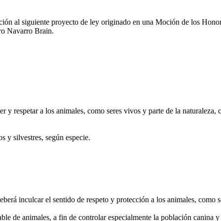
ón al siguiente proyecto de ley originado en una Moción de los Hono
ro Navarro Brain.
 y respetar a los animales, como seres vivos y parte de la naturaleza, co
s y silvestres, según especie.
erá inculcar el sentido de respeto y protección a los animales, como se
le de animales, a fin de controlar especialmente la población canina y 