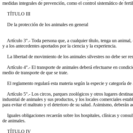
medidas integrales de prevención, como el control sistemático de fertil
TÍTULO III
De la protección de los animales en general
Artículo 3°.- Toda persona que, a cualquier título, tenga un animal,
y a los antecedentes aportados por la ciencia y la experiencia.
La libertad de movimiento de los animales silvestres no debe ser restr
Artículo 4°.- El transporte de animales deberá efectuarse en condicio
medio de transporte de que se trate.
El reglamento regulará esta materia según la especie y categoría de a
Artículo 5°.- Los circos, parques zoológicos y otros lugares destinado
industrial de animales y sus productos, y los locales comerciales esta
para evitar el maltrato y el deterioro de su salud. Asimismo, deberán 
Iguales obligaciones recaerán sobre los hospitales, clínicas y consult
de animales.
TÍTULO IV