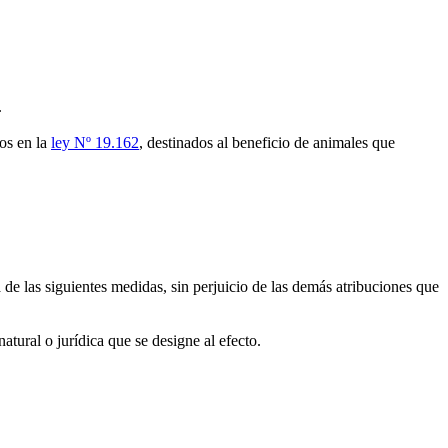
.
os en la
ley Nº 19.162
, destinados al beneficio de animales que
de las siguientes medidas, sin perjuicio de las demás atribuciones que
tural o jurídica que se designe al efecto.