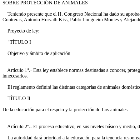
SOBRE PROTECCIÓN DE ANIMALES
Teniendo presente que el H. Congreso Nacional ha dado su aprobaci
Contreras, Antonio Horvath Kiss, Pablo Longueira Montes y Alejand
Proyecto de ley:
"TÍTULO I
Objetivo y ámbito de aplicación
Artículo 1°.- Esta ley establece normas destinadas a conocer, proteger
innecesarios.
El reglamento definirá las distintas categorías de animales doméstico
TÍTULO II
De la educación para el respeto y la protección de Los animales
Artículo 2°.- El proceso educativo, en sus niveles básico y medio, deb
La autoridad dará prioridad a la educación para la tenencia responsab