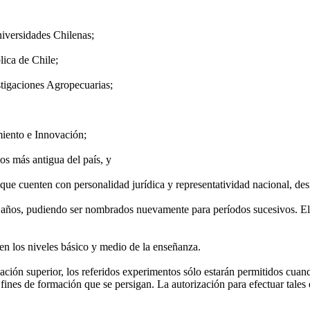
iversidades Chilenas;
lica de Chile;
stigaciones Agropecuarias;
miento e Innovación;
s más antigua del país, y
que cuenten con personalidad jurídica y representatividad nacional, des
ños, pudiendo ser nombrados nuevamente para períodos sucesivos. El C
n los niveles básico y medio de la enseñanza.
ación superior, los referidos experimentos sólo estarán permitidos cua
ines de formación que se persigan. La autorización para efectuar tales e