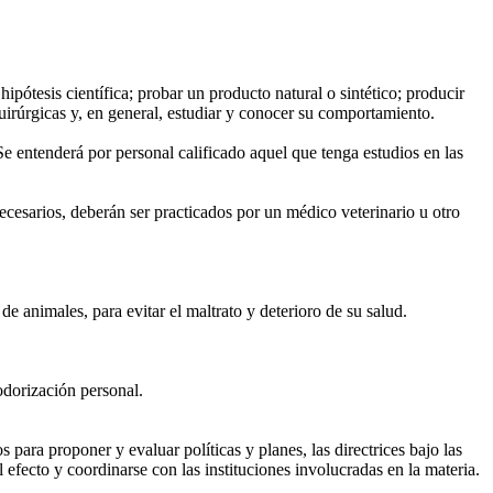
ipótesis científica; probar un producto natural o sintético; producir
uirúrgicas y, en general, estudiar y conocer su comportamiento.
 entenderá por personal calificado aquel que tenga estudios en las
cesarios, deberán ser practicados por un médico veterinario u otro
e animales, para evitar el maltrato y deterioro de su salud.
odorización personal.
para proponer y evaluar políticas y planes, las directrices bajo las
 efecto y coordinarse con las instituciones involucradas en la materia.