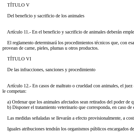
TÍTULO V
Del beneficio y sacrificio de los animales
Artículo 11.- En el beneficio y sacrificio de animales deberán emplea
El reglamento determinará los procedimientos técnicos que, con esa f
provean de carne, pieles, plumas u otros productos.
TÍTULO VI
De las infracciones, sanciones y procedimiento
Artículo 12.- En casos de maltrato o crueldad con animales, el juez c
le competan:
a) Ordenar que los animales afectados sean retirados del poder de qui
b) Disponer el tratamiento veterinario que corresponda, en caso de en
Las medidas señaladas se llevarán a efecto provisionalmente, a cost
Iguales atribuciones tendrán los organismos públicos encargados de ap