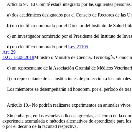
Artículo 9º.- El Comité estará integrado por las siguientes personas:
a) dos académicos designados por el Consejo de Rectores de las Un
b) un científico nombrado por el Director del Instituto de Salud Púb
c) un investigador nombrado por el Presidente del Instituto de Inve
d) un científico nombrado por el
Ley 21105
Art. 29
D.O. 13.08.2018
Ministro o Ministra de Ciencia, Tecnología, Conoci
e) un representante de la Asociación Gremial de Médicos Veterinario
f) un representante de las instituciones de protección a los animales 
Los miembros se desempeñarán ad honorem, por el período de tres a
Artículo 10.- No podrán realizarse experimentos en animales vivos e
Sin embargo, en las escuelas o liceos agrícolas, así como en la educ
experiencia acumulada o métodos alternativos de aprendizaje para los f
o por el decano de la facultad respectiva.