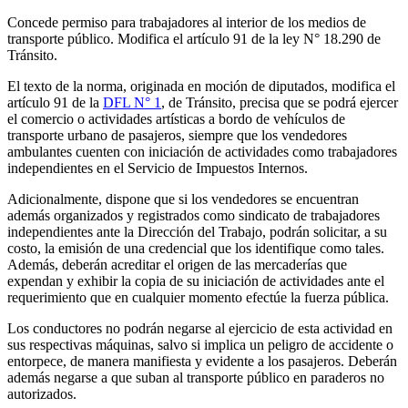
Concede permiso para trabajadores al interior de los medios de
transporte público. Modifica el artículo 91 de la ley N° 18.290 de
Tránsito.
El texto de la norma, originada en moción de diputados, modifica el
artículo 91 de la
DFL N° 1
, de Tránsito, precisa que se podrá ejercer
el comercio o actividades artísticas a bordo de vehículos de
transporte urbano de pasajeros, siempre que los vendedores
ambulantes cuenten con iniciación de actividades como trabajadores
independientes en el Servicio de Impuestos Internos.
Adicionalmente, dispone que si los vendedores se encuentran
además organizados y registrados como sindicato de trabajadores
independientes ante la Dirección del Trabajo, podrán solicitar, a su
costo, la emisión de una credencial que los identifique como tales.
Además, deberán acreditar el origen de las mercaderías que
expendan y exhibir la copia de su iniciación de actividades ante el
requerimiento que en cualquier momento efectúe la fuerza pública.
Los conductores no podrán negarse al ejercicio de esta actividad en
sus respectivas máquinas, salvo si implica un peligro de accidente o
entorpece, de manera manifiesta y evidente a los pasajeros. Deberán
además negarse a que suban al transporte público en paraderos no
autorizados.