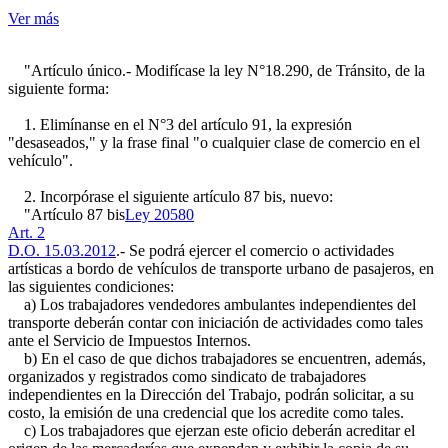
Ver más
"Artículo único.- Modifícase la ley N°18.290, de Tránsito, de la
siguiente forma:
1. Elimínanse en el N°3 del artículo 91, la expresión
"desaseados," y la frase final "o cualquier clase de comercio en el
vehículo".
2. Incorpórase el siguiente artículo 87 bis, nuevo:
"Artículo 87 bis
Ley 20580
Art. 2
D.O. 15.03.2012
.- Se podrá ejercer el comercio o actividades
artísticas a bordo de vehículos de transporte urbano de pasajeros, en
las siguientes condiciones:
a) Los trabajadores vendedores ambulantes independientes del
transporte deberán contar con iniciación de actividades como tales
ante el Servicio de Impuestos Internos.
b) En el caso de que dichos trabajadores se encuentren, además,
organizados y registrados como sindicato de trabajadores
independientes en la Dirección del Trabajo, podrán solicitar, a su
costo, la emisión de una credencial que los acredite como tales.
c) Los trabajadores que ejerzan este oficio deberán acreditar el