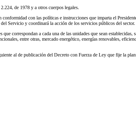
2.224, de 1978 y a otros cuerpos legales.
 conformidad con las políticas e instrucciones que imparta el Presidente
del Servicio y coordinará la acción de los servicios públicos del sector.
s que correspondan a cada una de las unidades que sean establecidas, se
uncionales, entre otras, mercado energético, energías renovables, eficie
uiente al de publicación del Decreto con Fuerza de Ley que fije la plan