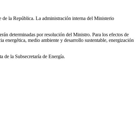
 de la República. La administración interna del Ministerio
rán determinadas por resolución del Ministro. Para los efectos de
ncia energética, medio ambiente y desarrollo sustentable, energización
ta de la Subsecretaría de Energía.