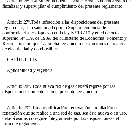
Artículo 26º. La Superintendencia será el organismo encargado de
fiscalizar y supervigilar el cumplimiento del presente reglamento.
Artículo 27º.Toda infracción a las disposiciones del presente
reglamento, será sancionada por la Superintendencia de
conformidad a lo dispuesto en la ley Nº 18.410 y en el decreto
supremo Nº 119, de 1989, del Ministerio de Economía, Fomento y
Reconstrucción que "Aprueba reglamento de sanciones en materia
de electricidad y combustibles".
CAPÍTULO IX
Aplicabilidad y vigencia
Artículo 28º. Toda nueva red de gas deberá regirse por las
disposiciones contenidas en el presente reglamento.
Artículo 29º. Toda modificación, renovación, ampliación o
reparación que se realice a una red de gas, sea ésta nueva o en uso,
deberá asimismo regirse íntegramente por las disposiciones del
presente reglamento.