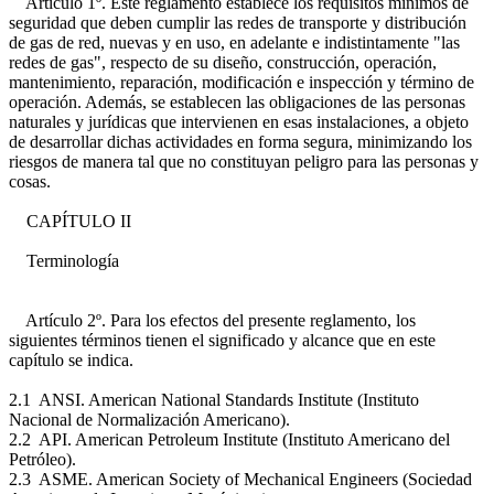
Artículo 1º. Este reglamento establece los requisitos mínimos de
seguridad que deben cumplir las redes de transporte y distribución
de gas de red, nuevas y en uso, en adelante e indistintamente "las
redes de gas", respecto de su diseño, construcción, operación,
mantenimiento, reparación, modificación e inspección y término de
operación. Además, se establecen las obligaciones de las personas
naturales y jurídicas que intervienen en esas instalaciones, a objeto
de desarrollar dichas actividades en forma segura, minimizando los
riesgos de manera tal que no constituyan peligro para las personas y
cosas.
CAPÍTULO II
Terminología
Artículo 2º. Para los efectos del presente reglamento, los
siguientes términos tienen el significado y alcance que en este
capítulo se indica.
2.1 ANSI. American National Standards Institute (Instituto
Nacional de Normalización Americano).
2.2 API. American Petroleum Institute (Instituto Americano del
Petróleo).
2.3 ASME. American Society of Mechanical Engineers (Sociedad