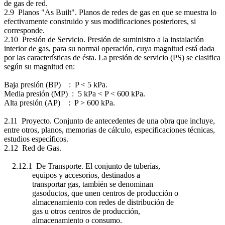
de gas de red.
2.9 Planos "As Built". Planos de redes de gas en que se muestra lo
efectivamente construido y sus modificaciones posteriores, si
corresponde.
2.10 Presión de Servicio. Presión de suministro a la instalación
interior de gas, para su normal operación, cuya magnitud está dada
por las características de ésta. La presión de servicio (PS) se clasifica
según su magnitud en:
Baja presión (BP) : P < 5 kPa.
Media presión (MP) : 5 kPa < P < 600 kPa.
Alta presión (AP) : P > 600 kPa.
2.11 Proyecto. Conjunto de antecedentes de una obra que incluye,
entre otros, planos, memorias de cálculo, especificaciones técnicas,
estudios específicos.
2.12 Red de Gas.
2.12.1 De Transporte. El conjunto de tuberías,
equipos y accesorios, destinados a
transportar gas, también se denominan
gasoductos, que unen centros de producción o
almacenamiento con redes de distribución de
gas u otros centros de producción,
almacenamiento o consumo.