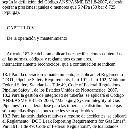
según la definición del Código ANSI/ASME B31.8-2007, deberán
operar a presiones iguales o menores que 5 MPa (50 bar ó 725
lb/pulg2).
CAPÍTULO V
De la operación y mantenimiento
Artículo 18º. Se deberán aplicar las especificaciones contenidas
en las normas, códigos y reglamentos extranjeros,
internacionalmente reconocidos, que a continuación se indican:
18.1 Para la operación y mantenimiento, se aplicará el Reglamento
"DOT, Pipeline Safety Requirements, Part 191 - Part 192, Minimun
Federal Safety Standards", Title 49, Code of Federal Regulations,
Pipeline Safety", de los Estados Unidos de Norteamérica, 2007.
18.2 Para la gestión de integridad de tuberías, se aplicará el Código
ANSI/ASME B31.8S-2004, "Managing System Integrity of Gas
Pipelines", considerándose para las tuberías de distribución de gas
sólo aquellas disposiciones que les sean aplicables.
18.3 Para las actividades relativas a reporte de accidentes, se aplicará
el Reglamento "DOT Leak Reporting Requirements for Gas Lines",
Part 191, Title 49, Code of Federal Regulations", de los Estados