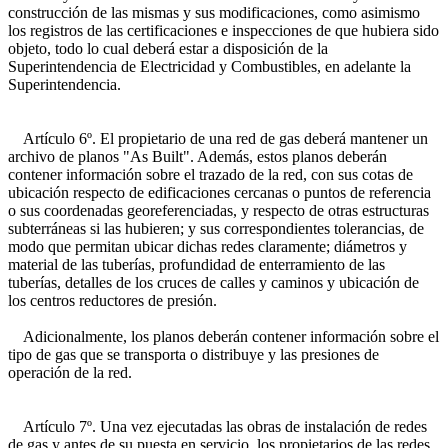
construcción de las mismas y sus modificaciones, como asimismo
los registros de las certificaciones e inspecciones de que hubiera sido
objeto, todo lo cual deberá estar a disposición de la
Superintendencia de Electricidad y Combustibles, en adelante la
Superintendencia.
Artículo 6º. El propietario de una red de gas deberá mantener un
archivo de planos "As Built". Además, estos planos deberán
contener información sobre el trazado de la red, con sus cotas de
ubicación respecto de edificaciones cercanas o puntos de referencia
o sus coordenadas georeferenciadas, y respecto de otras estructuras
subterráneas si las hubieren; y sus correspondientes tolerancias, de
modo que permitan ubicar dichas redes claramente; diámetros y
material de las tuberías, profundidad de enterramiento de las
tuberías, detalles de los cruces de calles y caminos y ubicación de
los centros reductores de presión.
Adicionalmente, los planos deberán contener información sobre el
tipo de gas que se transporta o distribuye y las presiones de
operación de la red.
Artículo 7º. Una vez ejecutadas las obras de instalación de redes
de gas y antes de su puesta en servicio, los propietarios de las redes