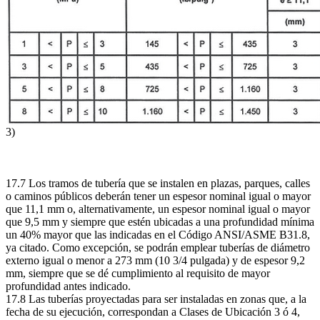
3)
17.7 Los tramos de tubería que se instalen en plazas, parques, calles
o caminos públicos deberán tener un espesor nominal igual o mayor
que 11,1 mm o, alternativamente, un espesor nominal igual o mayor
que 9,5 mm y siempre que estén ubicadas a una profundidad mínima
un 40% mayor que las indicadas en el Código ANSI/ASME B31.8,
ya citado. Como excepción, se podrán emplear tuberías de diámetro
externo igual o menor a 273 mm (10 3/4 pulgada) y de espesor 9,2
mm, siempre que se dé cumplimiento al requisito de mayor
profundidad antes indicado.
17.8 Las tuberías proyectadas para ser instaladas en zonas que, a la
fecha de su ejecución, correspondan a Clases de Ubicación 3 ó 4,