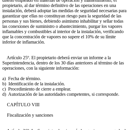
diseño empleado en materias de operación y mantenimiento, el
propietario, al dar término definitivo de las operaciones en una
instalación, deberá adoptar las medidas de seguridad necesarias para
garantizar que ellas no constituyan riesgo para la seguridad de las
personas y sus bienes, debiendo asimismo inhabilitar y sellar todas
las conexiones de suministro o abastecimiento, purgar los vapores
inflamables y combustibles al interior de la instalación, verificando
que la concentración de vapores no supere el 10% de su límite
inferior de inflamación.
Artículo 25º. El propietario deberá enviar un informe a la
Superintendencia, dentro de los 30 días anteriores al término de las
operaciones, con la siguiente información:
a) Fecha de término.
b) Identificación de la instalación.
c) Procedimiento de cierre a emplear.
d) Autorización de las autoridades competentes, si corresponde.
CAPÍTULO VIII
Fiscalización y sanciones