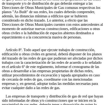
de transporte y/o de distribución de gas deberán entregar a las
Direcciones de Obras Municipales de Gas comunas respectivas los
planos "As Built" de sus redes, los cuales deberán comprender,
además, las distancias mínimas a edificios que se hubieren
considerado en dicho trazado. Lo anterior, a efecto que las
Direcciones de Obras Municipales cuenten con estos antecedentes al
momento de autorizar nuevas construcciones, edificaciones u otras
obras civiles o la habilitación de espacios abiertos destinados a
esparcimiento o a la concurrencia masiva de personas.
Artículo 8º. Todo aquel que ejecute trabajos de construcción,
edificación u obras civiles en general, deberá disponer de los planos
del trazado de las redes de gas que pudieran ser afectadas por dichos
trabajos con la caracterización de las redes de acuerdo a lo señalado
en el artículo 6º de este reglamento, informar el cronograma de las
obras a desarrollar a las empresas propietarias de dichas redes,
utilizar procedimientos de excavación y tapada apropiados en caso
de cercanía de redes de gas, coordinarse con las mencionadas
empresas y, en general, adoptar todas las medidas necesarias para
evitar cualquier daño a las redes de gas.
Las empresas de transporte y distribución de gas de red que hayan
sido informadas de obras y/o construcciones que se inicien en la
proximidad de sus redes, deberán tener a disposición de quien lo