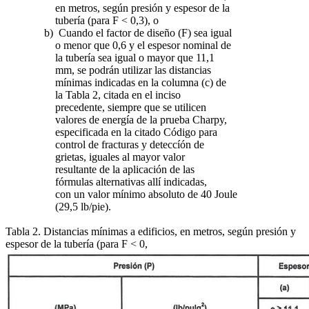
en metros, según presión y espesor de la
tubería (para F < 0,3), o
b) Cuando el factor de diseño (F) sea igual
o menor que 0,6 y el espesor nominal de
la tubería sea igual o mayor que 11,1
mm, se podrán utilizar las distancias
mínimas indicadas en la columna (c) de
la Tabla 2, citada en el inciso
precedente, siempre que se utilicen
valores de energía de la prueba Charpy,
especificada en la citado Código para
control de fracturas y deteccíón de
grietas, iguales al mayor valor
resultante de la aplicación de las
fórmulas alternativas allí indicadas,
con un valor mínimo absoluto de 40 Joule
(29,5 lb/pie).
Tabla 2. Distancias mínimas a edificios, en metros, según presión y
espesor de la tubería (para F < 0,