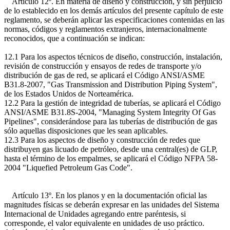
Artículo 12º. En materia de diseño y construcción, y sin perjuicio
de lo establecido en los demás artículos del presente capítulo de este
reglamento, se deberán aplicar las especificaciones contenidas en las
normas, códigos y reglamentos extranjeros, internacionalmente
reconocidos, que a continuación se indican:
12.1 Para los aspectos técnicos de diseño, construcción, instalación,
revisión de construcción y ensayos de redes de transporte y/o
distribución de gas de red, se aplicará el Código ANSI/ASME
B31.8-2007, "Gas Transmission and Distribution Piping System",
de los Estados Unidos de Norteamérica.
12.2 Para la gestión de integridad de tuberías, se aplicará el Código
ANSI/ASME B31.8S-2004, "Managing System Integrity Of Gas
Pipelines", considerándose para las tuberías de distribución de gas
sólo aquellas disposiciones que les sean aplicables.
12.3 Para los aspectos de diseño y construcción de redes que
distribuyen gas licuado de petróleo, desde una central(es) de GLP,
hasta el término de los empalmes, se aplicará el Código NFPA 58-
2004 "Liquefied Petroleum Gas Code".
Artículo 13º. En los planos y en la documentación oficial las
magnitudes físicas se deberán expresar en las unidades del Sistema
Internacional de Unidades agregando entre paréntesis, si
corresponde, el valor equivalente en unidades de uso práctico.