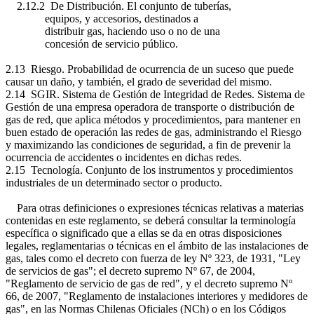
2.12.2 De Distribución. El conjunto de tuberías,
equipos, y accesorios, destinados a
distribuir gas, haciendo uso o no de una
concesión de servicio público.
2.13 Riesgo. Probabilidad de ocurrencia de un suceso que puede
causar un daño, y también, el grado de severidad del mismo.
2.14 SGIR. Sistema de Gestión de Integridad de Redes. Sistema de
Gestión de una empresa operadora de transporte o distribución de
gas de red, que aplica métodos y procedimientos, para mantener en
buen estado de operación las redes de gas, administrando el Riesgo
y maximizando las condiciones de seguridad, a fin de prevenir la
ocurrencia de accidentes o incidentes en dichas redes.
2.15 Tecnología. Conjunto de los instrumentos y procedimientos
industriales de un determinado sector o producto.
Para otras definiciones o expresiones técnicas relativas a materias
contenidas en este reglamento, se deberá consultar la terminología
específica o significado que a ellas se da en otras disposiciones
legales, reglamentarias o técnicas en el ámbito de las instalaciones de
gas, tales como el decreto con fuerza de ley Nº 323, de 1931, "Ley
de servicios de gas"; el decreto supremo Nº 67, de 2004,
"Reglamento de servicio de gas de red", y el decreto supremo Nº
66, de 2007, "Reglamento de instalaciones interiores y medidores de
gas", en las Normas Chilenas Oficiales (NCh) o en los Códigos