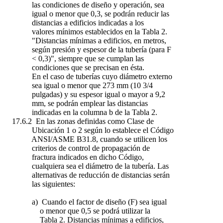
las condiciones de diseño y operación, sea
igual o menor que 0,3, se podrán reducir las
distancias a edificios indicadas a los
valores mínimos establecidos en la Tabla 2.
"Distancias mínimas a edificios, en metros,
según presión y espesor de la tubería (para F
< 0,3)", siempre que se cumplan las
condiciones que se precisan en ésta.
En el caso de tuberías cuyo diámetro externo
sea igual o menor que 273 mm (10 3/4
pulgadas) y su espesor igual o mayor a 9,2
mm, se podrán emplear las distancias
indicadas en la columna b de la Tabla 2.
17.6.2 En las zonas definidas como Clase de
Ubicación 1 o 2 según lo establece el Código
ANSI/ASME B31.8, cuando se utilicen los
criterios de control de propagación de
fractura indicados en dicho Código,
cualquiera sea el diámetro de la tubería. Las
alternativas de reducción de distancias serán
las siguientes:
a) Cuando el factor de diseño (F) sea igual
o menor que 0,5 se podrá utilizar la
Tabla 2. Distancias mínimas a edificios,