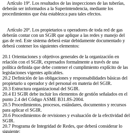
Artículo 19º. Los resultados de las inspecciones de las tuberías,
deberán ser informados a la Superintendencia, mediante los
procedimientos que ésta establezca para tales efectos.
Artículo 20º. Los propietarios u operadores de toda red de gas
deberán contar con un SGIR que aplique a las redes y manejo del
gas de red. Este sistema deberá estar debidamente documentado y
deberá contener los siguientes elementos:
20.1 Orientaciones y objetivos generales de la organización en
relación con el SGIR, expresados formalmente a través de una
política definida que debe contener el cumplimiento explícito de las
legislaciones vigentes aplicables.
20.2 Definición de las obligaciones y responsabilidades básicas del
propietario u operador y del personal en materia del SGIR.
20.3 Estructura organizacional del SGIR.
20.4 El SGIR debe incluir los elementos de gestión señalados en el
punto 2.4 del Código ASME B31.8S-2004.
20.5 Procedimientos, procesos, estándares, documentos y recursos
para aplicar el SGIR.
20.6 Procedimientos de revisiones y evaluación de la efectividad del
SGIR.
20.7 Programa de Integridad de Redes, que deberá considerar lo
siguiente: