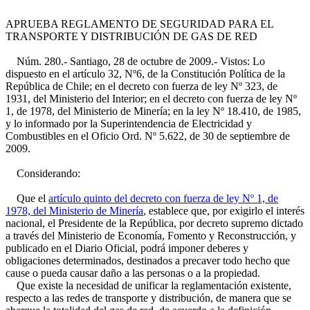
APRUEBA REGLAMENTO DE SEGURIDAD PARA EL
TRANSPORTE Y DISTRIBUCIÓN DE GAS DE RED
Núm. 280.- Santiago, 28 de octubre de 2009.- Vistos: Lo
dispuesto en el artículo 32, Nº6, de la Constitución Política de la
República de Chile; en el decreto con fuerza de ley Nº 323, de
1931, del Ministerio del Interior; en el decreto con fuerza de ley Nº
1, de 1978, del Ministerio de Minería; en la ley Nº 18.410, de 1985,
y lo informado por la Superintendencia de Electricidad y
Combustibles en el Oficio Ord. Nº 5.622, de 30 de septiembre de
2009.
Considerando:
Que el
artículo quinto del decreto con fuerza de ley Nº 1, de
1978, del Ministerio de Minería
, establece que, por exigirlo el interés
nacional, el Presidente de la República, por decreto supremo dictado
a través del Ministerio de Economía, Fomento y Reconstrucción, y
publicado en el Diario Oficial, podrá imponer deberes y
obligaciones determinados, destinados a precaver todo hecho que
cause o pueda causar daño a las personas o a la propiedad.
Que existe la necesidad de unificar la reglamentación existente,
respecto a las redes de transporte y distribución, de manera que se