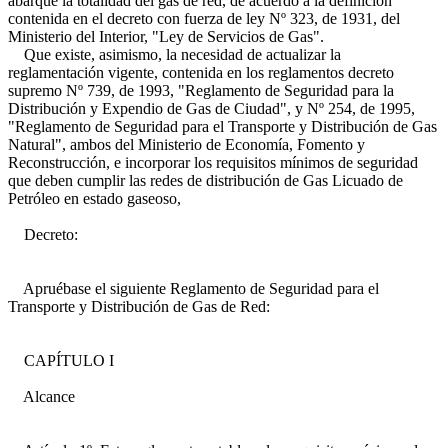
abarque la totalidad del gas de red, de acuerdo a la definición
contenida en el decreto con fuerza de ley Nº 323, de 1931, del
Ministerio del Interior, "Ley de Servicios de Gas".
Que existe, asimismo, la necesidad de actualizar la
reglamentación vigente, contenida en los reglamentos decreto
supremo Nº 739, de 1993, "Reglamento de Seguridad para la
Distribución y Expendio de Gas de Ciudad", y Nº 254, de 1995,
"Reglamento de Seguridad para el Transporte y Distribución de Gas
Natural", ambos del Ministerio de Economía, Fomento y
Reconstrucción, e incorporar los requisitos mínimos de seguridad
que deben cumplir las redes de distribución de Gas Licuado de
Petróleo en estado gaseoso,
Decreto:
Apruébase el siguiente Reglamento de Seguridad para el
Transporte y Distribución de Gas de Red:
CAPÍTULO I
Alcance