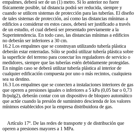
empalmes, deberá ser de un (1) metro. Si lo anterior no fuere
físicamente posible, tal distancia podrá ser reducida, siempre y
cuando se utilicen sistemas de protección para las tuberías. El diseño
de tales sistemas de protección, así como las distancias mínimas a
edificios a considerar en estos casos, deberá ser justificado a través
de un estudio, el cual deberá ser presentado previamente a la
Superintendencia. En todo caso, las distancias mínimas a edificios
no deberán ser inferiores a 30 cm.
16.2 Los empalmes que se construyan utilizando tubería plástica
deberán estar enterradas. Sólo se podrá utilizar tubería plástica sobre
la superficie del terreno para conectar los reguladores de servicio o
medidores, siempre que las tuberías estén debidamente protegidas.
En ningún caso se deberá utilizar tubería plástica al interior de
cualquier edificación compuesta por uno o más recintos, cualquiera
sea su destino.
16.3 Los empalmes que se conecten a instalaciones interiores de gas
que operen a presiones iguales o inferiores a 5 kPa (0,05 bar o 0,73
lb/pulg2), deberán contar con un dispositivo de bloqueo automático
que actúe cuando la presión de suministro descienda de los valores
mínimos establecidos por la empresa distribuidora de gas.
Artículo 17º. De las redes de transporte y de distribución que
operen a presiones mayores a 1 MPa.