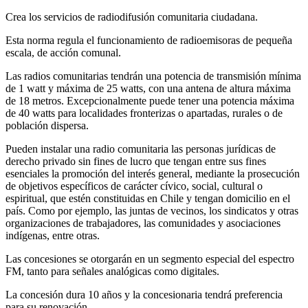
Crea los servicios de radiodifusión comunitaria ciudadana.
Esta norma regula el funcionamiento de radioemisoras de pequeña
escala, de acción comunal.
Las radios comunitarias tendrán una potencia de transmisión mínima
de 1 watt y máxima de 25 watts, con una antena de altura máxima
de 18 metros. Excepcionalmente puede tener una potencia máxima
de 40 watts para localidades fronterizas o apartadas, rurales o de
población dispersa.
Pueden instalar una radio comunitaria las personas jurídicas de
derecho privado sin fines de lucro que tengan entre sus fines
esenciales la promoción del interés general, mediante la prosecución
de objetivos específicos de carácter cívico, social, cultural o
espiritual, que estén constituidas en Chile y tengan domicilio en el
país. Como por ejemplo, las juntas de vecinos, los sindicatos y otras
organizaciones de trabajadores, las comunidades y asociaciones
indígenas, entre otras.
Las concesiones se otorgarán en un segmento especial del espectro
FM, tanto para señales analógicas como digitales.
La concesión dura 10 años y la concesionaria tendrá preferencia
para su renovación.