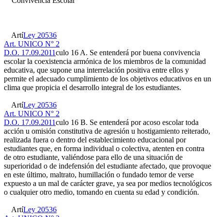
Convivencia Escolar
Artí
Ley 20536
Art. UNICO N° 2
D.O. 17.09.2011
culo 16 A. Se entenderá por buena convivencia
escolar la coexistencia armónica de los miembros de la comunidad
educativa, que supone una interrelación positiva entre ellos y
permite el adecuado cumplimiento de los objetivos educativos en un
clima que propicia el desarrollo integral de los estudiantes.
Artí
Ley 20536
Art. UNICO N° 2
D.O. 17.09.2011
culo 16 B. Se entenderá por acoso escolar toda
acción u omisión constitutiva de agresión u hostigamiento reiterado,
realizada fuera o dentro del establecimiento educacional por
estudiantes que, en forma individual o colectiva, atenten en contra
de otro estudiante, valiéndose para ello de una situación de
superioridad o de indefensión del estudiante afectado, que provoque
en este último, maltrato, humillación o fundado temor de verse
expuesto a un mal de carácter grave, ya sea por medios tecnológicos
o cualquier otro medio, tomando en cuenta su edad y condición.
Artí
Ley 20536