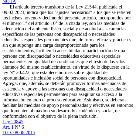
NOTA
El artículo tercero transitorio de la Ley 21544, publicada el
09.02.2023, indica que los "ajustes necesarios" a los que se refieren
los incisos noveno y décimo del presente artículo, incorporados por
el número 1° del artículo 10° de la citada ley, son las medidas de
adecuación del ambiente físico, social y de actitud a las carencias
específicas de las personas con discapacidad o necesidades
educativas especiales permanentes que, de forma eficaz y práctica y
sin que suponga una carga desproporcionada para los
establecimientos, faciliten la accesibilidad o participación de una
persona con discapacidad o necesidades educativas especiales
permanentes en igualdad de condiciones que el resto de las y los
alumnos del mismo establecimiento, en virtud de lo dispuesto en la
ley N° 20.422, que establece normas sobre igualdad de
oportunidades e inclusión social de personas con discapacidad.
Agrega, que, además, se deberán promover formas adecuadas de
asistencia y apoyo a las personas con discapacidad o necesidades
educativas especiales permanentes para asegurar su acceso a la
información en todo el proceso educativo. Asímismo, se deberán
facilitar las medidas de apoyo personalizadas y efectivas en entornos
que fomenten al máximo su desarrollo académico y social, de
conformidad con el objetivo de la plena inclusión.
Ley 20845
Art. 1 N° 6
D.O. 08.06.2015