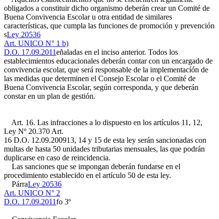
obligados a constituir dicho organismo deberán crear un Comité de
Buena Convivencia Escolar u otra entidad de similares
características, que cumpla las funciones de promoción y prevención
s
Ley 20536
Art. UNICO N° 1 b)
D.O. 17.09.2011
eñaladas en el inciso anterior. Todos los
establecimientos educacionales deberán contar con un encargado de
convivencia escolar, que será responsable de la implementacíón de
las medidas que determinen el Consejo Escolar o el Comité de
Buena Convivencia Escolar, según corresponda, y que deberán
constar en un plan de gestión.
Art. 16. Las infracciones a lo dispuesto en los artículos 11, 12,
Ley Nº 20.370 Art.
16 D.O. 12.09.2009
13, 14 y 15 de esta ley serán sancionadas con
multas de hasta 50 unidades tributarias mensuales, las que podrán
duplicarse en caso de reincidencia.
Las sanciones que se impongan deberán fundarse en el
procedimiento establecido en el artículo 50 de esta ley.
Párra
Ley 20536
Art. UNICO N° 2
D.O. 17.09.2011
fo 3º