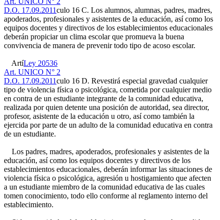
Art. UNICO N° 2
D.O. 17.09.2011
culo 16 C. Los alumnos, alumnas, padres, madres,
apoderados, profesionales y asistentes de la educación, así como los
equipos docentes y directivos de los establecimientos educacionales
deberán propiciar un clima escolar que promueva la buena
convivencia de manera de prevenir todo tipo de acoso escolar.
Artí
Ley 20536
Art. UNICO N° 2
D.O. 17.09.2011
culo 16 D. Revestirá especial gravedad cualquier
tipo de violencia física o psicológica, cometida por cualquier medio
en contra de un estudiante integrante de la comunidad educativa,
realizada por quien detente una posición de autoridad, sea director,
profesor, asistente de la educación u otro, así como también la
ejercida por parte de un adulto de la comunidad educativa en contra
de un estudiante.
Los padres, madres, apoderados, profesionales y asistentes de la
educación, así como los equipos docentes y directivos de los
establecimientos educacionales, deberán informar las situaciones de
violencia física o psicológica, agresión u hostigamiento que afecten
a un estudiante miembro de la comunidad educativa de las cuales
tomen conocimiento, todo ello conforme al reglamento interno del
establecimiento.