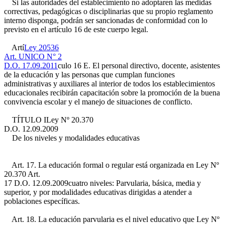
Si las autoridades del establecimiento no adoptaren las medidas
correctivas, pedagógicas o disciplinarias que su propio reglamento
interno disponga, podrán ser sancionadas de conformidad con lo
previsto en el artículo 16 de este cuerpo legal.
Artí
Ley 20536
Art. UNICO N° 2
D.O. 17.09.2011
culo 16 E. El personal directivo, docente, asistentes
de la educación y las personas que cumplan funciones
administrativas y auxiliares al interior de todos los establecimientos
educacionales recibirán capacitación sobre la promoción de la buena
convivencia escolar y el manejo de situaciones de conflicto.
TÍTULO I
Ley Nº 20.370
D.O. 12.09.2009
De los niveles y modalidades educativas
Art. 17. La educación formal o regular está organizada en
Ley Nº
20.370 Art.
17 D.O. 12.09.2009
cuatro niveles: Parvularia, básica, media y
superior, y por modalidades educativas dirigidas a atender a
poblaciones específicas.
Art. 18. La educación parvularia es el nivel educativo que
Ley Nº