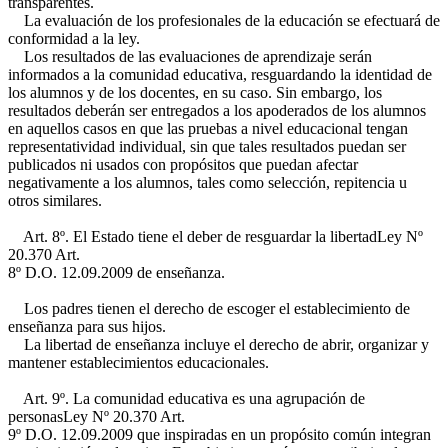
transparentes.
La evaluación de los profesionales de la educación se efectuará de
conformidad a la ley.
Los resultados de las evaluaciones de aprendizaje serán
informados a la comunidad educativa, resguardando la identidad de
los alumnos y de los docentes, en su caso. Sin embargo, los
resultados deberán ser entregados a los apoderados de los alumnos
en aquellos casos en que las pruebas a nivel educacional tengan
representatividad individual, sin que tales resultados puedan ser
publicados ni usados con propósitos que puedan afectar
negativamente a los alumnos, tales como selección, repitencia u
otros similares.
Art. 8º. El Estado tiene el deber de resguardar la libertad
Ley Nº
20.370 Art.
8º D.O. 12.09.2009
de enseñanza.
Los padres tienen el derecho de escoger el establecimiento de
enseñanza para sus hijos.
La libertad de enseñanza incluye el derecho de abrir, organizar y
mantener establecimientos educacionales.
Art. 9º. La comunidad educativa es una agrupación de
personas
Ley Nº 20.370 Art.
9º D.O. 12.09.2009
que inspiradas en un propósito común integran