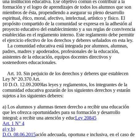
una institución educativa. Ese objetivo común es contribuir a la
formación y el logro de aprendizajes de todos los alumnos que son
miembros de ésta, propendiendo a asegurar su pleno desarrollo
espiritual, ético, moral, afectivo, intelectual, artístico y físico. El
propósito compartido de la comunidad se expresa en la adhesión al
proyecto educativo del establecimiento y a sus reglas de convivencia
establecidas en el reglamento interno. Este reglamento debe permitir
el ejercicio efectivo de los derechos y deberes señalados en esta ley.
La comunidad educativa está integrada por alumnos, alumnas,
padres, madres y apoderados, profesionales de la educación,
asistentes de la educación, equipos docentes directivos y
sostenedores educacionales.
Art. 10. Sin perjuicio de los derechos y deberes que establecen
Ley Nº 20.370 Art.
10 D.O. 12.09.2009
las leyes y reglamentos, los integrantes de la
comunidad educativa gozarán de los siguientes derechos y estarán
sujetos a los siguientes deberes:
a) Los alumnos y alumnas tienen derecho a recibir una educación
que les ofrezca oportunidades para su formación y desarrollo
integral; a recibir una atención y educ
Ley 20845
Art. 1 N° 4
a) y b)
D.O. 08.06.2015
ación adecuada, oportuna e inclusiva, en el caso de