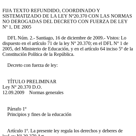
FIJA TEXTO REFUNDIDO, COORDINADO Y
SISTEMATIZADO DE LA LEY Nº20.370 CON LAS NORMAS
NO DEROGADAS DEL DECRETO CON FUERZA DE LEY
Nº 1, DE 2005
DFL Núm. 2.- Santiago, 16 de diciembre de 2009.- Vistos: Lo
dispuesto en el artículo 71 de la ley Nº 20.370; en el DFL Nº 1 de
2005, del Ministerio de Educación, y en el artículo 64 inciso 5º de la
Constitución Política de la República.
Decreto con fuerza de ley:
TÍTULO PRELIMINAR
Ley Nº 20.370 D.O.
12.09.2009
Normas generales
Párrafo 1º
Principios y fines de la educación
Artículo 1º. La presente ley regula los derechos y deberes de