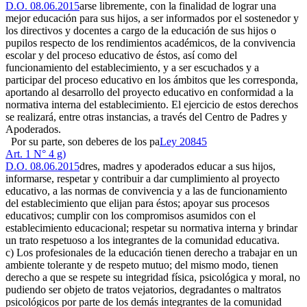
D.O. 08.06.2015
arse libremente, con la finalidad de lograr una
mejor educación para sus hijos, a ser informados por el sostenedor y
los directivos y docentes a cargo de la educación de sus hijos o
pupilos respecto de los rendimientos académicos, de la convivencia
escolar y del proceso educativo de éstos, así como del
funcionamiento del establecimiento, y a ser escuchados y a
participar del proceso educativo en los ámbitos que les corresponda,
aportando al desarrollo del proyecto educativo en conformidad a la
normativa interna del establecimiento. El ejercicio de estos derechos
se realizará, entre otras instancias, a través del Centro de Padres y
Apoderados.
Por su parte, son deberes de los pa
Ley 20845
Art. 1 N° 4 g)
D.O. 08.06.2015
dres, madres y apoderados educar a sus hijos,
informarse, respetar y contribuir a dar cumplimiento al proyecto
educativo, a las normas de convivencia y a las de funcionamiento
del establecimiento que elijan para éstos; apoyar sus procesos
educativos; cumplir con los compromisos asumidos con el
establecimiento educacional; respetar su normativa interna y brindar
un trato respetuoso a los integrantes de la comunidad educativa.
c) Los profesionales de la educación tienen derecho a trabajar en un
ambiente tolerante y de respeto mutuo; del mismo modo, tienen
derecho a que se respete su integridad física, psicológica y moral, no
pudiendo ser objeto de tratos vejatorios, degradantes o maltratos
psicológicos por parte de los demás integrantes de la comunidad