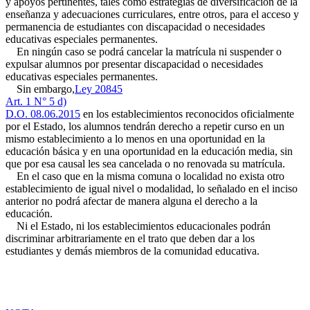
y apoyos pertinentes, tales como estrategias de diversificación de la
enseñanza y adecuaciones curriculares, entre otros, para el acceso y
permanencia de estudiantes con discapacidad o necesidades
educativas especiales permanentes.
En ningún caso se podrá cancelar la matrícula ni suspender o
expulsar alumnos por presentar discapacidad o necesidades
educativas especiales permanentes.
Sin embargo,
Ley 20845
Art. 1 N° 5 d)
D.O. 08.06.2015
en los establecimientos reconocidos oficialmente
por el Estado, los alumnos tendrán derecho a repetir curso en un
mismo establecimiento a lo menos en una oportunidad en la
educación básica y en una oportunidad en la educación media, sin
que por esa causal les sea cancelada o no renovada su matrícula.
En el caso que en la misma comuna o localidad no exista otro
establecimiento de igual nivel o modalidad, lo señalado en el inciso
anterior no podrá afectar de manera alguna el derecho a la
educación.
Ni el Estado, ni los establecimientos educacionales podrán
discriminar arbitrariamente en el trato que deben dar a los
estudiantes y demás miembros de la comunidad educativa.