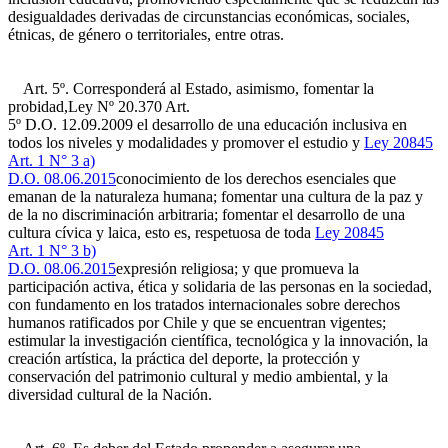
desigualdades derivadas de circunstancias económicas, sociales,
étnicas, de género o territoriales, entre otras.
Art. 5º. Corresponderá al Estado, asimismo, fomentar la
probidad,
Ley Nº 20.370 Art.
5º D.O. 12.09.2009
el desarrollo de una educación inclusiva en
todos los niveles y modalidades y promover el estudio y
Ley 20845
Art. 1 N° 3 a)
D.O. 08.06.2015
conocimiento de los derechos esenciales que
emanan de la naturaleza humana; fomentar una cultura de la paz y
de la no discriminación arbitraria; fomentar el desarrollo de una
cultura cívica y laica, esto es, respetuosa de toda
Ley 20845
Art. 1 N° 3 b)
D.O. 08.06.2015
expresión religiosa; y que promueva la
participación activa, ética y solidaria de las personas en la sociedad,
con fundamento en los tratados internacionales sobre derechos
humanos ratificados por Chile y que se encuentran vigentes;
estimular la investigación científica, tecnológica y la innovación, la
creación artística, la práctica del deporte, la protección y
conservación del patrimonio cultural y medio ambiental, y la
diversidad cultural de la Nación.