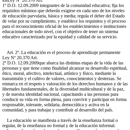
los
Ley Nº 20.370 Art.
1º D.O. 12.09.2009
integrantes de la comunidad educativa; fija los
requisitos mínimos que deberán exigirse en cada uno de los niveles
de educación parvularia, básica y media; regula el deber del Estado
de velar por su cumplimiento, y establece los requisitos y el proceso
para el reconocimiento oficial de los establecimientos e instituciones
educacionales de todo nivel, con el objetivo de tener un sistema
educativo caracterizado por la equidad y calidad de su servicio.
Art. 2º. La educación es el proceso de aprendizaje permanente
Ley Nº 20.370 Art.
2º D.O. 12.09.2009
que abarca las distintas etapas de la vida de las
personas y que tiene como finalidad alcanzar su desarrollo espiritual,
ético, moral, afectivo, intelectual, artístico y físico, mediante la
transmisión y el cultivo de valores, conocimientos y destrezas. Se
enmarca en el respeto y valoración de los derechos humanos y de las
libertades fundamentales, de la diversidad multicultural y de la paz,
y de nuestra identidad nacional, capacitando a las personas para
conducir su vida en forma plena, para convivir y participar en forma
responsable, tolerante, solidaria, democrática y activa en la
comunidad, y para trabajar y contribuir al desarrollo del país.
La educación se manifiesta a través de la enseñanza formal o
regular, de la enseñanza no formal y de la educación informal.