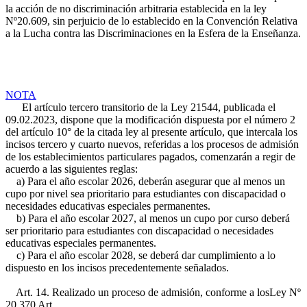
la acción de no discriminación arbitraria establecida en la ley
Nº20.609, sin perjuicio de lo establecido en la Convención Relativa
a la Lucha contra las Discriminaciones en la Esfera de la Enseñanza.
NOTA
El artículo tercero transitorio de la Ley 21544, publicada el
09.02.2023, dispone que la modificación dispuesta por el número 2
del artículo 10° de la citada ley al presente artículo, que intercala los
incisos tercero y cuarto nuevos, referidas a los procesos de admisión
de los establecimientos particulares pagados, comenzarán a regir de
acuerdo a las siguientes reglas:
a) Para el año escolar 2026, deberán asegurar que al menos un
cupo por nivel sea prioritario para estudiantes con discapacidad o
necesidades educativas especiales permanentes.
b) Para el año escolar 2027, al menos un cupo por curso deberá
ser prioritario para estudiantes con discapacidad o necesidades
educativas especiales permanentes.
c) Para el año escolar 2028, se deberá dar cumplimiento a lo
dispuesto en los incisos precedentemente señalados.
Art. 14. Realizado un proceso de admisión, conforme a los
Ley Nº
20.370 Art.