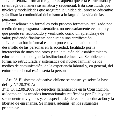
La enseñanza formal o regular es aquella que está estructurada y
se entrega de manera sistemática y secuencial. Está constituida por
niveles y modalidades que aseguran la unidad del proceso educativo
y facilitan la continuidad del mismo a lo largo de la vida de las
personas.
La enseñanza no formal es todo proceso formativo, realizado por
medio de un programa sistemático, no necesariamente evaluado y
que puede ser reconocido y verificado como un aprendizaje de
valor, pudiendo finalmente conducir a una certificación.
La educación informal es todo proceso vinculado con el
desarrollo de las personas en la sociedad, facilitado por la
interacción de unos con otros y sin la tuición del establecimiento
educacional como agencia institucional educativa. Se obtiene en
forma no estructurada y sistemática del núcleo familiar, de los
medios de comunicación, de la experiencia laboral y, en general, del
entorno en el cual está inserta la persona.
Art. 3º. El sistema educativo chileno se construye sobre la base
de
Ley Nº 20.370 Art.
3º D.O. 12.09.2009
los derechos garantizados en la Constitución,
así como en los tratados internacionales ratificados por Chile y que
se encuentren vigentes y, en especial, del derecho a la educación y la
libertad de enseñanza. Se inspira, además, en los siguientes
principios: