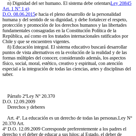
n) Dignidad del ser humano. El sistema debe orientars
Ley 20845
Art. 1 N° 1 g)
D.O. 08.06.2015
e hacia el pleno desarrollo de la personalidad
humana y del sentido de su dignidad, y debe fortalecer el respeto,
protección y promoción de los derechos humanos y las libertades
fundamentales consagradas en la Constitución Política de la
República, así como en los tratados internacionales ratificados por
Chile y que se encuentren vigentes.
ñ) Educación integral. El sistema educativo buscará desarrollar
puntos de vista alternativos en la evolución de la realidad y de las
formas múltiples del conocer, considerando además, los aspectos
físico, social, moral, estético, creativo y espiritual, con atención
especial a la integración de todas las ciencias, artes y disciplinas del
saber.
Párrafo 2º
Ley Nº 20.370
D.O. 12.09.2009
Derechos y deberes
Art. 4º. La educación es un derecho de todas las personas.
Ley Nº
20.370 Art.
4º D.O. 12.09.2009
Corresponde preferentemente a los padres el
derecho y el deber de educar a sus hijos; al Estado, el deber de