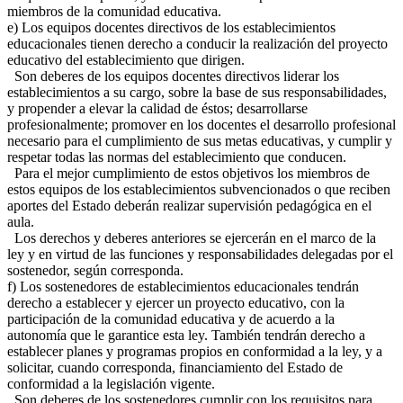
miembros de la comunidad educativa.
e) Los equipos docentes directivos de los establecimientos
educacionales tienen derecho a conducir la realización del proyecto
educativo del establecimiento que dirigen.
Son deberes de los equipos docentes directivos liderar los
establecimientos a su cargo, sobre la base de sus responsabilidades,
y propender a elevar la calidad de éstos; desarrollarse
profesionalmente; promover en los docentes el desarrollo profesional
necesario para el cumplimiento de sus metas educativas, y cumplir y
respetar todas las normas del establecimiento que conducen.
Para el mejor cumplimiento de estos objetivos los miembros de
estos equipos de los establecimientos subvencionados o que reciben
aportes del Estado deberán realizar supervisión pedagógica en el
aula.
Los derechos y deberes anteriores se ejercerán en el marco de la
ley y en virtud de las funciones y responsabilidades delegadas por el
sostenedor, según corresponda.
f) Los sostenedores de establecimientos educacionales tendrán
derecho a establecer y ejercer un proyecto educativo, con la
participación de la comunidad educativa y de acuerdo a la
autonomía que le garantice esta ley. También tendrán derecho a
establecer planes y programas propios en conformidad a la ley, y a
solicitar, cuando corresponda, financiamiento del Estado de
conformidad a la legislación vigente.
Son deberes de los sostenedores cumplir con los requisitos para