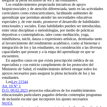
asegurar la plena inclusión de los y las estudiantes.
Los establecimientos propiciarán iniciativas de apoyo
biopsicosociales y de atención diferenciada, tanto en las actividades
curriculares como extracurriculares, facilitando ambientes de
aprendizaje que permitan atender las necesidades educativas
especiales y, de este modo, promover el desarrollo de habilidades
emocionales y sociales. Estas habilidades pueden ser introducidas,
entre otras disciplinas o metodologías, por medio de prácticas
deportivas o contemplativas, tales como meditación, yoga,
mindfulness, taichi, danza o expresiones artísticas, destinadas tanto
al favorecimiento del rendimiento académico, como al bienestar e
integración de los y las estudiantes, en consideración a las diversas
capacidades que posean y a la etapa del aprendizaje en que se
encuentren.
En aquellos casos en que exista prescripción médica de un
especialista y con estricto cumplimiento de los protocolos del
Ministerio de Salud, el establecimiento deberá otorgar todos los
apoyos necesarios para asegurar la plena inclusión de los y las
estudiantes.
Los
Ley 21544
Art. 10 N° 1
D.O. 09.02.2023
proyectos educativos de los establecimientos
educacionales particulares pagados deberán contemplar programas
de inclusión escolar que incorporen los ajustes necesarios
NOTA