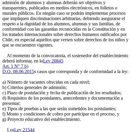
admisión de alumnos y alumnas deberán ser objetivos y
transparentes, publicados en medios electrónicos, en folletos o
murales públicos. En ningún caso se podrán implementar procesos
que impliquen discriminaciones arbitrarias, debiendo asegurarse el
respeto a la dignidad de los alumnos, alumnas y sus familias, de
conformidad con las garantías reconocidas en la Constitución y en
los tratados internacionales sobre derechos humanos ratificados por
Chile, en especial aquellos que versen sobre derechos de los niños y
que se encuentren vigentes.
Al momento de la convocatoria, el sostenedor del establecimiento
deberá informar, en lo
Ley 20845
Art. 1 N° 7 b)
D.O. 08.06.2015
s casos que corresponda y de conformidad a la ley:
a) Número de vacantes ofrecidas en cada nivel;
b) Criterios generales de admisión;
c) Plazo de postulación y fecha de publicación de los resultados;
d) Requisitos de los postulantes, antecedentes y documentación a
presentar;
e) Tipos de pruebas a las que serán sometidos los postulantes;
f) Monto y condiciones de cobro por participar en el proceso, y
g) Proyecto educativo del establecimiento.
Los
Ley 21544