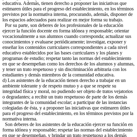
educativa. Además, tienen derecho a proponer las iniciativas que
estimaren útiles para el progreso del establecimiento, en los términos
previstos por la normativa interna, procurando, además, disponer de
los espacios adecuados para realizar en mejor forma su trabajo.
Por su parte, son deberes de los profesionales de la educación
ejercer la función docente en forma idónea y responsable; orientar
vocacionalmente a sus alumnos cuando corresponda; actualizar sus
conocimientos y evaluarse periódicamente; investigar, exponer y
enseñar los contenidos curriculares correspondientes a cada nivel
educativo establecidos por las bases curriculares y los planes y
programas de estudio; respetar tanto las normas del establecimiento
en que se desempeñan como los derechos de los alumnos y alumnas,
y tener un trato respetuoso y sin discriminación arbitraria con los
estudiantes y demás miembros de la comunidad educativa.
d) Los asistentes de la educación tienen derecho a trabajar en un
ambiente tolerante y de respeto mutuo y a que se respete su
integridad física y moral, no pudiendo ser objeto de tratos vejatorios
o degradantes; a recibir un trato respetuoso de parte de los demás
integrantes de la comunidad escolar; a participar de las instancias
colegiadas de ésta, y a proponer las iniciativas que estimaren útiles
para el progreso del establecimiento, en los términos previstos por la
normativa interna.
Son deberes de los asistentes de la educación ejercer su función en
forma idónea y responsable; respetar las normas del establecimiento
en que se desempeñan, y brindar un trato respetuoso a los demás