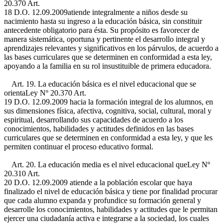
20.370 Art.
18 D.O. 12.09.2009
atiende integralmente a niños desde su
nacimiento hasta su ingreso a la educación básica, sin constituir
antecedente obligatorio para ésta. Su propósito es favorecer de
manera sistemática, oportuna y pertinente el desarrollo integral y
aprendizajes relevantes y significativos en los párvulos, de acuerdo a
las bases curriculares que se determinen en conformidad a esta ley,
apoyando a la familia en su rol insustituible de primera educadora.
Art. 19. La educación básica es el nivel educacional que se
orienta
Ley Nº 20.370 Art.
19 D.O. 12.09.2009
hacia la formación integral de los alumnos, en
sus dimensiones física, afectiva, cognitiva, social, cultural, moral y
espiritual, desarrollando sus capacidades de acuerdo a los
conocimientos, habilidades y actitudes definidos en las bases
curriculares que se determinen en conformidad a esta ley, y que les
permiten continuar el proceso educativo formal.
Art. 20. La educación media es el nivel educacional que
Ley Nº
20.310 Art.
20 D.O. 12.09.2009
atiende a la población escolar que haya
finalizado el nivel de educación básica y tiene por finalidad procurar
que cada alumno expanda y profundice su formación general y
desarrolle los conocimientos, habilidades y actitudes que le permitan
ejercer una ciudadanía activa e integrarse a la sociedad, los cuales