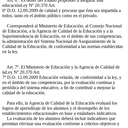
Art. 6º. Es deber del Estado propender a asegurar una
educación
Ley Nº 20.370 Art.
6º D.O. 12.09.2009
de calidad y procurar que ésta sea impartida a
todos, tanto en el ámbito público como en el privado.
Corresponderá al Ministerio de Educación, al Consejo Nacional
de Educación, a la Agencia de Calidad de la Educación y a la
Superintendencia de Educación, en el ámbito de sus competencias,
la administración del Sistema Nacional de Aseguramiento de la
Calidad de la Educación, de conformidad a las normas establecidas
en la ley.
Art. 7º. El Ministerio de Educación y la Agencia de Calidad de
la
Ley Nº 20.370 Art.
7º D.O. 12.09.2009
Educación velarán, de conformidad a la ley, y
en el ámbito de sus competencias, por la evaluación continua y
periódica del sistema educativo, a fin de contribuir a mejorar la
calidad de la educación.
Para ello, la Agencia de Calidad de la Educación evaluará los
logros de aprendizaje de los alumnos y el desempeño de los
establecimientos educacionales en base a estándares indicativos.
La evaluación de los alumnos deberá incluir indicadores que
permitan efectuar una evaluación conforme a criterios objetivos y