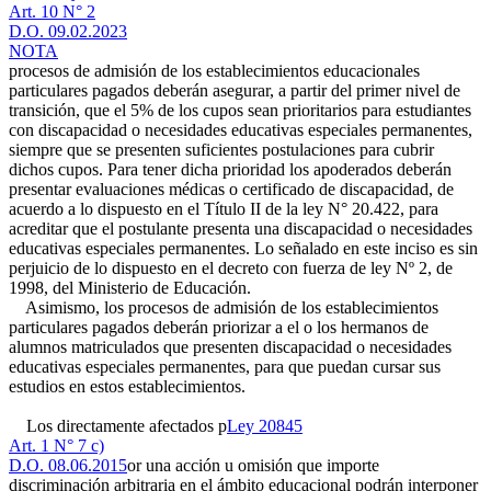
Art. 10 N° 2
D.O. 09.02.2023
NOTA
procesos de admisión de los establecimientos educacionales
particulares pagados deberán asegurar, a partir del primer nivel de
transición, que el 5% de los cupos sean prioritarios para estudiantes
con discapacidad o necesidades educativas especiales permanentes,
siempre que se presenten suficientes postulaciones para cubrir
dichos cupos. Para tener dicha prioridad los apoderados deberán
presentar evaluaciones médicas o certificado de discapacidad, de
acuerdo a lo dispuesto en el Título II de la ley N° 20.422, para
acreditar que el postulante presenta una discapacidad o necesidades
educativas especiales permanentes. Lo señalado en este inciso es sin
perjuicio de lo dispuesto en el decreto con fuerza de ley Nº 2, de
1998, del Ministerio de Educación.
Asimismo, los procesos de admisión de los establecimientos
particulares pagados deberán priorizar a el o los hermanos de
alumnos matriculados que presenten discapacidad o necesidades
educativas especiales permanentes, para que puedan cursar sus
estudios en estos establecimientos.
Los directamente afectados p
Ley 20845
Art. 1 N° 7 c)
D.O. 08.06.2015
or una acción u omisión que importe
discriminación arbitraria en el ámbito educacional podrán interponer