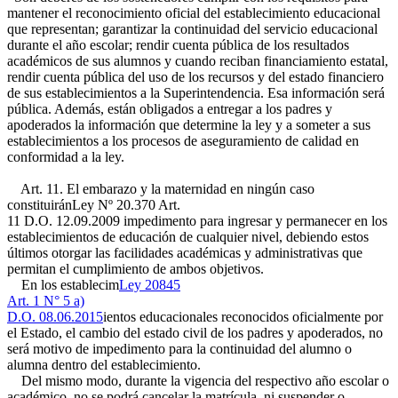
mantener el reconocimiento oficial del establecimiento educacional
que representan; garantizar la continuidad del servicio educacional
durante el año escolar; rendir cuenta pública de los resultados
académicos de sus alumnos y cuando reciban financiamiento estatal,
rendir cuenta pública del uso de los recursos y del estado financiero
de sus establecimientos a la Superintendencia. Esa información será
pública. Además, están obligados a entregar a los padres y
apoderados la información que determine la ley y a someter a sus
establecimientos a los procesos de aseguramiento de calidad en
conformidad a la ley.
Art. 11. El embarazo y la maternidad en ningún caso
constituirán
Ley Nº 20.370 Art.
11 D.O. 12.09.2009
impedimento para ingresar y permanecer en los
establecimientos de educación de cualquier nivel, debiendo estos
últimos otorgar las facilidades académicas y administrativas que
permitan el cumplimiento de ambos objetivos.
En los establecim
Ley 20845
Art. 1 N° 5 a)
D.O. 08.06.2015
ientos educacionales reconocidos oficialmente por
el Estado, el cambio del estado civil de los padres y apoderados, no
será motivo de impedimento para la continuidad del alumno o
alumna dentro del establecimiento.
Del mismo modo, durante la vigencia del respectivo año escolar o
académico, no se podrá cancelar la matrícula, ni suspender o