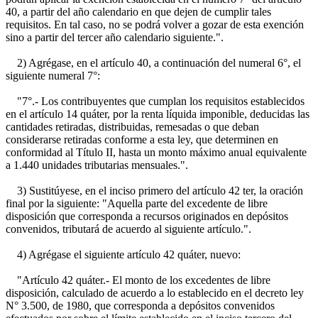
40, a partir del año calendario en que dejen de cumplir tales
requisitos. En tal caso, no se podrá volver a gozar de esta exención
sino a partir del tercer año calendario siguiente.".
2) Agrégase, en el artículo 40, a continuación del numeral 6°, el
siguiente numeral 7°:
"7°.- Los contribuyentes que cumplan los requisitos establecidos
en el artículo 14 quáter, por la renta líquida imponible, deducidas las
cantidades retiradas, distribuidas, remesadas o que deban
considerarse retiradas conforme a esta ley, que determinen en
conformidad al Título II, hasta un monto máximo anual equivalente
a 1.440 unidades tributarias mensuales.".
3) Sustitúyese, en el inciso primero del artículo 42 ter, la oración
final por la siguiente: "Aquella parte del excedente de libre
disposición que corresponda a recursos originados en depósitos
convenidos, tributará de acuerdo al siguiente artículo.".
4) Agrégase el siguiente artículo 42 quáter, nuevo:
"Artículo 42 quáter.- El monto de los excedentes de libre
disposición, calculado de acuerdo a lo establecido en el decreto ley
N° 3.500, de 1980, que corresponda a depósitos convenidos