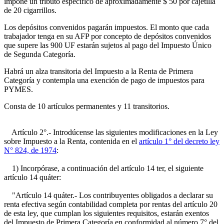
impone un tributo específico de aproximadamente $ 50 por cajetilla
de 20 cigarrillos.
Los depósitos convenidos pagarán impuestos. El monto que cada
trabajador tenga en su AFP por concepto de depósitos convenidos
que supere las 900 UF estarán sujetos al pago del Impuesto Único
de Segunda Categoría.
Habrá un alza transitoria del Impuesto a la Renta de Primera
Categoría y contempla una exención de pago de impuestos para
PYMES.
Consta de 10 artículos permanentes y 11 transitorios.
Artículo 2°.- Introdúcense las siguientes modificaciones en la Ley
sobre Impuesto a la Renta, contenida en el
artículo 1° del decreto ley
N° 824, de 1974
:
1) Incorpórase, a continuación del artículo 14 ter, el siguiente
artículo 14 quáter:
"Artículo 14 quáter.- Los contribuyentes obligados a declarar su
renta efectiva según contabilidad completa por rentas del artículo 20
de esta ley, que cumplan los siguientes requisitos, estarán exentos
del Impuesto de Primera Categoría en conformidad al número 7° del