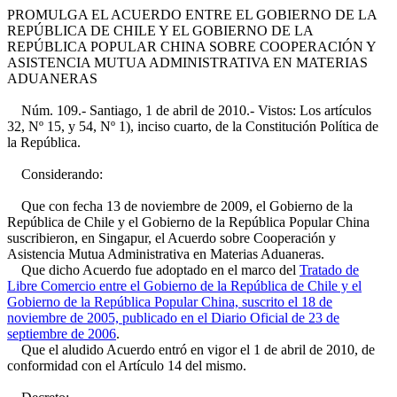
PROMULGA EL ACUERDO ENTRE EL GOBIERNO DE LA
REPÚBLICA DE CHILE Y EL GOBIERNO DE LA
REPÚBLICA POPULAR CHINA SOBRE COOPERACIÓN Y
ASISTENCIA MUTUA ADMINISTRATIVA EN MATERIAS
ADUANERAS
Núm. 109.- Santiago, 1 de abril de 2010.- Vistos: Los artículos
32, Nº 15, y 54, Nº 1), inciso cuarto, de la Constitución Política de
la República.
Considerando:
Que con fecha 13 de noviembre de 2009, el Gobierno de la
República de Chile y el Gobierno de la República Popular China
suscribieron, en Singapur, el Acuerdo sobre Cooperación y
Asistencia Mutua Administrativa en Materias Aduaneras.
Que dicho Acuerdo fue adoptado en el marco del
Tratado de
Libre Comercio entre el Gobierno de la República de Chile y el
Gobierno de la República Popular China, suscrito el 18 de
noviembre de 2005, publicado en el Diario Oficial de 23 de
septiembre de 2006
.
Que el aludido Acuerdo entró en vigor el 1 de abril de 2010, de
conformidad con el Artículo 14 del mismo.