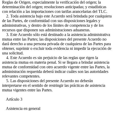
Reglas de Origen, especialmente la verificación del origen; la
determinación del origen; resoluciones anticipadas; y estadísticas
con relación a las importaciones con tarifas arancelarias del TLC.
2. Toda asistencia bajo este Acuerdo será brindada por cualquiera
de las Partes, de conformidad con sus disposiciones legales y
administrativas, y dentro de los límites de competencia y de los
recursos que disponen sus administraciones aduaneras.
3. Este Acuerdo sólo está destinado a la asistencia administrativa
mutua entre las Partes; las disposiciones del presente Acuerdo no
dará derecho a una persona privada de cualquiera de las Partes para
obtener, suprimir o excluir toda evidencia ni impedir la ejecución de
una solicitud.
4. Este Acuerdo es sin perjuicio de las reglas que rigen la
asistencia mutua en materia penal. Si se llegara a brindar asistencia
mutua de conformidad con otro acuerdo vigente entre las Partes, la
administración requerida deberá indicar cuáles son las autoridades
relevantes competentes.
5. Las disposiciones del presente Acuerdo no deberán
interpretarse en el sentido de restringir las prácticas de asistencia
mutua vigentes entre las Partes.
Artículo 3
Asistencia en general