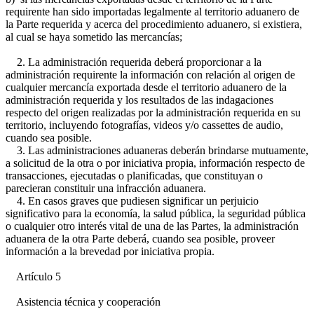
requirente han sido importadas legalmente al territorio aduanero de
la Parte requerida y acerca del procedimiento aduanero, si existiera,
al cual se haya sometido las mercancías;
2. La administración requerida deberá proporcionar a la
administración requirente la información con relación al origen de
cualquier mercancía exportada desde el territorio aduanero de la
administración requerida y los resultados de las indagaciones
respecto del origen realizadas por la administración requerida en su
territorio, incluyendo fotografías, videos y/o cassettes de audio,
cuando sea posible.
3. Las administraciones aduaneras deberán brindarse mutuamente,
a solicitud de la otra o por iniciativa propia, información respecto de
transacciones, ejecutadas o planificadas, que constituyan o
parecieran constituir una infracción aduanera.
4. En casos graves que pudiesen significar un perjuicio
significativo para la economía, la salud pública, la seguridad pública
o cualquier otro interés vital de una de las Partes, la administración
aduanera de la otra Parte deberá, cuando sea posible, proveer
información a la brevedad por iniciativa propia.
Artículo 5
Asistencia técnica y cooperación