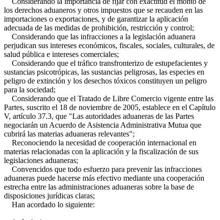
Considerando la importancia de fijar con exactitud el monto de
los derechos aduaneros y otros impuestos que se recauden en las
importaciones o exportaciones, y de garantizar la aplicación
adecuada de las medidas de prohibición, restricción y control;
Considerando que las infracciones a la legislación aduanera
perjudican sus intereses económicos, fiscales, sociales, culturales, de
salud pública e intereses comerciales;
Considerando que el tráfico transfronterizo de estupefacientes y
sustancias psicotrópicas, las sustancias peligrosas, las especies en
peligro de extinción y los desechos tóxicos constituyen un peligro
para la sociedad;
Considerando que el Tratado de Libre Comercio vigente entre las
Partes, suscrito el 18 de noviembre de 2005, establece en el Capítulo
V, artículo 37.3, que "Las autoridades aduaneras de las Partes
negociarán un Acuerdo de Asistencia Administrativa Mutua que
cubrirá las materias aduaneras relevantes";
Reconociendo la necesidad de cooperación internacional en
materias relacionadas con la aplicación y la fiscalización de sus
legislaciones aduaneras;
Convencidos que todo esfuerzo para prevenir las infracciones
aduaneras puede hacerse más efectivo mediante una cooperación
estrecha entre las administraciones aduaneras sobre la base de
disposiciones jurídicas claras;
Han acordado lo siguiente: