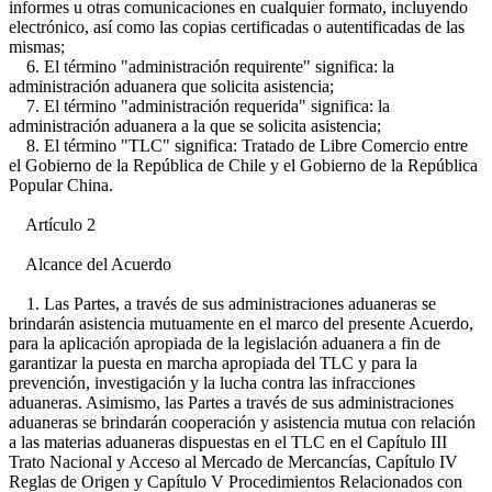
informes u otras comunicaciones en cualquier formato, incluyendo
electrónico, así como las copias certificadas o autentificadas de las
mismas;
6. El término "administración requirente" significa: la
administración aduanera que solicita asistencia;
7. El término "administración requerida" significa: la
administración aduanera a la que se solicita asistencia;
8. El término "TLC" significa: Tratado de Libre Comercio entre
el Gobierno de la República de Chile y el Gobierno de la República
Popular China.
Artículo 2
Alcance del Acuerdo
1. Las Partes, a través de sus administraciones aduaneras se
brindarán asistencia mutuamente en el marco del presente Acuerdo,
para la aplicación apropiada de la legislación aduanera a fin de
garantizar la puesta en marcha apropiada del TLC y para la
prevención, investigación y la lucha contra las infracciones
aduaneras. Asimismo, las Partes a través de sus administraciones
aduaneras se brindarán cooperación y asistencia mutua con relación
a las materias aduaneras dispuestas en el TLC en el Capítulo III
Trato Nacional y Acceso al Mercado de Mercancías, Capítulo IV
Reglas de Origen y Capítulo V Procedimientos Relacionados con