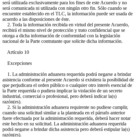
será utilizada exclusivamente para los fines de este Acuerdo y no
será comunicada ni utilizada con ningún otro fin. Sólo cuando se
encuentre establecido en el TLC, la información puede ser usada de
acuerdo a las disposiciones de éste.
2. Toda la información recibida en virtud del presente Acuerdo,
recibirá el mismo nivel de protección y trato confidencial que se
otorga a dicha información de conformidad con la legislación
nacional de la Parte contratante que solicite dicha información.
Artículo 10
Excepciones
1. La administración aduanera requerida podrá negarse a brindar
asistencia conforme al presente Acuerdo si existiera la posibilidad de
que perjudicara el orden público o cualquier otro interés esencial de
la Parte requerida o pudiera implicar la violación de un secreto
industrial, comercial o profesional, pero deberá indicar la(s)
razón(es).
2. Si la administración aduanera requirente no pudiese cumplir,
cuando una solicitud similar a la planteada en el párrafo anterior
fuere efectuada por la administración requerida, deberá hacer notar
este hecho en su solicitud. La administración aduanera requerida
podrá negarse a brindar dicha asistencia pero deberá estipular la(s)
razón(es).