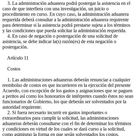
3. La administración aduanera podrá postergar la asistencia en el
caso de que interfiera con una investigación, un juicio o
procedimiento en curso. En cuyo caso, la administración aduanera
requerida deberá consultar a la administración aduanera requirente
para determinar si la asistencia podrá prestarse sujeta a los términos
y las condiciones que pueda solicitar la administración requerida.
4. En caso de negación o postergación de una solicitud de
asistencia, se debe indicar la(s) razón(es) de esta negación o
postergación.
Artículo 11
Costos
1. Las administraciones aduaneras deberán renunciar a cualquier
reembolso de costos en que incurrieren en la ejecución del presente
Acuerdo, con excepción de los gastos y asignaciones que se paguen
a peritos así como los honorarios de intérpretes cuando éstos no sean
funcionarios de Gobierno, los que deberán ser solventados por la
autoridad requirente.
2. Si fuera necesario incurrir en gastos importantes o
extraordinarios para cumplir la solicitud, las administraciones
aduaneras deberán consultarse con el fin de determinar los términos
y condiciones en virtud de los cuales se dará curso a la solicitud,
como asimismo la forma en que serán solventados los costos.