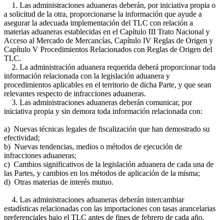
1. Las administraciones aduaneras deberán, por iniciativa propia o
a solicitud de la otra, proporcionarse la información que ayude a
asegurar la adecuada implementación del TLC con relación a
materias aduaneras establecidas en el Capítulo III Trato Nacional y
Acceso al Mercado de Mercancías, Capítulo IV Reglas de Origen y
Capítulo V Procedimientos Relacionados con Reglas de Origen del
TLC.
2. La administración aduanera requerida deberá proporcionar toda
información relacionada con la legislación aduanera y
procedimientos aplicables en el territorio de dicha Parte, y que sean
relevantes respecto de infracciones aduaneras.
3. Las administraciones aduaneras deberán comunicar, por
iniciativa propia y sin demora toda información relacionada con:
a) Nuevas técnicas legales de fiscalización que han demostrado su
efectividad;
b) Nuevas tendencias, medios o métodos de ejecución de
infracciones aduaneras;
c) Cambios significativos de la legislación aduanera de cada una de
las Partes, y cambios en los métodos de aplicación de la misma;
d) Otras materias de interés mutuo.
4. Las administraciones aduaneras deberán intercambiar
estadísticas relacionadas con las importaciones con tasas arancelarias
preferenciales bajo el TLC antes de fines de febrero de cada año.