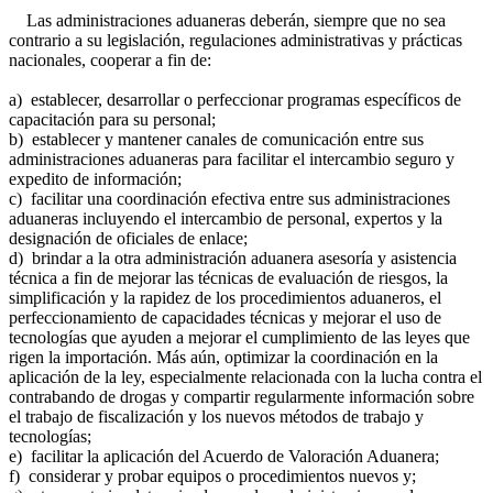
Las administraciones aduaneras deberán, siempre que no sea
contrario a su legislación, regulaciones administrativas y prácticas
nacionales, cooperar a fin de:
a) establecer, desarrollar o perfeccionar programas específicos de
capacitación para su personal;
b) establecer y mantener canales de comunicación entre sus
administraciones aduaneras para facilitar el intercambio seguro y
expedito de información;
c) facilitar una coordinación efectiva entre sus administraciones
aduaneras incluyendo el intercambio de personal, expertos y la
designación de oficiales de enlace;
d) brindar a la otra administración aduanera asesoría y asistencia
técnica a fin de mejorar las técnicas de evaluación de riesgos, la
simplificación y la rapidez de los procedimientos aduaneros, el
perfeccionamiento de capacidades técnicas y mejorar el uso de
tecnologías que ayuden a mejorar el cumplimiento de las leyes que
rigen la importación. Más aún, optimizar la coordinación en la
aplicación de la ley, especialmente relacionada con la lucha contra el
contrabando de drogas y compartir regularmente información sobre
el trabajo de fiscalización y los nuevos métodos de trabajo y
tecnologías;
e) facilitar la aplicación del Acuerdo de Valoración Aduanera;
f) considerar y probar equipos o procedimientos nuevos y;