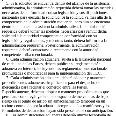
5. Si la solicitud se encuentra dentro del alcance de la asistencia
administrativa, la administración requerida deberá tomar las medidas
necesarias de conformidad con su legislación y sus disposiciones
nacionales para ejecutar la solicitud. Si la solicitud va más allá de la
competencia de la administración requerida, pero aún se encuentra
dentro del límite de la asistencia administrativa, la administración
requerida deberá tomar las medidas necesarias para remitir dicha
solicitud a la autoridad competente de conformidad con su
legislación y regulaciones, y mientras tanto, deberá informar a la
administración requirente. Posteriormente, la administración
requirente deberá contactarse directamente con la autoridad
competente arriba mencionada.
6. Cada administración aduanera, sujeta a la legislación nacional
de cada una de las Partes, deberá publicar su reglamentación
aduanera en Internet, incluyendo las reglamentaciones nacionales
promulgadas o modificadas para la implementación del TLC.
7. Cada administración aduanera, deberá adoptar y mantener
procedimientos aduaneros simplificados para el despacho de
mercancías para facilitar el comercio entre las Partes.
Específicamente, deberán adoptar o mantener procedimientos que
permitan, como regla general, el despacho de mercancías de bajo
riesgo en el punto de arribo sin almacenamiento temporal en un
recinto controlado por la aduana, siempre que los manifiestos y los
formularios de declaración hayan sido presentados con anticipación.
8. Las administraciones aduaneras deberán utilizar tecnología de