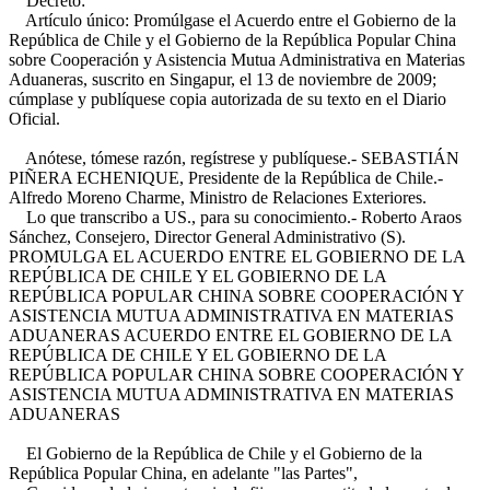
Decreto:
Artículo único: Promúlgase el Acuerdo entre el Gobierno de la
República de Chile y el Gobierno de la República Popular China
sobre Cooperación y Asistencia Mutua Administrativa en Materias
Aduaneras, suscrito en Singapur, el 13 de noviembre de 2009;
cúmplase y publíquese copia autorizada de su texto en el Diario
Oficial.
Anótese, tómese razón, regístrese y publíquese.- SEBASTIÁN
PIÑERA ECHENIQUE, Presidente de la República de Chile.-
Alfredo Moreno Charme, Ministro de Relaciones Exteriores.
Lo que transcribo a US., para su conocimiento.- Roberto Araos
Sánchez, Consejero, Director General Administrativo (S).
PROMULGA EL ACUERDO ENTRE EL GOBIERNO DE LA
REPÚBLICA DE CHILE Y EL GOBIERNO DE LA
REPÚBLICA POPULAR CHINA SOBRE COOPERACIÓN Y
ASISTENCIA MUTUA ADMINISTRATIVA EN MATERIAS
ADUANERAS ACUERDO ENTRE EL GOBIERNO DE LA
REPÚBLICA DE CHILE Y EL GOBIERNO DE LA
REPÚBLICA POPULAR CHINA SOBRE COOPERACIÓN Y
ASISTENCIA MUTUA ADMINISTRATIVA EN MATERIAS
ADUANERAS
El Gobierno de la República de Chile y el Gobierno de la
República Popular China, en adelante "las Partes",