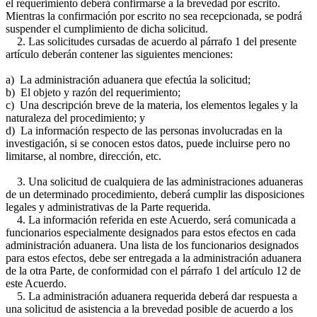
el requerimiento deberá confirmarse a la brevedad por escrito.
Mientras la confirmación por escrito no sea recepcionada, se podrá
suspender el cumplimiento de dicha solicitud.
2. Las solicitudes cursadas de acuerdo al párrafo 1 del presente
artículo deberán contener las siguientes menciones:
a) La administración aduanera que efectúa la solicitud;
b) El objeto y razón del requerimiento;
c) Una descripción breve de la materia, los elementos legales y la
naturaleza del procedimiento; y
d) La información respecto de las personas involucradas en la
investigación, si se conocen estos datos, puede incluirse pero no
limitarse, al nombre, dirección, etc.
3. Una solicitud de cualquiera de las administraciones aduaneras
de un determinado procedimiento, deberá cumplir las disposiciones
legales y administrativas de la Parte requerida.
4. La información referida en este Acuerdo, será comunicada a
funcionarios especialmente designados para estos efectos en cada
administración aduanera. Una lista de los funcionarios designados
para estos efectos, debe ser entregada a la administración aduanera
de la otra Parte, de conformidad con el párrafo 1 del artículo 12 de
este Acuerdo.
5. La administración aduanera requerida deberá dar respuesta a
una solicitud de asistencia a la brevedad posible de acuerdo a los