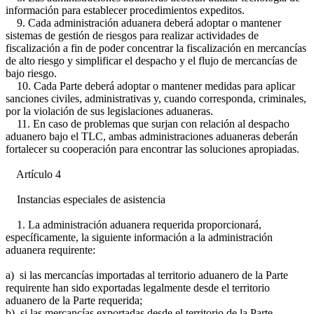
información para establecer procedimientos expeditos.
9. Cada administración aduanera deberá adoptar o mantener
sistemas de gestión de riesgos para realizar actividades de
fiscalización a fin de poder concentrar la fiscalización en mercancías
de alto riesgo y simplificar el despacho y el flujo de mercancías de
bajo riesgo.
10. Cada Parte deberá adoptar o mantener medidas para aplicar
sanciones civiles, administrativas y, cuando corresponda, criminales,
por la violación de sus legislaciones aduaneras.
11. En caso de problemas que surjan con relación al despacho
aduanero bajo el TLC, ambas administraciones aduaneras deberán
fortalecer su cooperación para encontrar las soluciones apropiadas.
Artículo 4
Instancias especiales de asistencia
1. La administración aduanera requerida proporcionará,
específicamente, la siguiente información a la administración
aduanera requirente:
a) si las mercancías importadas al territorio aduanero de la Parte
requirente han sido exportadas legalmente desde el territorio
aduanero de la Parte requerida;
b) si las mercancías exportadas desde el territorio de la Parte