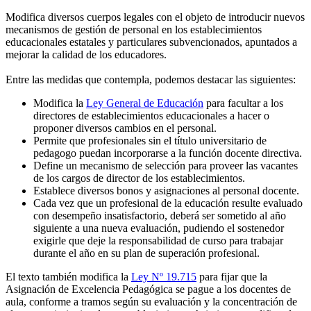
Modifica diversos cuerpos legales con el objeto de introducir nuevos
mecanismos de gestión de personal en los establecimientos
educacionales estatales y particulares subvencionados, apuntados a
mejorar la calidad de los educadores.
Entre las medidas que contempla, podemos destacar las siguientes:
Modifica la
Ley General de Educación
para facultar a los
directores de establecimientos educacionales a hacer o
proponer diversos cambios en el personal.
Permite que profesionales sin el título universitario de
pedagogo puedan incorporarse a la función docente directiva.
Define un mecanismo de selección para proveer las vacantes
de los cargos de director de los establecimientos.
Establece diversos bonos y asignaciones al personal docente.
Cada vez que un profesional de la educación resulte evaluado
con desempeño insatisfactorio, deberá ser sometido al año
siguiente a una nueva evaluación, pudiendo el sostenedor
exigirle que deje la responsabilidad de curso para trabajar
durante el año en su plan de superación profesional.
El texto también modifica la
Ley Nº 19.715
para fijar que la
Asignación de Excelencia Pedagógica se pague a los docentes de
aula, conforme a tramos según su evaluación y la concentración de