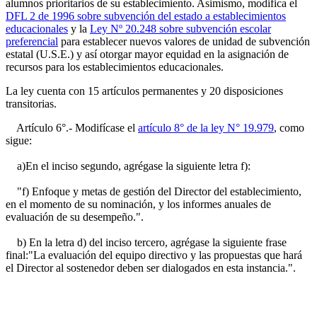
alumnos prioritarios de su establecimiento. Asimismo, modifica el
DFL 2 de 1996 sobre subvención del estado a establecimientos
educacionales
y la
Ley Nº 20.248 sobre subvención escolar
preferencial
para establecer nuevos valores de unidad de subvención
estatal (U.S.E.) y así otorgar mayor equidad en la asignación de
recursos para los establecimientos educacionales.
La ley cuenta con 15 artículos permanentes y 20 disposiciones
transitorias.
Artículo 6°.- Modifícase el
artículo 8° de la ley N° 19.979
, como
sigue:
a)En el inciso segundo, agrégase la siguiente letra f):
"f) Enfoque y metas de gestión del Director del establecimiento,
en el momento de su nominación, y los informes anuales de
evaluación de su desempeño.".
b) En la letra d) del inciso tercero, agrégase la siguiente frase
final:"La evaluación del equipo directivo y las propuestas que hará
el Director al sostenedor deben ser dialogados en esta instancia.".