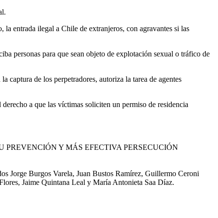
l.
 la entrada ilegal a Chile de extranjeros, con agravantes si las
reciba personas para que sean objeto de explotación sexual o tráfico de
la captura de los perpetradores, autoriza la tarea de agentes
 derecho a que las víctimas soliciten un permiso de residencia
SU PREVENCIÓN Y MÁS EFECTIVA PERSECUCIÓN
dos Jorge Burgos Varela, Juan Bustos Ramírez, Guillermo Ceroni
lores, Jaime Quintana Leal y María Antonieta Saa Díaz.