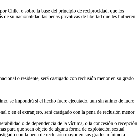
por Chile, o sobre la base del principio de reciprocidad, que los
s de su nacionalidad las penas privativas de libertad que les hubieren
nacional o residente, será castigado con reclusión menor en su grado
imo, se impondrá si el hecho fuere ejecutado, aun sin ánimo de lucro,
ional o en el extranjero, será castigado con la pena de reclusión menor
erabilidad o de dependencia de la víctima, o la concesión o recepción
onas para que sean objeto de alguna forma de explotación sexual,
 castigado con la pena de reclusión mayor en sus grados mínimo a