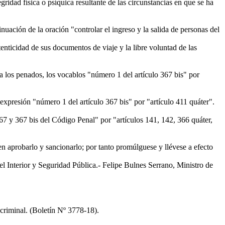
ridad física o psíquica resultante de las circunstancias en que se ha
inuación de la oración "controlar el ingreso y la salida de personas del
enticidad de sus documentos de viaje y la libre voluntad de las
ara los penados, los vocablos "número 1 del artículo 367 bis" por
a expresión "número 1 del artículo 367 bis" por "artículo 411 quáter".
 367 y 367 bis del Código Penal" por "artículos 141, 142, 366 quáter,
n aprobarlo y sancionarlo; por tanto promúlguese y llévese a efecto
terior y Seguridad Pública.- Felipe Bulnes Serrano, Ministro de
 criminal. (Boletín Nº 3778-18).