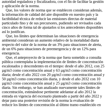
autoridad reguladora y fiscalizadora, con el fin de facilitar la gestión
y aplicación de la norma.
Que, los valores de norma que se establecen consideran además,
la información de calidad del aire disponible en nuestro país y la
factibilidad técnica de reducir las emisiones directas de material
particulado fino y de sus precursores, pudiendo ser revisados cada
cinco años de forma tal de ajustarlos si los antecedentes disponibles
así lo justifican.
Que, los límites que determinan las situaciones de emergencia
ambiental consideran un aumento relativo de la mortalidad diaria
respecto del valor de la norma de un 3% para situaciones de alerta,
de un 6% para situaciones de preemergencia y de un 12% para
emergencia.
Que, el anteproyecto de la norma que fuera sometido a consulta
pública contemplaba la implementación de límites de concentración
escalonados y descendentes en el tiempo: desde el año 2012, con 25
µg/m3 como concentración anual y 63 µg/m3 como concentración
diaria; desde el año 2022 con 20 µg/m3 como concentración anual y
50 µg/m3 como concentración diaria, y desde el año 2032 con 10
µg/m3 como concentración anual y 25 µg/m3 como concentración
diaria. Sin embargo, se han analizado nuevamente tales límites de
concentración, estimándose pertinente adelantar al año 2012 la
entrada en vigencia del escenario planteado a partir del año 2022 y
dejar para una posterior revisión de la norma la evaluación de
reducir los límites de concentración al último tramo establecido en