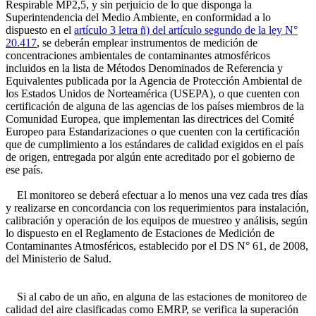
Respirable MP2,5, y sin perjuicio de lo que disponga la
Superintendencia del Medio Ambiente, en conformidad a lo
dispuesto en el
artículo 3 letra ñ) del artículo segundo de la ley N°
20.417
, se deberán emplear instrumentos de medición de
concentraciones ambientales de contaminantes atmosféricos
incluidos en la lista de Métodos Denominados de Referencia y
Equivalentes publicada por la Agencia de Protección Ambiental de
los Estados Unidos de Norteamérica (USEPA), o que cuenten con
certificación de alguna de las agencias de los países miembros de la
Comunidad Europea, que implementan las directrices del Comité
Europeo para Estandarizaciones o que cuenten con la certificación
que de cumplimiento a los estándares de calidad exigidos en el país
de origen, entregada por algún ente acreditado por el gobierno de
ese país.
El monitoreo se deberá efectuar a lo menos una vez cada tres días
y realizarse en concordancia con los requerimientos para instalación,
calibración y operación de los equipos de muestreo y análisis, según
lo dispuesto en el Reglamento de Estaciones de Medición de
Contaminantes Atmosféricos, establecido por el DS N° 61, de 2008,
del Ministerio de Salud.
Si al cabo de un año, en alguna de las estaciones de monitoreo de
calidad del aire clasificadas como EMRP, se verifica la superación