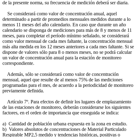
de la presente norma, su frecuencia de medición deberá ser diaria.
Se considerará como valor de concentración anual, aquel
determinado a partir de promedios mensuales medidos durante a lo
menos 11 meses del año calendario. En caso que durante un año
calendario se disponga de mediciones para más de 8 y menos de 11
meses, para completar el período mínimo señalado, se considerará
como valor mensual de cada mes faltante, la concentración mensual
más alta medida en los 12 meses anteriores a cada mes faltante. Si se
dispone de valores sólo para 8 o menos meses, no se podrá calcular
un valor de concentración anual para la estación de monitoreo
correspondiente.
Además, sólo se considerará como valor de concentración
mensual, aquel que resulte de al menos 75% de las mediciones
programadas para el mes, de acuerdo a la periodicidad de monitoreo
previamente definida.
Artículo 7º. Para efectos de definir los lugares de emplazamiento
de las estaciones de monitoreo, deberán considerarse los siguientes
factores, en el orden de importancia que enseguida se indica:
a) Cantidad de población urbana expuesta en la zona en estudio.
b) Valores absolutos de concentraciones de Material Particulado
Respirable MP2,5 medido y tendencias históricas, positivas o