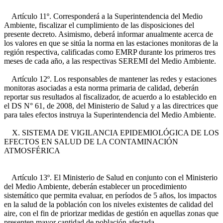
Artículo 11º. Corresponderá a la Superintendencia del Medio
Ambiente, fiscalizar el cumplimiento de las disposiciones del
presente decreto. Asimismo, deberá informar anualmente acerca de
los valores en que se sitúa la norma en las estaciones monitoras de la
región respectiva, calificadas como EMRP durante los primeros tres
meses de cada año, a las respectivas SEREMI del Medio Ambiente.
Artículo 12º. Los responsables de mantener las redes y estaciones
monitoras asociadas a esta norma primaria de calidad, deberán
reportar sus resultados al fiscalizador, de acuerdo a lo establecido en
el DS N° 61, de 2008, del Ministerio de Salud y a las directrices que
para tales efectos instruya la Superintendencia del Medio Ambiente.
X. SISTEMA DE VIGILANCIA EPIDEMIOLÓGICA DE LOS
EFECTOS EN SALUD DE LA CONTAMINACIÓN
ATMOSFÉRICA
Artículo 13º. El Ministerio de Salud en conjunto con el Ministerio
del Medio Ambiente, deberán establecer un procedimiento
sistemático que permita evaluar, en períodos de 5 años, los impactos
en la salud de la población con los niveles existentes de calidad del
aire, con el fin de priorizar medidas de gestión en aquellas zonas que
presenten mayor cantidad de población afectada.