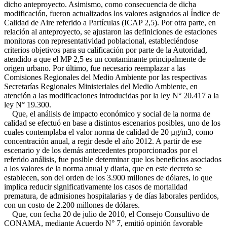
dicho anteproyecto. Asimismo, como consecuencia de dicha
modificación, fueron actualizados los valores asignados al Índice de
Calidad de Aire referido a Partículas (ICAP 2,5). Por otra parte, en
relación al anteproyecto, se ajustaron las definiciones de estaciones
monitoras con representatividad poblacional, estableciéndose
criterios objetivos para su calificación por parte de la Autoridad,
atendido a que el MP 2,5 es un contaminante principalmente de
origen urbano. Por último, fue necesario reemplazar a las
Comisiones Regionales del Medio Ambiente por las respectivas
Secretarías Regionales Ministeriales del Medio Ambiente, en
atención a las modificaciones introducidas por la ley N° 20.417 a la
ley N° 19.300.
Que, el análisis de impacto económico y social de la norma de
calidad se efectuó en base a distintos escenarios posibles, uno de los
cuales contemplaba el valor norma de calidad de 20 µg/m3, como
concentración anual, a regir desde el año 2012. A partir de ese
escenario y de los demás antecedentes proporcionados por el
referido análisis, fue posible determinar que los beneficios asociados
a los valores de la norma anual y diaria, que en este decreto se
establecen, son del orden de los 3.900 millones de dólares, lo que
implica reducir significativamente los casos de mortalidad
prematura, de admisiones hospitalarias y de días laborales perdidos,
con un costo de 2.200 millones de dólares.
Que, con fecha 20 de julio de 2010, el Consejo Consultivo de
CONAMA, mediante Acuerdo N° 7, emitió opinión favorable