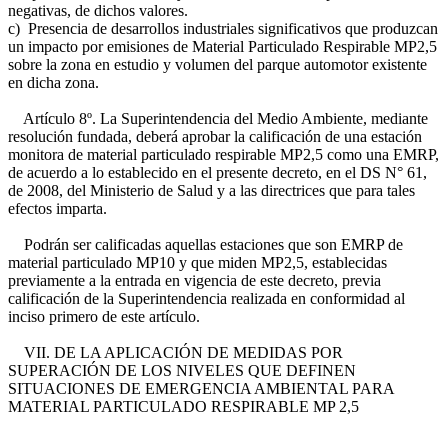
negativas, de dichos valores.
c) Presencia de desarrollos industriales significativos que produzcan
un impacto por emisiones de Material Particulado Respirable MP2,5
sobre la zona en estudio y volumen del parque automotor existente
en dicha zona.
Artículo 8º. La Superintendencia del Medio Ambiente, mediante
resolución fundada, deberá aprobar la calificación de una estación
monitora de material particulado respirable MP2,5 como una EMRP,
de acuerdo a lo establecido en el presente decreto, en el DS N° 61,
de 2008, del Ministerio de Salud y a las directrices que para tales
efectos imparta.
Podrán ser calificadas aquellas estaciones que son EMRP de
material particulado MP10 y que miden MP2,5, establecidas
previamente a la entrada en vigencia de este decreto, previa
calificación de la Superintendencia realizada en conformidad al
inciso primero de este artículo.
VII. DE LA APLICACIÓN DE MEDIDAS POR
SUPERACIÓN DE LOS NIVELES QUE DEFINEN
SITUACIONES DE EMERGENCIA AMBIENTAL PARA
MATERIAL PARTICULADO RESPIRABLE MP 2,5