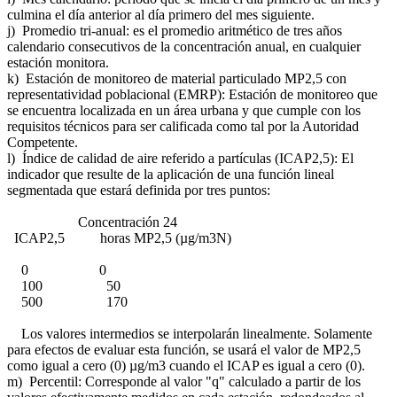
culmina el día anterior al día primero del mes siguiente.
j) Promedio tri-anual: es el promedio aritmético de tres años
calendario consecutivos de la concentración anual, en cualquier
estación monitora.
k) Estación de monitoreo de material particulado MP2,5 con
representatividad poblacional (EMRP): Estación de monitoreo que
se encuentra localizada en un área urbana y que cumple con los
requisitos técnicos para ser calificada como tal por la Autoridad
Competente.
l) Índice de calidad de aire referido a partículas (ICAP2,5): El
indicador que resulte de la aplicación de una función lineal
segmentada que estará definida por tres puntos:
Concentración 24
ICAP2,5 horas MP2,5 (µg/m3N)
0 0
100 50
500 170
Los valores intermedios se interpolarán linealmente. Solamente
para efectos de evaluar esta función, se usará el valor de MP2,5
como igual a cero (0) µg/m3 cuando el ICAP es igual a cero (0).
m) Percentil: Corresponde al valor "q" calculado a partir de los