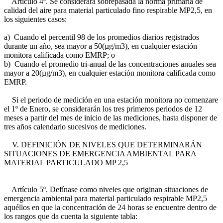
Artículo 4º. Se considerará sobrepasada la norma primaria de
calidad del aire para material particulado fino respirable MP2,5, en
los siguientes casos:
a) Cuando el percentil 98 de los promedios diarios registrados
durante un año, sea mayor a 50(µg/m3), en cualquier estación
monitora calificada como EMRP; o
b) Cuando el promedio tri-anual de las concentraciones anuales sea
mayor a 20(µg/m3), en cualquier estación monitora calificada como
EMRP.
Si el periodo de medición en una estación monitora no comenzare
el 1º de Enero, se considerarán los tres primeros periodos de 12
meses a partir del mes de inicio de las mediciones, hasta disponer de
tres años calendario sucesivos de mediciones.
V. DEFINICIÓN DE NIVELES QUE DETERMINARÁN
SITUACIONES DE EMERGENCIA AMBIENTAL PARA
MATERIAL PARTICULADO MP 2,5
Artículo 5º. Defínase como niveles que originan situaciones de
emergencia ambiental para material particulado respirable MP2,5
aquéllos en que la concentración de 24 horas se encuentre dentro de
los rangos que da cuenta la siguiente tabla: