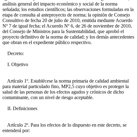
análisis general del impacto económico y social de la norma
señalada; los estudios científicos; las observaciones formuladas en la
etapa de consulta al anteproyecto de norma; la opinión de Consejo
Consultivo de fecha 20 de julio de 2010, emitida mediante Acuerdo
Nº 7 de igual fecha; el Acuerdo Nº 6, de 26 de noviembre de 2010,
del Consejo de Ministros para la Sustentabilidad, que aprobó el
proyecto definitivo de la norma de calidad; y los demás antecedentes
que obran en el expediente público respectivo.
Decreto:
I. Objetivo
Artículo 1º. Establécese la norma primaria de calidad ambiental
para material particulado fino, MP2,5 cuyo objetivo es proteger la
salud de las personas de los efectos agudos y crónicos de dicho
contaminante, con un nivel de riesgo aceptable.
II. Definiciones
Artículo 2º. Para los efectos de lo dispuesto en este decreto, se
entenderá por: