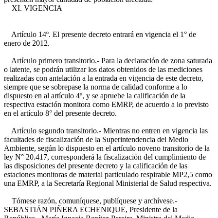
XI. VIGENCIA
Artículo 14º. El presente decreto entrará en vigencia el 1° de
enero de 2012.
Artículo primero transitorio.- Para la declaración de zona saturada
o latente, se podrán utilizar los datos obtenidos de las mediciones
realizadas con antelación a la entrada en vigencia de este decreto,
siempre que se sobrepase la norma de calidad conforme a lo
dispuesto en al artículo 4º, y se apruebe la calificación de la
respectiva estación monitora como EMRP, de acuerdo a lo previsto
en el artículo 8° del presente decreto.
Artículo segundo transitorio.- Mientras no entren en vigencia las
facultades de fiscalización de la Superintendencia del Medio
Ambiente, según lo dispuesto en el artículo noveno transitorio de la
ley N° 20.417, corresponderá la fiscalización del cumplimiento de
las disposiciones del presente decreto y la calificación de las
estaciones monitoras de material particulado respirable MP2,5 como
una EMRP, a la Secretaría Regional Ministerial de Salud respectiva.
Tómese razón, comuníquese, publíquese y archívese.-
SEBASTIÁN PIÑERA ECHENIQUE, Presidente de la