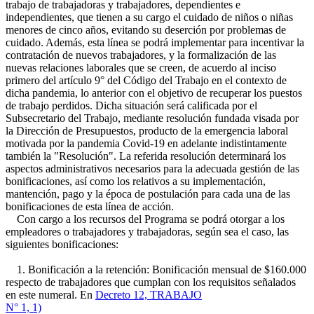
trabajo de trabajadoras y trabajadores, dependientes e
independientes, que tienen a su cargo el cuidado de niños o niñas
menores de cinco años, evitando su deserción por problemas de
cuidado. Además, esta línea se podrá implementar para incentivar la
contratación de nuevos trabajadores, y la formalización de las
nuevas relaciones laborales que se creen, de acuerdo al inciso
primero del artículo 9° del Código del Trabajo en el contexto de
dicha pandemia, lo anterior con el objetivo de recuperar los puestos
de trabajo perdidos. Dicha situación será calificada por el
Subsecretario del Trabajo, mediante resolución fundada visada por
la Dirección de Presupuestos, producto de la emergencia laboral
motivada por la pandemia Covid-19 en adelante indistintamente
también la "Resolución". La referida resolución determinará los
aspectos administrativos necesarios para la adecuada gestión de las
bonificaciones, así como los relativos a su implementación,
mantención, pago y la época de postulación para cada una de las
bonificaciones de esta línea de acción.
Con cargo a los recursos del Programa se podrá otorgar a los
empleadores o trabajadores y trabajadoras, según sea el caso, las
siguientes bonificaciones:
1. Bonificación a la retención: Bonificación mensual de $160.000
respecto de trabajadores que cumplan con los requisitos señalados
en este numeral. En
Decreto 12, TRABAJO
N° 1, 1)