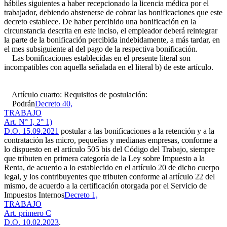
hábiles siguientes a haber recepcionado la licencia médica por el
trabajador, debiendo abstenerse de cobrar las bonificaciones que este
decreto establece. De haber percibido una bonificación en la
circunstancia descrita en este inciso, el empleador deberá reintegrar
la parte de la bonificación percibida indebidamente, a más tardar, en
el mes subsiguiente al del pago de la respectiva bonificación.
Las bonificaciones establecidas en el presente literal son
incompatibles con aquella señalada en el literal b) de este artículo.
Artículo cuarto: Requisitos de postulación:
Podrán
Decreto 40,
TRABAJO
Art. N° I, 2° 1)
D.O. 15.09.2021
postular a las bonificaciones a la retención y a la
contratación las micro, pequeñas y medianas empresas, conforme a
lo dispuesto en el artículo 505 bis del Código del Trabajo, siempre
que tributen en primera categoría de la Ley sobre Impuesto a la
Renta, de acuerdo a lo establecido en el artículo 20 de dicho cuerpo
legal, y los contribuyentes que tributen conforme al artículo 22 del
mismo, de acuerdo a la certificación otorgada por el Servicio de
Impuestos Internos
Decreto 1,
TRABAJO
Art. primero C
D.O. 10.02.2023
.