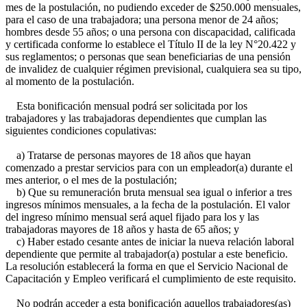
mes de la postulación, no pudiendo exceder de $250.000 mensuales,
para el caso de una trabajadora; una persona menor de 24 años;
hombres desde 55 años; o una persona con discapacidad, calificada
y certificada conforme lo establece el Título II de la ley N°20.422 y
sus reglamentos; o personas que sean beneficiarias de una pensión
de invalidez de cualquier régimen previsional, cualquiera sea su tipo,
al momento de la postulación.
Esta bonificación mensual podrá ser solicitada por los
trabajadores y las trabajadoras dependientes que cumplan las
siguientes condiciones copulativas:
a) Tratarse de personas mayores de 18 años que hayan
comenzado a prestar servicios para con un empleador(a) durante el
mes anterior, o el mes de la postulación;
b) Que su remuneración bruta mensual sea igual o inferior a tres
ingresos mínimos mensuales, a la fecha de la postulación. El valor
del ingreso mínimo mensual será aquel fijado para los y las
trabajadoras mayores de 18 años y hasta de 65 años; y
c) Haber estado cesante antes de iniciar la nueva relación laboral
dependiente que permite al trabajador(a) postular a este beneficio.
La resolución establecerá la forma en que el Servicio Nacional de
Capacitación y Empleo verificará el cumplimiento de este requisito.
No podrán acceder a esta bonificación aquellos trabajadores(as)