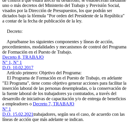
de control a que estará afecto su desarrollo, se establecerán mediante
uno o más decretos del Ministerio del Trabajo y Previsión Social,
visados por la Dirección de Presupuestos, los que podrán ser
dictados bajo la fórmula "Por orden del Presidente de la República"
a contar de la fecha de publicación de la ley.
Decreto:
Apruébanse los siguientes componentes y líneas de acción,
procedimientos, modalidades y mecanismos de control del Programa
de Formación en el Puesto de Trabajo.
Decreto 8, TRABAJO
N° 1, N° 1
D.O. 10.02.2017
Artículo primero: Objetivo del Programa:
El Programa de Formación en el Puesto de Trabajo, en adelante
"El Programa", tiene como objetivo generar acciones para facilitar la
inserción laboral de las personas desempleadas, o la conservación de
la fuente laboral de los trabajadores ya contratados, a través del
desarrollo de iniciativas de capacitación y/o de entrega de beneficios
a empleadores o
Decreto 7, TRABAJO
N° 1
D.O. 15.02.2021
trabajadores, según sea el caso, de acuerdo con las
líneas de acción que más adelante se indican.