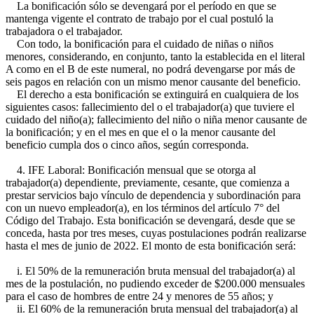
La bonificación sólo se devengará por el período en que se
mantenga vigente el contrato de trabajo por el cual postuló la
trabajadora o el trabajador.
Con todo, la bonificación para el cuidado de niñas o niños
menores, considerando, en conjunto, tanto la establecida en el literal
A como en el B de este numeral, no podrá devengarse por más de
seis pagos en relación con un mismo menor causante del beneficio.
El derecho a esta bonificación se extinguirá en cualquiera de los
siguientes casos: fallecimiento del o el trabajador(a) que tuviere el
cuidado del niño(a); fallecimiento del niño o niña menor causante de
la bonificación; y en el mes en que el o la menor causante del
beneficio cumpla dos o cinco años, según corresponda.
4. IFE Laboral: Bonificación mensual que se otorga al
trabajador(a) dependiente, previamente, cesante, que comienza a
prestar servicios bajo vínculo de dependencia y subordinación para
con un nuevo empleador(a), en los términos del artículo 7° del
Código del Trabajo. Esta bonificación se devengará, desde que se
conceda, hasta por tres meses, cuyas postulaciones podrán realizarse
hasta el mes de junio de 2022. El monto de esta bonificación será:
i. El 50% de la remuneración bruta mensual del trabajador(a) al
mes de la postulación, no pudiendo exceder de $200.000 mensuales
para el caso de hombres de entre 24 y menores de 55 años; y
ii. El 60% de la remuneración bruta mensual del trabajador(a) al