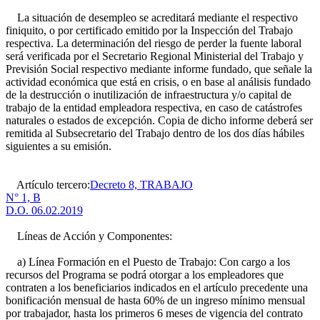
La situación de desempleo se acreditará mediante el respectivo
finiquito, o por certificado emitido por la Inspección del Trabajo
respectiva. La determinación del riesgo de perder la fuente laboral
será verificada por el Secretario Regional Ministerial del Trabajo y
Previsión Social respectivo mediante informe fundado, que señale la
actividad económica que está en crisis, o en base al análisis fundado
de la destrucción o inutilización de infraestructura y/o capital de
trabajo de la entidad empleadora respectiva, en caso de catástrofes
naturales o estados de excepción. Copia de dicho informe deberá ser
remitida al Subsecretario del Trabajo dentro de los dos días hábiles
siguientes a su emisión.
Artículo tercero:
Decreto 8, TRABAJO
N° 1, B
D.O. 06.02.2019
Líneas de Acción y Componentes:
a) Línea Formación en el Puesto de Trabajo: Con cargo a los
recursos del Programa se podrá otorgar a los empleadores que
contraten a los beneficiarios indicados en el artículo precedente una
bonificación mensual de hasta 60% de un ingreso mínimo mensual
por trabajador, hasta los primeros 6 meses de vigencia del contrato