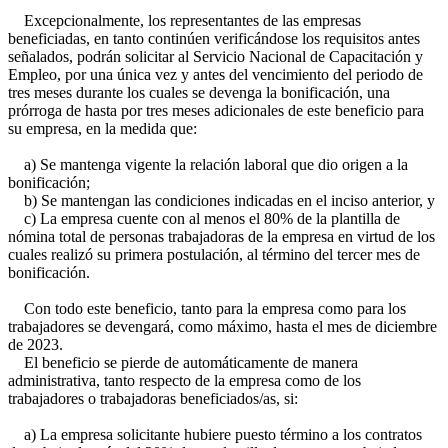
Excepcionalmente, los representantes de las empresas
beneficiadas, en tanto continúen verificándose los requisitos antes
señalados, podrán solicitar al Servicio Nacional de Capacitación y
Empleo, por una única vez y antes del vencimiento del periodo de
tres meses durante los cuales se devenga la bonificación, una
prórroga de hasta por tres meses adicionales de este beneficio para
su empresa, en la medida que:
a) Se mantenga vigente la relación laboral que dio origen a la
bonificación;
b) Se mantengan las condiciones indicadas en el inciso anterior, y
c) La empresa cuente con al menos el 80% de la plantilla de
nómina total de personas trabajadoras de la empresa en virtud de los
cuales realizó su primera postulación, al término del tercer mes de
bonificación.
Con todo este beneficio, tanto para la empresa como para los
trabajadores se devengará, como máximo, hasta el mes de diciembre
de 2023.
El beneficio se pierde de automáticamente de manera
administrativa, tanto respecto de la empresa como de los
trabajadores o trabajadoras beneficiados/as, si:
a) La empresa solicitante hubiere puesto término a los contratos