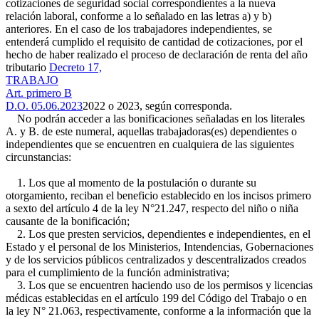
cotizaciones de seguridad social correspondientes a la nueva
relación laboral, conforme a lo señalado en las letras a) y b)
anteriores. En el caso de los trabajadores independientes, se
entenderá cumplido el requisito de cantidad de cotizaciones, por el
hecho de haber realizado el proceso de declaración de renta del año
tributario
Decreto 17,
TRABAJO
Art. primero B
D.O. 05.06.2023
2022 o 2023, según corresponda.
No podrán acceder a las bonificaciones señaladas en los literales
A. y B. de este numeral, aquellas trabajadoras(es) dependientes o
independientes que se encuentren en cualquiera de las siguientes
circunstancias:
1. Los que al momento de la postulación o durante su
otorgamiento, reciban el beneficio establecido en los incisos primero
a sexto del artículo 4 de la ley N°21.247, respecto del niño o niña
causante de la bonificación;
2. Los que presten servicios, dependientes e independientes, en el
Estado y el personal de los Ministerios, Intendencias, Gobernaciones
y de los servicios públicos centralizados y descentralizados creados
para el cumplimiento de la función administrativa;
3. Los que se encuentren haciendo uso de los permisos y licencias
médicas establecidas en el artículo 199 del Código del Trabajo o en
la ley N° 21.063, respectivamente, conforme a la información que la