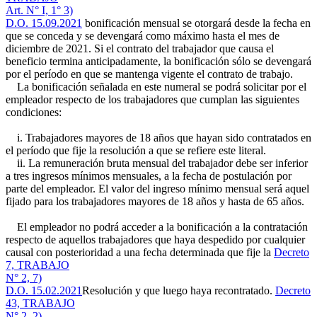
Art. N° I, 1° 3)
D.O. 15.09.2021
bonificación mensual se otorgará desde la fecha en
que se conceda y se devengará como máximo hasta el mes de
diciembre de 2021. Si el contrato del trabajador que causa el
beneficio termina anticipadamente, la bonificación sólo se devengará
por el período en que se mantenga vigente el contrato de trabajo.
La bonificación señalada en este numeral se podrá solicitar por el
empleador respecto de los trabajadores que cumplan las siguientes
condiciones:
i. Trabajadores mayores de 18 años que hayan sido contratados en
el período que fije la resolución a que se refiere este literal.
ii. La remuneración bruta mensual del trabajador debe ser inferior
a tres ingresos mínimos mensuales, a la fecha de postulación por
parte del empleador. El valor del ingreso mínimo mensual será aquel
fijado para los trabajadores mayores de 18 años y hasta de 65 años.
El empleador no podrá acceder a la bonificación a la contratación
respecto de aquellos trabajadores que haya despedido por cualquier
causal con posterioridad a una fecha determinada que fije la
Decreto
7, TRABAJO
N° 2, 7)
D.O. 15.02.2021
Resolución y que luego haya recontratado.
Decreto
43, TRABAJO
N° 2, 2)