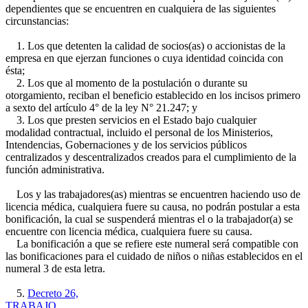
dependientes que se encuentren en cualquiera de las siguientes
circunstancias:
1. Los que detenten la calidad de socios(as) o accionistas de la
empresa en que ejerzan funciones o cuya identidad coincida con
ésta;
2. Los que al momento de la postulación o durante su
otorgamiento, reciban el beneficio establecido en los incisos primero
a sexto del artículo 4° de la ley N° 21.247; y
3. Los que presten servicios en el Estado bajo cualquier
modalidad contractual, incluido el personal de los Ministerios,
Intendencias, Gobernaciones y de los servicios públicos
centralizados y descentralizados creados para el cumplimiento de la
función administrativa.
Los y las trabajadores(as) mientras se encuentren haciendo uso de
licencia médica, cualquiera fuere su causa, no podrán postular a esta
bonificación, la cual se suspenderá mientras el o la trabajador(a) se
encuentre con licencia médica, cualquiera fuere su causa.
La bonificación a que se refiere este numeral será compatible con
las bonificaciones para el cuidado de niños o niñas establecidos en el
numeral 3 de esta letra.
5.
Decreto 26,
TRABAJO