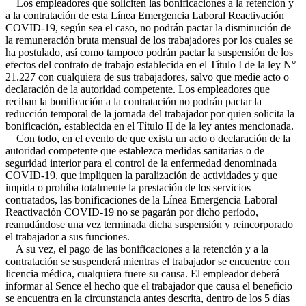
Los empleadores que soliciten las bonificaciones a la retención y
a la contratación de esta Línea Emergencia Laboral Reactivación
COVID-19, según sea el caso, no podrán pactar la disminución de
la remuneración bruta mensual de los trabajadores por los cuales se
ha postulado, así como tampoco podrán pactar la suspensión de los
efectos del contrato de trabajo establecida en el Título I de la ley N°
21.227 con cualquiera de sus trabajadores, salvo que medie acto o
declaración de la autoridad competente. Los empleadores que
reciban la bonificación a la contratación no podrán pactar la
reducción temporal de la jornada del trabajador por quien solicita la
bonificación, establecida en el Título II de la ley antes mencionada.
Con todo, en el evento de que exista un acto o declaración de la
autoridad competente que establezca medidas sanitarias o de
seguridad interior para el control de la enfermedad denominada
COVID-19, que impliquen la paralización de actividades y que
impida o prohíba totalmente la prestación de los servicios
contratados, las bonificaciones de la Línea Emergencia Laboral
Reactivación COVID-19 no se pagarán por dicho período,
reanudándose una vez terminada dicha suspensión y reincorporado
el trabajador a sus funciones.
A su vez, el pago de las bonificaciones a la retención y a la
contratación se suspenderá mientras el trabajador se encuentre con
licencia médica, cualquiera fuere su causa. El empleador deberá
informar al Sence el hecho que el trabajador que causa el beneficio
se encuentra en la circunstancia antes descrita, dentro de los 5 días