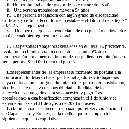
ii. Un hombre trabajador mayor de 18 y menor de 25 años;
iii. Una persona trabajadora mayor a 54 años.
iv. Una persona trabajadora con algún grado de discapacidad,
calificada y certificada conforme lo establece el Título II de la ley N°
20.422 y sus reglamentos.
v. Una persona que sea beneficiaria de una pensión de invalidez
total de cualquier régimen previsional.
C. Las personas trabajadoras señaladas en el literal B, precedente,
recibirán una bonificación mensual de hasta un 25% de su
remuneración bruta mensual imponible, no pudiendo en ningún caso
ser superior a $100.000 (cien mil pesos).
Los representantes de las empresas al momento de postular a la
bonificación lo deberán hacer por los trabajadores y trabajadoras
cuya contratación la origina, durante todo el período de postulación,
siendo de su exclusiva responsabilidad la fidelidad de los
antecedentes entregados para su concesión y pago. Las
postulaciones a esta bonificación comenzarán el 1 de junio y se
extenderán hasta el 31 de agosto de 2023 inclusive.
La bonificación se concederá y pagará por el Servicio Nacional
de Capacitación y Empleo, en la medida que se cumplan los
siguientes requisitos copulativos: