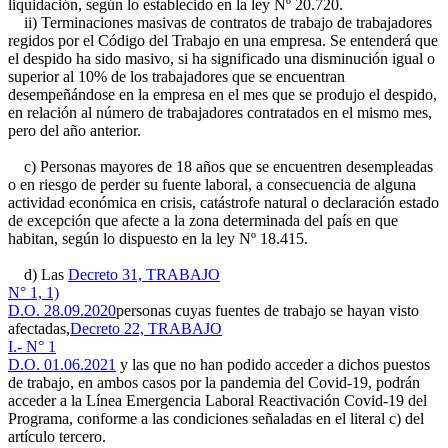
liquidación, según lo establecido en la ley Nº 20.720.
ii) Terminaciones masivas de contratos de trabajo de trabajadores
regidos por el Código del Trabajo en una empresa. Se entenderá que
el despido ha sido masivo, si ha significado una disminución igual o
superior al 10% de los trabajadores que se encuentran
desempeñándose en la empresa en el mes que se produjo el despido,
en relación al número de trabajadores contratados en el mismo mes,
pero del año anterior.
c) Personas mayores de 18 años que se encuentren desempleadas
o en riesgo de perder su fuente laboral, a consecuencia de alguna
actividad económica en crisis, catástrofe natural o declaración estado
de excepción que afecte a la zona determinada del país en que
habitan, según lo dispuesto en la ley Nº 18.415.
d) Las
Decreto 31, TRABAJO
N° 1, 1)
D.O. 28.09.2020
personas cuyas fuentes de trabajo se hayan visto
afectadas,
Decreto 22, TRABAJO
I.- N° 1
D.O. 01.06.2021
y las que no han podido acceder a dichos puestos
de trabajo, en ambos casos por la pandemia del Covid-19, podrán
acceder a la Línea Emergencia Laboral Reactivación Covid-19 del
Programa, conforme a las condiciones señaladas en el literal c) del
artículo tercero.