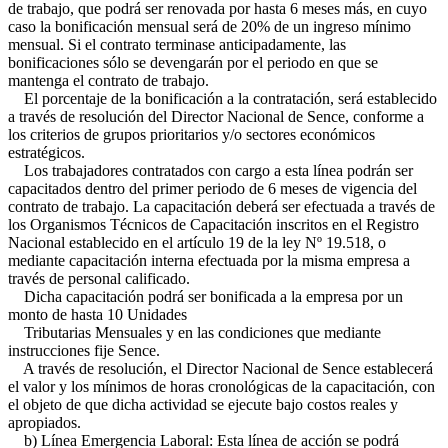
de trabajo, que podrá ser renovada por hasta 6 meses más, en cuyo
caso la bonificación mensual será de 20% de un ingreso mínimo
mensual. Si el contrato terminase anticipadamente, las
bonificaciones sólo se devengarán por el periodo en que se
mantenga el contrato de trabajo.
El porcentaje de la bonificación a la contratación, será establecido
a través de resolución del Director Nacional de Sence, conforme a
los criterios de grupos prioritarios y/o sectores económicos
estratégicos.
Los trabajadores contratados con cargo a esta línea podrán ser
capacitados dentro del primer periodo de 6 meses de vigencia del
contrato de trabajo. La capacitación deberá ser efectuada a través de
los Organismos Técnicos de Capacitación inscritos en el Registro
Nacional establecido en el artículo 19 de la ley Nº 19.518, o
mediante capacitación interna efectuada por la misma empresa a
través de personal calificado.
Dicha capacitación podrá ser bonificada a la empresa por un
monto de hasta 10 Unidades
Tributarias Mensuales y en las condiciones que mediante
instrucciones fije Sence.
A través de resolución, el Director Nacional de Sence establecerá
el valor y los mínimos de horas cronológicas de la capacitación, con
el objeto de que dicha actividad se ejecute bajo costos reales y
apropiados.
b) Línea Emergencia Laboral: Esta línea de acción se podrá