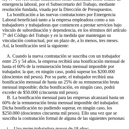
emergencia laboral, por el Subsecretario del Trabajo, mediante
resolución fundada, visada por la Dirección de Presupuestos.
La bonificación a las nuevas contrataciones por Emergencia
Laboral beneficiará tanto a la empresa empleadora como a sus
trabajadores y trabajadoras que comiencen a prestar servicios bajo
vínculo de subordinación y dependencia, en los términos del artículo
7° del Código del Trabajo y en la medida que mantengan su
vinculación contractual, por un plazo de, a lo menos, tres meses.
Así, la bonificación será la siguiente:
A. Cuando la nueva contratación se suscriba con un trabajador
entre 25 y 54 años, la empresa recibirá una bonificación mensual de
hasta el 60% de la remuneración bruta mensual imponible por
trabajador, la que, en ningún caso, podrá superar los $200.000
(doscientos mil pesos). Por su parte, el trabajador recibirá una
bonificación mensual de hasta un 25% de su remuneración bruta
mensual imponible; dicha bonificación, en ningún caso, podrá
exceder de $50.000 (cincuenta mil pesos).
B. La bonificación mensual para las empresas alcanzará hasta un
60% de la remuneración bruta mensual imponible del trabajador.
Dicha bonificación no pudiendo superar, en ningún caso, los
$250.000 (doscientos cincuenta mil pesos). Ello una vez que se
suscriba la contratación formal de alguna de las siguientes personas:
i. Una mujer trabajadora mayor de 18 años;