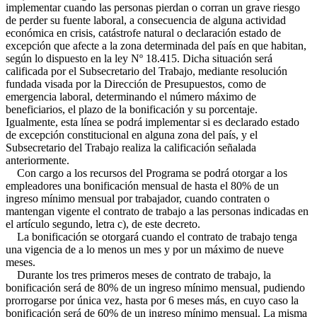
implementar cuando las personas pierdan o corran un grave riesgo
de perder su fuente laboral, a consecuencia de alguna actividad
económica en crisis, catástrofe natural o declaración estado de
excepción que afecte a la zona determinada del país en que habitan,
según lo dispuesto en la ley Nº 18.415. Dicha situación será
calificada por el Subsecretario del Trabajo, mediante resolución
fundada visada por la Dirección de Presupuestos, como de
emergencia laboral, determinando el número máximo de
beneficiarios, el plazo de la bonificación y su porcentaje.
Igualmente, esta línea se podrá implementar si es declarado estado
de excepción constitucional en alguna zona del país, y el
Subsecretario del Trabajo realiza la calificación señalada
anteriormente.
Con cargo a los recursos del Programa se podrá otorgar a los
empleadores una bonificación mensual de hasta el 80% de un
ingreso mínimo mensual por trabajador, cuando contraten o
mantengan vigente el contrato de trabajo a las personas indicadas en
el artículo segundo, letra c), de este decreto.
La bonificación se otorgará cuando el contrato de trabajo tenga
una vigencia de a lo menos un mes y por un máximo de nueve
meses.
Durante los tres primeros meses de contrato de trabajo, la
bonificación será de 80% de un ingreso mínimo mensual, pudiendo
prorrogarse por única vez, hasta por 6 meses más, en cuyo caso la
bonificación será de 60% de un ingreso mínimo mensual. La misma