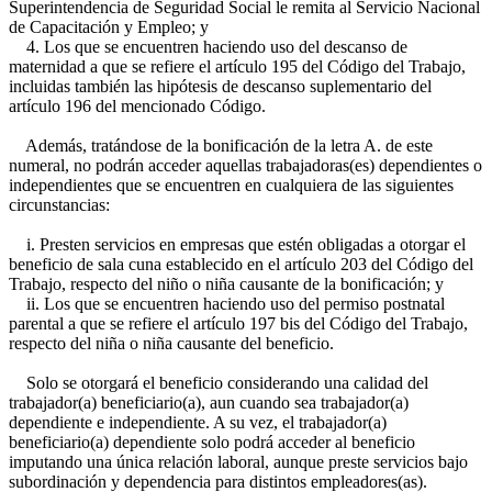
Superintendencia de Seguridad Social le remita al Servicio Nacional
de Capacitación y Empleo; y
4. Los que se encuentren haciendo uso del descanso de
maternidad a que se refiere el artículo 195 del Código del Trabajo,
incluidas también las hipótesis de descanso suplementario del
artículo 196 del mencionado Código.
Además, tratándose de la bonificación de la letra A. de este
numeral, no podrán acceder aquellas trabajadoras(es) dependientes o
independientes que se encuentren en cualquiera de las siguientes
circunstancias:
i. Presten servicios en empresas que estén obligadas a otorgar el
beneficio de sala cuna establecido en el artículo 203 del Código del
Trabajo, respecto del niño o niña causante de la bonificación; y
ii. Los que se encuentren haciendo uso del permiso postnatal
parental a que se refiere el artículo 197 bis del Código del Trabajo,
respecto del niña o niña causante del beneficio.
Solo se otorgará el beneficio considerando una calidad del
trabajador(a) beneficiario(a), aun cuando sea trabajador(a)
dependiente e independiente. A su vez, el trabajador(a)
beneficiario(a) dependiente solo podrá acceder al beneficio
imputando una única relación laboral, aunque preste servicios bajo
subordinación y dependencia para distintos empleadores(as).