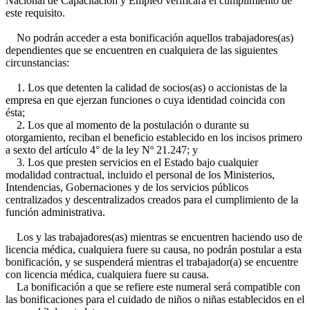
Nacional de Capacitación y Empleo verificará el cumplimiento de
este requisito.
No podrán acceder a esta bonificación aquellos trabajadores(as)
dependientes que se encuentren en cualquiera de las siguientes
circunstancias:
1. Los que detenten la calidad de socios(as) o accionistas de la
empresa en que ejerzan funciones o cuya identidad coincida con
ésta;
2. Los que al momento de la postulación o durante su
otorgamiento, reciban el beneficio establecido en los incisos primero
a sexto del artículo 4° de la ley Nº 21.247; y
3. Los que presten servicios en el Estado bajo cualquier
modalidad contractual, incluido el personal de los Ministerios,
Intendencias, Gobernaciones y de los servicios públicos
centralizados y descentralizados creados para el cumplimiento de la
función administrativa.
Los y las trabajadores(as) mientras se encuentren haciendo uso de
licencia médica, cualquiera fuere su causa, no podrán postular a esta
bonificación, y se suspenderá mientras el trabajador(a) se encuentre
con licencia médica, cualquiera fuere su causa.
La bonificación a que se refiere este numeral será compatible con
las bonificaciones para el cuidado de niños o niñas establecidos en el