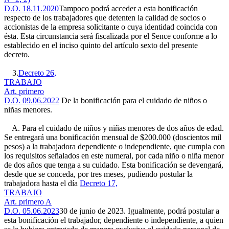
D.O. 18.11.2020
Tampoco podrá acceder a esta bonificación
respecto de los trabajadores que detenten la calidad de socios o
accionistas de la empresa solicitante o cuya identidad coincida con
ésta. Esta circunstancia será fiscalizada por el Sence conforme a lo
establecido en el inciso quinto del artículo sexto del presente
decreto.
3.
Decreto 26,
TRABAJO
Art. primero
D.O. 09.06.2022
De la bonificación para el cuidado de niños o
niñas menores.
A. Para el cuidado de niños y niñas menores de dos años de edad.
Se entregará una bonificación mensual de $200.000 (doscientos mil
pesos) a la trabajadora dependiente o independiente, que cumpla con
los requisitos señalados en este numeral, por cada niño o niña menor
de dos años que tenga a su cuidado. Esta bonificación se devengará,
desde que se conceda, por tres meses, pudiendo postular la
trabajadora hasta el día
Decreto 17,
TRABAJO
Art. primero A
D.O. 05.06.2023
30 de junio de 2023. Igualmente, podrá postular a
esta bonificación el trabajador, dependiente o independiente, a quien