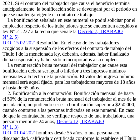
2021. Si el contrato del trabajador que causa el beneficio termina
anticipadamente, la bonificación sólo se devengará por el período en
que se mantenga vigente el contrato de trabajo.
La bonificación señalada en este numeral se podrá solicitar por el
empleador respecto de los trabajadores que se encuentren acogidos a
ley Nº 21.227 a la fecha que señale la
Decreto 7, TRABAJO
N° 2, 5)
D.O. 15.02.2021
Resolución. En el caso de los trabajadores
acogidos a la suspensión de los efectos del contrato de trabajo del
Título I de la mencionada ley, deberán, además, haber finalizado
dicha suspensión y haber sido reincorporados a su empleo.
La remuneración bruta mensual del trabajador que cause esta
bonificación deberá ser igual o inferior a tres ingresos mínimos
mensuales a la fecha de la postulación. El valor del ingreso mínimo
mensual será aquel fijado, para los trabajadores mayores de 18 años
y hasta de 65 años.
2. Bonificación a la contratación: Bonificación mensual de hasta
el 50% de la remuneración bruta mensual del trabajador al mes de la
postulación, no pudiendo ser esta bonificación superior a $250.000,
cuando contraten a las personas indicadas en este numeral. En caso
de que la contratación se verifique respecto de una trabajadora, una
persona menor de 24 años,
Decreto 12, TRABAJO
N° 1, 3)
D.O. 01.04.2021
hombres desde 55 años, o una persona con
discapacidad, calificada y certificada conforme lo establece el Título