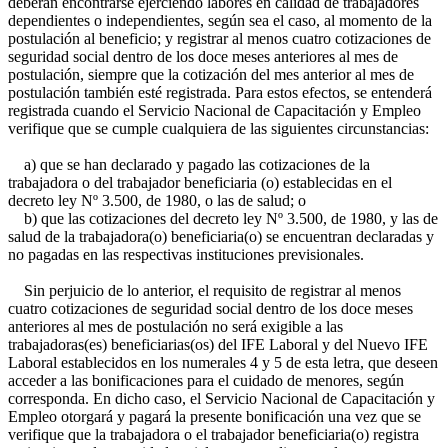
deberán encontrarse ejerciendo labores en calidad de trabajadores
dependientes o independientes, según sea el caso, al momento de la
postulación al beneficio; y registrar al menos cuatro cotizaciones de
seguridad social dentro de los doce meses anteriores al mes de
postulación, siempre que la cotización del mes anterior al mes de
postulación también esté registrada. Para estos efectos, se entenderá
registrada cuando el Servicio Nacional de Capacitación y Empleo
verifique que se cumple cualquiera de las siguientes circunstancias:
a) que se han declarado y pagado las cotizaciones de la
trabajadora o del trabajador beneficiaria (o) establecidas en el
decreto ley Nº 3.500, de 1980, o las de salud; o
b) que las cotizaciones del decreto ley Nº 3.500, de 1980, y las de
salud de la trabajadora(o) beneficiaria(o) se encuentran declaradas y
no pagadas en las respectivas instituciones previsionales.
Sin perjuicio de lo anterior, el requisito de registrar al menos
cuatro cotizaciones de seguridad social dentro de los doce meses
anteriores al mes de postulación no será exigible a las
trabajadoras(es) beneficiarias(os) del IFE Laboral y del Nuevo IFE
Laboral establecidos en los numerales 4 y 5 de esta letra, que deseen
acceder a las bonificaciones para el cuidado de menores, según
corresponda. En dicho caso, el Servicio Nacional de Capacitación y
Empleo otorgará y pagará la presente bonificación una vez que se
verifique que la trabajadora o el trabajador beneficiaria(o) registra