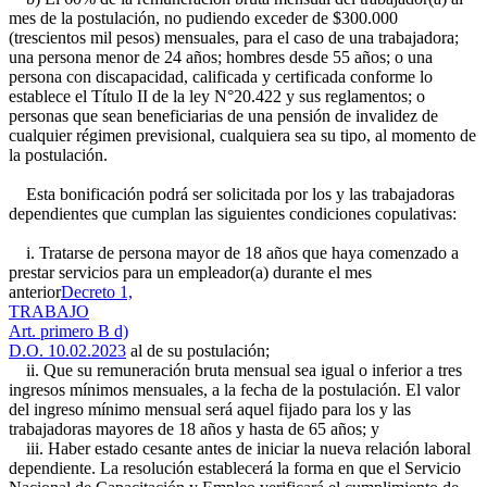
mes de la postulación, no pudiendo exceder de $300.000
(trescientos mil pesos) mensuales, para el caso de una trabajadora;
una persona menor de 24 años; hombres desde 55 años; o una
persona con discapacidad, calificada y certificada conforme lo
establece el Título II de la ley N°20.422 y sus reglamentos; o
personas que sean beneficiarias de una pensión de invalidez de
cualquier régimen previsional, cualquiera sea su tipo, al momento de
la postulación.
Esta bonificación podrá ser solicitada por los y las trabajadoras
dependientes que cumplan las siguientes condiciones copulativas:
i. Tratarse de persona mayor de 18 años que haya comenzado a
prestar servicios para un empleador(a) durante el mes
anterior
Decreto 1,
TRABAJO
Art. primero B d)
D.O. 10.02.2023
al de su postulación;
ii. Que su remuneración bruta mensual sea igual o inferior a tres
ingresos mínimos mensuales, a la fecha de la postulación. El valor
del ingreso mínimo mensual será aquel fijado para los y las
trabajadoras mayores de 18 años y hasta de 65 años; y
iii. Haber estado cesante antes de iniciar la nueva relación laboral
dependiente. La resolución establecerá la forma en que el Servicio