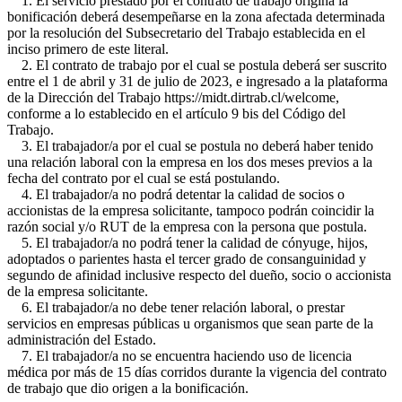
1. El servicio prestado por el contrato de trabajo origina la
bonificación deberá desempeñarse en la zona afectada determinada
por la resolución del Subsecretario del Trabajo establecida en el
inciso primero de este literal.
2. El contrato de trabajo por el cual se postula deberá ser suscrito
entre el 1 de abril y 31 de julio de 2023, e ingresado a la plataforma
de la Dirección del Trabajo https://midt.dirtrab.cl/welcome,
conforme a lo establecido en el artículo 9 bis del Código del
Trabajo.
3. El trabajador/a por el cual se postula no deberá haber tenido
una relación laboral con la empresa en los dos meses previos a la
fecha del contrato por el cual se está postulando.
4. El trabajador/a no podrá detentar la calidad de socios o
accionistas de la empresa solicitante, tampoco podrán coincidir la
razón social y/o RUT de la empresa con la persona que postula.
5. El trabajador/a no podrá tener la calidad de cónyuge, hijos,
adoptados o parientes hasta el tercer grado de consanguinidad y
segundo de afinidad inclusive respecto del dueño, socio o accionista
de la empresa solicitante.
6. El trabajador/a no debe tener relación laboral, o prestar
servicios en empresas públicas u organismos que sean parte de la
administración del Estado.
7. El trabajador/a no se encuentra haciendo uso de licencia
médica por más de 15 días corridos durante la vigencia del contrato
de trabajo que dio origen a la bonificación.