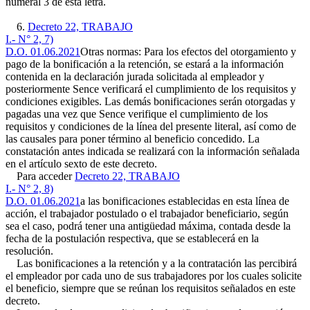
numeral 3 de esta letra.
6.
Decreto 22, TRABAJO
I.- N° 2, 7)
D.O. 01.06.2021
Otras normas: Para los efectos del otorgamiento y
pago de la bonificación a la retención, se estará a la información
contenida en la declaración jurada solicitada al empleador y
posteriormente Sence verificará el cumplimiento de los requisitos y
condiciones exigibles. Las demás bonificaciones serán otorgadas y
pagadas una vez que Sence verifique el cumplimiento de los
requisitos y condiciones de la línea del presente literal, así como de
las causales para poner término al beneficio concedido. La
constatación antes indicada se realizará con la información señalada
en el artículo sexto de este decreto.
Para acceder
Decreto 22, TRABAJO
I.- N° 2, 8)
D.O. 01.06.2021
a las bonificaciones establecidas en esta línea de
acción, el trabajador postulado o el trabajador beneficiario, según
sea el caso, podrá tener una antigüedad máxima, contada desde la
fecha de la postulación respectiva, que se establecerá en la
resolución.
Las bonificaciones a la retención y a la contratación las percibirá
el empleador por cada uno de sus trabajadores por los cuales solicite
el beneficio, siempre que se reúnan los requisitos señalados en este
decreto.