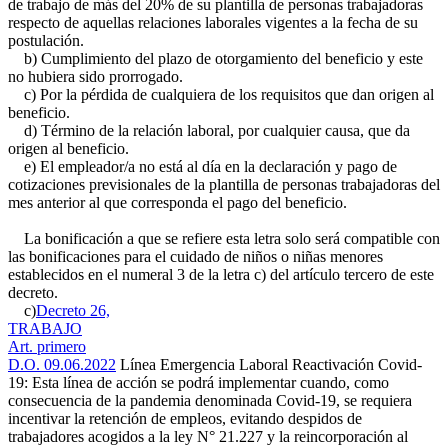
de trabajo de más del 20% de su plantilla de personas trabajadoras
respecto de aquellas relaciones laborales vigentes a la fecha de su
postulación.
b) Cumplimiento del plazo de otorgamiento del beneficio y este
no hubiera sido prorrogado.
c) Por la pérdida de cualquiera de los requisitos que dan origen al
beneficio.
d) Término de la relación laboral, por cualquier causa, que da
origen al beneficio.
e) El empleador/a no está al día en la declaración y pago de
cotizaciones previsionales de la plantilla de personas trabajadoras del
mes anterior al que corresponda el pago del beneficio.
La bonificación a que se refiere esta letra solo será compatible con
las bonificaciones para el cuidado de niños o niñas menores
establecidos en el numeral 3 de la letra c) del artículo tercero de este
decreto.
c)
Decreto 26,
TRABAJO
Art. primero
D.O. 09.06.2022
Línea Emergencia Laboral Reactivación Covid-
19: Esta línea de acción se podrá implementar cuando, como
consecuencia de la pandemia denominada Covid-19, se requiera
incentivar la retención de empleos, evitando despidos de
trabajadores acogidos a la ley N° 21.227 y la reincorporación al