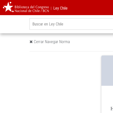
︱Ley Chile
Cerrar Navegar Norma
H