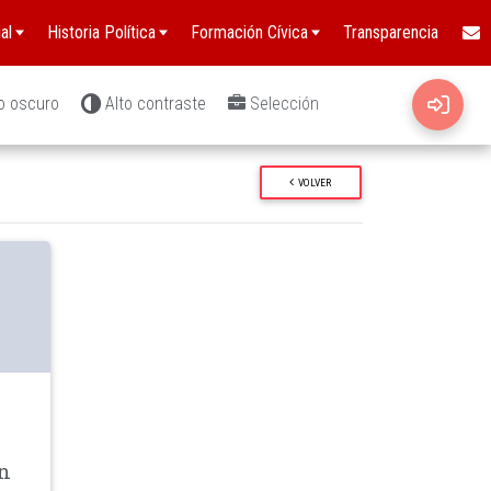
al
Historia Política
Formación Cívica
Transparencia
o oscuro
Alto contraste
Selección
VOLVER
wn