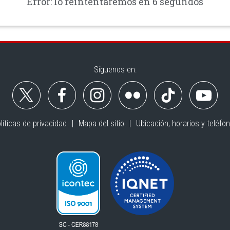
Error: lo reintentaremos en 6 segundos
Síguenos en:
líticas de privacidad
Mapa del sitio
Ubicación, horarios y teléfo