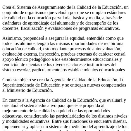
Crea el Sistema de Aseguramiento de la Calidad de la Educación, un
conjunto de organismos que velarán por que se cumplan estándares
de calidad en la educación parvularia, básica y media, a través de
estándares de aprendizaje del alumnado y de desempeño de los
docentes, fiscalización y evaluaciones de programas educativos.
Asimismo, propenderá a asegurar la equidad, entendida como que
todos los alumnos tengan las mismas oportunidades de recibir una
educación de calidad, esto mediante procesos de autoevaluación,
evaluación externa, inspección, pruebas externas de carácter censal,
apoyo técnico pedagógico a los establecimientos educacionales y
rendición de cuentas de los diversos actores e instituciones del
sistema escolar, particularmente los establecimientos educacionales.
Con este objeto se crea la Agencia de Calidad de la Educación, la
Superintendencia de Educación y se entregan nuevas competencias
al Ministerio de Educación.
En cuanto a la Agencia de Calidad de la Educación, que evaluará y
orientará el sistema educativo para que éste propenda al
mejoramiento de la calidad y equidad de las oportunidades
educativas, considerando las particularidades de los distintos niveles
y modalidades educativas. Entre sus funciones se encuentra diseñar,
implementar y aplicar un sistema de medición del aprendizaje de los