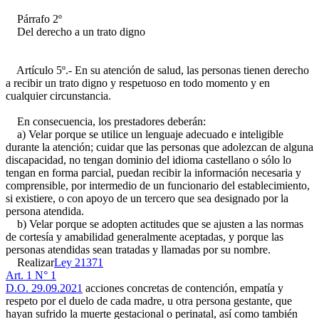
Párrafo 2º
Del derecho a un trato digno
Artículo 5º.- En su atención de salud, las personas tienen derecho
a recibir un trato digno y respetuoso en todo momento y en
cualquier circunstancia.
En consecuencia, los prestadores deberán:
a) Velar porque se utilice un lenguaje adecuado e inteligible
durante la atención; cuidar que las personas que adolezcan de alguna
discapacidad, no tengan dominio del idioma castellano o sólo lo
tengan en forma parcial, puedan recibir la información necesaria y
comprensible, por intermedio de un funcionario del establecimiento,
si existiere, o con apoyo de un tercero que sea designado por la
persona atendida.
b) Velar porque se adopten actitudes que se ajusten a las normas
de cortesía y amabilidad generalmente aceptadas, y porque las
personas atendidas sean tratadas y llamadas por su nombre.
Realizar
Ley 21371
Art. 1 N° 1
D.O. 29.09.2021
acciones concretas de contención, empatía y
respeto por el duelo de cada madre, u otra persona gestante, que
hayan sufrido la muerte gestacional o perinatal, así como también