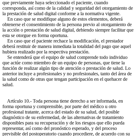
que previamente haya seleccionado el paciente, cuando
corresponda, así como de la calidad y seguridad del otorgamiento de
la prestación de salud digital conforme a la normativa vigente.
En caso que se modifique alguno de estos elementos, deberá
obtenerse el consentimiento de la persona previo al otorgamiento de
la acción o prestación de salud digital, debiendo siempre facilitar que
esta se otorgue en forma oportuna.
En caso que el paciente rechace la modificación, el prestador
deberá restituir de manera inmediata la totalidad del pago que aquel
hubiera realizado por la respectiva prestación.
Se entenderá que el equipo de salud comprende todo individuo
que actúe como miembro de un equipo de personas, que tiene la
función de realizar algún tipo de atención o prestación de salud. Lo
anterior incluye a profesionales y no profesionales, tanto del área de
la salud como de otras que tengan participación en el quehacer de
salud.
Artículo 10.- Toda persona tiene derecho a ser informada, en
forma oportuna y comprensible, por parte del médico u otro
profesional tratante, acerca del estado de su salud, del posible
diagnóstico de su enfermedad, de las alternativas de tratamiento
disponibles para su recuperación y de los riesgos que ello pueda
representar, así como del pronóstico esperado, y del proceso
previsible del postoperatorio cuando procediere, de acuerdo con su