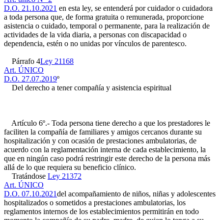
D.O. 21.10.2021
en esta ley, se entenderá por cuidador o cuidadora
a toda persona que, de forma gratuita o remunerada, proporcione
asistencia o cuidado, temporal o permanente, para la realización de
actividades de la vida diaria, a personas con discapacidad o
dependencia, estén o no unidas por vínculos de parentesco.
Párrafo 4
Ley 21168
Art. ÚNICO
D.O. 27.07.2019
º
Del derecho a tener compañía y asistencia espiritual
Artículo 6º.- Toda persona tiene derecho a que los prestadores le
faciliten la compañía de familiares y amigos cercanos durante su
hospitalización y con ocasión de prestaciones ambulatorias, de
acuerdo con la reglamentación interna de cada establecimiento, la
que en ningún caso podrá restringir este derecho de la persona más
allá de lo que requiera su beneficio clínico.
Tratándose
Ley 21372
Art. ÚNICO
D.O. 07.10.2021
del acompañamiento de niños, niñas y adolescentes
hospitalizados o sometidos a prestaciones ambulatorias, los
reglamentos internos de los establecimientos permitirán en todo