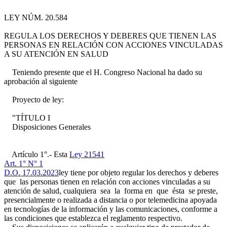
LEY NÚM. 20.584
REGULA LOS DERECHOS Y DEBERES QUE TIENEN LAS
PERSONAS EN RELACIÓN CON ACCIONES VINCULADAS
A SU ATENCIÓN EN SALUD
Teniendo presente que el H. Congreso Nacional ha dado su
aprobación al siguiente
Proyecto de ley:
"TÍTULO I
Disposiciones Generales
Artículo 1°.- Esta
Ley 21541
Art. 1° N° 1
D.O. 17.03.2023
ley tiene por objeto regular los derechos y deberes
que las personas tienen en relación con acciones vinculadas a su
atención de salud, cualquiera sea la forma en que ésta se preste,
presencialmente o realizada a distancia o por telemedicina apoyada
en tecnologías de la información y las comunicaciones, conforme a
las condiciones que establezca el reglamento respectivo.