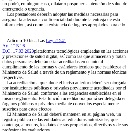
no podrá, en ningún caso, dilatar o posponer la atención de salud de
emergencia o urgencia.
Los prestadores deberán adoptar las medidas necesarias para
asegurar la adecuada confidencialidad durante la entrega de esta
información, así como la existencia de lugares apropiados para ello.
Artículo 10 bis.- Las
Ley 21541
Art. 1° N° 6
D.O. 17.03.2023
plataformas tecnológicas empleadas en las acciones
y prestaciones de salud digital, así como las que almacenan y tratan
datos personales deberán estar acreditadas en cuanto al
cumplimiento de las normas y estándares técnicos que establezca el
Ministerio de Salud a través de un reglamento y las normas técnicas
respectivas.
La acreditación a que alude el inciso anterior deberá ser otorgada
por instituciones públicas o privadas previamente acreditadas por el
Ministerio de Salud, conforme a las exigencias establecidas en el
mismo reglamento. Esta función acreditadora podrá ser delegada en
órganos públicos o privados mediante convenios especialmente
suscritos para estos efectos.
El Ministerio de Salud deberá mantener, en su página web, un
registro público de las entidades acreditadoras autorizadas, que
contenga, al menos, los datos de sus propietarios, directivos y de sus
profesionales evaluadores.