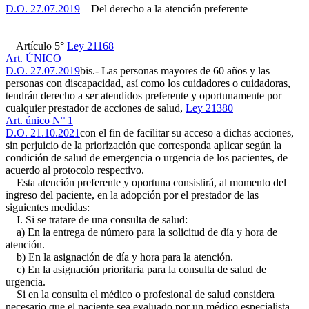
D.O. 27.07.2019
Del derecho a la atención preferente
Artículo 5°
Ley 21168
Art. ÚNICO
D.O. 27.07.2019
bis.- Las personas mayores de 60 años y las
personas con discapacidad, así como los cuidadores o cuidadoras,
tendrán derecho a ser atendidos preferente y oportunamente por
cualquier prestador de acciones de salud,
Ley 21380
Art. único N° 1
D.O. 21.10.2021
con el fin de facilitar su acceso a dichas acciones,
sin perjuicio de la priorización que corresponda aplicar según la
condición de salud de emergencia o urgencia de los pacientes, de
acuerdo al protocolo respectivo.
Esta atención preferente y oportuna consistirá, al momento del
ingreso del paciente, en la adopción por el prestador de las
siguientes medidas:
I. Si se tratare de una consulta de salud:
a) En la entrega de número para la solicitud de día y hora de
atención.
b) En la asignación de día y hora para la atención.
c) En la asignación prioritaria para la consulta de salud de
urgencia.
Si en la consulta el médico o profesional de salud considera
necesario que el paciente sea evaluado por un médico especialista,