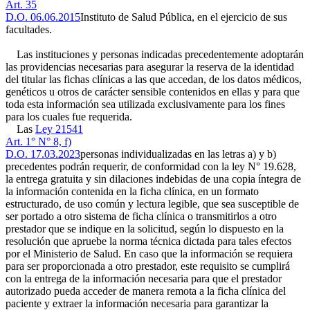
Art. 35
D.O. 06.06.2015
Instituto de Salud Pública, en el ejercicio de sus
facultades.
Las instituciones y personas indicadas precedentemente adoptarán
las providencias necesarias para asegurar la reserva de la identidad
del titular las fichas clínicas a las que accedan, de los datos médicos,
genéticos u otros de carácter sensible contenidos en ellas y para que
toda esta información sea utilizada exclusivamente para los fines
para los cuales fue requerida.
Las
Ley 21541
Art. 1° N° 8, f)
D.O. 17.03.2023
personas individualizadas en las letras a) y b)
precedentes podrán requerir, de conformidad con la ley N° 19.628,
la entrega gratuita y sin dilaciones indebidas de una copia íntegra de
la información contenida en la ficha clínica, en un formato
estructurado, de uso común y lectura legible, que sea susceptible de
ser portado a otro sistema de ficha clínica o transmitirlos a otro
prestador que se indique en la solicitud, según lo dispuesto en la
resolución que apruebe la norma técnica dictada para tales efectos
por el Ministerio de Salud. En caso que la información se requiera
para ser proporcionada a otro prestador, este requisito se cumplirá
con la entrega de la información necesaria para que el prestador
autorizado pueda acceder de manera remota a la ficha clínica del
paciente y extraer la información necesaria para garantizar la