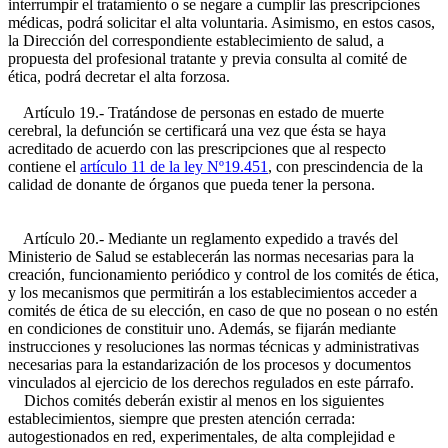
interrumpir el tratamiento o se negare a cumplir las prescripciones
médicas, podrá solicitar el alta voluntaria. Asimismo, en estos casos,
la Dirección del correspondiente establecimiento de salud, a
propuesta del profesional tratante y previa consulta al comité de
ética, podrá decretar el alta forzosa.
Artículo 19.- Tratándose de personas en estado de muerte
cerebral, la defunción se certificará una vez que ésta se haya
acreditado de acuerdo con las prescripciones que al respecto
contiene el
artículo 11 de la ley Nº19.451
, con prescindencia de la
calidad de donante de órganos que pueda tener la persona.
Artículo 20.- Mediante un reglamento expedido a través del
Ministerio de Salud se establecerán las normas necesarias para la
creación, funcionamiento periódico y control de los comités de ética,
y los mecanismos que permitirán a los establecimientos acceder a
comités de ética de su elección, en caso de que no posean o no estén
en condiciones de constituir uno. Además, se fijarán mediante
instrucciones y resoluciones las normas técnicas y administrativas
necesarias para la estandarización de los procesos y documentos
vinculados al ejercicio de los derechos regulados en este párrafo.
Dichos comités deberán existir al menos en los siguientes
establecimientos, siempre que presten atención cerrada:
autogestionados en red, experimentales, de alta complejidad e