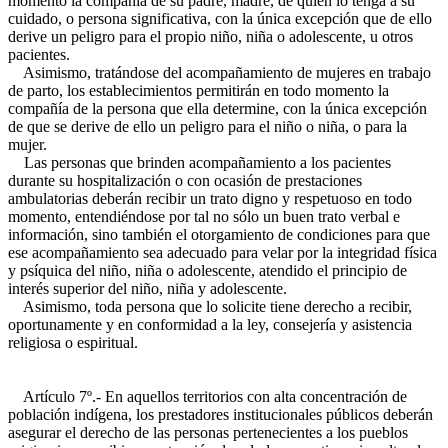
momento la compañía de su padre, madre, de quien lo tenga a su
cuidado, o persona significativa, con la única excepción que de ello
derive un peligro para el propio niño, niña o adolescente, u otros
pacientes.
Asimismo, tratándose del acompañamiento de mujeres en trabajo
de parto, los establecimientos permitirán en todo momento la
compañía de la persona que ella determine, con la única excepción
de que se derive de ello un peligro para el niño o niña, o para la
mujer.
Las personas que brinden acompañamiento a los pacientes
durante su hospitalización o con ocasión de prestaciones
ambulatorias deberán recibir un trato digno y respetuoso en todo
momento, entendiéndose por tal no sólo un buen trato verbal e
información, sino también el otorgamiento de condiciones para que
ese acompañamiento sea adecuado para velar por la integridad física
y psíquica del niño, niña o adolescente, atendido el principio de
interés superior del niño, niña y adolescente.
Asimismo, toda persona que lo solicite tiene derecho a recibir,
oportunamente y en conformidad a la ley, consejería y asistencia
religiosa o espiritual.
Artículo 7º.- En aquellos territorios con alta concentración de
población indígena, los prestadores institucionales públicos deberán
asegurar el derecho de las personas pertenecientes a los pueblos