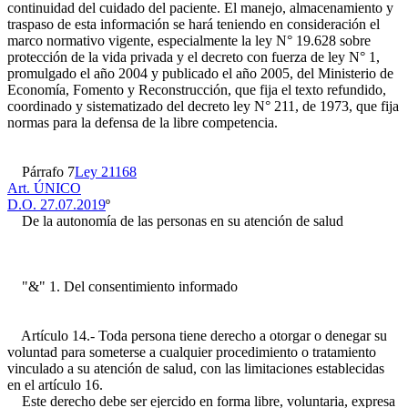
continuidad del cuidado del paciente. El manejo, almacenamiento y
traspaso de esta información se hará teniendo en consideración el
marco normativo vigente, especialmente la ley N° 19.628 sobre
protección de la vida privada y el decreto con fuerza de ley N° 1,
promulgado el año 2004 y publicado el año 2005, del Ministerio de
Economía, Fomento y Reconstrucción, que fija el texto refundido,
coordinado y sistematizado del decreto ley N° 211, de 1973, que fija
normas para la defensa de la libre competencia.
Párrafo 7
Ley 21168
Art. ÚNICO
D.O. 27.07.2019
º
De la autonomía de las personas en su atención de salud
"&" 1. Del consentimiento informado
Artículo 14.- Toda persona tiene derecho a otorgar o denegar su
voluntad para someterse a cualquier procedimiento o tratamiento
vinculado a su atención de salud, con las limitaciones establecidas
en el artículo 16.
Este derecho debe ser ejercido en forma libre, voluntaria, expresa