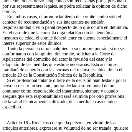
limitación del esfuerzo terapéutico son rechazadas por la persona o
por sus representantes legales, se podrá solicitar la opinión de dicho
comité.
En ambos casos, el pronunciamiento del comité tendrá sólo el
carácter de recomendación y sus integrantes no tendrán
responsabilidad civil o penal respecto de lo que ocurra en definitiva.
En el caso de que la consulta diga relación con la atención a
menores de edad, el comité deberá tener en cuenta especialmente el
interés superior de estos últimos.
Tanto la persona como cualquiera a su nombre podrán, si no se
conformaren con la opinión del comité, solicitar a la Corte de
Apelaciones del domicilio del actor la revisión del caso y la
adopción de las medidas que estime necesarias. Esta acción se
tramitará de acuerdo con las normas del recurso establecido en el
artículo 20 de la Constitución Política de la República.
Si el profesional tratante difiere de la decisión manifestada por la
persona o su representante, podrá declarar su voluntad de no
continuar como responsable del tratamiento, siempre y cuando
asegure que esta responsabilidad será asumida por otro profesional
de la salud técnicamente calificado, de acuerdo al caso clínico
específico.
Artículo 18.- En el caso de que la persona, en virtud de los
artículos anteriores, expresare su voluntad de no ser tratada, quisiere