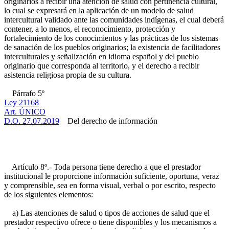
originarios a recibir una atención de salud con pertinencia cultural,
lo cual se expresará en la aplicación de un modelo de salud
intercultural validado ante las comunidades indígenas, el cual deberá
contener, a lo menos, el reconocimiento, protección y
fortalecimiento de los conocimientos y las prácticas de los sistemas
de sanación de los pueblos originarios; la existencia de facilitadores
interculturales y señalización en idioma español y del pueblo
originario que corresponda al territorio, y el derecho a recibir
asistencia religiosa propia de su cultura.
Párrafo 5º
Ley 21168
Art. ÚNICO
D.O. 27.07.2019
Del derecho de información
Artículo 8º.- Toda persona tiene derecho a que el prestador
institucional le proporcione información suficiente, oportuna, veraz
y comprensible, sea en forma visual, verbal o por escrito, respecto
de los siguientes elementos:
a) Las atenciones de salud o tipos de acciones de salud que el
prestador respectivo ofrece o tiene disponibles y los mecanismos a