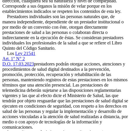
dirección, cualquiera sea su naturaleza y nivel de complejidad.
Corresponde a sus órganos la misión de velar porque en los
establecimientos indicados se respeten los contenidos de esta ley.
Prestadores individuales son las personas naturales que, de
manera independiente, dependiente de un prestador institucional o
por medio de un convenio con éste, otorgan directamente
prestaciones de salud a las personas o colaboran directa o
indirectamente en la ejecución de éstas. Se consideran prestadores
individuales los profesionales de la salud a que se refiere el Libro
Quinto del Código Sanitario.
Los
Ley 21541
Art. 1° N° 2
D.O. 17.03.2023
prestadores podrán otorgar acciones, atenciones y
procedimientos de salud digital destinados a la prevención,
promoción, protección, recuperación y rehabilitación de las
personas, manteniendo registros de estas prestaciones en los mismos
términos que una atención presencial. Las prestaciones de
telemedicina deberán sujetarse a las disposiciones reglamentarias
vigentes y las que al efecto dicte el Ministerio de Salud, las que
tendrán por objeto resguardar que las prestaciones de salud digital se
ejecuten en condiciones de seguridad, con respeto a los derechos en
salud de las personas y regular la implementación y desarrollo de
acciones vinculadas a la atención de salud realizadas a distancia, por
medio o con apoyo de tecnologías de la información y
comunicaciones.