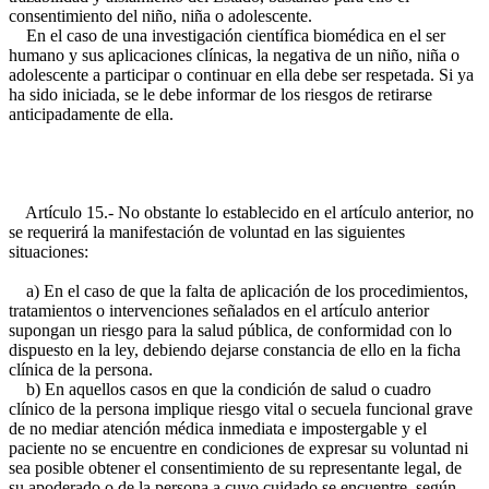
consentimiento del niño, niña o adolescente.
En el caso de una investigación científica biomédica en el ser
humano y sus aplicaciones clínicas, la negativa de un niño, niña o
adolescente a participar o continuar en ella debe ser respetada. Si ya
ha sido iniciada, se le debe informar de los riesgos de retirarse
anticipadamente de ella.
Artículo 15.- No obstante lo establecido en el artículo anterior, no
se requerirá la manifestación de voluntad en las siguientes
situaciones:
a) En el caso de que la falta de aplicación de los procedimientos,
tratamientos o intervenciones señalados en el artículo anterior
supongan un riesgo para la salud pública, de conformidad con lo
dispuesto en la ley, debiendo dejarse constancia de ello en la ficha
clínica de la persona.
b) En aquellos casos en que la condición de salud o cuadro
clínico de la persona implique riesgo vital o secuela funcional grave
de no mediar atención médica inmediata e impostergable y el
paciente no se encuentre en condiciones de expresar su voluntad ni
sea posible obtener el consentimiento de su representante legal, de
su apoderado o de la persona a cuyo cuidado se encuentre, según