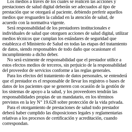
Los medios a través de los cuales se realicen las acciones y
prestaciones de salud digital deberán ser adecuados al tipo de
prestación que se otorgará al paciente, debiendo preferir aquellos
medios que resguarden la calidad en la atención de salud, de
acuerdo con la normativa vigente.
Será responsabilidad de los prestadores institucionales e
individuales de salud que otorguen acciones de salud digital, utilizar
medios técnicos que cumplan los estándares de seguridad que
establezca el Ministerio de Salud en todas las etapas del tratamiento
de datos, siendo responsables de todo daño que ocasionare el
incumplimiento a dicho deber.
No será eximente de responsabilidad que el prestador utilice a
estos efectos medios de terceros, sin perjuicio de la responsabilidad
del proveedor de servicios conforme a las reglas generales.
Para los efectos del tratamiento de datos personales, se entenderá
que el prestador es el responsable de llevar los registros o bases de
datos de los pacientes que se generen con ocasión de la gestión de
los sistemas de apoyo a la salud, y los proveedores tendrán las
responsabilidades propias de un mandatario, en los términos
previstos en la ley N° 19.628 sobre protección de la vida privada.
Para el otorgamiento de prestaciones de salud todo prestador
deberá haber cumplido las disposiciones legales y reglamentarias
relativas a los procesos de certificación y acreditación, cuando
correspondan.