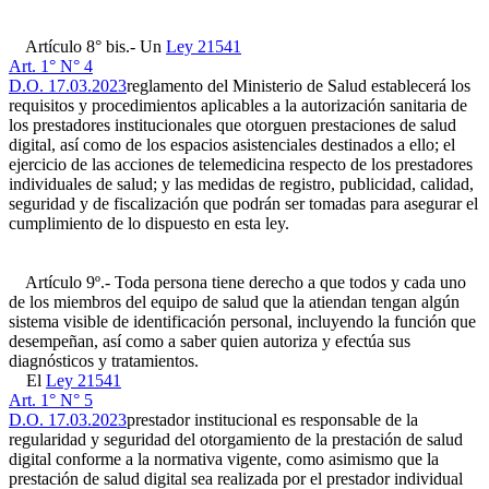
Artículo 8° bis.- Un
Ley 21541
Art. 1° N° 4
D.O. 17.03.2023
reglamento del Ministerio de Salud establecerá los
requisitos y procedimientos aplicables a la autorización sanitaria de
los prestadores institucionales que otorguen prestaciones de salud
digital, así como de los espacios asistenciales destinados a ello; el
ejercicio de las acciones de telemedicina respecto de los prestadores
individuales de salud; y las medidas de registro, publicidad, calidad,
seguridad y de fiscalización que podrán ser tomadas para asegurar el
cumplimiento de lo dispuesto en esta ley.
Artículo 9º.- Toda persona tiene derecho a que todos y cada uno
de los miembros del equipo de salud que la atiendan tengan algún
sistema visible de identificación personal, incluyendo la función que
desempeñan, así como a saber quien autoriza y efectúa sus
diagnósticos y tratamientos.
El
Ley 21541
Art. 1° N° 5
D.O. 17.03.2023
prestador institucional es responsable de la
regularidad y seguridad del otorgamiento de la prestación de salud
digital conforme a la normativa vigente, como asimismo que la
prestación de salud digital sea realizada por el prestador individual