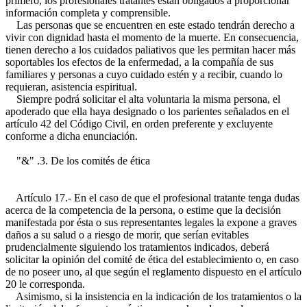
primero, los profesionales tratantes están obligados a proporcionar
información completa y comprensible.
Las personas que se encuentren en este estado tendrán derecho a
vivir con dignidad hasta el momento de la muerte. En consecuencia,
tienen derecho a los cuidados paliativos que les permitan hacer más
soportables los efectos de la enfermedad, a la compañía de sus
familiares y personas a cuyo cuidado estén y a recibir, cuando lo
requieran, asistencia espiritual.
Siempre podrá solicitar el alta voluntaria la misma persona, el
apoderado que ella haya designado o los parientes señalados en el
artículo 42 del Código Civil, en orden preferente y excluyente
conforme a dicha enunciación.
"&" .3. De los comités de ética
Artículo 17.- En el caso de que el profesional tratante tenga dudas
acerca de la competencia de la persona, o estime que la decisión
manifestada por ésta o sus representantes legales la expone a graves
daños a su salud o a riesgo de morir, que serían evitables
prudencialmente siguiendo los tratamientos indicados, deberá
solicitar la opinión del comité de ética del establecimiento o, en caso
de no poseer uno, al que según el reglamento dispuesto en el artículo
20 le corresponda.
Asimismo, si la insistencia en la indicación de los tratamientos o la