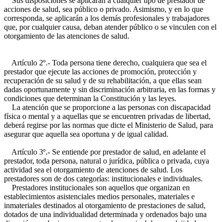
Sus disposiciones se aplicarán a cualquier tipo de prestador de
acciones de salud, sea público o privado. Asimismo, y en lo que
corresponda, se aplicarán a los demás profesionales y trabajadores
que, por cualquier causa, deban atender público o se vinculen con el
otorgamiento de las atenciones de salud.
Artículo 2º.- Toda persona tiene derecho, cualquiera que sea el
prestador que ejecute las acciones de promoción, protección y
recuperación de su salud y de su rehabilitación, a que ellas sean
dadas oportunamente y sin discriminación arbitraria, en las formas y
condiciones que determinan la Constitución y las leyes.
La atención que se proporcione a las personas con discapacidad
física o mental y a aquellas que se encuentren privadas de libertad,
deberá regirse por las normas que dicte el Ministerio de Salud, para
asegurar que aquella sea oportuna y de igual calidad.
Artículo 3º.- Se entiende por prestador de salud, en adelante el
prestador, toda persona, natural o jurídica, pública o privada, cuya
actividad sea el otorgamiento de atenciones de salud. Los
prestadores son de dos categorías: institucionales e individuales.
Prestadores institucionales son aquellos que organizan en
establecimientos asistenciales medios personales, materiales e
inmateriales destinados al otorgamiento de prestaciones de salud,
dotados de una individualidad determinada y ordenados bajo una