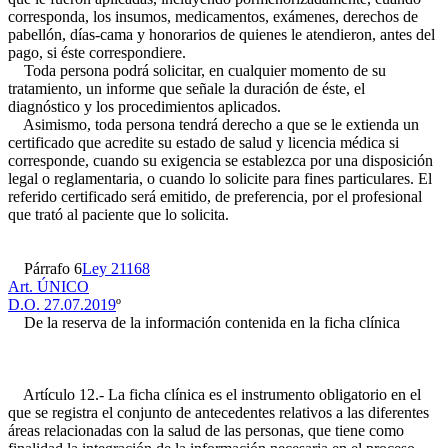
corresponda, los insumos, medicamentos, exámenes, derechos de
pabellón, días-cama y honorarios de quienes le atendieron, antes del
pago, si éste correspondiere.
Toda persona podrá solicitar, en cualquier momento de su
tratamiento, un informe que señale la duración de éste, el
diagnóstico y los procedimientos aplicados.
Asimismo, toda persona tendrá derecho a que se le extienda un
certificado que acredite su estado de salud y licencia médica si
corresponde, cuando su exigencia se establezca por una disposición
legal o reglamentaria, o cuando lo solicite para fines particulares. El
referido certificado será emitido, de preferencia, por el profesional
que trató al paciente que lo solicita.
Párrafo 6
Ley 21168
Art. ÚNICO
D.O. 27.07.2019
º
De la reserva de la información contenida en la ficha clínica
Artículo 12.- La ficha clínica es el instrumento obligatorio en el
que se registra el conjunto de antecedentes relativos a las diferentes
áreas relacionadas con la salud de las personas, que tiene como