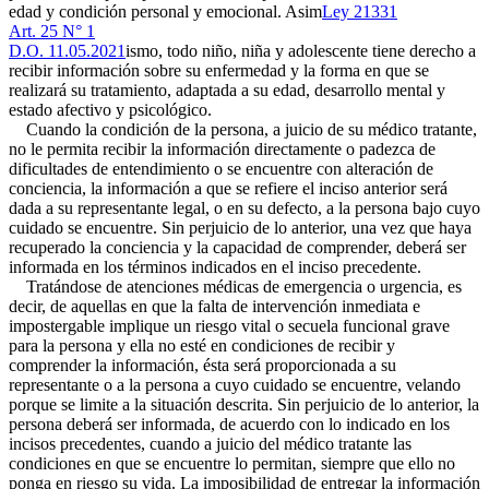
edad y condición personal y emocional. Asim
Ley 21331
Art. 25 N° 1
D.O. 11.05.2021
ismo, todo niño, niña y adolescente tiene derecho a
recibir información sobre su enfermedad y la forma en que se
realizará su tratamiento, adaptada a su edad, desarrollo mental y
estado afectivo y psicológico.
Cuando la condición de la persona, a juicio de su médico tratante,
no le permita recibir la información directamente o padezca de
dificultades de entendimiento o se encuentre con alteración de
conciencia, la información a que se refiere el inciso anterior será
dada a su representante legal, o en su defecto, a la persona bajo cuyo
cuidado se encuentre. Sin perjuicio de lo anterior, una vez que haya
recuperado la conciencia y la capacidad de comprender, deberá ser
informada en los términos indicados en el inciso precedente.
Tratándose de atenciones médicas de emergencia o urgencia, es
decir, de aquellas en que la falta de intervención inmediata e
impostergable implique un riesgo vital o secuela funcional grave
para la persona y ella no esté en condiciones de recibir y
comprender la información, ésta será proporcionada a su
representante o a la persona a cuyo cuidado se encuentre, velando
porque se limite a la situación descrita. Sin perjuicio de lo anterior, la
persona deberá ser informada, de acuerdo con lo indicado en los
incisos precedentes, cuando a juicio del médico tratante las
condiciones en que se encuentre lo permitan, siempre que ello no
ponga en riesgo su vida. La imposibilidad de entregar la información