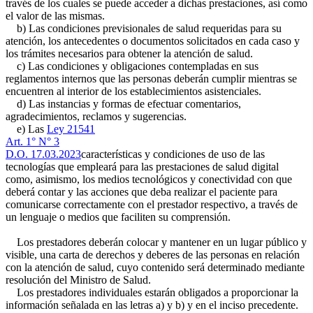
través de los cuales se puede acceder a dichas prestaciones, así como
el valor de las mismas.
b) Las condiciones previsionales de salud requeridas para su
atención, los antecedentes o documentos solicitados en cada caso y
los trámites necesarios para obtener la atención de salud.
c) Las condiciones y obligaciones contempladas en sus
reglamentos internos que las personas deberán cumplir mientras se
encuentren al interior de los establecimientos asistenciales.
d) Las instancias y formas de efectuar comentarios,
agradecimientos, reclamos y sugerencias.
e) Las
Ley 21541
Art. 1° N° 3
D.O. 17.03.2023
características y condiciones de uso de las
tecnologías que empleará para las prestaciones de salud digital
como, asimismo, los medios tecnológicos y conectividad con que
deberá contar y las acciones que deba realizar el paciente para
comunicarse correctamente con el prestador respectivo, a través de
un lenguaje o medios que faciliten su comprensión.
Los prestadores deberán colocar y mantener en un lugar público y
visible, una carta de derechos y deberes de las personas en relación
con la atención de salud, cuyo contenido será determinado mediante
resolución del Ministro de Salud.
Los prestadores individuales estarán obligados a proporcionar la
información señalada en las letras a) y b) y en el inciso precedente.