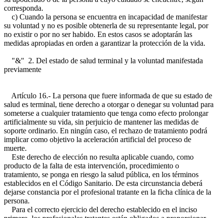
corresponda.
c) Cuando la persona se encuentra en incapacidad de manifestar
su voluntad y no es posible obtenerla de su representante legal, por
no existir o por no ser habido. En estos casos se adoptarán las
medidas apropiadas en orden a garantizar la protección de la vida.
"&" 2. Del estado de salud terminal y la voluntad manifestada
previamente
Artículo 16.- La persona que fuere informada de que su estado de
salud es terminal, tiene derecho a otorgar o denegar su voluntad para
someterse a cualquier tratamiento que tenga como efecto prolongar
artificialmente su vida, sin perjuicio de mantener las medidas de
soporte ordinario. En ningún caso, el rechazo de tratamiento podrá
implicar como objetivo la aceleración artificial del proceso de
muerte.
Este derecho de elección no resulta aplicable cuando, como
producto de la falta de esta intervención, procedimiento o
tratamiento, se ponga en riesgo la salud pública, en los términos
establecidos en el Código Sanitario. De esta circunstancia deberá
dejarse constancia por el profesional tratante en la ficha clínica de la
persona.
Para el correcto ejercicio del derecho establecido en el inciso