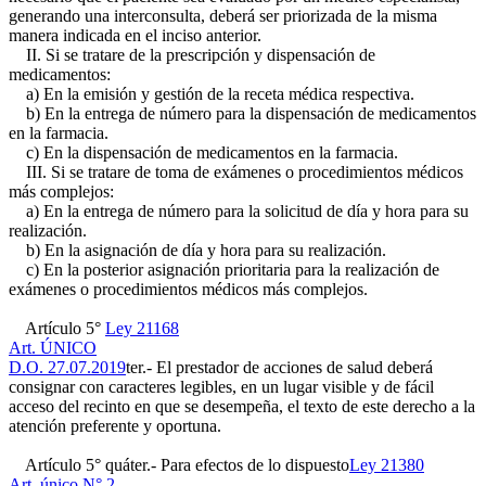
generando una interconsulta, deberá ser priorizada de la misma
manera indicada en el inciso anterior.
II. Si se tratare de la prescripción y dispensación de
medicamentos:
a) En la emisión y gestión de la receta médica respectiva.
b) En la entrega de número para la dispensación de medicamentos
en la farmacia.
c) En la dispensación de medicamentos en la farmacia.
III. Si se tratare de toma de exámenes o procedimientos médicos
más complejos:
a) En la entrega de número para la solicitud de día y hora para su
realización.
b) En la asignación de día y hora para su realización.
c) En la posterior asignación prioritaria para la realización de
exámenes o procedimientos médicos más complejos.
Artículo 5°
Ley 21168
Art. ÚNICO
D.O. 27.07.2019
ter.- El prestador de acciones de salud deberá
consignar con caracteres legibles, en un lugar visible y de fácil
acceso del recinto en que se desempeña, el texto de este derecho a la
atención preferente y oportuna.
Artículo 5° quáter.- Para efectos de lo dispuesto
Ley 21380
Art. único N° 2