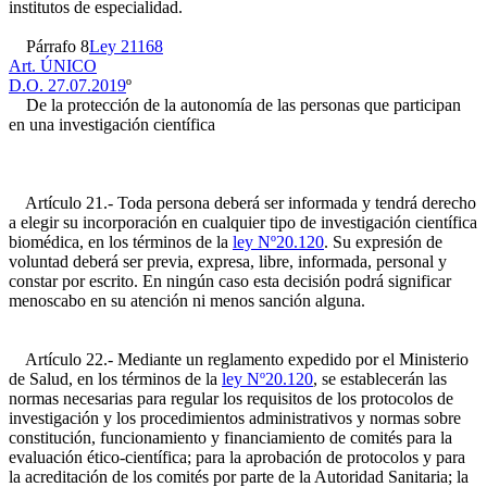
institutos de especialidad.
Párrafo 8
Ley 21168
Art. ÚNICO
D.O. 27.07.2019
º
De la protección de la autonomía de las personas que participan
en una investigación científica
Artículo 21.- Toda persona deberá ser informada y tendrá derecho
a elegir su incorporación en cualquier tipo de investigación científica
biomédica, en los términos de la
ley Nº20.120
. Su expresión de
voluntad deberá ser previa, expresa, libre, informada, personal y
constar por escrito. En ningún caso esta decisión podrá significar
menoscabo en su atención ni menos sanción alguna.
Artículo 22.- Mediante un reglamento expedido por el Ministerio
de Salud, en los términos de la
ley Nº20.120
, se establecerán las
normas necesarias para regular los requisitos de los protocolos de
investigación y los procedimientos administrativos y normas sobre
constitución, funcionamiento y financiamiento de comités para la
evaluación ético-científica; para la aprobación de protocolos y para
la acreditación de los comités por parte de la Autoridad Sanitaria; la