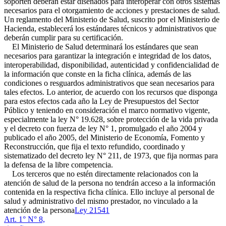
soporten deberán estar diseñados para interoperar con otros sistemas
necesarios para el otorgamiento de acciones y prestaciones de salud.
Un reglamento del Ministerio de Salud, suscrito por el Ministerio de
Hacienda, establecerá los estándares técnicos y administrativos que
deberán cumplir para su certificación.
El Ministerio de Salud determinará los estándares que sean
necesarios para garantizar la integración e integridad de los datos,
interoperabilidad, disponibilidad, autenticidad y confidencialidad de
la información que conste en la ficha clínica, además de las
condiciones o resguardos administrativos que sean necesarios para
tales efectos. Lo anterior, de acuerdo con los recursos que disponga
para estos efectos cada año la Ley de Presupuestos del Sector
Público y teniendo en consideración el marco normativo vigente,
especialmente la ley N° 19.628, sobre protección de la vida privada
y el decreto con fuerza de ley N° 1, promulgado el año 2004 y
publicado el año 2005, del Ministerio de Economía, Fomento y
Reconstrucción, que fija el texto refundido, coordinado y
sistematizado del decreto ley N° 211, de 1973, que fija normas para
la defensa de la libre competencia.
Los terceros que no estén directamente relacionados con la
atención de salud de la persona no tendrán acceso a la información
contenida en la respectiva ficha clínica. Ello incluye al personal de
salud y administrativo del mismo prestador, no vinculado a la
atención de la persona
Ley 21541
Art. 1° N° 8,