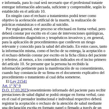
e informada, para lo cual será necesario que el profesional tratante
entregue información adecuada, suficiente y comprensible, según lo
establecido en el artículo 10.
En ningún caso el rechazo a tratamientos podrá tener como
objetivo la aceleración artificial de la muerte, la realización de
prácticas eutanásicas o el auxilio al suicidio.
Por regla general, este proceso se efectuará en forma verbal, pero
deberá constar por escrito en el caso de intervenciones quirúrgicas,
procedimientos diagnósticos y terapéuticos invasivos y, en general,
para la aplicación de procedimientos que conlleven un riesgo
relevante y conocido para la salud del afectado. En estos casos, tanto
la información misma, como el hecho de su entrega, la aceptación o
el rechazo deberán constar por escrito en la ficha clínica del paciente
y referirse, al menos, a los contenidos indicados en el inciso primero
del artículo 10. Se presume que la persona ha recibido la
información pertinente para la manifestación de su consentimiento,
cuando hay constancia de su firma en el documento explicativo del
procedimiento o tratamiento al cual deba someterse.
El
Ley 21541
Art. 1° N° 9
D.O. 17.03.2023
consentimiento informado del paciente para recibir
prestaciones de salud digital se podrá otorgar en forma verbal, caso
en el cual el prestador institucional e individual respectivo deberá
registrar la aceptación o rechazo de la atención de salud mediante
una declaración escrita en formato papel o firmado a través de un