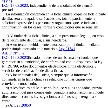
c) y d)
D.O. 17.03.2023
, independiente de la modalidad de atención
prestada.
La información contenida en la ficha clínica, copia de toda o parte
de ella, será entregada o será accesible, total o parcialmente, a
solicitud expresa de las personas y organismos que se indican a
continuación, en los casos, forma y condiciones que se señalan:
a) Al titular de la ficha clínica, a su representante legal o, en caso
de fallecimiento del titular, a sus herederos.
b) A un tercero debidamente autorizado por el titular, mediante
poder simple otorgado ante notario o
Ley 21541
Art. 1° N° 8, e)
D.O. 17.03.2023
firmado a través de un sistema electrónico que
garantice su autenticidad, de conformidad con lo dispuesto a la ley
N° 19.799, sobre documentos electrónicos, firma electrónica y
servicios de certificación de dicha firma.
c) A los tribunales de justicia, siempre que la información
contenida en la ficha clínica se relacione con las causas que
estuvieren conociendo.
d) A los fiscales del Ministerio Público y a los abogados, previa
autorización del juez competente, cuando la información se vincule
directamente con las investigaciones o defensas que tengan a su
cargo.
e) Al
Ley 20850