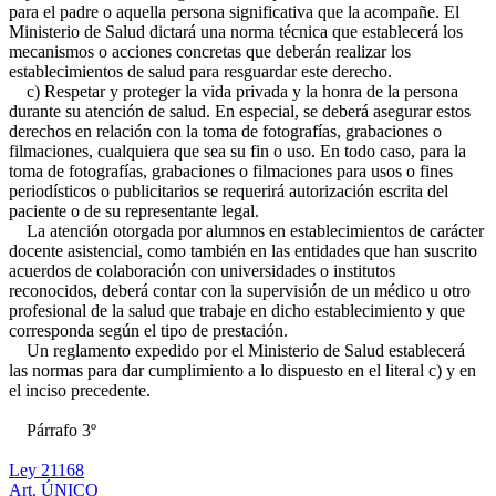
para el padre o aquella persona significativa que la acompañe. El
Ministerio de Salud dictará una norma técnica que establecerá los
mecanismos o acciones concretas que deberán realizar los
establecimientos de salud para resguardar este derecho.
c) Respetar y proteger la vida privada y la honra de la persona
durante su atención de salud. En especial, se deberá asegurar estos
derechos en relación con la toma de fotografías, grabaciones o
filmaciones, cualquiera que sea su fin o uso. En todo caso, para la
toma de fotografías, grabaciones o filmaciones para usos o fines
periodísticos o publicitarios se requerirá autorización escrita del
paciente o de su representante legal.
La atención otorgada por alumnos en establecimientos de carácter
docente asistencial, como también en las entidades que han suscrito
acuerdos de colaboración con universidades o institutos
reconocidos, deberá contar con la supervisión de un médico u otro
profesional de la salud que trabaje en dicho establecimiento y que
corresponda según el tipo de prestación.
Un reglamento expedido por el Ministerio de Salud establecerá
las normas para dar cumplimiento a lo dispuesto en el literal c) y en
el inciso precedente.
Párrafo 3º
Ley 21168
Art. ÚNICO