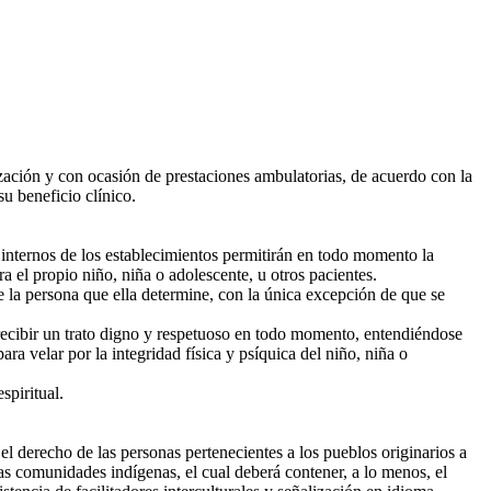
zación y con ocasión de prestaciones ambulatorias, de acuerdo con la
u beneficio clínico.
internos de los establecimientos permitirán en todo momento la
a el propio niño, niña o adolescente, u otros pacientes.
la persona que ella determine, con la única excepción de que se
ecibir un trato digno y respetuoso en todo momento, entendiéndose
a velar por la integridad física y psíquica del niño, niña o
spiritual.
el derecho de las personas pertenecientes a los pueblos originarios a
 las comunidades indígenas, el cual deberá contener, a lo menos, el