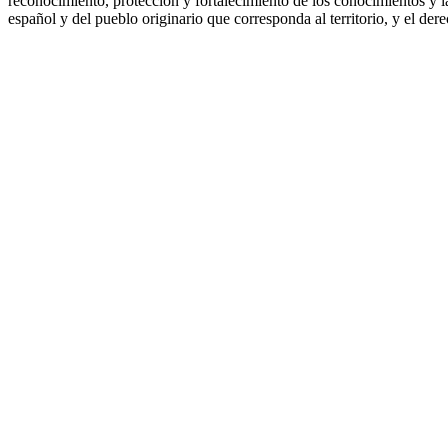
reconocimiento, protección y fortalecimiento de los conocimientos y las
español y del pueblo originario que corresponda al territorio, y el derec