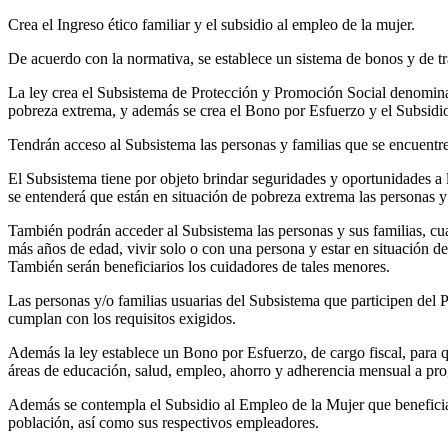
Crea el Ingreso ético familiar y el subsidio al empleo de la mujer.
De acuerdo con la normativa, se establece un sistema de bonos y de tr
La ley crea el Subsistema de Protección y Promoción Social denominad
pobreza extrema, y además se crea el Bono por Esfuerzo y el Subsidi
Tendrán acceso al Subsistema las personas y familias que se encuentr
El Subsistema tiene por objeto brindar seguridades y oportunidades a l
se entenderá que están en situación de pobreza extrema las personas y 
También podrán acceder al Subsistema las personas y sus familias, cua
más años de edad, vivir solo o con una persona y estar en situación de
También serán beneficiarios los cuidadores de tales menores.
Las personas y/o familias usuarias del Subsistema que participen del
cumplan con los requisitos exigidos.
Además la ley establece un Bono por Esfuerzo, de cargo fiscal, para
áreas de educación, salud, empleo, ahorro y adherencia mensual a prog
Además se contempla el Subsidio al Empleo de la Mujer que beneficia
población, así como sus respectivos empleadores.