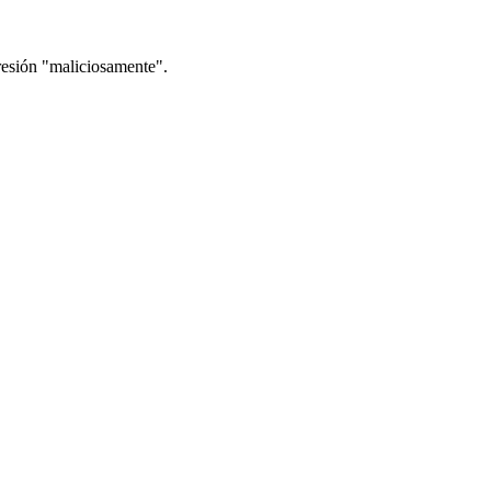
resión "maliciosamente".