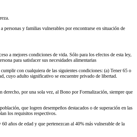
reza.
 personas y familias vulnerables por encontrarse en situación de
eso a mejores condiciones de vida. Sólo para los efectos de esta ley,
ersona para satisfacer sus necesidades alimentarias
cumplir con cualquiera de las siguientes condiciones: (a) Tener 65 o
d, cuyo adulto significativo se encuentre privado de libertad.
án derecho, por una sola vez, al Bono por Formalización, siempre que
 población, que logren desempeños destacados o de superación en las
an los requisitos respectivos.
y 60 años de edad y que pertenezcan al 40% más vulnerable de la