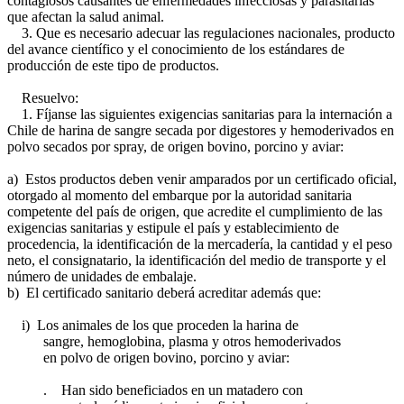
contagiosos causantes de enfermedades infecciosas y parasitarias
que afectan la salud animal.
3. Que es necesario adecuar las regulaciones nacionales, producto
del avance científico y el conocimiento de los estándares de
producción de este tipo de productos.
Resuelvo:
1. Fíjanse las siguientes exigencias sanitarias para la internación a
Chile de harina de sangre secada por digestores y hemoderivados en
polvo secados por spray, de origen bovino, porcino y aviar:
a) Estos productos deben venir amparados por un certificado oficial,
otorgado al momento del embarque por la autoridad sanitaria
competente del país de origen, que acredite el cumplimiento de las
exigencias sanitarias y estipule el país y establecimiento de
procedencia, la identificación de la mercadería, la cantidad y el peso
neto, el consignatario, la identificación del medio de transporte y el
número de unidades de embalaje.
b) El certificado sanitario deberá acreditar además que:
i) Los animales de los que proceden la harina de
sangre, hemoglobina, plasma y otros hemoderivados
en polvo de origen bovino, porcino y aviar:
. Han sido beneficiados en un matadero con