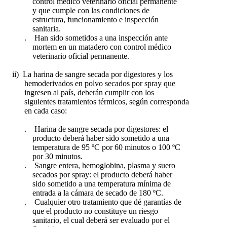
control médico veterinario oficial permanente
y que cumple con las condiciones de
estructura, funcionamiento e inspección
sanitaria.
. Han sido sometidos a una inspección ante
mortem en un matadero con control médico
veterinario oficial permanente.
ii) La harina de sangre secada por digestores y los
hemoderivados en polvo secados por spray que
ingresen al país, deberán cumplir con los
siguientes tratamientos térmicos, según corresponda
en cada caso:
. Harina de sangre secada por digestores: el
producto deberá haber sido sometido a una
temperatura de 95 ºC por 60 minutos o 100 ºC
por 30 minutos.
. Sangre entera, hemoglobina, plasma y suero
secados por spray: el producto deberá haber
sido sometido a una temperatura mínima de
entrada a la cámara de secado de 180 ºC.
. Cualquier otro tratamiento que dé garantías de
que el producto no constituye un riesgo
sanitario, el cual deberá ser evaluado por el