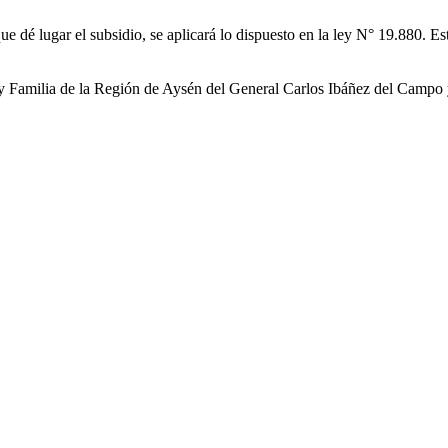
 dé lugar el subsidio, se aplicará lo dispuesto en la ley N° 19.880. E
 y Familia de la Región de Aysén del General Carlos Ibáñez del Campo y 