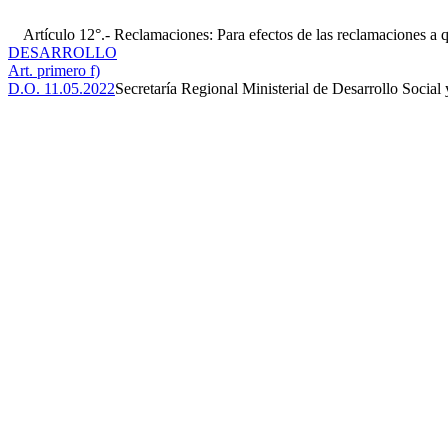
Artículo 12°.- Reclamaciones: Para efectos de las reclamaciones a que
DESARROLLO
Art. primero f)
D.O. 11.05.2022
Secretaría Regional Ministerial de Desarrollo Social