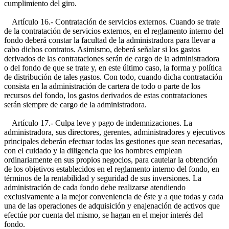
cumplimiento del giro.
Artículo 16.- Contratación de servicios externos. Cuando se trate
de la contratación de servicios externos, en el reglamento interno del
fondo deberá constar la facultad de la administradora para llevar a
cabo dichos contratos. Asimismo, deberá señalar si los gastos
derivados de las contrataciones serán de cargo de la administradora
o del fondo de que se trate y, en este último caso, la forma y política
de distribución de tales gastos. Con todo, cuando dicha contratación
consista en la administración de cartera de todo o parte de los
recursos del fondo, los gastos derivados de estas contrataciones
serán siempre de cargo de la administradora.
Artículo 17.- Culpa leve y pago de indemnizaciones. La
administradora, sus directores, gerentes, administradores y ejecutivos
principales deberán efectuar todas las gestiones que sean necesarias,
con el cuidado y la diligencia que los hombres emplean
ordinariamente en sus propios negocios, para cautelar la obtención
de los objetivos establecidos en el reglamento interno del fondo, en
términos de la rentabilidad y seguridad de sus inversiones. La
administración de cada fondo debe realizarse atendiendo
exclusivamente a la mejor conveniencia de éste y a que todas y cada
una de las operaciones de adquisición y enajenación de activos que
efectúe por cuenta del mismo, se hagan en el mejor interés del
fondo.