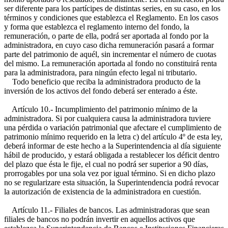
ser diferente para los partícipes de distintas series, en su caso, en los
términos y condiciones que establezca el Reglamento. En los casos
y forma que establezca el reglamento interno del fondo, la
remuneración, o parte de ella, podrá ser aportada al fondo por la
administradora, en cuyo caso dicha remuneración pasará a formar
parte del patrimonio de aquél, sin incrementar el número de cuotas
del mismo. La remuneración aportada al fondo no constituirá renta
para la administradora, para ningún efecto legal ni tributario.
Todo beneficio que reciba la administradora producto de la
inversión de los activos del fondo deberá ser enterado a éste.
Artículo 10.- Incumplimiento del patrimonio mínimo de la
administradora. Si por cualquiera causa la administradora tuviere
una pérdida o variación patrimonial que afectare el cumplimiento de
patrimonio mínimo requerido en la letra c) del artículo 4º de esta ley,
deberá informar de este hecho a la Superintendencia al día siguiente
hábil de producido, y estará obligada a restablecer los déficit dentro
del plazo que ésta le fije, el cual no podrá ser superior a 90 días,
prorrogables por una sola vez por igual término. Si en dicho plazo
no se regularizare esta situación, la Superintendencia podrá revocar
la autorización de existencia de la administradora en cuestión.
Artículo 11.- Filiales de bancos. Las administradoras que sean
filiales de bancos no podrán invertir en aquellos activos que