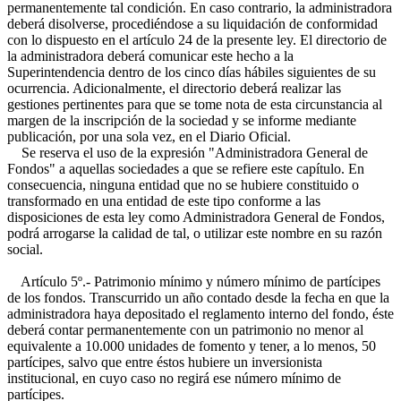
permanentemente tal condición. En caso contrario, la administradora
deberá disolverse, procediéndose a su liquidación de conformidad
con lo dispuesto en el artículo 24 de la presente ley. El directorio de
la administradora deberá comunicar este hecho a la
Superintendencia dentro de los cinco días hábiles siguientes de su
ocurrencia. Adicionalmente, el directorio deberá realizar las
gestiones pertinentes para que se tome nota de esta circunstancia al
margen de la inscripción de la sociedad y se informe mediante
publicación, por una sola vez, en el Diario Oficial.
Se reserva el uso de la expresión "Administradora General de
Fondos" a aquellas sociedades a que se refiere este capítulo. En
consecuencia, ninguna entidad que no se hubiere constituido o
transformado en una entidad de este tipo conforme a las
disposiciones de esta ley como Administradora General de Fondos,
podrá arrogarse la calidad de tal, o utilizar este nombre en su razón
social.
Artículo 5º.- Patrimonio mínimo y número mínimo de partícipes
de los fondos. Transcurrido un año contado desde la fecha en que la
administradora haya depositado el reglamento interno del fondo, éste
deberá contar permanentemente con un patrimonio no menor al
equivalente a 10.000 unidades de fomento y tener, a lo menos, 50
partícipes, salvo que entre éstos hubiere un inversionista
institucional, en cuyo caso no regirá ese número mínimo de
partícipes.