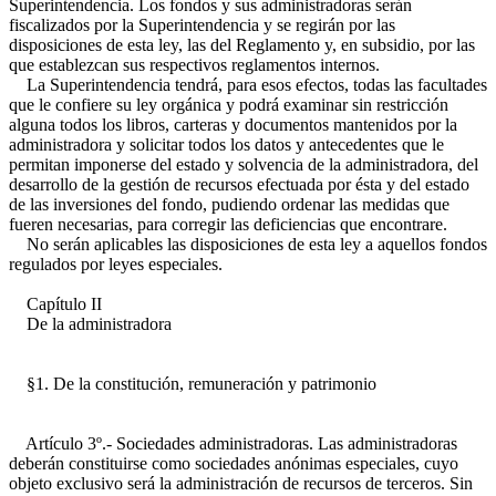
Superintendencia. Los fondos y sus administradoras serán
fiscalizados por la Superintendencia y se regirán por las
disposiciones de esta ley, las del Reglamento y, en subsidio, por las
que establezcan sus respectivos reglamentos internos.
La Superintendencia tendrá, para esos efectos, todas las facultades
que le confiere su ley orgánica y podrá examinar sin restricción
alguna todos los libros, carteras y documentos mantenidos por la
administradora y solicitar todos los datos y antecedentes que le
permitan imponerse del estado y solvencia de la administradora, del
desarrollo de la gestión de recursos efectuada por ésta y del estado
de las inversiones del fondo, pudiendo ordenar las medidas que
fueren necesarias, para corregir las deficiencias que encontrare.
No serán aplicables las disposiciones de esta ley a aquellos fondos
regulados por leyes especiales.
Capítulo II
De la administradora
§1. De la constitución, remuneración y patrimonio
Artículo 3º.- Sociedades administradoras. Las administradoras
deberán constituirse como sociedades anónimas especiales, cuyo
objeto exclusivo será la administración de recursos de terceros. Sin