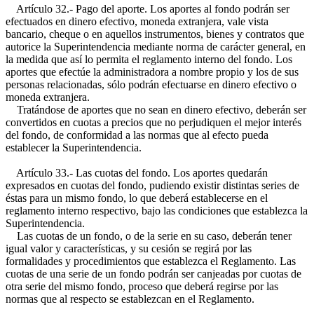
Artículo 32.- Pago del aporte. Los aportes al fondo podrán ser
efectuados en dinero efectivo, moneda extranjera, vale vista
bancario, cheque o en aquellos instrumentos, bienes y contratos que
autorice la Superintendencia mediante norma de carácter general, en
la medida que así lo permita el reglamento interno del fondo. Los
aportes que efectúe la administradora a nombre propio y los de sus
personas relacionadas, sólo podrán efectuarse en dinero efectivo o
moneda extranjera.
Tratándose de aportes que no sean en dinero efectivo, deberán ser
convertidos en cuotas a precios que no perjudiquen el mejor interés
del fondo, de conformidad a las normas que al efecto pueda
establecer la Superintendencia.
Artículo 33.- Las cuotas del fondo. Los aportes quedarán
expresados en cuotas del fondo, pudiendo existir distintas series de
éstas para un mismo fondo, lo que deberá establecerse en el
reglamento interno respectivo, bajo las condiciones que establezca la
Superintendencia.
Las cuotas de un fondo, o de la serie en su caso, deberán tener
igual valor y características, y su cesión se regirá por las
formalidades y procedimientos que establezca el Reglamento. Las
cuotas de una serie de un fondo podrán ser canjeadas por cuotas de
otra serie del mismo fondo, proceso que deberá regirse por las
normas que al respecto se establezcan en el Reglamento.