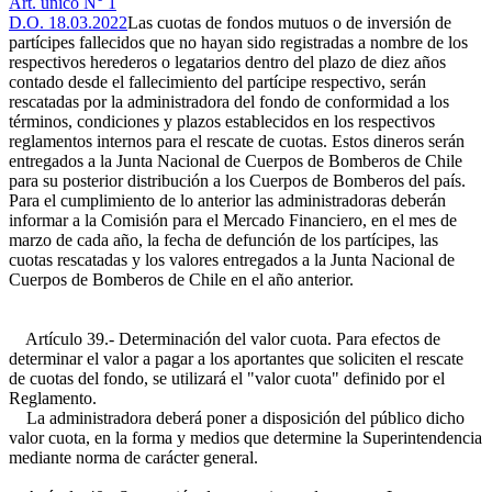
Art. único N° 1
D.O. 18.03.2022
Las cuotas de fondos mutuos o de inversión de
partícipes fallecidos que no hayan sido registradas a nombre de los
respectivos herederos o legatarios dentro del plazo de diez años
contado desde el fallecimiento del partícipe respectivo, serán
rescatadas por la administradora del fondo de conformidad a los
términos, condiciones y plazos establecidos en los respectivos
reglamentos internos para el rescate de cuotas. Estos dineros serán
entregados a la Junta Nacional de Cuerpos de Bomberos de Chile
para su posterior distribución a los Cuerpos de Bomberos del país.
Para el cumplimiento de lo anterior las administradoras deberán
informar a la Comisión para el Mercado Financiero, en el mes de
marzo de cada año, la fecha de defunción de los partícipes, las
cuotas rescatadas y los valores entregados a la Junta Nacional de
Cuerpos de Bomberos de Chile en el año anterior.
Artículo 39.- Determinación del valor cuota. Para efectos de
determinar el valor a pagar a los aportantes que soliciten el rescate
de cuotas del fondo, se utilizará el "valor cuota" definido por el
Reglamento.
La administradora deberá poner a disposición del público dicho
valor cuota, en la forma y medios que determine la Superintendencia
mediante norma de carácter general.