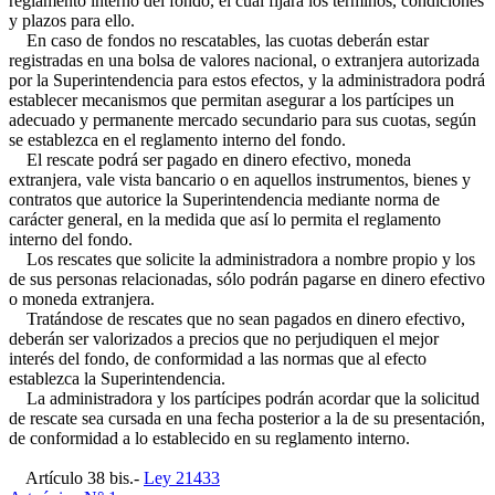
reglamento interno del fondo, el cual fijará los términos, condiciones
y plazos para ello.
En caso de fondos no rescatables, las cuotas deberán estar
registradas en una bolsa de valores nacional, o extranjera autorizada
por la Superintendencia para estos efectos, y la administradora podrá
establecer mecanismos que permitan asegurar a los partícipes un
adecuado y permanente mercado secundario para sus cuotas, según
se establezca en el reglamento interno del fondo.
El rescate podrá ser pagado en dinero efectivo, moneda
extranjera, vale vista bancario o en aquellos instrumentos, bienes y
contratos que autorice la Superintendencia mediante norma de
carácter general, en la medida que así lo permita el reglamento
interno del fondo.
Los rescates que solicite la administradora a nombre propio y los
de sus personas relacionadas, sólo podrán pagarse en dinero efectivo
o moneda extranjera.
Tratándose de rescates que no sean pagados en dinero efectivo,
deberán ser valorizados a precios que no perjudiquen el mejor
interés del fondo, de conformidad a las normas que al efecto
establezca la Superintendencia.
La administradora y los partícipes podrán acordar que la solicitud
de rescate sea cursada en una fecha posterior a la de su presentación,
de conformidad a lo establecido en su reglamento interno.
Artículo 38 bis.-
Ley 21433