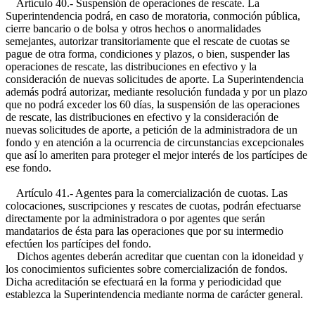
Artículo 40.- Suspensión de operaciones de rescate. La
Superintendencia podrá, en caso de moratoria, conmoción pública,
cierre bancario o de bolsa y otros hechos o anormalidades
semejantes, autorizar transitoriamente que el rescate de cuotas se
pague de otra forma, condiciones y plazos, o bien, suspender las
operaciones de rescate, las distribuciones en efectivo y la
consideración de nuevas solicitudes de aporte. La Superintendencia
además podrá autorizar, mediante resolución fundada y por un plazo
que no podrá exceder los 60 días, la suspensión de las operaciones
de rescate, las distribuciones en efectivo y la consideración de
nuevas solicitudes de aporte, a petición de la administradora de un
fondo y en atención a la ocurrencia de circunstancias excepcionales
que así lo ameriten para proteger el mejor interés de los partícipes de
ese fondo.
Artículo 41.- Agentes para la comercialización de cuotas. Las
colocaciones, suscripciones y rescates de cuotas, podrán efectuarse
directamente por la administradora o por agentes que serán
mandatarios de ésta para las operaciones que por su intermedio
efectúen los partícipes del fondo.
Dichos agentes deberán acreditar que cuentan con la idoneidad y
los conocimientos suficientes sobre comercialización de fondos.
Dicha acreditación se efectuará en la forma y periodicidad que
establezca la Superintendencia mediante norma de carácter general.