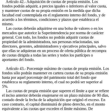
Artículo 42.- Adquisición de cuotas de propia emisión. Los
fondos podrán adquirir, a precios iguales o inferiores al valor cuota,
y mantener cuotas de su propia emisión en la medida que dicha
facultad esté contemplada en el reglamento interno del fondo, y de
acuerdo a los términos, condiciones y plazos que establezca el
mismo.
Las cuotas deberán adquirirse en una bolsa de valores o en los
mercados que autorice la Superintendencia por norma de carácter
general. Con todo, los fondos no podrán adquirir cuotas de
propiedad de la administradora, sus personas relacionadas, sus
directores, gerentes, administradores y ejecutivos principales, salvo
que ellas se adquieran en un proceso de oferta pública de recompra
de cuotas dirigida a todas las series y todos los partícipes o
aportantes del fondo.
Artículo 43.- Porcentaje máximo de cuotas de propia emisión. Los
fondos sólo podrán mantener en cartera cuotas de su propia emisión
hasta por aquel porcentaje del patrimonio total del fondo que
establezca su reglamento interno, el cual no podrá ser superior al
5%.
Las cuotas de propia emisión que superen el límite a que se refiere
el inciso anterior deberán enajenarse en un plazo máximo de 90 días,
contado desde la fecha de la adquisición que originó el exceso. En
caso contrario, el capital disminuirá de pleno derecho, en el monto
equivalente a las cuotas que exceden el límite máximo. De