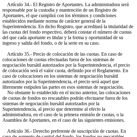
Artículo 34.- El Registro de Aportantes. La administradora será
responsable por la custodia y mantención de un Registro de
Aportantes, el que cumplirá con los términos y condiciones
establecidos mediante norma de carácter general de la
Superintendencia. En dicho Registro, que acreditará la titularidad de
las cuotas del fondo respectivo, deberá constar el número de cuotas
del que cada aportante es titular y la forma y oportunidad de su
ingreso y salida del fondo, o de la serie en su caso.
Artículo 35.- Precio de colocación de las cuotas. En caso de
colocaciones de cuotas efectuadas fuera de los sistemas de
negociación bursátil autorizados por la Superintendencia, el precio
de colocación será el valor cuota, definido por el Reglamento. En
caso de colocaciones en los sistemas de negociación bursátil
autorizados por la Superintendencia, el precio será aquel que
libremente estipulen las partes en esos sistemas de negociación.
No obstante lo establecido en el inciso anterior, las colocaciones
de cuotas de fondos no rescatables podrán efectuarse fuera de los
sistemas de negociación bursátil autorizados por la
Superintendencia, al precio que determine al efecto la
administradora, en el caso de la primera emisión de cuotas, o la
Asamblea de Aportantes, en el caso de las siguientes emisiones.
Artículo 36.- Derecho preferente de suscripción de cuotas. En
caso de aumento de capital del fondo, los fondos no rescatables