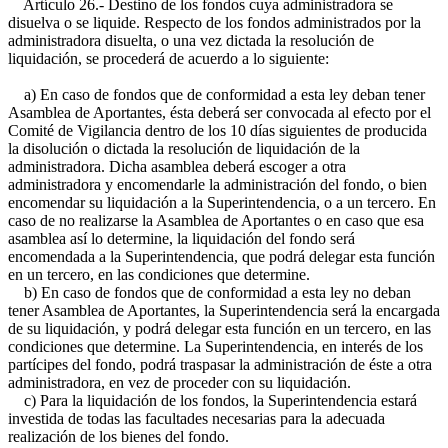
Artículo 26.- Destino de los fondos cuya administradora se
disuelva o se liquide. Respecto de los fondos administrados por la
administradora disuelta, o una vez dictada la resolución de
liquidación, se procederá de acuerdo a lo siguiente:
a) En caso de fondos que de conformidad a esta ley deban tener
Asamblea de Aportantes, ésta deberá ser convocada al efecto por el
Comité de Vigilancia dentro de los 10 días siguientes de producida
la disolución o dictada la resolución de liquidación de la
administradora. Dicha asamblea deberá escoger a otra
administradora y encomendarle la administración del fondo, o bien
encomendar su liquidación a la Superintendencia, o a un tercero. En
caso de no realizarse la Asamblea de Aportantes o en caso que esa
asamblea así lo determine, la liquidación del fondo será
encomendada a la Superintendencia, que podrá delegar esta función
en un tercero, en las condiciones que determine.
b) En caso de fondos que de conformidad a esta ley no deban
tener Asamblea de Aportantes, la Superintendencia será la encargada
de su liquidación, y podrá delegar esta función en un tercero, en las
condiciones que determine. La Superintendencia, en interés de los
partícipes del fondo, podrá traspasar la administración de éste a otra
administradora, en vez de proceder con su liquidación.
c) Para la liquidación de los fondos, la Superintendencia estará
investida de todas las facultades necesarias para la adecuada
realización de los bienes del fondo.