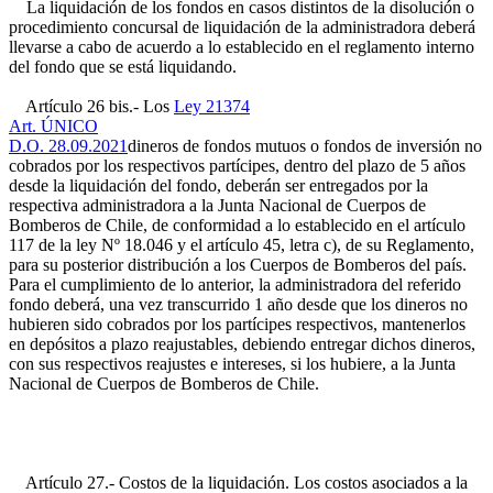
La liquidación de los fondos en casos distintos de la disolución o
procedimiento concursal de liquidación de la administradora deberá
llevarse a cabo de acuerdo a lo establecido en el reglamento interno
del fondo que se está liquidando.
Artículo 26 bis.- Los
Ley 21374
Art. ÚNICO
D.O. 28.09.2021
dineros de fondos mutuos o fondos de inversión no
cobrados por los respectivos partícipes, dentro del plazo de 5 años
desde la liquidación del fondo, deberán ser entregados por la
respectiva administradora a la Junta Nacional de Cuerpos de
Bomberos de Chile, de conformidad a lo establecido en el artículo
117 de la ley Nº 18.046 y el artículo 45, letra c), de su Reglamento,
para su posterior distribución a los Cuerpos de Bomberos del país.
Para el cumplimiento de lo anterior, la administradora del referido
fondo deberá, una vez transcurrido 1 año desde que los dineros no
hubieren sido cobrados por los partícipes respectivos, mantenerlos
en depósitos a plazo reajustables, debiendo entregar dichos dineros,
con sus respectivos reajustes e intereses, si los hubiere, a la Junta
Nacional de Cuerpos de Bomberos de Chile.
Artículo 27.- Costos de la liquidación. Los costos asociados a la