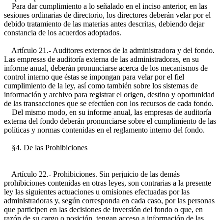
Para dar cumplimiento a lo señalado en el inciso anterior, en las
sesiones ordinarias de directorio, los directores deberán velar por el
debido tratamiento de las materias antes descritas, debiendo dejar
constancia de los acuerdos adoptados.
Artículo 21.- Auditores externos de la administradora y del fondo.
Las empresas de auditoría externa de las administradoras, en su
informe anual, deberán pronunciarse acerca de los mecanismos de
control interno que éstas se impongan para velar por el fiel
cumplimiento de la ley, así como también sobre los sistemas de
información y archivo para registrar el origen, destino y oportunidad
de las transacciones que se efectúen con los recursos de cada fondo.
Del mismo modo, en su informe anual, las empresas de auditoría
externa del fondo deberán pronunciarse sobre el cumplimiento de las
políticas y normas contenidas en el reglamento interno del fondo.
§4. De las Prohibiciones
Artículo 22.- Prohibiciones. Sin perjuicio de las demás
prohibiciones contenidas en otras leyes, son contrarias a la presente
ley las siguientes actuaciones u omisiones efectuadas por las
administradoras y, según corresponda en cada caso, por las personas
que participen en las decisiones de inversión del fondo o que, en
razón de su cargo o posición, tengan acceso a información de las