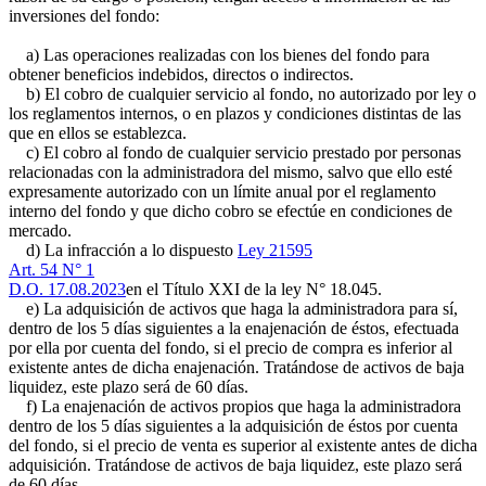
inversiones del fondo:
a) Las operaciones realizadas con los bienes del fondo para
obtener beneficios indebidos, directos o indirectos.
b) El cobro de cualquier servicio al fondo, no autorizado por ley o
los reglamentos internos, o en plazos y condiciones distintas de las
que en ellos se establezca.
c) El cobro al fondo de cualquier servicio prestado por personas
relacionadas con la administradora del mismo, salvo que ello esté
expresamente autorizado con un límite anual por el reglamento
interno del fondo y que dicho cobro se efectúe en condiciones de
mercado.
d) La infracción a lo dispuesto
Ley 21595
Art. 54 N° 1
D.O. 17.08.2023
en el Título XXI de la ley N° 18.045.
e) La adquisición de activos que haga la administradora para sí,
dentro de los 5 días siguientes a la enajenación de éstos, efectuada
por ella por cuenta del fondo, si el precio de compra es inferior al
existente antes de dicha enajenación. Tratándose de activos de baja
liquidez, este plazo será de 60 días.
f) La enajenación de activos propios que haga la administradora
dentro de los 5 días siguientes a la adquisición de éstos por cuenta
del fondo, si el precio de venta es superior al existente antes de dicha
adquisición. Tratándose de activos de baja liquidez, este plazo será
de 60 días.