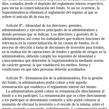
días, contados desde el depósito del reglamento interno respectivo,
para iniciar la comercialización del fondo. Si así no ocurriese, la
Superintendencia eliminará el reglamento del registro al que se
refiere el artículo 46 de esta ley.
Artículo 8º.- Idoneidad de los directores, gerentes,
administradores y ejecutivos principales de la administradora y
demás personas que se indican. Los directores y gerentes de la
administradora, así como los trabajadores que realicen funciones de
relevancia en la comercialización de las cuotas de fondos, en el
proceso de elección o toma de decisiones de inversión para fondos,
en la realización de operaciones de fondos y gestión de riesgos en la
administradora, deberán cumplir los requisitos de idoneidad y
conocimientos que determine la Superintendencia mediante norma
de carácter general, la que establecerá los medios, forma y
condiciones en que tales personas deberán acreditarlos.
Artículo 9º.- Remuneración de la administradora. Por la gestión
del fondo, la administradora podrá cobrar a éste aquella
remuneración que establezca el reglamento interno del mismo.
La administradora podrá cobrar su remuneración directamente al
fondo o a los partícipes. La remuneración que se cobre directamente
a los partícipes se denominará comisión y sólo podrá cobrarse al
momento de efectuar la inversión o el rescate de la misma, sobre el
monto aportado o rescatado, indistintamente. La remuneración podrá