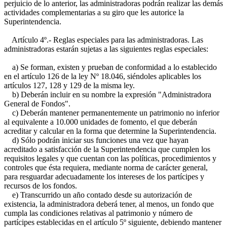
perjuicio de lo anterior, las administradoras podrán realizar las demás
actividades complementarias a su giro que les autorice la
Superintendencia.
Artículo 4º.- Reglas especiales para las administradoras. Las
administradoras estarán sujetas a las siguientes reglas especiales:
a) Se forman, existen y prueban de conformidad a lo establecido
en el artículo 126 de la ley Nº 18.046, siéndoles aplicables los
artículos 127, 128 y 129 de la misma ley.
b) Deberán incluir en su nombre la expresión "Administradora
General de Fondos".
c) Deberán mantener permanentemente un patrimonio no inferior
al equivalente a 10.000 unidades de fomento, el que deberán
acreditar y calcular en la forma que determine la Superintendencia.
d) Sólo podrán iniciar sus funciones una vez que hayan
acreditado a satisfacción de la Superintendencia que cumplen los
requisitos legales y que cuentan con las políticas, procedimientos y
controles que ésta requiera, mediante norma de carácter general,
para resguardar adecuadamente los intereses de los partícipes y
recursos de los fondos.
e) Transcurrido un año contado desde su autorización de
existencia, la administradora deberá tener, al menos, un fondo que
cumpla las condiciones relativas al patrimonio y número de
partícipes establecidas en el artículo 5º siguiente, debiendo mantener