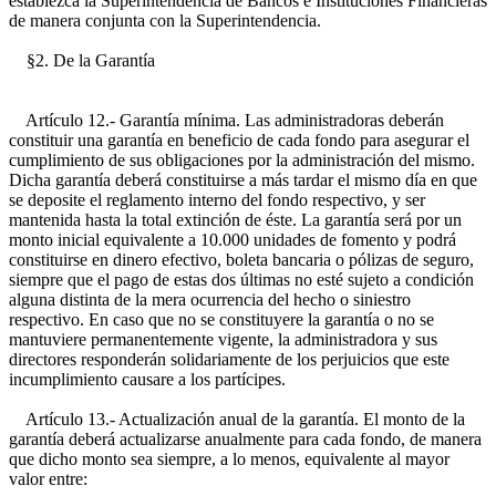
establezca la Superintendencia de Bancos e Instituciones Financieras
de manera conjunta con la Superintendencia.
§2. De la Garantía
Artículo 12.- Garantía mínima. Las administradoras deberán
constituir una garantía en beneficio de cada fondo para asegurar el
cumplimiento de sus obligaciones por la administración del mismo.
Dicha garantía deberá constituirse a más tardar el mismo día en que
se deposite el reglamento interno del fondo respectivo, y ser
mantenida hasta la total extinción de éste. La garantía será por un
monto inicial equivalente a 10.000 unidades de fomento y podrá
constituirse en dinero efectivo, boleta bancaria o pólizas de seguro,
siempre que el pago de estas dos últimas no esté sujeto a condición
alguna distinta de la mera ocurrencia del hecho o siniestro
respectivo. En caso que no se constituyere la garantía o no se
mantuviere permanentemente vigente, la administradora y sus
directores responderán solidariamente de los perjuicios que este
incumplimiento causare a los partícipes.
Artículo 13.- Actualización anual de la garantía. El monto de la
garantía deberá actualizarse anualmente para cada fondo, de manera
que dicho monto sea siempre, a lo menos, equivalente al mayor
valor entre: