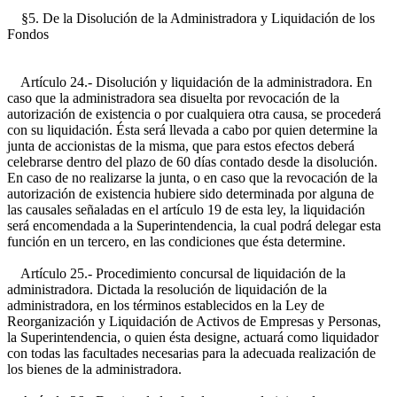
§5. De la Disolución de la Administradora y Liquidación de los
Fondos
Artículo 24.- Disolución y liquidación de la administradora. En
caso que la administradora sea disuelta por revocación de la
autorización de existencia o por cualquiera otra causa, se procederá
con su liquidación. Ésta será llevada a cabo por quien determine la
junta de accionistas de la misma, que para estos efectos deberá
celebrarse dentro del plazo de 60 días contado desde la disolución.
En caso de no realizarse la junta, o en caso que la revocación de la
autorización de existencia hubiere sido determinada por alguna de
las causales señaladas en el artículo 19 de esta ley, la liquidación
será encomendada a la Superintendencia, la cual podrá delegar esta
función en un tercero, en las condiciones que ésta determine.
Artículo 25.- Procedimiento concursal de liquidación de la
administradora. Dictada la resolución de liquidación de la
administradora, en los términos establecidos en la Ley de
Reorganización y Liquidación de Activos de Empresas y Personas,
la Superintendencia, o quien ésta designe, actuará como liquidador
con todas las facultades necesarias para la adecuada realización de
los bienes de la administradora.