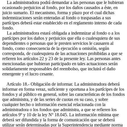
La administradora podrá demandar a las personas que le hubieran
ocasionado perjuicios al fondo, por los daños causados a éste, en
juicio sumario. El mecanismo, forma y plazo por el cual dichas
indemnizaciones serán enteradas al fondo o traspasadas a sus
partícipes deberá estar establecido en el reglamento interno de cada
fondo.
La administradora estará obligada a indemnizar al fondo o a los
partícipes por los daños y perjuicios que ella o cualesquiera de sus
dependientes o personas que le presten servicios le causaren al
fondo, como consecuencia de la ejecución u omisión, según
corresponda, de cualesquiera de las actuaciones prohibidas a que se
refieren los artículos 22 y 23 de la presente ley. Las personas antes
mencionadas que hubieran participado en tales actuaciones serán
solidariamente responsables del reembolso, que incluirá el daño
emergente y el lucro cesante.
Artículo 18.- Obligación de informar. La administradora deberá
informar en forma veraz, suficiente y oportuna a los partícipes de los
fondos y al público en general, sobre las características de los fondos
que administra, y de las series de cuotas en su caso, y sobre
cualquier hecho o información esencial relacionada con la
administradora o los fondos que administra, a que se refieren los
artículos 9º y 10 de la ley Nº 18.045. La información mínima que
deberá ser difundida y la forma de comunicación que se deberá
utilizar serán determinadas por la Superintendencia mediante norma