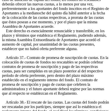
deberán ofrecer las nuevas cuotas, a lo menos por una vez,
preferentemente a los aportantes del fondo inscritos en el Registro de
Aportantes a la medianoche del quinto día hábil anterior a la fecha
de la colocación de las cuotas respectivas, a prorrata de las cuotas
que éstos posean a ese momento, y por el plazo que la misma
Asamblea de Aportantes acuerde.
Este derecho es esencialmente renunciable y transferible, en los
plazos y términos que establezca el Reglamento, pudiendo además,
la misma Asamblea Extraordinaria de Aportantes que acordó el
aumento de capital, por unanimidad de las cuotas presentes,
establecer que no habrá oferta preferente alguna.
Artículo 37.- Contrato de promesa de suscripción de cuotas. En la
colocación de cuotas de fondos no rescatables se podrán celebrar
contratos de promesa de suscripción y pago de las respectivas
cuotas, para ser cumplidas en un plazo posterior al del respectivo
período de oferta preferente, pero dentro del plazo máximo
establecido en el reglamento interno del fondo. El contrato de
promesa de suscripción y pago de cuotas que celebren la
administradora y el futuro aportante deberá regirse por las normas
que al respecto se establezcan en el Reglamento.
Artículo 38.- El rescate de las cuotas. Las cuotas del fondo podrán
ser rescatadas por los partícipes, siempre que así lo establezca el