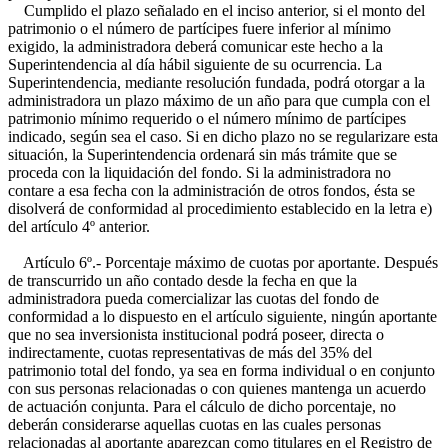
Cumplido el plazo señalado en el inciso anterior, si el monto del
patrimonio o el número de partícipes fuere inferior al mínimo
exigido, la administradora deberá comunicar este hecho a la
Superintendencia al día hábil siguiente de su ocurrencia. La
Superintendencia, mediante resolución fundada, podrá otorgar a la
administradora un plazo máximo de un año para que cumpla con el
patrimonio mínimo requerido o el número mínimo de partícipes
indicado, según sea el caso. Si en dicho plazo no se regularizare esta
situación, la Superintendencia ordenará sin más trámite que se
proceda con la liquidación del fondo. Si la administradora no
contare a esa fecha con la administración de otros fondos, ésta se
disolverá de conformidad al procedimiento establecido en la letra e)
del artículo 4º anterior.
Artículo 6º.- Porcentaje máximo de cuotas por aportante. Después
de transcurrido un año contado desde la fecha en que la
administradora pueda comercializar las cuotas del fondo de
conformidad a lo dispuesto en el artículo siguiente, ningún aportante
que no sea inversionista institucional podrá poseer, directa o
indirectamente, cuotas representativas de más del 35% del
patrimonio total del fondo, ya sea en forma individual o en conjunto
con sus personas relacionadas o con quienes mantenga un acuerdo
de actuación conjunta. Para el cálculo de dicho porcentaje, no
deberán considerarse aquellas cuotas en las cuales personas
relacionadas al aportante aparezcan como titulares en el Registro de