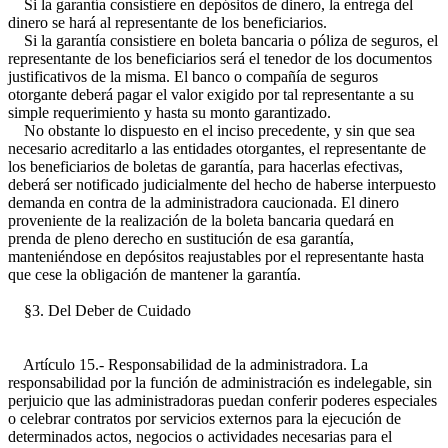
Si la garantía consistiere en depósitos de dinero, la entrega del
dinero se hará al representante de los beneficiarios.
Si la garantía consistiere en boleta bancaria o póliza de seguros, el
representante de los beneficiarios será el tenedor de los documentos
justificativos de la misma. El banco o compañía de seguros
otorgante deberá pagar el valor exigido por tal representante a su
simple requerimiento y hasta su monto garantizado.
No obstante lo dispuesto en el inciso precedente, y sin que sea
necesario acreditarlo a las entidades otorgantes, el representante de
los beneficiarios de boletas de garantía, para hacerlas efectivas,
deberá ser notificado judicialmente del hecho de haberse interpuesto
demanda en contra de la administradora caucionada. El dinero
proveniente de la realización de la boleta bancaria quedará en
prenda de pleno derecho en sustitución de esa garantía,
manteniéndose en depósitos reajustables por el representante hasta
que cese la obligación de mantener la garantía.
§3. Del Deber de Cuidado
Artículo 15.- Responsabilidad de la administradora. La
responsabilidad por la función de administración es indelegable, sin
perjuicio que las administradoras puedan conferir poderes especiales
o celebrar contratos por servicios externos para la ejecución de
determinados actos, negocios o actividades necesarias para el