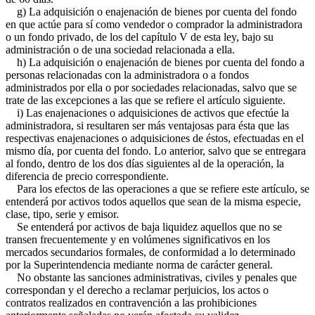
g) La adquisición o enajenación de bienes por cuenta del fondo
en que actúe para sí como vendedor o comprador la administradora
o un fondo privado, de los del capítulo V de esta ley, bajo su
administración o de una sociedad relacionada a ella.
h) La adquisición o enajenación de bienes por cuenta del fondo a
personas relacionadas con la administradora o a fondos
administrados por ella o por sociedades relacionadas, salvo que se
trate de las excepciones a las que se refiere el artículo siguiente.
i) Las enajenaciones o adquisiciones de activos que efectúe la
administradora, si resultaren ser más ventajosas para ésta que las
respectivas enajenaciones o adquisiciones de éstos, efectuadas en el
mismo día, por cuenta del fondo. Lo anterior, salvo que se entregara
al fondo, dentro de los dos días siguientes al de la operación, la
diferencia de precio correspondiente.
Para los efectos de las operaciones a que se refiere este artículo, se
entenderá por activos todos aquellos que sean de la misma especie,
clase, tipo, serie y emisor.
Se entenderá por activos de baja liquidez aquellos que no se
transen frecuentemente y en volúmenes significativos en los
mercados secundarios formales, de conformidad a lo determinado
por la Superintendencia mediante norma de carácter general.
No obstante las sanciones administrativas, civiles y penales que
correspondan y el derecho a reclamar perjuicios, los actos o
contratos realizados en contravención a las prohibiciones