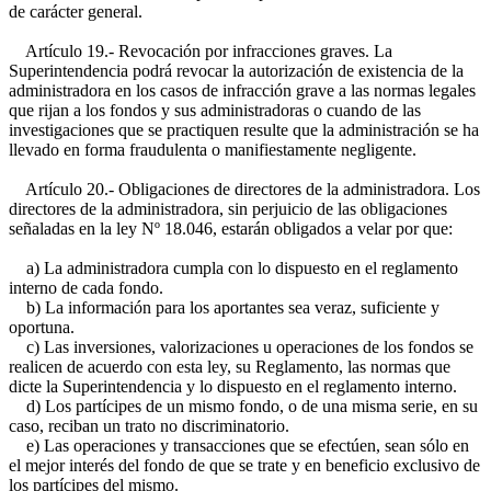
de carácter general.
Artículo 19.- Revocación por infracciones graves. La
Superintendencia podrá revocar la autorización de existencia de la
administradora en los casos de infracción grave a las normas legales
que rijan a los fondos y sus administradoras o cuando de las
investigaciones que se practiquen resulte que la administración se ha
llevado en forma fraudulenta o manifiestamente negligente.
Artículo 20.- Obligaciones de directores de la administradora. Los
directores de la administradora, sin perjuicio de las obligaciones
señaladas en la ley Nº 18.046, estarán obligados a velar por que:
a) La administradora cumpla con lo dispuesto en el reglamento
interno de cada fondo.
b) La información para los aportantes sea veraz, suficiente y
oportuna.
c) Las inversiones, valorizaciones u operaciones de los fondos se
realicen de acuerdo con esta ley, su Reglamento, las normas que
dicte la Superintendencia y lo dispuesto en el reglamento interno.
d) Los partícipes de un mismo fondo, o de una misma serie, en su
caso, reciban un trato no discriminatorio.
e) Las operaciones y transacciones que se efectúen, sean sólo en
el mejor interés del fondo de que se trate y en beneficio exclusivo de
los partícipes del mismo.