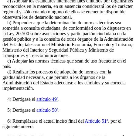
a) Adoptar los estándares internacionales emitidos por organismos
reconocidos en la materia, en su ausencia considerará los de carácter
regional y, sólo cuando ninguno de ellos se encuentre disponible,
observará los de desarrollo nacional.
b) Propender a que la determinación de normas técnicas sea
sometida a consulta ciudadana, de conformidad con lo dispuesto en
la Ley 20.500 sobre asociaciones y participación ciudadana en la
gestión pública y a la consulta de otros órganos de la Administración
del Estado, tales como el Ministerio Economía, Fomento y Turismo,
Ministerio del Interior y Seguridad Pública y Ministerio de
Transportes y Telecomunicaciones.
c) Adoptar las normas técnicas que sean de uso frecuente en el
país.
d) Realizar los procesos de adopción de normas con la
gradualidad necesaria, que permita a los órganos de la
Administración del Estado adecuarse a los cambios y su correcta
implementación.
4) Derógase el
artículo 49º
.
5) Derógase el
artículo 50º
.
6) Reemplázase el actual inciso final del
Artículo 51º
, por el
siguiente nuevo: