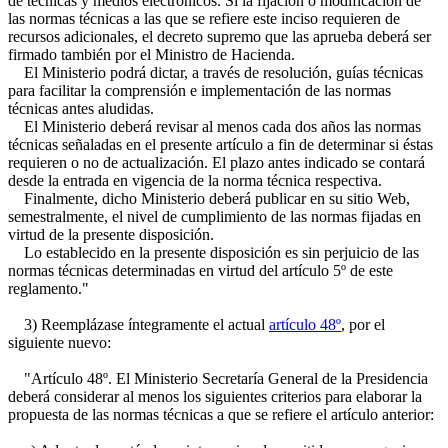
de técnicas y medios electrónicos. Si la fijación o modificación de
las normas técnicas a las que se refiere este inciso requieren de
recursos adicionales, el decreto supremo que las aprueba deberá ser
firmado también por el Ministro de Hacienda.
El Ministerio podrá dictar, a través de resolución, guías técnicas
para facilitar la comprensión e implementación de las normas
técnicas antes aludidas.
El Ministerio deberá revisar al menos cada dos años las normas
técnicas señaladas en el presente artículo a fin de determinar si éstas
requieren o no de actualización. El plazo antes indicado se contará
desde la entrada en vigencia de la norma técnica respectiva.
Finalmente, dicho Ministerio deberá publicar en su sitio Web,
semestralmente, el nivel de cumplimiento de las normas fijadas en
virtud de la presente disposición.
Lo establecido en la presente disposición es sin perjuicio de las
normas técnicas determinadas en virtud del artículo 5º de este
reglamento."
3) Reemplázase íntegramente el actual
artículo 48º
, por el
siguiente nuevo:
"Artículo 48º. El Ministerio Secretaría General de la Presidencia
deberá considerar al menos los siguientes criterios para elaborar la
propuesta de las normas técnicas a que se refiere el artículo anterior: