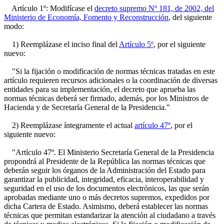
Artículo 1º: Modifícase el
decreto supremo Nº 181, de 2002, del
Ministerio de Economía, Fomento y Reconstrucción
, del siguiente
modo:
1) Reemplázase el inciso final del
Artículo 5º
, por el siguiente
nuevo:
"Si la fijación o modificación de normas técnicas tratadas en este
artículo requieren recursos adicionales o la coordinación de diversas
entidades para su implementación, el decreto que aprueba las
normas técnicas deberá ser firmado, además, por los Ministros de
Hacienda y de Secretaría General de la Presidencia."
2) Reemplázase íntegramente el actual
artículo 47º
, por el
siguiente nuevo:
"Artículo 47º. El Ministerio Secretaría General de la Presidencia
propondrá al Presidente de la República las normas técnicas que
deberán seguir los órganos de la Administración del Estado para
garantizar la publicidad, integridad, eficacia, interoperabilidad y
seguridad en el uso de los documentos electrónicos, las que serán
aprobadas mediante uno o más decretos supremos, expedidos por
dicha Cartera de Estado. Asimismo, deberá establecer las normas
técnicas que permitan estandarizar la atención al ciudadano a través