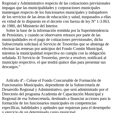
Regional y Administrativo respecto de las cotizaciones previsionales
impagas que las municipalidades y corporaciones municipales
mantengan respecto de los funcionarios municipales y trabajadores
de los servicios de las áreas de educación y salud, traspasados a ellas
en virtud de lo dispuesto en el decreto con fuerza de ley Nº 1-3.063,
de 1980, del Ministerio del Interior.
Sobre la base de la información remitida por la Superintendencia
de Pensiones, y cuando se observaren retrasos por parte de las
municipalidades en el pago de cotizaciones previsionales, dicha
Subsecretaría solicitará al Servicio de Tesorerías que se abstenga de
efectuar las remesas por anticipos del Fondo Común Municipal,
mientras la municipalidad respectiva no cumpla con la obligación
señalada. El Servicio de Tesorerías, previo a resolver, notificará al
municipio respectivo, el que tendrá quince días para presentar sus
descargos."
Artículo 4º.- Créase el Fondo Concursable de Formación de
Funcionarios Municipales, dependiente de la Subsecretaría de
Desarrollo Regional y Administrativo, que será administrado por el
Directorio del programa Academia de Capacitación Municipal y
Regional de esa Subsecretaría, destinado a financiar acciones para la
formación de los funcionarios municipales en competencias
específicas, habilidades y aptitudes que requieran para el desempeño
y ejercicio de un determinado cargo municipal.