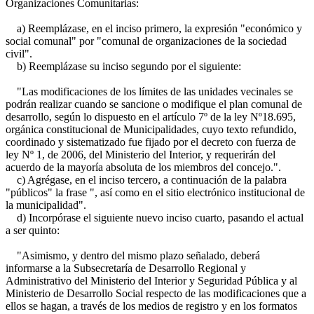
Organizaciones Comunitarias:
a) Reemplázase, en el inciso primero, la expresión "económico y
social comunal" por "comunal de organizaciones de la sociedad
civil".
b) Reemplázase su inciso segundo por el siguiente:
"Las modificaciones de los límites de las unidades vecinales se
podrán realizar cuando se sancione o modifique el plan comunal de
desarrollo, según lo dispuesto en el artículo 7º de la ley Nº18.695,
orgánica constitucional de Municipalidades, cuyo texto refundido,
coordinado y sistematizado fue fijado por el decreto con fuerza de
ley Nº 1, de 2006, del Ministerio del Interior, y requerirán del
acuerdo de la mayoría absoluta de los miembros del concejo.".
c) Agrégase, en el inciso tercero, a continuación de la palabra
"públicos" la frase ", así como en el sitio electrónico institucional de
la municipalidad".
d) Incorpórase el siguiente nuevo inciso cuarto, pasando el actual
a ser quinto:
"Asimismo, y dentro del mismo plazo señalado, deberá
informarse a la Subsecretaría de Desarrollo Regional y
Administrativo del Ministerio del Interior y Seguridad Pública y al
Ministerio de Desarrollo Social respecto de las modificaciones que a
ellos se hagan, a través de los medios de registro y en los formatos