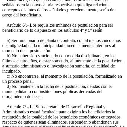
señalados en la convocatoria respectiva o que diga relación a
conceptos distintos de los señalados precedentemente, serán de
cargo del beneficiario.
Artículo 6º.- Los requisitos mínimos de postulación para ser
beneficiario de lo dispuesto en los artículos 4º y 5º serán:
a) Ser funcionario de planta o contrata, con al menos cinco años
de antigüedad en la municipalidad inmediatamente anteriores al
momento de la postulación.
b) No haber sido sancionado con medida disciplinaria, en los
últimos cuatro años, o estar sometido, al momento de la postulación,
a sumario administrativo o investigación sumaria, en calidad de
inculpado.
c) No encontrarse, al momento de la postulación, formalizado en
un proceso penal.
d) No mantener, a la fecha de la postulación, deudas con la
municipalidad o con instituciones públicas derivadas del
otorgamiento de becas.
Artículo 7º.- La Subsecretaría de Desarrollo Regional y
Administrativo estará facultada para exigir a los beneficiarios la
restitución de la totalidad de los beneficios económicos entregados
respecto de quienes sean eliminados, suspendan o abandonen sus