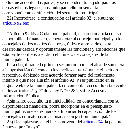
de lo que acuerden las partes, y se entenderá trabajado para los
demás efectos legales, bastando para ello presentar la
correspondiente certificación del secretario municipal.".
22) Incorpórase, a continuación del artículo 92, el siguiente
artículo 92 bis
:
"Artículo 92 bis.- Cada municipalidad, en concordancia con su
disponibilidad financiera, deberá dotar al concejo municipal y a los
concejales de los medios de apoyo, útiles y apropiados, para
desarrollar debida y oportunamente las funciones y atribuciones que
esta ley le confiere, atendido el número de concejales de la
municipalidad.
Para ello, durante la primera sesión ordinaria, el alcalde someterá
a la aprobación del concejo los medios a usar durante el período
respectivo, debiendo este acuerdo formar parte del reglamento
interno a que hace alusión el artículo 92, y ser publicado en la
página web de la municipalidad, en concordancia con lo establecido
en los artículos 2º y 7º de la ley Nº20.285, sobre Acceso a la
Información Pública.
Asimismo, cada año la municipalidad, en concordancia con su
disponibilidad financiera, podrá incorporar en el presupuesto
municipal recursos destinados a financiar la capacitación de los
concejales en materias relacionadas con gestión municipal.".
23) Reemplázase, en el inciso noveno del
artículo 94
, la palabra
"marzo" por "mayo".