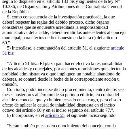
según lo dispuesto en el artículo 133 bis y siguientes de la ley Nº
10.336, de Organización y Atribuciones de la Contraloría General
de la República.
Si como consecuencia de la investigación practicada, la que
deberá respetar las reglas del debido proceso, dicho órgano
considerase que se encuentra acreditada la responsabilidad
administrativa del alcalde, deberá remitir los antecedentes al concejo
municipal, para efectos de lo dispuesto en la letra c) del artículo
60.".
5) Intercálase, a continuación del artículo 51, el siguiente
artículo
51 bis
:
"Artículo 51 bis.- El plazo para hacer efectiva la responsabilidad
de los alcaldes y concejales, por acciones u omisiones que afecten la
probidad administrativa o que impliquen un notable abandono de
deberes, se contará desde la fecha de la correspondiente acción u
omisión.
Con todo, podrá incoarse dicho procedimiento, dentro de los seis
meses posteriores al término de su período edilicio, en contra del
alcalde o concejal que ya hubiere cesado en su cargo, para el solo
efecto de aplicar la causal de inhabilidad dispuesta en el inciso
octavo del artículo 60 y en el inciso segundo del artículo 77.".
6) Incorpórase, en el
artículo 55
, el siguiente inciso segundo:
"Serán también puestos en conocimiento del concejo, con la