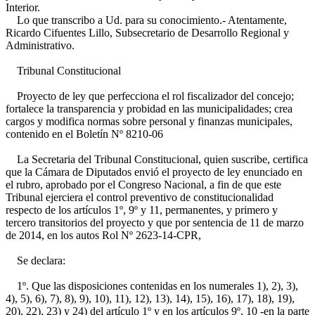
Interior.
Lo que transcribo a Ud. para su conocimiento.- Atentamente,
Ricardo Cifuentes Lillo, Subsecretario de Desarrollo Regional y
Administrativo.
Tribunal Constitucional
Proyecto de ley que perfecciona el rol fiscalizador del concejo;
fortalece la transparencia y probidad en las municipalidades; crea
cargos y modifica normas sobre personal y finanzas municipales,
contenido en el Boletín Nº 8210-06
La Secretaria del Tribunal Constitucional, quien suscribe, certifica
que la Cámara de Diputados envió el proyecto de ley enunciado en
el rubro, aprobado por el Congreso Nacional, a fin de que este
Tribunal ejerciera el control preventivo de constitucionalidad
respecto de los artículos 1º, 9º y 11, permanentes, y primero y
tercero transitorios del proyecto y que por sentencia de 11 de marzo
de 2014, en los autos Rol Nº 2623-14-CPR,
Se declara:
1º. Que las disposiciones contenidas en los numerales 1), 2), 3),
4), 5), 6), 7), 8), 9), 10), 11), 12), 13), 14), 15), 16), 17), 18), 19),
20), 22), 23) y 24) del artículo 1º y en los artículos 9º, 10 -en la parte