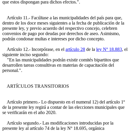
que estos dispongan para dichos efectos.".
Artículo 11.- Facúltase a las municipalidades del país para que,
dentro de los doce meses siguientes a la fecha de publicación de la
presente ley, y previo acuerdo del respectivo concejo, celebren
convenios de pago por deudas por derechos de aseo. Asimismo,
podrán condonar multas e intereses por dicho concepto.
Artículo 12.- Incorpórase, en el
artículo 28
de la
ley Nº 18.883
, el
siguiente inciso segundo:
"En las municipalidades podrán existir comités bipartitos que
desarrollen tareas consultivas en materias de capacitación del
personal.".
ARTÍCULOS TRANSITORIOS
Artículo primero.- Lo dispuesto en el numeral 12) del artículo 1º
de la presente ley regirá a contar de las elecciones municipales que
se verificarán en el año 2020.
Artículo segundo.- Las modificaciones introducidas por la
presente ley al artículo 74 de la ley Nº 18.695, orgánica