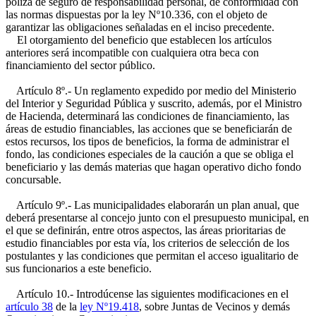
póliza de seguro de responsabilidad personal, de conformidad con
las normas dispuestas por la ley Nº10.336, con el objeto de
garantizar las obligaciones señaladas en el inciso precedente.
El otorgamiento del beneficio que establecen los artículos
anteriores será incompatible con cualquiera otra beca con
financiamiento del sector público.
Artículo 8º.- Un reglamento expedido por medio del Ministerio
del Interior y Seguridad Pública y suscrito, además, por el Ministro
de Hacienda, determinará las condiciones de financiamiento, las
áreas de estudio financiables, las acciones que se beneficiarán de
estos recursos, los tipos de beneficios, la forma de administrar el
fondo, las condiciones especiales de la caución a que se obliga el
beneficiario y las demás materias que hagan operativo dicho fondo
concursable.
Artículo 9º.- Las municipalidades elaborarán un plan anual, que
deberá presentarse al concejo junto con el presupuesto municipal, en
el que se definirán, entre otros aspectos, las áreas prioritarias de
estudio financiables por esta vía, los criterios de selección de los
postulantes y las condiciones que permitan el acceso igualitario de
sus funcionarios a este beneficio.
Artículo 10.- Introdúcense las siguientes modificaciones en el
artículo 38
de la
ley Nº19.418
, sobre Juntas de Vecinos y demás