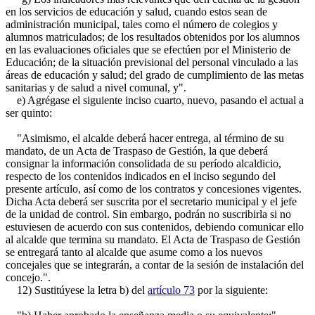
en los servicios de educación y salud, cuando estos sean de
administración municipal, tales como el número de colegios y
alumnos matriculados; de los resultados obtenidos por los alumnos
en las evaluaciones oficiales que se efectúen por el Ministerio de
Educación; de la situación previsional del personal vinculado a las
áreas de educación y salud; del grado de cumplimiento de las metas
sanitarias y de salud a nivel comunal, y".
e) Agrégase el siguiente inciso cuarto, nuevo, pasando el actual a
ser quinto:
"Asimismo, el alcalde deberá hacer entrega, al término de su
mandato, de un Acta de Traspaso de Gestión, la que deberá
consignar la información consolidada de su período alcaldicio,
respecto de los contenidos indicados en el inciso segundo del
presente artículo, así como de los contratos y concesiones vigentes.
Dicha Acta deberá ser suscrita por el secretario municipal y el jefe
de la unidad de control. Sin embargo, podrán no suscribirla si no
estuviesen de acuerdo con sus contenidos, debiendo comunicar ello
al alcalde que termina su mandato. El Acta de Traspaso de Gestión
se entregará tanto al alcalde que asume como a los nuevos
concejales que se integrarán, a contar de la sesión de instalación del
concejo.".
12) Sustitúyese la letra b) del
artículo 73
por la siguiente: