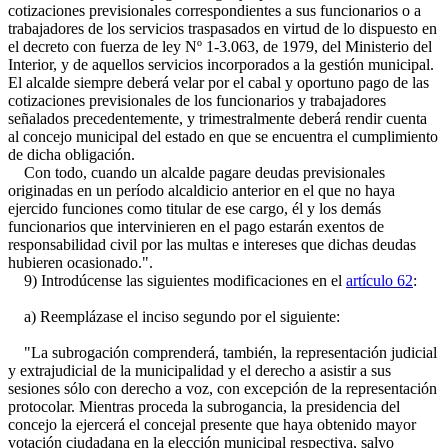
cotizaciones previsionales correspondientes a sus funcionarios o a
trabajadores de los servicios traspasados en virtud de lo dispuesto en
el decreto con fuerza de ley Nº 1-3.063, de 1979, del Ministerio del
Interior, y de aquellos servicios incorporados a la gestión municipal.
El alcalde siempre deberá velar por el cabal y oportuno pago de las
cotizaciones previsionales de los funcionarios y trabajadores
señalados precedentemente, y trimestralmente deberá rendir cuenta
al concejo municipal del estado en que se encuentra el cumplimiento
de dicha obligación.
Con todo, cuando un alcalde pagare deudas previsionales
originadas en un período alcaldicio anterior en el que no haya
ejercido funciones como titular de ese cargo, él y los demás
funcionarios que intervinieren en el pago estarán exentos de
responsabilidad civil por las multas e intereses que dichas deudas
hubieren ocasionado.".
9) Introdúcense las siguientes modificaciones en el
artículo 62
:
a) Reemplázase el inciso segundo por el siguiente:
"La subrogación comprenderá, también, la representación judicial
y extrajudicial de la municipalidad y el derecho a asistir a sus
sesiones sólo con derecho a voz, con excepción de la representación
protocolar. Mientras proceda la subrogancia, la presidencia del
concejo la ejercerá el concejal presente que haya obtenido mayor
votación ciudadana en la elección municipal respectiva, salvo