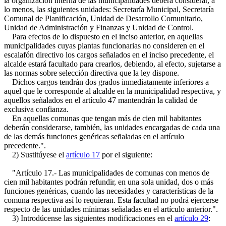
la organización interna de las municipalidades deberá considerar, a
lo menos, las siguientes unidades: Secretaría Municipal, Secretaría
Comunal de Planificación, Unidad de Desarrollo Comunitario,
Unidad de Administración y Finanzas y Unidad de Control.
Para efectos de lo dispuesto en el inciso anterior, en aquellas
municipalidades cuyas plantas funcionarias no consideren en el
escalafón directivo los cargos señalados en el inciso precedente, el
alcalde estará facultado para crearlos, debiendo, al efecto, sujetarse a
las normas sobre selección directiva que la ley dispone.
Dichos cargos tendrán dos grados inmediatamente inferiores a
aquel que le corresponde al alcalde en la municipalidad respectiva, y
aquellos señalados en el artículo 47 mantendrán la calidad de
exclusiva confianza.
En aquellas comunas que tengan más de cien mil habitantes
deberán considerarse, también, las unidades encargadas de cada una
de las demás funciones genéricas señaladas en el artículo
precedente.".
2) Sustitúyese el
artículo 17
por el siguiente:
"Artículo 17.- Las municipalidades de comunas con menos de
cien mil habitantes podrán refundir, en una sola unidad, dos o más
funciones genéricas, cuando las necesidades y características de la
comuna respectiva así lo requieran. Esta facultad no podrá ejercerse
respecto de las unidades mínimas señaladas en el artículo anterior.".
3) Introdúcense las siguientes modificaciones en el
artículo 29
: