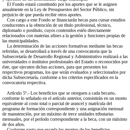
El Fondo estará constituido por los aportes que se le asignen
anualmente en la Ley de Presupuestos del Sector Público, sin
perjuicio de que pueda recibir otros aportes.
Con cargo a este Fondo se financiarán becas para cursar estudios
conducentes a la obtención de un título profesional, técnico,
diplomado o postítulo, cuyos contenidos estén directamente
relacionados con materias afines a la gestión y funciones propias de
las municipalidades.
La determinación de las acciones formativas mediante las becas
referidas, se desarrollará a través de una convocatoria que la
Subsecretaría de Desarrollo Regional y Administrativo realizará a las
universidades o institutos profesionales del Estado o reconocidos por
éste, que ejecuten dichas acciones, para que presenten los
respectivos programas, los que serán evaluados y seleccionados por
dicha Subsecretaría, conforme a los criterios especificados en la
convocatoria respectiva.
Artículo 5º.- Los beneficios que se otorguen a cada becario,
conforme lo señalado en el artículo anterior, consistirán en un monto
equivalente al costo total o parcial de arancel y matrícula del
programa de formación correspondiente y una asignación mensual
de manutención, por un máximo de trece unidades tributarias
mensuales, por el período correspondiente a la beca, con un máximo
de dos años.
Cualquier gasto que exceda los montos de los beneficios