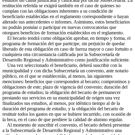
estudios sin causa justificada y calificada por dicha Subsecretaría. La
restitución referida se exigirá también en el caso de quienes no
cumplan con las obligaciones inherentes a su condición de
beneficiario establecidas en el reglamento correspondiente o hayan
alterado sus antecedentes o informes. Asimismo, estos beneficiarios
no podrán postular o participar en nuevas convocatorias que
otorguen beneficios de formación establecidos en el reglamento.
El becario tendrá como obligación aprobar, en tiempo y forma, el
programa de formación del que participe, sin perjuicio de quedar
liberado de esta obligación en caso de fuerza mayor o caso fortuito o
cualquiera otra circunstancia calificada por la Subsecretaría de
Desarrollo Regional y Administrativo como justificación suficiente.
Una vez seleccionado el beneficiario, deberá suscribir con la
municipalidad y con dicha Subsecretaría un convenio, ante notario
público, en el que se establecerán, al menos, las siguientes
menciones: beneficios que corresponden al becario; compromisos y
obligaciones de este; plazo de vigencia del convenio; duración del
programa de estudios; la obligación del becario de permanecer
prestando sus servicios en su municipalidad de origen una vez
finalizados sus estudios, al menos, por idéntico tiempo al de la
duración del programa de estudio, y la obligación del becario de
restituir todos los gastos en que se hubiere incurrido, con ocasión de
la beca, en el caso de que perdiere la calidad de alumno regular.
Al momento de suscribir el convenio, el becario deberá presentar
a la Subsecretaría de Desarrollo Regional y Administrativo una