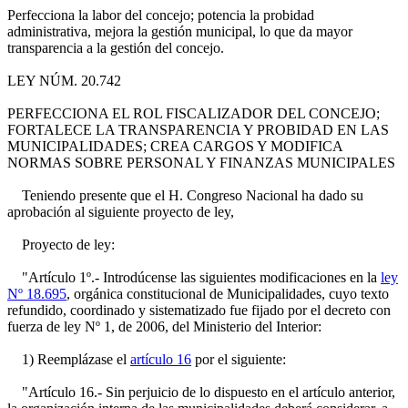
Perfecciona la labor del concejo; potencia la probidad
administrativa, mejora la gestión municipal, lo que da mayor
transparencia a la gestión del concejo.
LEY NÚM. 20.742
PERFECCIONA EL ROL FISCALIZADOR DEL CONCEJO;
FORTALECE LA TRANSPARENCIA Y PROBIDAD EN LAS
MUNICIPALIDADES; CREA CARGOS Y MODIFICA
NORMAS SOBRE PERSONAL Y FINANZAS MUNICIPALES
Teniendo presente que el H. Congreso Nacional ha dado su
aprobación al siguiente proyecto de ley,
Proyecto de ley:
"Artículo 1º.- Introdúcense las siguientes modificaciones en la
ley
Nº 18.695
, orgánica constitucional de Municipalidades, cuyo texto
refundido, coordinado y sistematizado fue fijado por el decreto con
fuerza de ley Nº 1, de 2006, del Ministerio del Interior:
1) Reemplázase el
artículo 16
por el siguiente:
"Artículo 16.- Sin perjuicio de lo dispuesto en el artículo anterior,