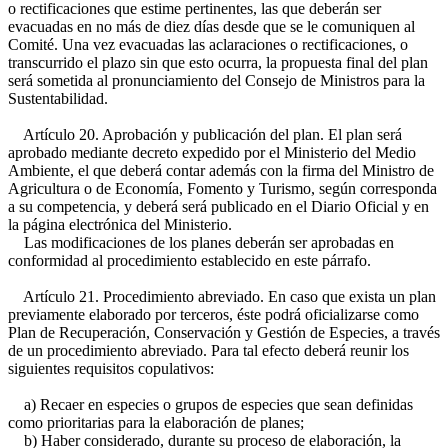
o rectificaciones que estime pertinentes, las que deberán ser
evacuadas en no más de diez días desde que se le comuniquen al
Comité. Una vez evacuadas las aclaraciones o rectificaciones, o
transcurrido el plazo sin que esto ocurra, la propuesta final del plan
será sometida al pronunciamiento del Consejo de Ministros para la
Sustentabilidad.
Artículo 20. Aprobación y publicación del plan. El plan será
aprobado mediante decreto expedido por el Ministerio del Medio
Ambiente, el que deberá contar además con la firma del Ministro de
Agricultura o de Economía, Fomento y Turismo, según corresponda
a su competencia, y deberá será publicado en el Diario Oficial y en
la página electrónica del Ministerio.
Las modificaciones de los planes deberán ser aprobadas en
conformidad al procedimiento establecido en este párrafo.
Artículo 21. Procedimiento abreviado. En caso que exista un plan
previamente elaborado por terceros, éste podrá oficializarse como
Plan de Recuperación, Conservación y Gestión de Especies, a través
de un procedimiento abreviado. Para tal efecto deberá reunir los
siguientes requisitos copulativos:
a) Recaer en especies o grupos de especies que sean definidas
como prioritarias para la elaboración de planes;
b) Haber considerado, durante su proceso de elaboración, la