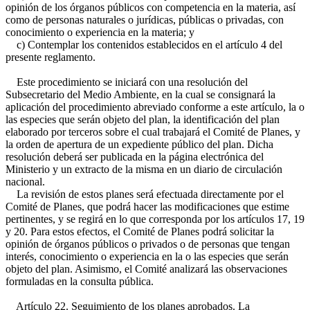
opinión de los órganos públicos con competencia en la materia, así
como de personas naturales o jurídicas, públicas o privadas, con
conocimiento o experiencia en la materia; y
c) Contemplar los contenidos establecidos en el artículo 4 del
presente reglamento.
Este procedimiento se iniciará con una resolución del
Subsecretario del Medio Ambiente, en la cual se consignará la
aplicación del procedimiento abreviado conforme a este artículo, la o
las especies que serán objeto del plan, la identificación del plan
elaborado por terceros sobre el cual trabajará el Comité de Planes, y
la orden de apertura de un expediente público del plan. Dicha
resolución deberá ser publicada en la página electrónica del
Ministerio y un extracto de la misma en un diario de circulación
nacional.
La revisión de estos planes será efectuada directamente por el
Comité de Planes, que podrá hacer las modificaciones que estime
pertinentes, y se regirá en lo que corresponda por los artículos 17, 19
y 20. Para estos efectos, el Comité de Planes podrá solicitar la
opinión de órganos públicos o privados o de personas que tengan
interés, conocimiento o experiencia en la o las especies que serán
objeto del plan. Asimismo, el Comité analizará las observaciones
formuladas en la consulta pública.
Artículo 22. Seguimiento de los planes aprobados. La