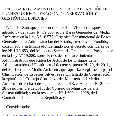
APRUEBA REGLAMENTO PARA LA ELABORACIÓN DE
PLANES DE RECUPERACIÓN, CONSERVACIÓN Y
GESTIÓN DE ESPECIES
Núm. 1.- Santiago, 6 de enero de 2014.- Visto: Lo dispuesto en el
artículo 37 de la Ley Nº 19.300, sobre Bases Generales del Medio
Ambiente; en la Ley Nº 18.575, Orgánica Constitucional de Bases
Generales de la Administración del Estado, cuyo texto refundido,
coordinado y sistematizado fue fijado por el decreto con fuerza de
ley Nº 1/19.653, del Ministerio Secretaría General de la Presidencia;
en la Ley Nº 19.880, sobre Bases de los Procedimientos
Administrativos que Rigen los Actos de los Órganos de la
Administración del Estado; en el decreto supremo Nº 29, de 2011,
del Ministerio del Medio Ambiente, que aprueba Reglamento para la
Clasificación de Especies Silvestres según Estado de Conservación;
la opinión del Consejo Consultivo del Ministerio del Medio
Ambiente de fecha 5 de septiembre de 2013; el Acuerdo Nº 20, de
28 de noviembre de 2013, del Consejo de Ministros para la
Sustentabilidad; y en la resolución Nº 1.600, de 2008, de la
Contraloría General de la República; y
Considerando: