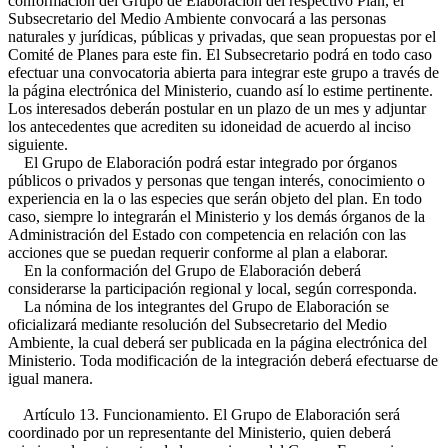
conformación del Grupo de Elaboración del respectivo Plan, el
Subsecretario del Medio Ambiente convocará a las personas
naturales y jurídicas, públicas y privadas, que sean propuestas por el
Comité de Planes para este fin. El Subsecretario podrá en todo caso
efectuar una convocatoria abierta para integrar este grupo a través de
la página electrónica del Ministerio, cuando así lo estime pertinente.
Los interesados deberán postular en un plazo de un mes y adjuntar
los antecedentes que acrediten su idoneidad de acuerdo al inciso
siguiente.
El Grupo de Elaboración podrá estar integrado por órganos
públicos o privados y personas que tengan interés, conocimiento o
experiencia en la o las especies que serán objeto del plan. En todo
caso, siempre lo integrarán el Ministerio y los demás órganos de la
Administración del Estado con competencia en relación con las
acciones que se puedan requerir conforme al plan a elaborar.
En la conformación del Grupo de Elaboración deberá
considerarse la participación regional y local, según corresponda.
La nómina de los integrantes del Grupo de Elaboración se
oficializará mediante resolución del Subsecretario del Medio
Ambiente, la cual deberá ser publicada en la página electrónica del
Ministerio. Toda modificación de la integración deberá efectuarse de
igual manera.
Artículo 13. Funcionamiento. El Grupo de Elaboración será
coordinado por un representante del Ministerio, quien deberá