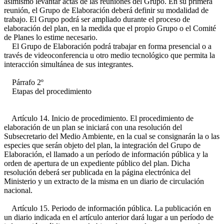
asimismo levantar actas de las reuniones del Grupo. En su primera
reunión, el Grupo de Elaboración deberá definir su modalidad de
trabajo. El Grupo podrá ser ampliado durante el proceso de
elaboración del plan, en la medida que el propio Grupo o el Comité
de Planes lo estime necesario.
El Grupo de Elaboración podrá trabajar en forma presencial o a
través de videoconferencia u otro medio tecnológico que permita la
interacción simultánea de sus integrantes.
Párrafo 2º
Etapas del procedimiento
Artículo 14. Inicio de procedimiento. El procedimiento de
elaboración de un plan se iniciará con una resolución del
Subsecretario del Medio Ambiente, en la cual se consignarán la o las
especies que serán objeto del plan, la integración del Grupo de
Elaboración, el llamado a un período de información pública y la
orden de apertura de un expediente público del plan. Dicha
resolución deberá ser publicada en la página electrónica del
Ministerio y un extracto de la misma en un diario de circulación
nacional.
Artículo 15. Periodo de información pública. La publicación en
un diario indicada en el artículo anterior dará lugar a un período de