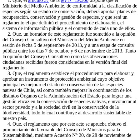
1. Que, el
artículo 37
de la
ley Nº 19.300
dispone que el
Ministerio del Medio Ambiente, de conformidad a la clasificación de
especies según su estado de conservación, deberá aprobar planes de
recuperación, conservación y gestión de especies, y que será un
reglamento el que definirá el procedimiento de elaboración, el
sistema de información pública y el contenido de cada uno de ellos.
2. Que, un borrador de este reglamento fue sometido a la opinión
del Consejo Consultivo del Ministerio del Medio Ambiente en
sesión de fecha 5 de septiembre de 2013, y a una etapa de consulta
pública entre los días 7 de octubre y 6 de noviembre de 2013. Tanto
la opinión del Consejo Consultivo como las observaciones
ciudadanas recibidas fueron consideradas en la versión final del
reglamento.
3. Que, el reglamento establece el procedimiento para elaborar y
aprobar un instrumento de protección ambiental cuyo objetivo
principal es mejorar el estado de conservación de las especies
nativas de Chile, así como también mejorar la coordinación de los
distintos Órganos de la Administración del Estado para lograr una
gestión eficaz en la conservación de especies nativas, e involucrar al
sector privado y a la sociedad civil en la conservación de la
biodiversidad, todo lo cual contribuye al desarrollo sustentable de
nuestro país.
4. Que, el reglamento que por este acto se aprueba obtuvo el
pronunciamiento favorable del Consejo de Ministros para la
Sustentabilidad, mediante Acuerdo Nº 20, de 28 de noviembre de