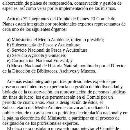
elaboración de planes de recuperación, conservación y gestión de
especies, así como velar por la implementación de los mismos.
Artículo 7º. Integrantes del Comité de Planes. El Comité de
Planes estará integrado por profesionales expertos representantes de
cada uno de los siguientes órganos:
a) Ministerio del Medio Ambiente, quien lo presidirá;
b) Subsecretaría de Pesca y Acuicultura;
c) Servicio Nacional de Pesca y Acuicultura;
d) Servicio Agrícola y Ganadero;
e) Corporación Nacional Forestal; y
f) Museo Nacional de Historia Natural, nombrado por el Director
de la Dirección de Bibliotecas, Archivos y Museos.
Además estará integrado por tres profesionales expertos que
posean conocimientos y experiencia en gestión de biodiversidad y
biología de la conservación, en representación de personas jurídicas
sin fines de lucro, los que permanecerán en el Comité por un
periodo de cuatro años. Para la designación de éstos, el
Subsecretario del Medio Ambiente convocará, mediante la
publicación de un aviso en un periódico de circulación nacional y en
la página electrónica del Ministerio, a participar en el proceso de
designación de los profesionales expertos.
El plazo para postular a un experto para integrar el Comité de