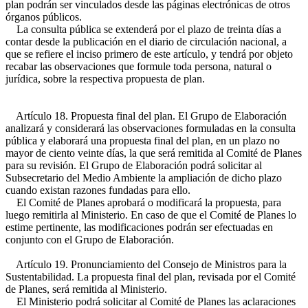
plan podrán ser vinculados desde las páginas electrónicas de otros
órganos públicos.
La consulta pública se extenderá por el plazo de treinta días a
contar desde la publicación en el diario de circulación nacional, a
que se refiere el inciso primero de este artículo, y tendrá por objeto
recabar las observaciones que formule toda persona, natural o
jurídica, sobre la respectiva propuesta de plan.
Artículo 18. Propuesta final del plan. El Grupo de Elaboración
analizará y considerará las observaciones formuladas en la consulta
pública y elaborará una propuesta final del plan, en un plazo no
mayor de ciento veinte días, la que será remitida al Comité de Planes
para su revisión. El Grupo de Elaboración podrá solicitar al
Subsecretario del Medio Ambiente la ampliación de dicho plazo
cuando existan razones fundadas para ello.
El Comité de Planes aprobará o modificará la propuesta, para
luego remitirla al Ministerio. En caso de que el Comité de Planes lo
estime pertinente, las modificaciones podrán ser efectuadas en
conjunto con el Grupo de Elaboración.
Artículo 19. Pronunciamiento del Consejo de Ministros para la
Sustentabilidad. La propuesta final del plan, revisada por el Comité
de Planes, será remitida al Ministerio.
El Ministerio podrá solicitar al Comité de Planes las aclaraciones