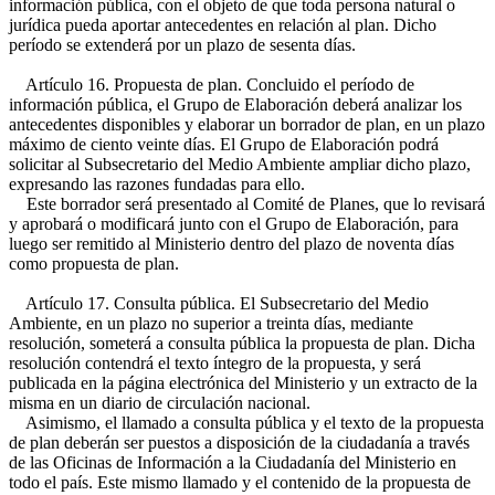
información pública, con el objeto de que toda persona natural o
jurídica pueda aportar antecedentes en relación al plan. Dicho
período se extenderá por un plazo de sesenta días.
Artículo 16. Propuesta de plan. Concluido el período de
información pública, el Grupo de Elaboración deberá analizar los
antecedentes disponibles y elaborar un borrador de plan, en un plazo
máximo de ciento veinte días. El Grupo de Elaboración podrá
solicitar al Subsecretario del Medio Ambiente ampliar dicho plazo,
expresando las razones fundadas para ello.
Este borrador será presentado al Comité de Planes, que lo revisará
y aprobará o modificará junto con el Grupo de Elaboración, para
luego ser remitido al Ministerio dentro del plazo de noventa días
como propuesta de plan.
Artículo 17. Consulta pública. El Subsecretario del Medio
Ambiente, en un plazo no superior a treinta días, mediante
resolución, someterá a consulta pública la propuesta de plan. Dicha
resolución contendrá el texto íntegro de la propuesta, y será
publicada en la página electrónica del Ministerio y un extracto de la
misma en un diario de circulación nacional.
Asimismo, el llamado a consulta pública y el texto de la propuesta
de plan deberán ser puestos a disposición de la ciudadanía a través
de las Oficinas de Información a la Ciudadanía del Ministerio en
todo el país. Este mismo llamado y el contenido de la propuesta de