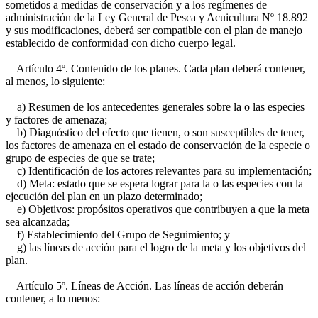
sometidos a medidas de conservación y a los regímenes de
administración de la Ley General de Pesca y Acuicultura Nº 18.892
y sus modificaciones, deberá ser compatible con el plan de manejo
establecido de conformidad con dicho cuerpo legal.
Artículo 4º. Contenido de los planes. Cada plan deberá contener,
al menos, lo siguiente:
a) Resumen de los antecedentes generales sobre la o las especies
y factores de amenaza;
b) Diagnóstico del efecto que tienen, o son susceptibles de tener,
los factores de amenaza en el estado de conservación de la especie o
grupo de especies de que se trate;
c) Identificación de los actores relevantes para su implementación;
d) Meta: estado que se espera lograr para la o las especies con la
ejecución del plan en un plazo determinado;
e) Objetivos: propósitos operativos que contribuyen a que la meta
sea alcanzada;
f) Establecimiento del Grupo de Seguimiento; y
g) las líneas de acción para el logro de la meta y los objetivos del
plan.
Artículo 5º. Líneas de Acción. Las líneas de acción deberán
contener, a lo menos: