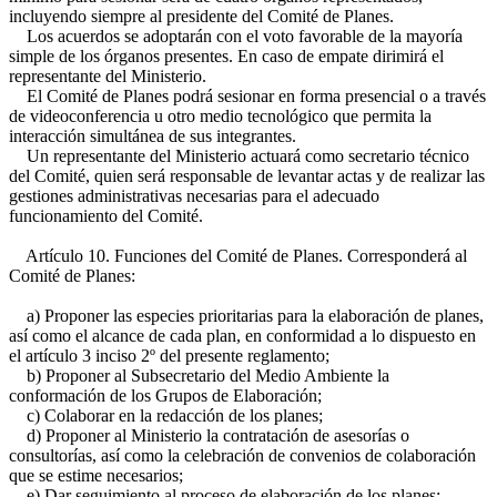
incluyendo siempre al presidente del Comité de Planes.
Los acuerdos se adoptarán con el voto favorable de la mayoría
simple de los órganos presentes. En caso de empate dirimirá el
representante del Ministerio.
El Comité de Planes podrá sesionar en forma presencial o a través
de videoconferencia u otro medio tecnológico que permita la
interacción simultánea de sus integrantes.
Un representante del Ministerio actuará como secretario técnico
del Comité, quien será responsable de levantar actas y de realizar las
gestiones administrativas necesarias para el adecuado
funcionamiento del Comité.
Artículo 10. Funciones del Comité de Planes. Corresponderá al
Comité de Planes:
a) Proponer las especies prioritarias para la elaboración de planes,
así como el alcance de cada plan, en conformidad a lo dispuesto en
el artículo 3 inciso 2º del presente reglamento;
b) Proponer al Subsecretario del Medio Ambiente la
conformación de los Grupos de Elaboración;
c) Colaborar en la redacción de los planes;
d) Proponer al Ministerio la contratación de asesorías o
consultorías, así como la celebración de convenios de colaboración
que se estime necesarios;
e) Dar seguimiento al proceso de elaboración de los planes;