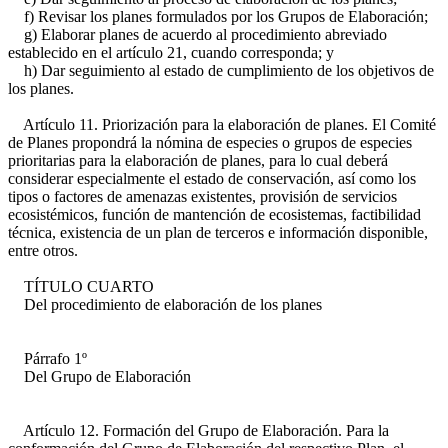
f) Revisar los planes formulados por los Grupos de Elaboración;
g) Elaborar planes de acuerdo al procedimiento abreviado
establecido en el artículo 21, cuando corresponda; y
h) Dar seguimiento al estado de cumplimiento de los objetivos de
los planes.
Artículo 11. Priorización para la elaboración de planes. El Comité
de Planes propondrá la nómina de especies o grupos de especies
prioritarias para la elaboración de planes, para lo cual deberá
considerar especialmente el estado de conservación, así como los
tipos o factores de amenazas existentes, provisión de servicios
ecosistémicos, función de mantención de ecosistemas, factibilidad
técnica, existencia de un plan de terceros e información disponible,
entre otros.
TÍTULO CUARTO
Del procedimiento de elaboración de los planes
Párrafo 1º
Del Grupo de Elaboración
Artículo 12. Formación del Grupo de Elaboración. Para la