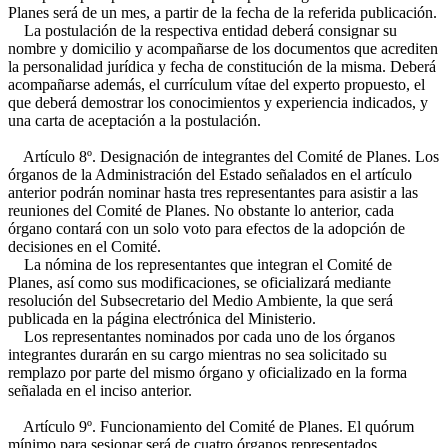
Planes será de un mes, a partir de la fecha de la referida publicación.
La postulación de la respectiva entidad deberá consignar su
nombre y domicilio y acompañarse de los documentos que acrediten
la personalidad jurídica y fecha de constitución de la misma. Deberá
acompañarse además, el currículum vítae del experto propuesto, el
que deberá demostrar los conocimientos y experiencia indicados, y
una carta de aceptación a la postulación.
Artículo 8º. Designación de integrantes del Comité de Planes. Los
órganos de la Administración del Estado señalados en el artículo
anterior podrán nominar hasta tres representantes para asistir a las
reuniones del Comité de Planes. No obstante lo anterior, cada
órgano contará con un solo voto para efectos de la adopción de
decisiones en el Comité.
La nómina de los representantes que integran el Comité de
Planes, así como sus modificaciones, se oficializará mediante
resolución del Subsecretario del Medio Ambiente, la que será
publicada en la página electrónica del Ministerio.
Los representantes nominados por cada uno de los órganos
integrantes durarán en su cargo mientras no sea solicitado su
remplazo por parte del mismo órgano y oficializado en la forma
señalada en el inciso anterior.
Artículo 9º. Funcionamiento del Comité de Planes. El quórum
mínimo para sesionar será de cuatro órganos representados,