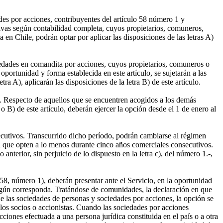
des por acciones, contribuyentes del artículo 58 número 1 y
tivas según contabilidad completa, cuyos propietarios, comuneros,
 en Chile, podrán optar por aplicar las disposiciones de las letras A)
edades en comandita por acciones, cuyos propietarios, comuneros o
 oportunidad y forma establecida en este artículo, se sujetarán a las
ra A), aplicarán las disposiciones de la letra B) de este artículo.
o. Respecto de aquellos que se encuentren acogidos a los demás
o B) de este artículo, deberán ejercer la opción desde el 1 de enero al
cutivos. Transcurrido dicho período, podrán cambiarse al régimen
el que opten a lo menos durante cinco años comerciales consecutivos.
nterior, sin perjuicio de lo dispuesto en la letra c), del número 1.-,
 58, número 1), deberán presentar ante el Servicio, en la oportunidad
 según corresponda. Tratándose de comunidades, la declaración en que
e las sociedades de personas y sociedades por acciones, la opción se
los socios o accionistas. Cuando las sociedades por acciones
acciones efectuada a una persona jurídica constituida en el país o a otra