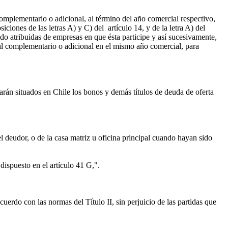
complementario o adicional, al término del año comercial respectivo,
ciones de las letras A) y C) del artículo 14, y de la letra A) del
ido atribuidas de empresas en que ésta participe y así sucesivamente,
obal complementario o adicional en el mismo año comercial, para
arán situados en Chile los bonos y demás títulos de deuda de oferta
l deudor, o de la casa matriz u oficina principal cuando hayan sido
dispuesto en el artículo 41 G,".
erdo con las normas del Título II, sin perjuicio de las partidas que