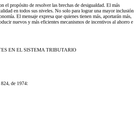
on el propósito de resolver las brechas de desigualdad. El más
alidad en todos sus niveles. No solo para lograr una mayor inclusión
economía. El mensaje expresa que quienes tienen más, aportarán más,
ntroducir nuevos y más eficientes mecanismos de incentivos al ahorro e
ES EN EL SISTEMA TRIBUTARIO
° 824, de 1974: