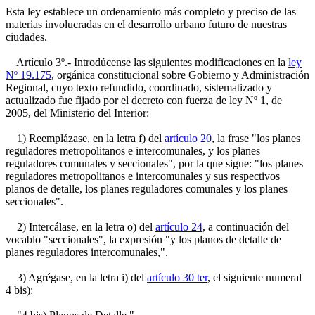
Esta ley establece un ordenamiento más completo y preciso de las
materias involucradas en el desarrollo urbano futuro de nuestras
ciudades.
Artículo 3º.- Introdúcense las siguientes modificaciones en la
ley
Nº 19.175
, orgánica constitucional sobre Gobierno y Administración
Regional, cuyo texto refundido, coordinado, sistematizado y
actualizado fue fijado por el decreto con fuerza de ley Nº 1, de
2005, del Ministerio del Interior:
1) Reemplázase, en la letra f) del
artículo 20
, la frase "los planes
reguladores metropolitanos e intercomunales, y los planes
reguladores comunales y seccionales", por la que sigue: "los planes
reguladores metropolitanos e intercomunales y sus respectivos
planos de detalle, los planes reguladores comunales y los planes
seccionales".
2) Intercálase, en la letra o) del
artículo 24
, a continuación del
vocablo "seccionales", la expresión "y los planos de detalle de
planes reguladores intercomunales,".
3) Agrégase, en la letra i) del
artículo 30 ter
, el siguiente numeral
4 bis):