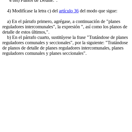
"4 bis) Planos de Detalle.".
4) Modifícase la letra c) del
artículo 36
del modo que sigue:
a) En el párrafo primero, agrégase, a continuación de "planes
reguladores intercomunales", la expresión ", así como los planos de
detalle de estos últimos,".
b) En el párrafo cuarto, sustitúyese la frase "Tratándose de planes
reguladores comunales y seccionales", por la siguiente: "Tratándose
de planos de detalle de planes reguladores intercomunales, planes
reguladores comunales y planes seccionales".