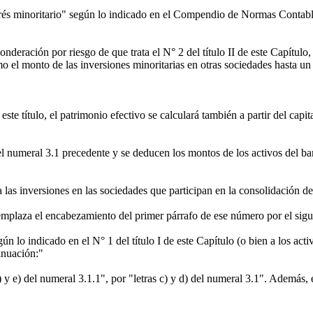
erés minoritario" según lo indicado en el Compendio de Normas Contable
onderación por riesgo de que trata el N° 2 del título II de este Capítulo
 el monto de las inversiones minoritarias en otras sociedades hasta un 
 este título, el patrimonio efectivo se calculará también a partir del capi
el numeral 3.1 precedente y se deducen los montos de los activos del ba
las inversiones en las sociedades que participan en la consolidación de
eemplaza el encabezamiento del primer párrafo de ese número por el sigu
ún lo indicado en el N° 1 del título I de este Capítulo (o bien a los ac
inuación:"
 d) y e) del numeral 3.1.1", por "letras c) y d) del numeral 3.1". Además, 