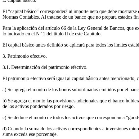
2. Capital básico.
El "capital básico" corresponderá al importe neto que debe mostrarse
Normas Contables. Al tratarse de un banco que no prepara estados fin
Para la aplicación del artículo 66 de la Ley General de Bancos, que ex
lo indicado en el N° 1 del título II de este Capítulo.
El capital básico antes definido se aplicará para todos los límites est
3. Patrimonio efectivo.
3.1. Determinación del patrimonio efectivo.
El patrimonio efectivo será igual al capital básico antes mencionado,
a) Se agrega el monto de los bonos subordinados emitidos por el banc
b) Se agrega el monto las provisiones adicionales que el banco hubie
de los activos ponderados por riesgo.
c) Se deduce el monto de todos los activos que correspondan a "goodw
d) Cuando la suma de los activos correspondientes a inversiones minori
suma exceda ese porcentaje.