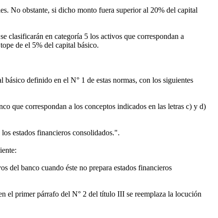
s. No obstante, si dicho monto fuera superior al 20% del capital
, se clasificarán en categoría 5 los activos que correspondan a
tope de el 5% del capital básico.
tal básico definido en el N° 1 de estas normas, con los siguientes
nco que correspondan a los conceptos indicados en las letras c) y d)
 los estados financieros consolidados.".
iente:
tivos del banco cuando éste no prepara estados financieros
en el primer párrafo del N° 2 del título III se reemplaza la locución