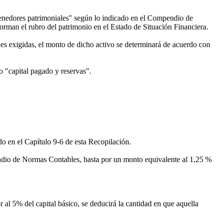
 tenedores patrimoniales" según lo indicado en el Compendio de
orman el rubro del patrimonio en el Estado de Situación Financiera.
ones exigidas, el monto de dicho activo se determinará de acuerdo con
 o "capital pagado y reservas".
o en el Capítulo 9-6 de esta Recopilación.
endio de Normas Contables, hasta por un monto equivalente al 1,25 %
 al 5% del capital básico, se deducirá la cantidad en que aquella