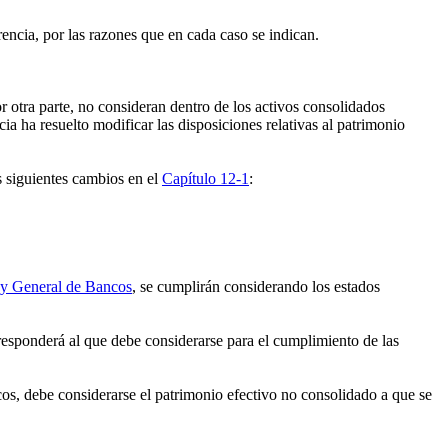
encia, por las razones que en cada caso se indican.
r otra parte, no consideran dentro de los activos consolidados
ia ha resuelto modificar las disposiciones relativas al patrimonio
s siguientes cambios en el
Capítulo 12-1
:
y General de Bancos
, se cumplirán considerando los estados
responderá al que debe considerarse para el cumplimiento de las
os, debe considerarse el patrimonio efectivo no consolidado a que se