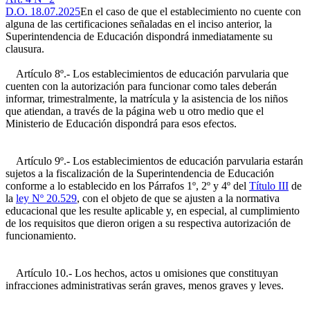
D.O. 18.07.2025
En el caso de que el establecimiento no cuente con
alguna de las certificaciones señaladas en el inciso anterior, la
Superintendencia de Educación dispondrá inmediatamente su
clausura.
Artículo 8º.- Los establecimientos de educación parvularia que
cuenten con la autorización para funcionar como tales deberán
informar, trimestralmente, la matrícula y la asistencia de los niños
que atiendan, a través de la página web u otro medio que el
Ministerio de Educación dispondrá para esos efectos.
Artículo 9º.- Los establecimientos de educación parvularia estarán
sujetos a la fiscalización de la Superintendencia de Educación
conforme a lo establecido en los Párrafos 1º, 2º y 4º del
Título III
de
la
ley Nº 20.529
, con el objeto de que se ajusten a la normativa
educacional que les resulte aplicable y, en especial, al cumplimiento
de los requisitos que dieron origen a su respectiva autorización de
funcionamiento.
Artículo 10.- Los hechos, actos u omisiones que constituyan
infracciones administrativas serán graves, menos graves y leves.