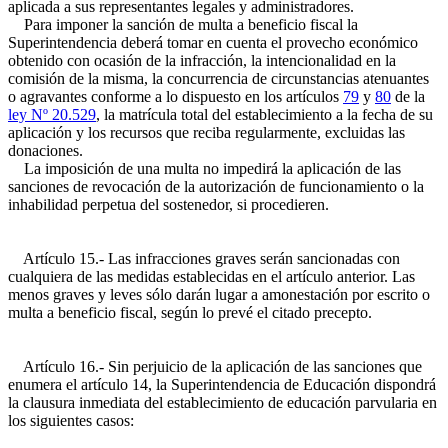
aplicada a sus representantes legales y administradores.
Para imponer la sanción de multa a beneficio fiscal la
Superintendencia deberá tomar en cuenta el provecho económico
obtenido con ocasión de la infracción, la intencionalidad en la
comisión de la misma, la concurrencia de circunstancias atenuantes
o agravantes conforme a lo dispuesto en los artículos
79
y
80
de la
ley Nº 20.529
, la matrícula total del establecimiento a la fecha de su
aplicación y los recursos que reciba regularmente, excluidas las
donaciones.
La imposición de una multa no impedirá la aplicación de las
sanciones de revocación de la autorización de funcionamiento o la
inhabilidad perpetua del sostenedor, si procedieren.
Artículo 15.- Las infracciones graves serán sancionadas con
cualquiera de las medidas establecidas en el artículo anterior. Las
menos graves y leves sólo darán lugar a amonestación por escrito o
multa a beneficio fiscal, según lo prevé el citado precepto.
Artículo 16.- Sin perjuicio de la aplicación de las sanciones que
enumera el artículo 14, la Superintendencia de Educación dispondrá
la clausura inmediata del establecimiento de educación parvularia en
los siguientes casos: