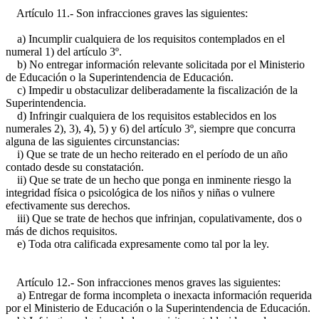
Artículo 11.- Son infracciones graves las siguientes:
a) Incumplir cualquiera de los requisitos contemplados en el
numeral 1) del artículo 3º.
b) No entregar información relevante solicitada por el Ministerio
de Educación o la Superintendencia de Educación.
c) Impedir u obstaculizar deliberadamente la fiscalización de la
Superintendencia.
d) Infringir cualquiera de los requisitos establecidos en los
numerales 2), 3), 4), 5) y 6) del artículo 3º, siempre que concurra
alguna de las siguientes circunstancias:
i) Que se trate de un hecho reiterado en el período de un año
contado desde su constatación.
ii) Que se trate de un hecho que ponga en inminente riesgo la
integridad física o psicológica de los niños y niñas o vulnere
efectivamente sus derechos.
iii) Que se trate de hechos que infrinjan, copulativamente, dos o
más de dichos requisitos.
e) Toda otra calificada expresamente como tal por la ley.
Artículo 12.- Son infracciones menos graves las siguientes:
a) Entregar de forma incompleta o inexacta información requerida
por el Ministerio de Educación o la Superintendencia de Educación.