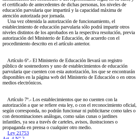
el certificado de antecedentes de dichas personas, los niveles de
educación parvularia que impartirá y la capacidad máxima de
atención autorizada por jornada.
Una vez obtenida la autorización de funcionamiento, el
establecimiento de educación parvularia sólo podrá impartir otros
niveles distintos de los aprobados en la respectiva resolución, previa
autorización del Ministerio de Educación, de acuerdo con el
procedimiento descrito en el artículo anterior.
Artículo 6º.- El Ministerio de Educación llevará un registro
público de sostenedores y uno de establecimientos de educación
parvularia que cuenten con esta autorización, los que se encontrarán
disponibles en la página web del Ministerio de Educación o en otros
medios electrónicos.
Artículo 7º.- Los establecimientos que no cuenten con la
autorización a que se refiere esta ley, o con el reconocimiento oficial,
según corresponda, no podrán funcionar ni publicitarse como tales o
con denominaciones análogas, como salas cunas o jardines
infantiles, ya sea a través de carteles, avisos, ilustraciones o
propaganda en prensa o cualquier otro medio.
Ley 21753
Art. 4 N° 2