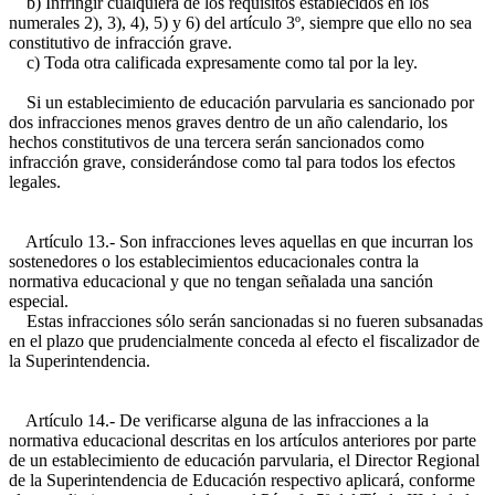
b) Infringir cualquiera de los requisitos establecidos en los
numerales 2), 3), 4), 5) y 6) del artículo 3º, siempre que ello no sea
constitutivo de infracción grave.
c) Toda otra calificada expresamente como tal por la ley.
Si un establecimiento de educación parvularia es sancionado por
dos infracciones menos graves dentro de un año calendario, los
hechos constitutivos de una tercera serán sancionados como
infracción grave, considerándose como tal para todos los efectos
legales.
Artículo 13.- Son infracciones leves aquellas en que incurran los
sostenedores o los establecimientos educacionales contra la
normativa educacional y que no tengan señalada una sanción
especial.
Estas infracciones sólo serán sancionadas si no fueren subsanadas
en el plazo que prudencialmente conceda al efecto el fiscalizador de
la Superintendencia.
Artículo 14.- De verificarse alguna de las infracciones a la
normativa educacional descritas en los artículos anteriores por parte
de un establecimiento de educación parvularia, el Director Regional
de la Superintendencia de Educación respectivo aplicará, conforme