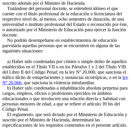
suscrito además por el Ministro de Hacienda.
Tratándose del personal docente, se entenderá idóneo el que
cuente con el título profesional de la educación o licenciatura del
respectivo nivel de, al menos, ocho semestres de duración, de una
universidad o instituto profesional del Estado o reconocido por éste,
o autorizado por el Ministerio de Educación para ejercer la función
docente.
No podrán desempeñarse en establecimientos de educación
parvularia aquellas personas que se encuentren en alguna de las
siguientes situaciones:
a) Haber sido condenadas por crimen o simple delito de aquellos
establecidos en el Título VII o en los Párrafos 1 y 2 del Título VIII
del Libro II del Código Penal; en la ley Nº 20.000, que sanciona el
tráfico ilícito de estupefacientes y sustancias sicotrópicas, o en la
ley
Nº 20.066
, que sanciona la violencia intrafamiliar.
b) Haber sido condenadas a inhabilitación absoluta perpetua para
cargos, empleos, oficios o profesiones ejercidos en ámbitos
educacionales o que involucren una relación directa y habitual con
personas menores de edad, a que se refiere el artículo 39 bis del
Código Penal.
El reglamento, que será dictado por el Ministerio de Educación y
suscrito por el Ministro de Hacienda, determinará las
especificaciones de los requisitos contenidos en el presente artículo.