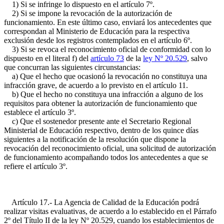
1) Si se infringe lo dispuesto en el artículo 7º.
2) Si se impone la revocación de la autorización de
funcionamiento. En este último caso, enviará los antecedentes que
correspondan al Ministerio de Educación para la respectiva
exclusión desde los registros contemplados en el artículo 6º.
3) Si se revoca el reconocimiento oficial de conformidad con lo
dispuesto en el literal f) del
artículo 73
de la
ley Nº 20.529
, salvo
que concurran las siguientes circunstancias:
a) Que el hecho que ocasionó la revocación no constituya una
infracción grave, de acuerdo a lo previsto en el artículo 11.
b) Que el hecho no constituya una infracción a alguno de los
requisitos para obtener la autorización de funcionamiento que
establece el artículo 3º.
c) Que el sostenedor presente ante el Secretario Regional
Ministerial de Educación respectivo, dentro de los quince días
siguientes a la notificación de la resolución que dispone la
revocación del reconocimiento oficial, una solicitud de autorización
de funcionamiento acompañando todos los antecedentes a que se
refiere el artículo 3º.
Artículo 17.- La Agencia de Calidad de la Educación podrá
realizar visitas evaluativas, de acuerdo a lo establecido en el Párrafo
2º del Título II de la ley Nº 20.529, cuando los establecimientos de