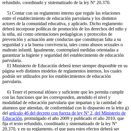
refundido, coordinado y sistematizado de la ley Nº 20.370.
5) Contar con un reglamento interno que regule las relaciones
entre el establecimiento de educación parvularia y los distintos
actores de la comunidad educativa, y aplicarlo. Dicho reglamento
deberá incorporar políticas de promoción de los derechos del niño y
la niña, así como orientaciones pedagógicas y protocolos de
prevención y actuación ante conductas que constituyan falta a su
seguridad y a la buena convivencia, tales como abusos sexuales o
maltrato infantil. Igualmente, contemplará medidas orientadas a
garantizar la higiene y seguridad del establecimiento de educación
parvularia.
El Ministerio de Educación deberá tener siempre disponible en su
página web distintos modelos de reglamentos internos, los cuales
podrán ser utilizados por los establecimientos de educación
parvularia.
6) Tener el personal idóneo y suficiente que les permita cumplir
con las funciones que les corresponden, atendido el nivel y
modalidad de educación parvularia que impartan y la cantidad de
alumnos que atiendan, de conformidad con lo dispuesto en la letra g)
del
artículo 46 del decreto con fuerza de ley Nº 2, del Ministerio de
Educación
, promulgado el año 2009 y publicado el año 2010, que
fija el texto refundido, coordinado y sistematizado de la ley Nº
20.370, y en su reglamento, el que para estos efectos deberá ser