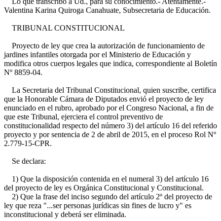
Lo que transcribo a Ud., para su conocimiento.- Atentamente.-
Valentina Karina Quiroga Canahuate, Subsecretaria de Educación.
TRIBUNAL CONSTITUCIONAL
Proyecto de ley que crea la autorización de funcionamiento de
jardines infantiles otorgada por el Ministerio de Educación y
modifica otros cuerpos legales que indica, correspondiente al Boletín
Nº 8859-04.
La Secretaria del Tribunal Constitucional, quien suscribe, certifica
que la Honorable Cámara de Diputados envió el proyecto de ley
enunciado en el rubro, aprobado por el Congreso Nacional, a fin de
que este Tribunal, ejerciera el control preventivo de
constitucionalidad respecto del número 3) del artículo 16 del referido
proyecto y por sentencia de 2 de abril de 2015, en el proceso Rol Nº
2.779-15-CPR.
Se declara:
1) Que la disposición contenida en el numeral 3) del artículo 16
del proyecto de ley es Orgánica Constitucional y Constitucional.
2) Que la frase del inciso segundo del artículo 2º del proyecto de
ley que reza "...ser personas jurídicas sin fines de lucro y" es
inconstitucional y deberá ser eliminada.