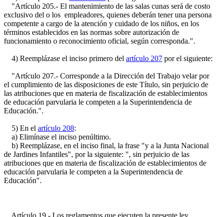
"Artículo 205.- El mantenimiento de las salas cunas será de costo
exclusivo del o los empleadores, quienes deberán tener una persona
competente a cargo de la atención y cuidado de los niños, en los
términos establecidos en las normas sobre autorización de
funcionamiento o reconocimiento oficial, según corresponda.".
4) Reemplázase el inciso primero del
artículo 207
por el siguiente:
"Artículo 207.- Corresponde a la Dirección del Trabajo velar por
el cumplimiento de las disposiciones de este Título, sin perjuicio de
las atribuciones que en materia de fiscalización de establecimientos
de educación parvularia le competen a la Superintendencia de
Educación.".
5) En el
artículo 208
:
a) Elimínase el inciso penúltimo.
b) Reemplázase, en el inciso final, la frase "y a la Junta Nacional
de Jardines Infantiles", por la siguiente: ", sin perjuicio de las
atribuciones que en materia de fiscalización de establecimientos de
educación parvularia le competen a la Superintendencia de
Educación".
Artículo 19.- Los reglamentos que ejecuten la presente ley