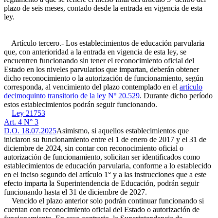
plazo de seis meses, contado desde la entrada en vigencia de esta
ley.
Artículo tercero.- Los establecimientos de educación parvularia
que, con anterioridad a la entrada en vigencia de esta ley, se
encuentren funcionando sin tener el reconocimiento oficial del
Estado en los niveles parvularios que impartan, deberán obtener
dicho reconocimiento o la autorización de funcionamiento, según
corresponda, al vencimiento del plazo contemplado en el
artículo
decimoquinto transitorio de la ley Nº 20.529
. Durante dicho período
estos establecimientos podrán seguir funcionando.
Ley 21753
Art. 4 N° 3
D.O. 18.07.2025
Asimismo, si aquellos establecimientos que
iniciaron su funcionamiento entre el 1 de enero de 2017 y el 31 de
diciembre de 2024, sin contar con reconocimiento oficial o
autorización de funcionamiento, solicitan ser identificados como
establecimientos de educación parvularia, conforme a lo establecido
en el inciso segundo del artículo 1° y a las instrucciones que a este
efecto imparta la Superintendencia de Educación, podrán seguir
funcionando hasta el 31 de diciembre de 2027.
Vencido el plazo anterior solo podrán continuar funcionando si
cuentan con reconocimiento oficial del Estado o autorización de