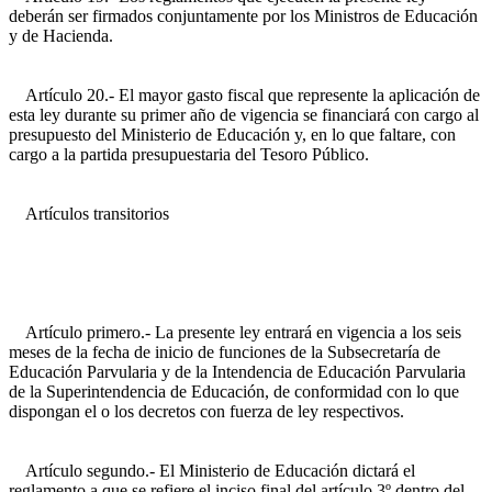
deberán ser firmados conjuntamente por los Ministros de Educación
y de Hacienda.
Artículo 20.- El mayor gasto fiscal que represente la aplicación de
esta ley durante su primer año de vigencia se financiará con cargo al
presupuesto del Ministerio de Educación y, en lo que faltare, con
cargo a la partida presupuestaria del Tesoro Público.
Artículos transitorios
Artículo primero.- La presente ley entrará en vigencia a los seis
meses de la fecha de inicio de funciones de la Subsecretaría de
Educación Parvularia y de la Intendencia de Educación Parvularia
de la Superintendencia de Educación, de conformidad con lo que
dispongan el o los decretos con fuerza de ley respectivos.
Artículo segundo.- El Ministerio de Educación dictará el
reglamento a que se refiere el inciso final del artículo 3º dentro del