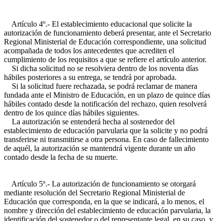
Artículo 4º.- El establecimiento educacional que solicite la
autorización de funcionamiento deberá presentar, ante el Secretario
Regional Ministerial de Educación correspondiente, una solicitud
acompañada de todos los antecedentes que acrediten el
cumplimiento de los requisitos a que se refiere el artículo anterior.
Si dicha solicitud no se resolviera dentro de los noventa días
hábiles posteriores a su entrega, se tendrá por aprobada.
Si la solicitud fuere rechazada, se podrá reclamar de manera
fundada ante el Ministro de Educación, en un plazo de quince días
hábiles contado desde la notificación del rechazo, quien resolverá
dentro de los quince días hábiles siguientes.
La autorización se entenderá hecha al sostenedor del
establecimiento de educación parvularia que la solicite y no podrá
transferirse ni transmitirse a otra persona. En caso de fallecimiento
de aquél, la autorización se mantendrá vigente durante un año
contado desde la fecha de su muerte.
Artículo 5º.- La autorización de funcionamiento se otorgará
mediante resolución del Secretario Regional Ministerial de
Educación que corresponda, en la que se indicará, a lo menos, el
nombre y dirección del establecimiento de educación parvularia, la
identificación del sostenedor o del representante legal, en su caso, y