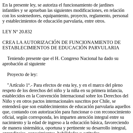
En la presente ley, se autoriza el funcionamiento de jardines
infantiles y se aprueban las siguientes modificaciones, en relación
con los sostenedores, equipamiento, proyecto, reglamento, personal
y establecimientos de educación parvularia, entre otros.
LEY Nº 20.832
CREA LA AUTORIZACIÓN DE FUNCIONAMIENTO DE
ESTABLECIMIENTOS DE EDUCACIÓN PARVULARIA
Teniendo presente que el H. Congreso Nacional ha dado su
aprobación al siguiente
Proyecto de ley:
"Artículo 1º.- Para efectos de esta ley, y en el marco del pleno
respeto de los derechos del niño y la niña en su primera infancia,
establecidos en la Convención Internacional sobre los Derechos del
Niño y en otros pactos internacionales suscritos por Chile, se
entenderá que son establecimientos de educación parvularia aquellos
que, contando con autorización para funcionar o con reconocimiento
oficial, según corresponda, les imparten atención integral entre su
nacimiento y la edad de ingreso a la educación básica, favoreciendo
de manera sistemática, oportuna y pertinente su desarrollo integral,