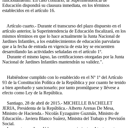
funcionamiento. En caso contrario, la Superintendencia de
Educación dispondrá su clausura inmediata, en los términos
establecidos en el artículo 16.
Artículo cuarto.- Durante el transcurso del plazo dispuesto en el
artículo anterior, la Superintendencia de Educación fiscalizará, en los
mismos términos en que lo hace actualmente la Junta Nacional de
Jardines Infantiles, a los establecimientos de educación parvularia
que a la fecha de entrada en vigencia de esta ley se encuentren
desarrollando las actividades señaladas en el artículo 1º.
Durante el mismo lapso, las certificaciones otorgadas por la Junta
Nacional de Jardines Infantiles mantendrán su validez.".
Habiéndose cumplido con lo establecido en el Nº 1º del Artículo
93 de la Constitución Política de la República y por cuanto he tenido
a bien aprobarlo y sancionarlo; por tanto promúlguese y llévese a
efecto como Ley de la República.
Santiago, 28 de abril de 2015.- MICHELLE BACHELET
JERIA, Presidenta de la República.- Alberto Arenas De Mesa,
Ministro de Hacienda.- Nicolás Eyzaguirre Guzmán, Ministro de
Educación.- Javiera Blanco Suárez, Ministra del Trabajo y Previsión
Social.