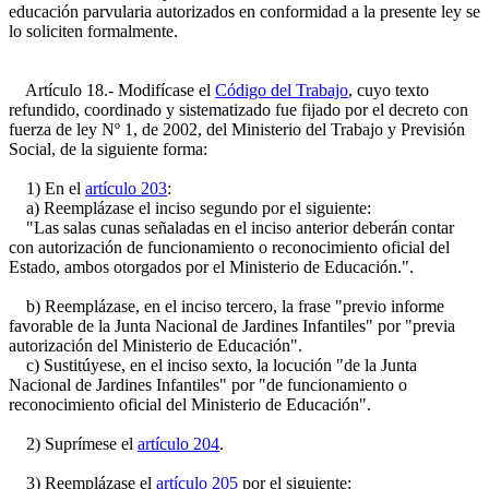
educación parvularia autorizados en conformidad a la presente ley se
lo soliciten formalmente.
Artículo 18.- Modifícase el
Código del Trabajo
, cuyo texto
refundido, coordinado y sistematizado fue fijado por el decreto con
fuerza de ley Nº 1, de 2002, del Ministerio del Trabajo y Previsión
Social, de la siguiente forma:
1) En el
artículo 203
:
a) Reemplázase el inciso segundo por el siguiente:
"Las salas cunas señaladas en el inciso anterior deberán contar
con autorización de funcionamiento o reconocimiento oficial del
Estado, ambos otorgados por el Ministerio de Educación.".
b) Reemplázase, en el inciso tercero, la frase "previo informe
favorable de la Junta Nacional de Jardines Infantiles" por "previa
autorización del Ministerio de Educación".
c) Sustitúyese, en el inciso sexto, la locución "de la Junta
Nacional de Jardines Infantiles" por "de funcionamiento o
reconocimiento oficial del Ministerio de Educación".
2) Suprímese el
artículo 204
.
3) Reemplázase el
artículo 205
por el siguiente: