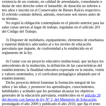
existencia de un contrato, en calidad de arrendatario, comodatario o
titular de otro derecho sobre el inmueble, de duración no inferior a
tres años e inscrito en el Conservador de Bienes Raíces respectivo.
El referido contrato deberá, además, renovarse seis meses antes de
su término.
No regirá la obligación contemplada en el párrafo anterior para las
salas cunas anexas al lugar de trabajo, reguladas en el artículo 203
del Código del Trabajo.
3) Disponer de mobiliario, equipamiento, elementos de enseñanza
y material didáctico adecuados al o los niveles de educación
parvularia que imparte, de conformidad a lo establecido en el
reglamento de la ley.
4) Contar con un proyecto educativo institucional, que incluya los
antecedentes de la institución, la definición de las características del
establecimiento; la finalidad educativa expresada en la misión, visión
y valores sustentados, y el currículum pedagógico adoptado por el
establecimiento.
Dicho proyecto deberá fomentar la formación integral de los
niños y las niñas, y promover los aprendizajes, conocimientos,
habilidades y actitudes que les permitan alcanzar los objetivos
generales de la educación parvularia, establecidos en el
artículo 28
del decreto con fuerza de ley Nº 2, del Ministerio de Educación
,
promulgado el año 2009 y publicado el año 2010, que fija el texto