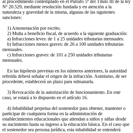
al procedimiento contemplado en el Párrafo 5º del Título III de la ley
Nº 20.529, mediante resolución fundada y en atención a la
naturaleza y gravedad de la misma, algunas de las siguientes
sanciones:
1) Amonestación por escrito.
2) Multa a beneficio fiscal, de acuerdo a la siguiente graduación:
a) Infracciones leves: de 1 a 25 unidades tributarias mensuales.
b) Infracciones menos graves: de 26 a 100 unidades tributarias
mensuales.
c) Infracciones graves: de 101 a 250 unidades tributarias
mensuales.
En las hipótesis previstas en los números anteriores, la autoridad
referida deberá señalar el origen de la infracción. Asimismo, de ser
procedente, establecerá un plazo para subsanarla.
3) Revocación de la autorización de funcionamiento. En este
caso, se estará a lo dispuesto en el artículo 16.
4) Inhabilidad perpetua del sostenedor para obtener, mantener o
participar de cualquiera forma en la administración de
establecimientos educacionales que atiendan a niños y niñas desde
su nacimiento hasta su ingreso a la educación básica. En el caso que
el sostenedor sea persona jurídica, esta inhabilidad se entenderá