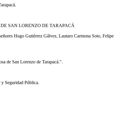
 Tarapacá.
A DE SAN LORENZO DE TARAPACÁ
 señores Hugo Gutiérrez Gálvez, Lautaro Carmona Soto, Felipe
giosa de San Lorenzo de Tarapacá.".
y Seguridad Pública.