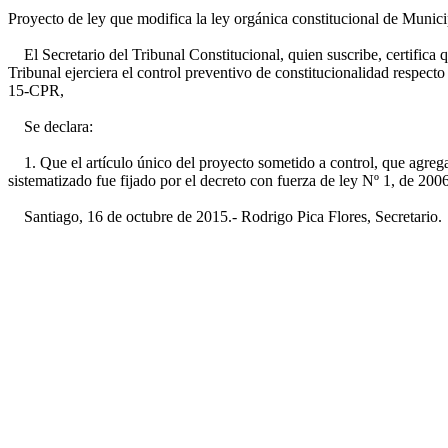
Proyecto de ley que modifica la ley orgánica constitucional de Munici
El Secretario del Tribunal Constitucional, quien suscribe, certifica
Tribunal ejerciera el control preventivo de constitucionalidad respect
15-CPR,
Se declara:
1. Que el artículo único del proyecto sometido a control, que agrega
sistematizado fue fijado por el decreto con fuerza de ley Nº 1, de 2006,
Santiago, 16 de octubre de 2015.- Rodrigo Pica Flores, Secretario.