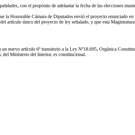
palidades, con el propósito de adelantar la fecha de las elecciones mun
 que la Honorable Cámara de Diputados envió el proyecto enunciado en e
o del artículo único del proyecto de ley señalado, y que esta Magistratu
 un nuevo artículo 6º transitorio a la Ley Nº18.695, Orgánica Constitu
 del Ministerio del Interior, es constitucional.