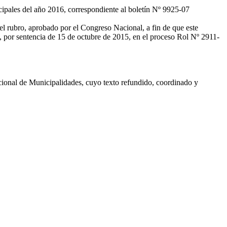
icipales del año 2016, correspondiente al boletín Nº 9925-07
l rubro, aprobado por el Congreso Nacional, a fin de que este
ra, por sentencia de 15 de octubre de 2015, en el proceso Rol Nº 2911-
cional de Municipalidades, cuyo texto refundido, coordinado y