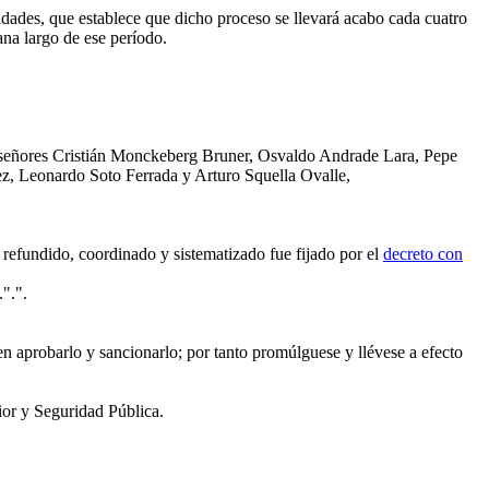
idades, que establece que dicho proceso se llevará acabo cada cuatro
ana largo de ese período.
 señores Cristián Monckeberg Bruner, Osvaldo Andrade Lara, Pepe
, Leonardo Soto Ferrada y Arturo Squella Ovalle,
 refundido, coordinado y sistematizado fue fijado por el
decreto con
".".
n aprobarlo y sancionarlo; por tanto promúlguese y llévese a efecto
r y Seguridad Pública.